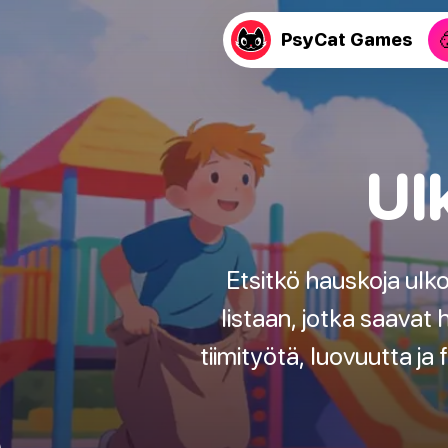
PsyCat Games
Ul
Etsitkö hauskoja ulko
listaan, jotka saavat
tiimityötä, luovuutta ja 