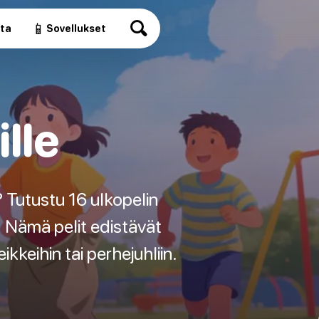
📱
ita
Sovellukset
lle
? Tutustu 16 ulkopelin
! Nämä pelit edistävät
ikkeihin tai perhejuhliin.