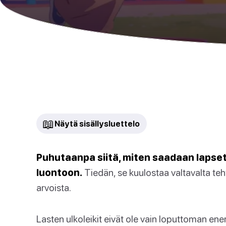
📖
Näytä sisällysluettelo
Puhutaanpa siitä, miten saadaan lapset
luontoon.
Tiedän, se kuulostaa valtavalta teh
arvoista.
Lasten ulkoleikit eivät ole vain loputtoman en