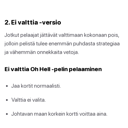
2. Ei valttia -versio
Jotkut pelaajat jättävät valttimaan kokonaan pois,
jolloin pelistä tulee enemmän puhdasta strategiaa
ja vähemmän onnekkaita vetoja.
Ei valttia Oh Hell -pelin pelaaminen
Jaa kortit normaalisti.
Valttia ei valita.
Johtavan maan korkein kortti voittaa aina.