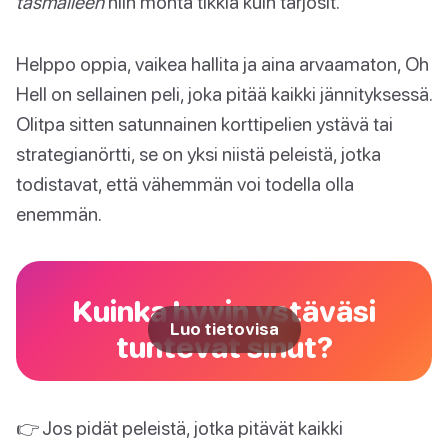
täsmälleen
niin monta tikkiä kuin tarjosit.
Helppo oppia, vaikea hallita ja aina arvaamaton, Oh
Hell on sellainen peli, joka pitää kaikki jännityksessä.
Olitpa sitten satunnainen korttipelien ystävä tai
strategianörtti, se on yksi niistä peleistä, jotka
todistavat, että vähemmän voi todella olla
enemmän.
Kuinka hyvin ystäväsi
Luo tietovisa
tuntevat sinut?
👉 Jos pidät peleistä, jotka pitävät kaikki