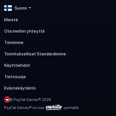
Suomi
Meistä
Ota meihin yhteyttä
Tiimimme
Toimitukselliset Standardimme
Käyttöehdot
Tietosuoja
Evästekäytäntö
© PsyCat Games® 2026
PsyCat Games® on osa
-perhettä.