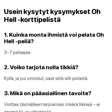
Usein kysytyt kysymykset Oh
Hell -korttipelistä
1. Kuinka monta ihmistä voi pelata Oh
Hell -peliä?
3–7 pelaajaa.
2. Voiko tarjota nolla tikkiä?
Kyllä, ja jos onnistut, saat siitä silti pisteitä.
3. Mikä on pääasiallinen tavoite?
Voittaa
täsmälleen
tarjoamasi määrä tikkejä – ei
enempää, ei vähempää.