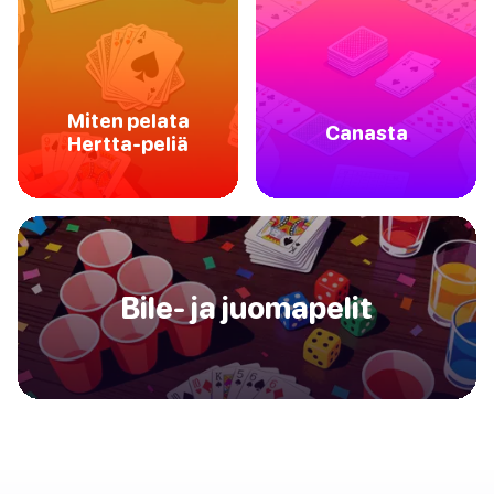
Miten pelata
Canasta
Hertta-peliä
Bile- ja juomapelit