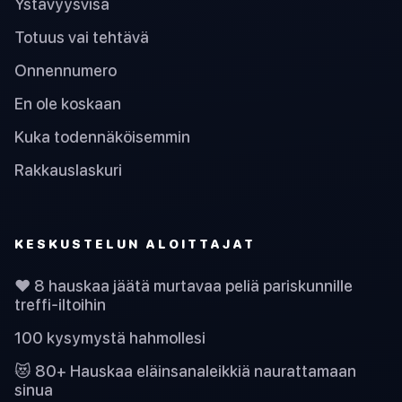
Ystävyysvisa
Totuus vai tehtävä
Onnennumero
En ole koskaan
Kuka todennäköisemmin
Rakkauslaskuri
KESKUSTELUN ALOITTAJAT
❤️ 8 hauskaa jäätä murtavaa peliä pariskunnille
treffi-iltoihin
100 kysymystä hahmollesi
😻 80+ Hauskaa eläinsanaleikkiä naurattamaan
sinua