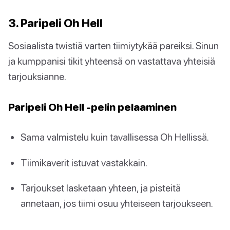
3. Paripeli Oh Hell
Sosiaalista twistiä varten tiimiytykää pareiksi. Sinun
ja kumppanisi tikit yhteensä on vastattava yhteisiä
tarjouksianne.
Paripeli Oh Hell -pelin pelaaminen
Sama valmistelu kuin tavallisessa Oh Hellissä.
Tiimikaverit istuvat vastakkain.
Tarjoukset lasketaan yhteen, ja pisteitä
annetaan, jos tiimi osuu yhteiseen tarjoukseen.