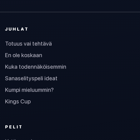
JUHLAT
Totuus vai tehtävä
En ole koskaan
Kuka todennäköisemmin
Sanaselityspeli ideat
Kumpi mieluummin?
Kings Cup
PELIT