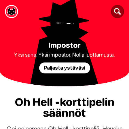
Impostor
Yksi sana. Yksi impostor. Nolla luottamusta.
Paljasta ystäväsi
Oh Hell -korttipelin
säännöt
Opi pelaamaan Oh Hell -korttipeliä. Hauska