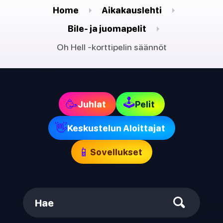
Home
Aikakauslehti
Bile- ja juomapelit
Oh Hell -korttipelin säännöt
🕹
🥳
Juhlat
Pelit
👋
Keskustelun Aloittajat
📱
Sovellukset
Hae