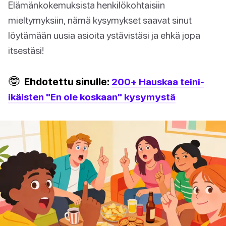
Elämänkokemuksista henkilökohtaisiin
mieltymyksiin, nämä kysymykset saavat sinut
löytämään uusia asioita ystävistäsi ja ehkä jopa
itsestäsi!
🤓
Ehdotettu sinulle:
200+ Hauskaa teini-
ikäisten "En ole koskaan" kysymystä