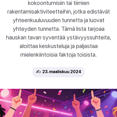
kokoontumisiin tai tiimien
rakentamisaktiviteetteihin, jotka edistävät
yhteenkuuluvuuden tunnetta ja luovat
yhteyden tunnetta. Tämä lista tarjoaa
hauskan tavan syventää ystävyyssuhteita,
aloittaa keskusteluja ja paljastaa
mielenkiintoisia faktoja toisista.
✍️ 23. maaliskuu 2024