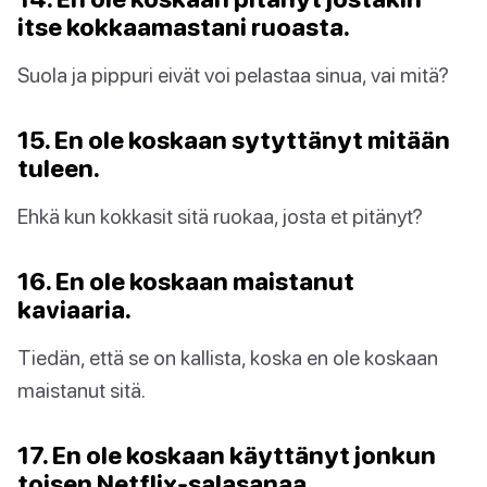
itse kokkaamastani ruoasta.
Suola ja pippuri eivät voi pelastaa sinua, vai mitä?
15. En ole koskaan sytyttänyt mitään
tuleen.
Ehkä kun kokkasit sitä ruokaa, josta et pitänyt?
16. En ole koskaan maistanut
kaviaaria.
Tiedän, että se on kallista, koska en ole koskaan
maistanut sitä.
17. En ole koskaan käyttänyt jonkun
toisen Netflix-salasanaa.