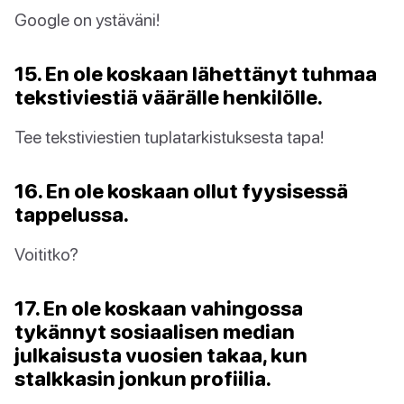
Google on ystäväni!
15. En ole koskaan lähettänyt tuhmaa
tekstiviestiä väärälle henkilölle.
Tee tekstiviestien tuplatarkistuksesta tapa!
16. En ole koskaan ollut fyysisessä
tappelussa.
Voititko?
17. En ole koskaan vahingossa
tykännyt sosiaalisen median
julkaisusta vuosien takaa, kun
stalkkasin jonkun profiilia.