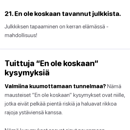
21. En ole koskaan tavannut julkkista.
Julkkiksen tapaaminen on kerran elämässä -
mahdollisuus!
Tuittuja “En ole koskaan”
kysymyksiä
Valmiina kuumottamaan tunnelmaa?
Nämä
mausteiset “En ole koskaan” kysymykset ovat niille,
jotka eivät pelkää pientä riskiä ja haluavat rikkoa
rajoja ystäviensä kanssa.