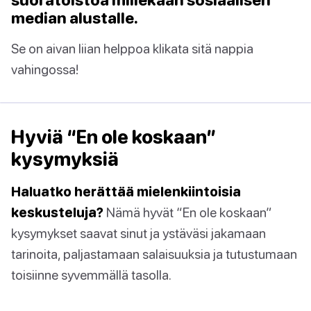
median alustalle.
Se on aivan liian helppoa klikata sitä nappia
vahingossa!
Hyviä “En ole koskaan”
kysymyksiä
Haluatko herättää mielenkiintoisia
keskusteluja?
Nämä hyvät “En ole koskaan”
kysymykset saavat sinut ja ystäväsi jakamaan
tarinoita, paljastamaan salaisuuksia ja tutustumaan
toisiinne syvemmällä tasolla.