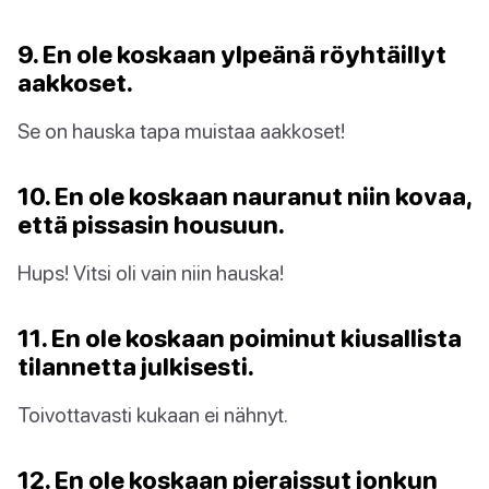
9. En ole koskaan ylpeänä röyhtäillyt
aakkoset.
Se on hauska tapa muistaa aakkoset!
10. En ole koskaan nauranut niin kovaa,
että pissasin housuun.
Hups! Vitsi oli vain niin hauska!
11. En ole koskaan poiminut kiusallista
tilannetta julkisesti.
Toivottavasti kukaan ei nähnyt.
12. En ole koskaan pieraissut jonkun