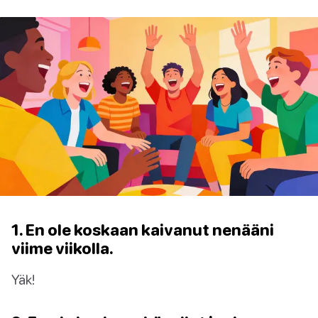
1. En ole koskaan kaivanut nenääni
viime viikolla.
Yäk!