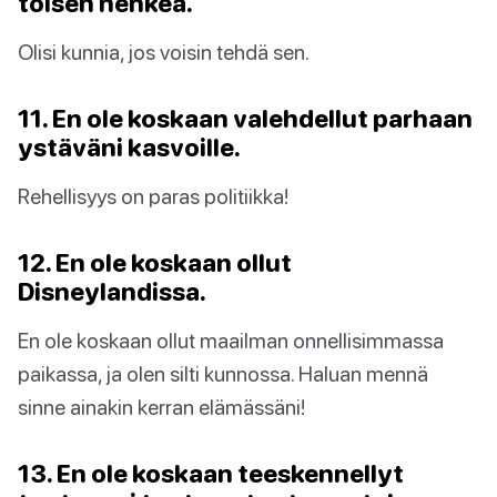
toisen henkeä.
Olisi kunnia, jos voisin tehdä sen.
11. En ole koskaan valehdellut parhaan
ystäväni kasvoille.
Rehellisyys on paras politiikka!
12. En ole koskaan ollut
Disneylandissa.
En ole koskaan ollut maailman onnellisimmassa
paikassa, ja olen silti kunnossa. Haluan mennä
sinne ainakin kerran elämässäni!
13. En ole koskaan teeskennellyt