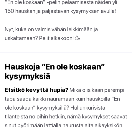
“En ole koskaan” -pelin pelaamisesta näiden yli
150 hauskan ja paljastavan kysymyksen avulla!
Nyt, kuka on valmis vähän leikkimään ja
uskaltamaan? Pelit alkakoon! 🥳
Hauskoja “En ole koskaan”
kysymyksiä
Etsitkö kevyttä hupia?
Mikä olisikaan parempi
tapa saada kaikki nauramaan kuin hauskoilla “En
ole koskaan” kysymyksillä? Hullunkurisista
tilanteista noloihin hetkiin, nämä kysymykset saavat
sinut pyörimään lattialla naurusta alta aikayksikön.