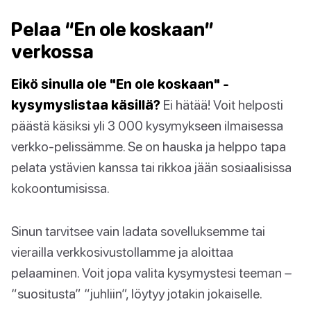
Pelaa “En ole koskaan”
verkossa
Eikö sinulla ole "En ole koskaan" -
kysymyslistaa käsillä?
Ei hätää! Voit helposti
päästä käsiksi yli 3 000 kysymykseen ilmaisessa
verkko-pelissämme. Se on hauska ja helppo tapa
pelata ystävien kanssa tai rikkoa jään sosiaalisissa
kokoontumisissa.
Sinun tarvitsee vain ladata sovelluksemme tai
vierailla verkkosivustollamme ja aloittaa
pelaaminen. Voit jopa valita kysymystesi teeman –
“suositusta” “juhliin”, löytyy jotakin jokaiselle.