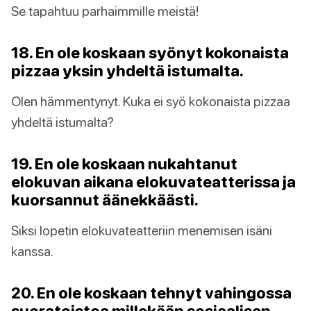
Se tapahtuu parhaimmille meistä!
18. En ole koskaan syönyt kokonaista
pizzaa yksin yhdeltä istumalta.
Olen hämmentynyt. Kuka ei syö kokonaista pizzaa
yhdeltä istumalta?
19. En ole koskaan nukahtanut
elokuvan aikana elokuvateatterissa ja
kuorsannut äänekkäästi.
Siksi lopetin elokuvateatteriin menemisen isäni
kanssa.
20. En ole koskaan tehnyt vahingossa
suoratoistoa millekään sosiaalisen