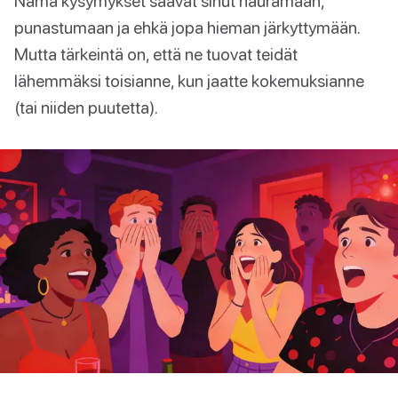
Nämä kysymykset saavat sinut nauramaan,
punastumaan ja ehkä jopa hieman järkyttymään.
Mutta tärkeintä on, että ne tuovat teidät
lähemmäksi toisianne, kun jaatte kokemuksianne
(tai niiden puutetta).