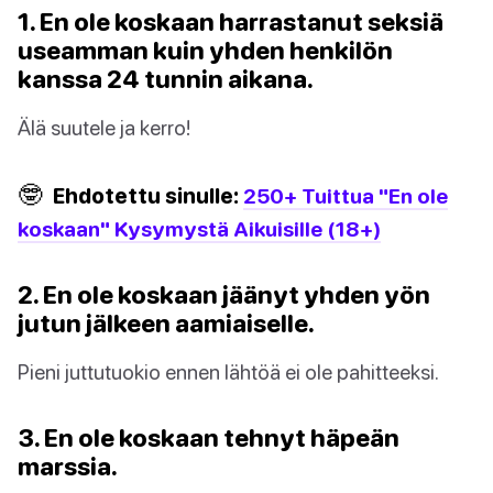
1. En ole koskaan harrastanut seksiä
useamman kuin yhden henkilön
kanssa 24 tunnin aikana.
Älä suutele ja kerro!
🤓
Ehdotettu sinulle:
250+ Tuittua "En ole
koskaan" Kysymystä Aikuisille (18+)
2. En ole koskaan jäänyt yhden yön
jutun jälkeen aamiaiselle.
Pieni juttutuokio ennen lähtöä ei ole pahitteeksi.
3. En ole koskaan tehnyt häpeän
marssia.