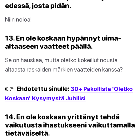
edessä, josta pidän.
Niin noloa!
13. En ole koskaan hypännyt uima-
altaaseen vaatteet päällä.
Se on hauskaa, mutta oletko kokeillut nousta
altaasta raskaiden märkien vaatteiden kanssa?
👉
Ehdotettu sinulle:
30+ Pakollista 'Oletko
Koskaan' Kysymystä Juhliisi
14. En ole koskaan yrittänyt tehdä
vaikutusta ihastukseeni vaikuttamalla
tietäväiseltä.