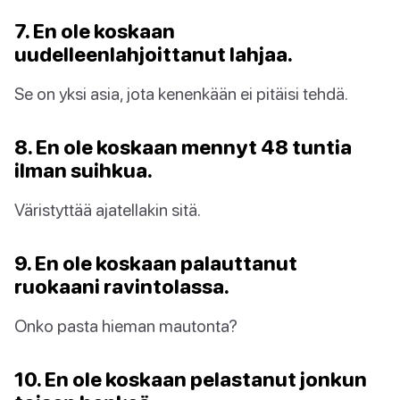
7. En ole koskaan
uudelleenlahjoittanut lahjaa.
Se on yksi asia, jota kenenkään ei pitäisi tehdä.
8. En ole koskaan mennyt 48 tuntia
ilman suihkua.
Väristyttää ajatellakin sitä.
9. En ole koskaan palauttanut
ruokaani ravintolassa.
Onko pasta hieman mautonta?
10. En ole koskaan pelastanut jonkun