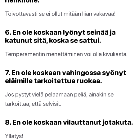
Toivottavasti se ei ollut mitään liian vakavaa!
6. En ole koskaan lyönyt seinää ja
katunut sitä, koska se sattui.
Temperamentin menettäminen voi olla kivuliasta.
7. En ole koskaan vahingossa syönyt
eläimille tarkoitettua ruokaa.
Jos pystyt vielä pelaamaan peliä, ainakin se
tarkoittaa, että selvisit.
8. En ole koskaan vilauttanut jotakuta.
Yllätys!