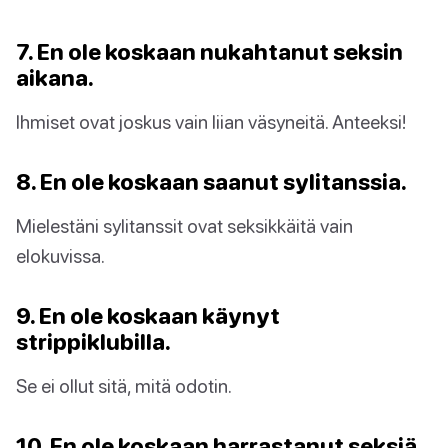
7. En ole koskaan nukahtanut seksin
aikana.
Ihmiset ovat joskus vain liian väsyneitä. Anteeksi!
8. En ole koskaan saanut sylitanssia.
Mielestäni sylitanssit ovat seksikkäitä vain
elokuvissa.
9. En ole koskaan käynyt
strippiklubilla.
Se ei ollut sitä, mitä odotin.
10. En ole koskaan harrastanut seksiä