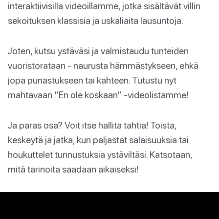
interaktiivisilla videoillamme, jotka sisältävät villin
sekoituksen klassisia ja uskaliaita lausuntoja.
Joten, kutsu ystäväsi ja valmistaudu tunteiden
vuoristorataan - naurusta hämmästykseen, ehkä
jopa punastukseen tai kahteen. Tutustu nyt
mahtavaan “En ole koskaan” -videolistamme!
Ja paras osa? Voit itse hallita tahtia! Toista,
keskeytä ja jatka, kun paljastat salaisuuksia tai
houkuttelet tunnustuksia ystäviltäsi. Katsotaan,
mitä tarinoita saadaan aikaiseksi!