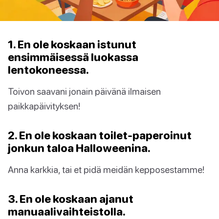
1. En ole koskaan istunut
ensimmäisessä luokassa
lentokoneessa.
Toivon saavani jonain päivänä ilmaisen
paikkapäivityksen!
2. En ole koskaan toilet-paperoinut
jonkun taloa Halloweenina.
Anna karkkia, tai et pidä meidän kepposestamme!
3. En ole koskaan ajanut
manuaalivaihteistolla.