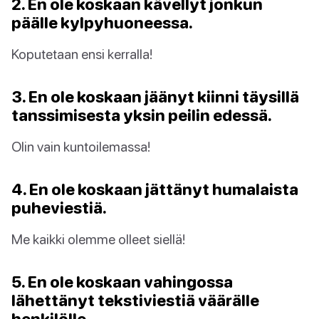
2. En ole koskaan kävellyt jonkun
päälle kylpyhuoneessa.
Koputetaan ensi kerralla!
3. En ole koskaan jäänyt kiinni täysillä
tanssimisesta yksin peilin edessä.
Olin vain kuntoilemassa!
4. En ole koskaan jättänyt humalaista
puheviestiä.
Me kaikki olemme olleet siellä!
5. En ole koskaan vahingossa
lähettänyt tekstiviestiä väärälle
henkilölle.