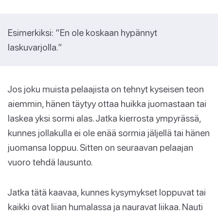
Esimerkiksi: “En ole koskaan hypännyt
laskuvarjolla.”
Jos joku muista pelaajista on tehnyt kyseisen teon
aiemmin, hänen täytyy ottaa huikka juomastaan tai
laskea yksi sormi alas. Jatka kierrosta ympyrässä,
kunnes jollakulla ei ole enää sormia jäljellä tai hänen
juomansa loppuu. Sitten on seuraavan pelaajan
vuoro tehdä lausunto.
Jatka tätä kaavaa, kunnes kysymykset loppuvat tai
kaikki ovat liian humalassa ja nauravat liikaa. Nauti