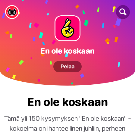
En ole koskaan
Pelaa
En ole koskaan
Tämä yli 150 kysymyksen "En ole koskaan" -
kokoelma on ihanteellinen juhliin, perheen