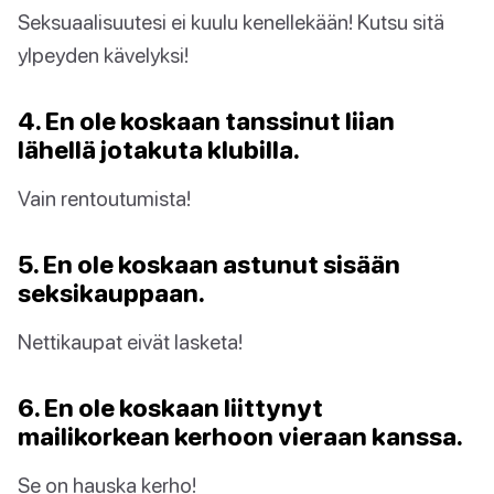
Seksuaalisuutesi ei kuulu kenellekään! Kutsu sitä
ylpeyden kävelyksi!
4. En ole koskaan tanssinut liian
lähellä jotakuta klubilla.
Vain rentoutumista!
5. En ole koskaan astunut sisään
seksikauppaan.
Nettikaupat eivät lasketa!
6. En ole koskaan liittynyt
mailikorkean kerhoon vieraan kanssa.
Se on hauska kerho!