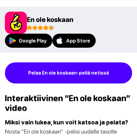
En ole koskaan
Google Play
App Store
Pelaa En ole koskaan-peliä netissä
Interaktiivinen “En ole koskaan”
video
Miksi vain lukea, kun voit katsoa ja pelata?
Nosta “En ole koskaan” -pelisi uudelle tasolle