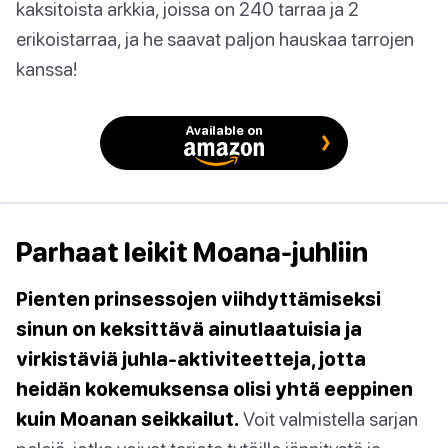
kaksitoista arkkia, joissa on 240 tarraa ja 2
erikoistarraa, ja he saavat paljon hauskaa tarrojen
kanssa!
Available on
Parhaat leikit Moana-juhliin
Pienten prinsessojen viihdyttämiseksi
sinun on keksittävä ainutlaatuisia ja
virkistäviä juhla-aktiviteetteja, jotta
heidän kokemuksensa olisi yhtä eeppinen
kuin Moanan seikkailut.
Voit valmistella sarjan