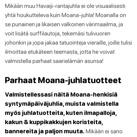
Mikään muu Havaiji-rantajuhla ei ole visuaalisesti
yhtä houkutteleva kuin Moana-juhla! Moanalla on
se punainen ja likaisen valkoinen värimaailma, ja
voit lisätä surffilautoja, tekemäsi tulivuoren
johonkin ja jopa jakaa tatuointeja vieraille, joille tulisi
ilmoittaa etukäteen teemasta, jotta he voivat
valmistella parhaat saarielämän asunsa!
Parhaat Moana-juhlatuotteet
Valmistellessasi näitä Moana-henkisiä
syntymäpäiväjuhlia, muista valmistella
myös juhlatuotteita, kuten ilmapalloja,
kakun & kuppikakkujen koristeita,
bannereita ja paljon muuta.
Mikään ei sano