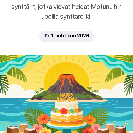
synttärit, jotka vievät heidät Motunuihin
upeilla synttäreillä!
✍️ 1. huhtikuu 2026