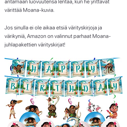
antamaan luovuutensa lentää, kun he yrittävät
värittää Moana-kuvia.
Jos sinulla ei ole aikaa etsiä värityskirjoja ja
värikyniä, Amazon on valinnut parhaat Moana-
juhlapakettien värityskirjat!