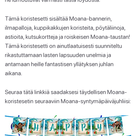
Tämä koristesetti sisältää Moana-bannerin,
ilmapalloja, kuppikakkujen koristeita, pöytäliinoja,
astioita, kutsukortteja ja roiskeisen Moana-taustan!
Tämä koristesetti on ainutlaatuisesti suunniteltu
rikastuttamaan lasten lapsuuden unelmia ja
antamaan heille fantastisen yllätyksen juhlan
aikana.
Seuraa tätä linkkiä saadaksesi täydellisen Moana-
koristesetin seuraaviin Moana-syntymäpäiväjuhliisi: