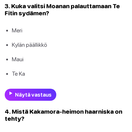
3. Kuka valitsi Moanan palauttamaan Te
Fitin sydämen?
Meri
Kylän päällikkö
Maui
Te Ka
Näytä vastaus
4. Mistä Kakamora-heimon haarniska on
tehty?