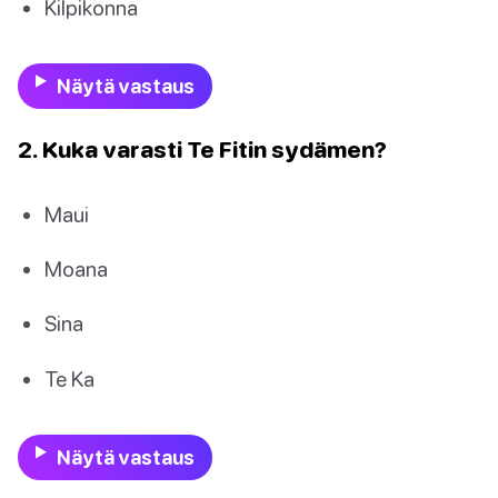
Kilpikonna
Näytä vastaus
2. Kuka varasti Te Fitin sydämen?
Maui
Moana
Sina
Te Ka
Näytä vastaus