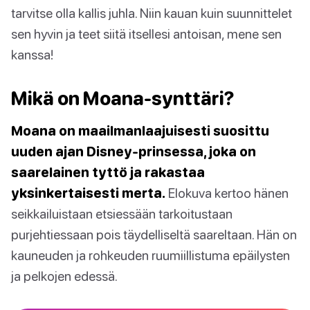
tarvitse olla kallis juhla. Niin kauan kuin suunnittelet
sen hyvin ja teet siitä itsellesi antoisan, mene sen
kanssa!
Mikä on Moana-synttäri?
Moana on maailmanlaajuisesti suosittu
uuden ajan Disney-prinsessa, joka on
saarelainen tyttö ja rakastaa
yksinkertaisesti merta.
Elokuva kertoo hänen
seikkailuistaan etsiessään tarkoitustaan
purjehtiessaan pois täydelliseltä saareltaan. Hän on
kauneuden ja rohkeuden ruumiillistuma epäilysten
ja pelkojen edessä.