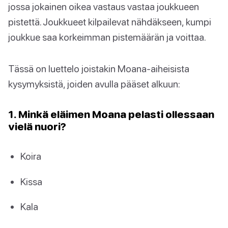
jossa jokainen oikea vastaus vastaa joukkueen
pistettä. Joukkueet kilpailevat nähdäkseen, kumpi
joukkue saa korkeimman pistemäärän ja voittaa.
Tässä on luettelo joistakin Moana-aiheisista
kysymyksistä, joiden avulla pääset alkuun:
1. Minkä eläimen Moana pelasti ollessaan
vielä nuori?
Koira
Kissa
Kala