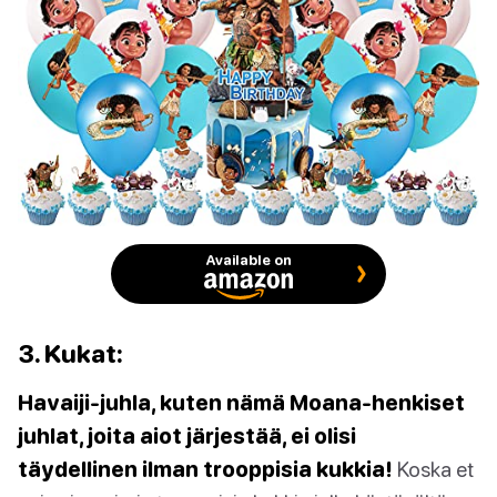
Available on
3. Kukat:
Havaiji-juhla, kuten nämä Moana-henkiset
juhlat, joita aiot järjestää, ei olisi
täydellinen ilman trooppisia kukkia!
Koska et