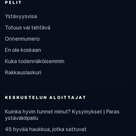
PELIT
Ystävyysvisa
Totuus vai tehtävä
Onnennumero
En ole koskaan
Kuka todennäköisemmin
Rakkauslaskuri
KESKUSTELUN ALOITTAJAT
Kuinka hyvin tunnet minut? Kysymykset | Paras
ystäväkilpailu
45 hyvää haukkua, jotka sattuvat