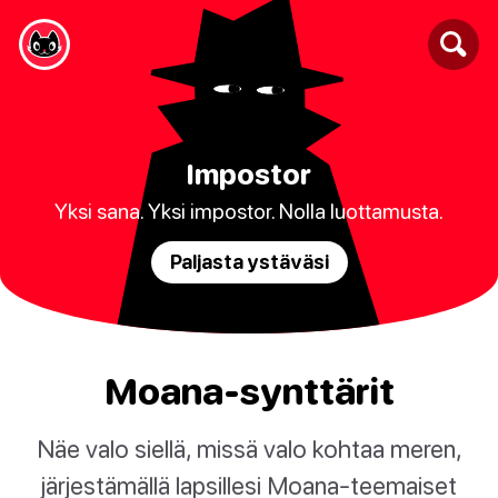
Impostor
Yksi sana. Yksi impostor. Nolla luottamusta.
Paljasta ystäväsi
Moana-synttärit
Näe valo siellä, missä valo kohtaa meren,
järjestämällä lapsillesi Moana-teemaiset