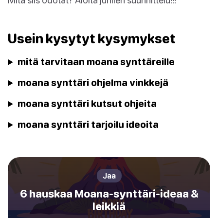
Usein kysytyt kysymykset
mitä tarvitaan moana synttäreille
moana synttäri ohjelma vinkkejä
moana synttäri kutsut ohjeita
moana synttäri tarjoilu ideoita
Jaa
6 hauskaa Moana-synttäri-ideaa &
leikkiä