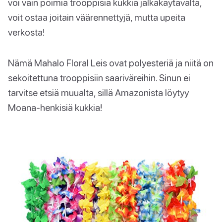
voi vain poimia trooppisia kukkia jalkakäytävältä,
voit ostaa joitain väärennettyjä, mutta upeita
verkosta!
Nämä Mahalo Floral Leis ovat polyesteriä ja niitä on
sekoitettuna trooppisiin saariväreihin. Sinun ei
tarvitse etsiä muualta, sillä Amazonista löytyy
Moana-henkisiä kukkia!