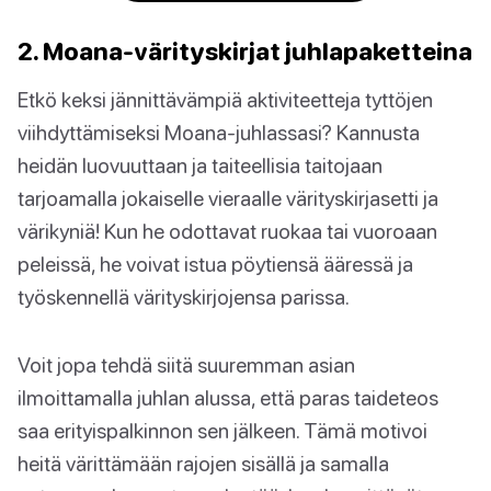
2. Moana-värityskirjat juhlapaketteina
Etkö keksi jännittävämpiä aktiviteetteja tyttöjen
viihdyttämiseksi Moana-juhlassasi? Kannusta
heidän luovuuttaan ja taiteellisia taitojaan
tarjoamalla jokaiselle vieraalle värityskirjasetti ja
värikyniä! Kun he odottavat ruokaa tai vuoroaan
peleissä, he voivat istua pöytiensä ääressä ja
työskennellä värityskirjojensa parissa.
Voit jopa tehdä siitä suuremman asian
ilmoittamalla juhlan alussa, että paras taideteos
saa erityispalkinnon sen jälkeen. Tämä motivoi
heitä värittämään rajojen sisällä ja samalla