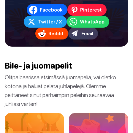
Facebook
Pinterest
Twitter / X
WhatsApp
Reddit
Email
Bile- ja juomapelit
Olitpa baarissa etsimässä juomapeliä, vai oletko
kotona ja haluat pelata juhlapelejä. Olemme
peittäneet sinut parhaimpiin peleihin seuraavaa
juhliasi varten!