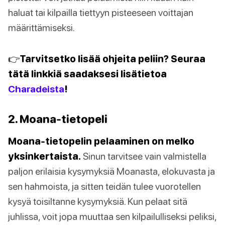
haluat tai kilpailla tiettyyn pisteeseen voittajan
määrittämiseksi.
👉Tarvitsetko lisää ohjeita peliin? Seuraa
tätä linkkiä saadaksesi lisätietoa
Charadeista
!
2. Moana-tietopeli
Moana-tietopelin pelaaminen on melko
yksinkertaista.
Sinun tarvitsee vain valmistella
paljon erilaisia kysymyksiä Moanasta, elokuvasta ja
sen hahmoista, ja sitten teidän tulee vuorotellen
kysyä toisiltanne kysymyksiä. Kun pelaat sitä
juhlissa, voit jopa muuttaa sen kilpailulliseksi peliksi,