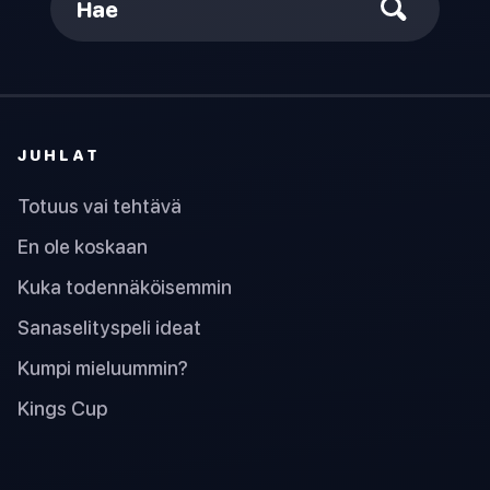
Hae
JUHLAT
Totuus vai tehtävä
En ole koskaan
Kuka todennäköisemmin
Sanaselityspeli ideat
Kumpi mieluummin?
Kings Cup