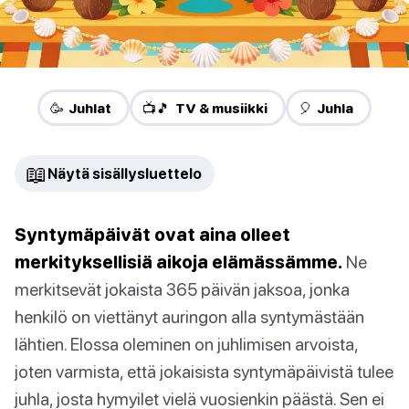
🥳 Juhlat
📺🎵 TV & musiikki
🎈 Juhla
📖
Näytä sisällysluettelo
Syntymäpäivät ovat aina olleet
merkityksellisiä aikoja elämässämme.
Ne
merkitsevät jokaista 365 päivän jaksoa, jonka
henkilö on viettänyt auringon alla syntymästään
lähtien. Elossa oleminen on juhlimisen arvoista,
joten varmista, että jokaisista syntymäpäivistä tulee
juhla, josta hymyilet vielä vuosienkin päästä. Sen ei