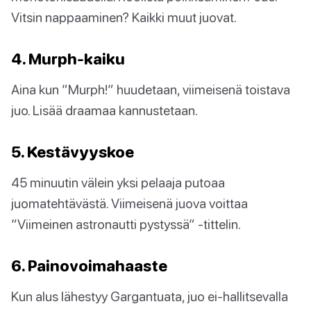
Vitsin nappaaminen? Kaikki muut juovat.
4. Murph-kaiku
Aina kun ”Murph!” huudetaan, viimeisenä toistava
juo. Lisää draamaa kannustetaan.
5. Kestävyyskoe
45 minuutin välein yksi pelaaja putoaa
juomatehtävästä. Viimeisenä juova voittaa
”Viimeinen astronautti pystyssä” -tittelin.
6. Painovoimahaaste
Kun alus lähestyy Gargantuata, juo ei-hallitsevalla