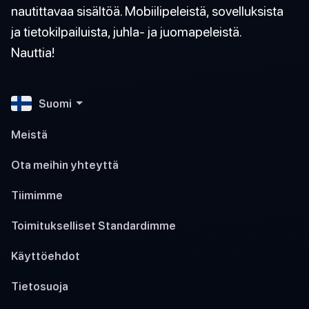
nautittavaa sisältöä. Mobiilipeleistä, sovelluksista
ja tietokilpailuista, juhla- ja juomapeleistä.
Nauttia!
Suomi
Meistä
Ota meihin yhteyttä
Tiimimme
Toimitukselliset Standardimme
Käyttöehdot
Tietosuoja