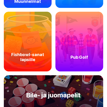
Muunnelmat
Fishbowl-sanat
Pub Golf
lapsille
Bile- ja juomapelit