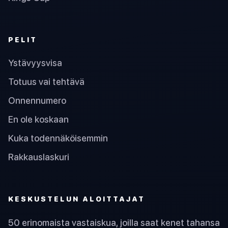
PELIT
Ystävyysvisa
Totuus vai tehtävä
Onnennumero
En ole koskaan
Kuka todennäköisemmin
Rakkauslaskuri
KESKUSTELUN ALOITTAJAT
50 erinomaista vastaiskua, joilla saat kenet tahansa