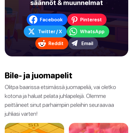
säännöt & muunnelmat
Facebook
Pinterest
Twitter / X
WhatsApp
Reddit
Email
Bile- ja juomapelit
Olitpa baarissa etsimässä juomapeliä, vai oletko
kotona ja haluat pelata juhlapelejä. Olemme
peittäneet sinut parhaimpiin peleihin seuraavaa
juhliasi varten!