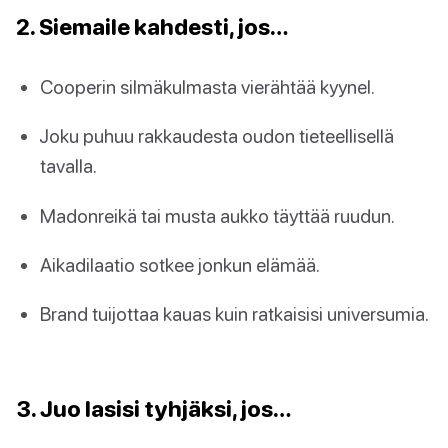
2. Siemaile kahdesti, jos…
Cooperin silmäkulmasta vierähtää kyynel.
Joku puhuu rakkaudesta oudon tieteellisellä
tavalla.
Madonreikä tai musta aukko täyttää ruudun.
Aikadilaatio sotkee jonkun elämää.
Brand tuijottaa kauas kuin ratkaisisi universumia.
3. Juo lasisi tyhjäksi, jos…