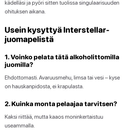
kädelläsi ja pyöri sitten tuolissa singulaarisuuden
ohituksen aikana.
Usein kysyttyä Interstellar-
juomapelistä
1. Voinko pelata tätä alkoholittomilla
juomilla?
Ehdottomasti. Avaruusmehu, limsa tai vesi – kyse
on hauskanpidosta, ei krapulasta.
2. Kuinka monta pelaajaa tarvitsen?
Kaksi riittää, mutta kaaos moninkertaistuu
useammalla.