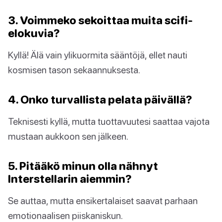
3. Voimmeko sekoittaa muita scifi-
elokuvia?
Kyllä! Älä vain ylikuormita sääntöjä, ellet nauti
kosmisen tason sekaannuksesta.
4. Onko turvallista pelata päivällä?
Teknisesti kyllä, mutta tuottavuutesi saattaa vajota
mustaan aukkoon sen jälkeen.
5. Pitääkö minun olla nähnyt
Interstellarin aiemmin?
Se auttaa, mutta ensikertalaiset saavat parhaan
emotionaalisen piiskaniskun.