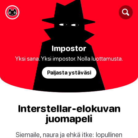
Impostor
Yksi sana. Yksi impostor. Nolla luottamusta.
Paljasta ystäväsi
Interstellar-elokuvan
juomapeli
Siemaile, naura ja ehkä itke: lopullinen