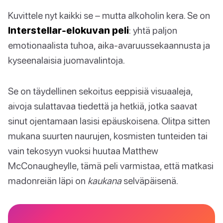
Kuvittele nyt kaikki se – mutta alkoholin kera. Se on
Interstellar-elokuvan peli
: yhtä paljon
emotionaalista tuhoa, aika-avaruussekaannusta ja
kyseenalaisia juomavalintoja.
Se on täydellinen sekoitus eeppisiä visuaaleja,
aivoja sulattavaa tiedettä ja hetkiä, jotka saavat
sinut ojentamaan lasisi epäuskoisena. Olitpa sitten
mukana suurten naurujen, kosmisten tunteiden tai
vain tekosyyn vuoksi huutaa Matthew
McConaugheylle, tämä peli varmistaa, että matkasi
madonreiän läpi on
kaukana
selväpäisenä.