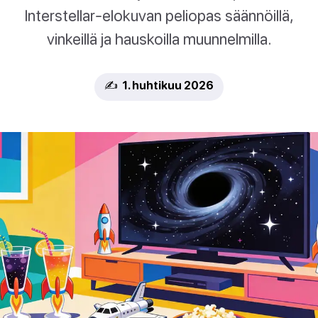
Interstellar-elokuvan peliopas säännöillä,
vinkeillä ja hauskoilla muunnelmilla.
✍️ 1. huhtikuu 2026