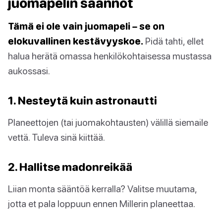
juomapelin säännöt
Tämä ei ole vain juomapeli – se on
elokuvallinen kestävyyskoe.
Pidä tahti, ellet
halua herätä omassa henkilökohtaisessa mustassa
aukossasi.
1. Nesteytä kuin astronautti
Planeettojen (tai juomakohtausten) välillä siemaile
vettä. Tuleva sinä kiittää.
2. Hallitse madonreikää
Liian monta sääntöä kerralla? Valitse muutama,
jotta et pala loppuun ennen Millerin planeettaa.