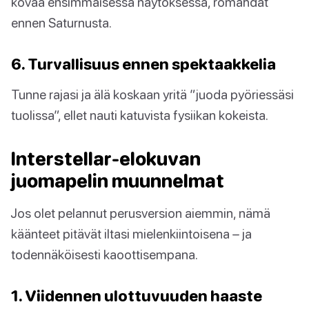
kovaa ensimmäisessä näytöksessä, romahdat
ennen Saturnusta.
6. Turvallisuus ennen spektaakkelia
Tunne rajasi ja älä koskaan yritä ”juoda pyöriessäsi
tuolissa”, ellet nauti katuvista fysiikan kokeista.
Interstellar-elokuvan
juomapelin muunnelmat
Jos olet pelannut perusversion aiemmin, nämä
käänteet pitävät iltasi mielenkiintoisena – ja
todennäköisesti kaoottisempana.
1. Viidennen ulottuvuuden haaste