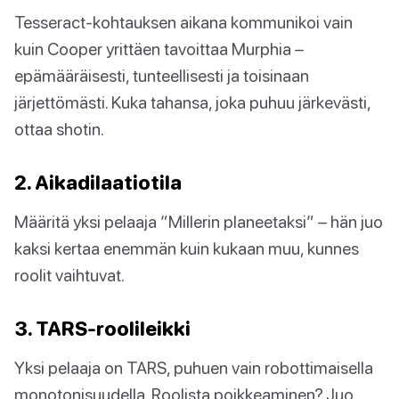
Tesseract-kohtauksen aikana kommunikoi vain
kuin Cooper yrittäen tavoittaa Murphia –
epämääräisesti, tunteellisesti ja toisinaan
järjettömästi. Kuka tahansa, joka puhuu järkevästi,
ottaa shotin.
2. Aikadilaatiotila
Määritä yksi pelaaja ”Millerin planeetaksi” – hän juo
kaksi kertaa enemmän kuin kukaan muu, kunnes
roolit vaihtuvat.
3. TARS-roolileikki
Yksi pelaaja on TARS, puhuen vain robottimaisella
monotonisuudella. Roolista poikkeaminen? Juo.