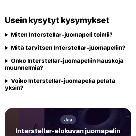
Usein kysytyt kysymykset
Miten Interstellar-juomapeli toimii?
Mitä tarvitsen Interstellar-juomapeliin?
Onko Interstellar-juomapeliin hauskoja
muunnelmia?
Voiko Interstellar-juomapeliä pelata
yksin?
Jaa
Interstellar-elokuvan juomapelin