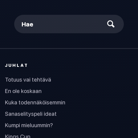
Hae
JUHLAT
Totuus vai tehtävä
En ole koskaan
Kuka todennäköisemmin
Sanaselityspeli ideat
Kumpi mieluummin?
Kings Cup