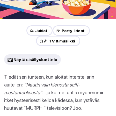
🥳 Juhlat
🍺 Party-ideat
📺🎵 TV & musiikki
📖
Näytä sisällysluettelo
Tiedät sen tunteen, kun aloitat Interstellarin
ajatellen:
”Nautin vain hienosta scifi-
mestariteoksesta”
… ja kolme tuntia myöhemmin
itket hysteerisesti kelloa kädessä, kun ystäväsi
huutavat ”MURPH!” televisioon? Joo.