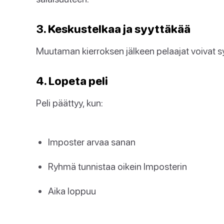
3. Keskustelkaa ja syyttäkää
Muutaman kierroksen jälkeen pelaajat voivat sy
4. Lopeta peli
Peli päättyy, kun:
Imposter arvaa sanan
Ryhmä tunnistaa oikein Imposterin
Aika loppuu