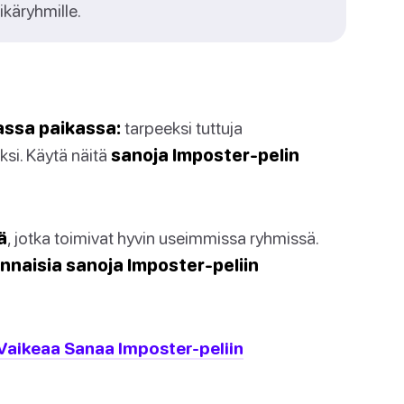
ikäryhmille.
assa paikassa:
tarpeeksi tuttuja
ksi. Käytä näitä
sanoja Imposter-pelin
ä
, jotka toimivat hyvin useimmissa ryhmissä.
nnaisia sanoja Imposter-peliin
aikeaa Sanaa Imposter-peliin