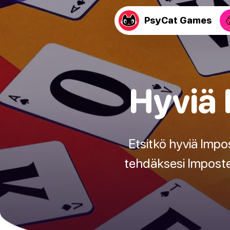
PsyCat Games
Hyviä 
Etsitkö hyviä Impos
tehdäksesi Imposte