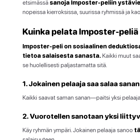
etsimässä
sanoja Imposter-peliin ystävi
nopeissa kierroksissa, suurissa ryhmissä ja kao
Kuinka pelata Imposter-peliä
Imposter-peli on sosiaalinen deduktiosan
tietoa salaisesta sanasta.
Kaikki muut sa
se huolellisesti paljastamatta sitä.
1. Jokainen pelaaja saa salaa sanan
Kaikki saavat saman sanan—paitsi yksi pelaaja
2. Vuorotellen sanotaan yksi liitty
Käy ryhmän ympäri. Jokainen pelaaja sanoo
t
salaisuuteen.