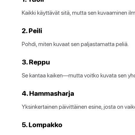
Kaikki käyttävät sitä, mutta sen kuvaaminen ilma
2. Peili
Pohdi, miten kuvaat sen paljastamatta peliä.
3. Reppu
Se kantaa kaiken—mutta voitko kuvata sen yhd
4. Hammasharja
Yksinkertainen päivittäinen esine, josta on vaik
5. Lompakko