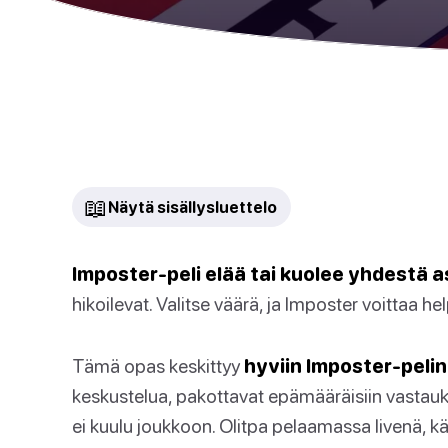
📖
Näytä sisällysluettelo
Imposter-peli elää tai kuolee yhdestä a
hikoilevat. Valitse väärä, ja Imposter voittaa hel
Tämä opas keskittyy
hyviin Imposter-pelin
keskustelua, pakottavat epämääräisiin vastauksi
ei kuulu joukkoon. Olitpa pelaamassa livenä, 