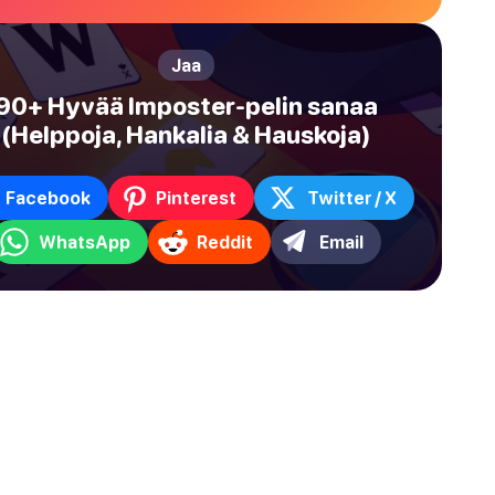
Jaa
90+ Hyvää Imposter-pelin sanaa
(Helppoja, Hankalia & Hauskoja)
Facebook
Pinterest
Twitter / X
WhatsApp
Reddit
Email