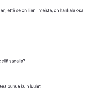
n, että se on liian ilmeistä, on hankala osa.
ellä sanalla?
eaa puhua kuin luulet.