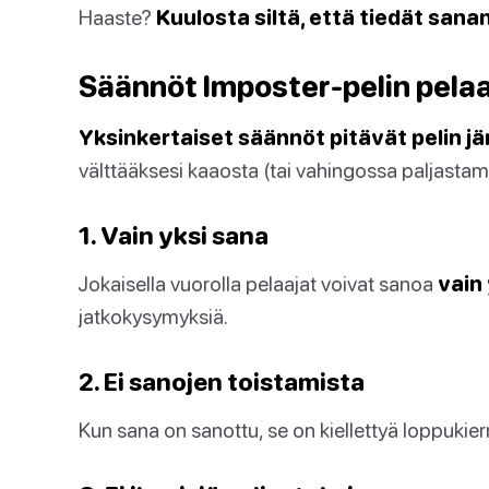
Haaste?
Kuulosta siltä, että tiedät sanan 
Säännöt Imposter-pelin pel
Yksinkertaiset säännöt pitävät pelin jä
välttääksesi kaaosta (tai vahingossa paljastami
1. Vain yksi sana
Jokaisella vuorolla pelaajat voivat sanoa
vain
jatkokysymyksiä.
2. Ei sanojen toistamista
Kun sana on sanottu, se on kiellettyä loppukier