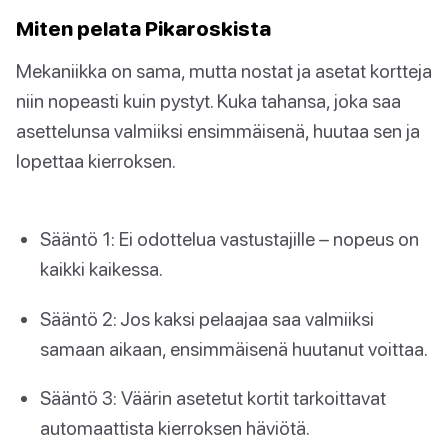
Miten pelata Pikaroskista
Mekaniikka on sama, mutta nostat ja asetat kortteja
niin nopeasti kuin pystyt. Kuka tahansa, joka saa
asettelunsa valmiiksi ensimmäisenä, huutaa sen ja
lopettaa kierroksen.
Sääntö 1: Ei odottelua vastustajille – nopeus on
kaikki kaikessa.
Sääntö 2: Jos kaksi pelaajaa saa valmiiksi
samaan aikaan, ensimmäisenä huutanut voittaa.
Sääntö 3: Väärin asetetut kortit tarkoittavat
automaattista kierroksen häviötä.