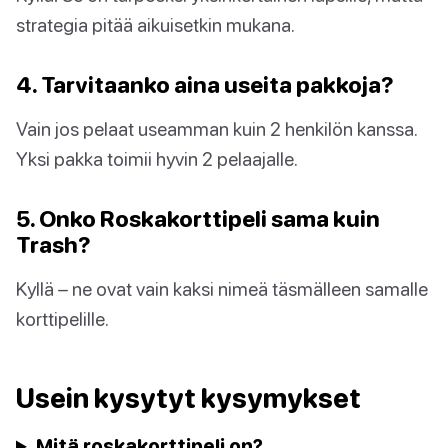
strategia pitää aikuisetkin mukana.
4. Tarvitaanko aina useita pakkoja?
Vain jos pelaat useamman kuin 2 henkilön kanssa.
Yksi pakka toimii hyvin 2 pelaajalle.
5. Onko Roskakorttipeli sama kuin
Trash?
Kyllä – ne ovat vain kaksi nimeä täsmälleen samalle
korttipelille.
Usein kysytyt kysymykset
Mitä roskakorttipeli on?