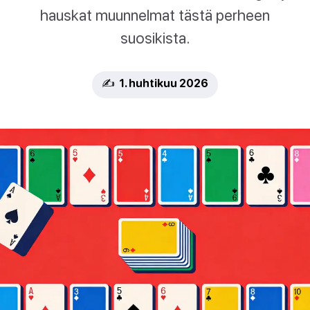
hauskat muunnelmat tästä perheen
suosikista.
✍️ 1. huhtikuu 2026