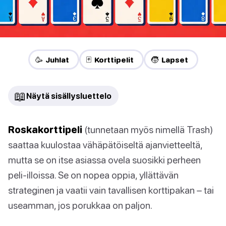
🥳 Juhlat
🃏 Korttipelit
🧒 Lapset
📖
Näytä sisällysluettelo
Roskakorttipeli
(tunnetaan myös nimellä Trash)
saattaa kuulostaa vähäpätöiseltä ajanvietteeltä,
mutta se on itse asiassa ovela suosikki perheen
peli-illoissa. Se on nopea oppia, yllättävän
strateginen ja vaatii vain tavallisen korttipakan – tai
useamman, jos porukkaa on paljon.