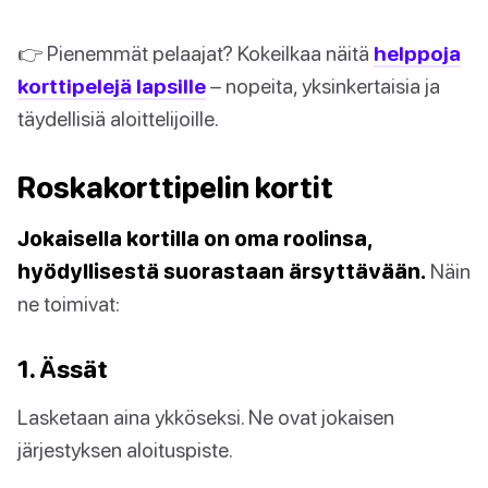
👉 Pienemmät pelaajat? Kokeilkaa näitä
helppoja
korttipelejä lapsille
– nopeita, yksinkertaisia ja
täydellisiä aloittelijoille.
Roskakorttipelin kortit
Jokaisella kortilla on oma roolinsa,
hyödyllisestä suorastaan ärsyttävään.
Näin
ne toimivat:
1. Ässät
Lasketaan aina ykköseksi. Ne ovat jokaisen
järjestyksen aloituspiste.