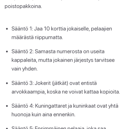
poistopakkoina.
Sääntö 1: Jaa 10 korttia jokaiselle, pelaajien
määrästä riippumatta.
Sääntö 2: Samasta numerosta on useita
kappaleita, mutta jokainen järjestys tarvitsee
vain yhden.
Sääntö 3: Jokerit (jätkät) ovat entistä
arvokkaampia, koska ne voivat kattaa kopioita.
Sääntö 4: Kuningattaret ja kuninkaat ovat yhtä
huonoja kuin aina ennenkin.
Sääntö 5: Ensimmäinen pelaaja, joka saa