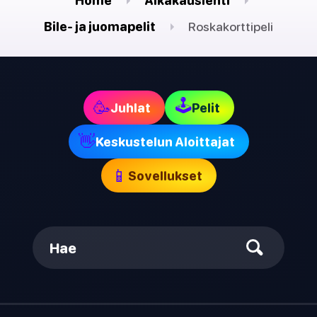
Home
Aikakauslehti
Bile- ja juomapelit
Roskakorttipeli
🕹
🥳
Juhlat
Pelit
👋
Keskustelun Aloittajat
📱
Sovellukset
Hae