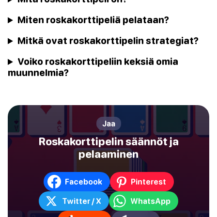
Miten roskakorttipeliä pelataan?
Mitkä ovat roskakorttipelin strategiat?
Voiko roskakorttipeliin keksiä omia
muunnelmia?
Jaa
Roskakorttipelin säännöt ja
pelaaminen
Facebook
Pinterest
Twitter / X
WhatsApp