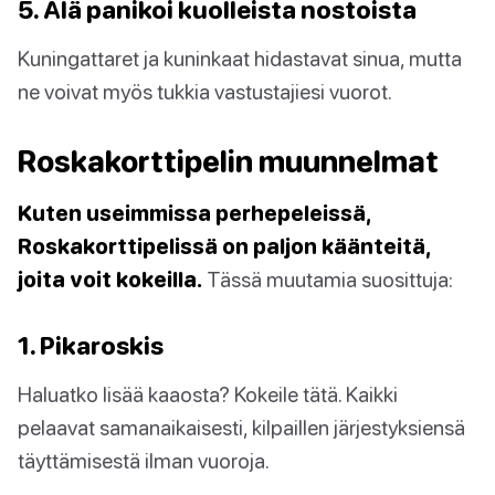
5. Älä panikoi kuolleista nostoista
Kuningattaret ja kuninkaat hidastavat sinua, mutta
ne voivat myös tukkia vastustajiesi vuorot.
Roskakorttipelin muunnelmat
Kuten useimmissa perhepeleissä,
Roskakorttipelissä on paljon käänteitä,
joita voit kokeilla.
Tässä muutamia suosittuja:
1. Pikaroskis
Haluatko lisää kaaosta? Kokeile tätä. Kaikki
pelaavat samanaikaisesti, kilpaillen järjestyksiensä
täyttämisestä ilman vuoroja.