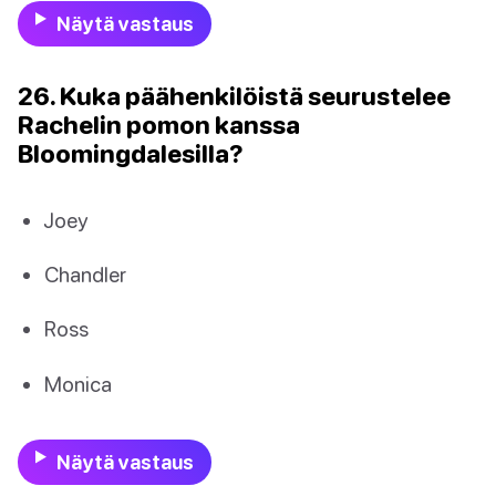
Näytä vastaus
26. Kuka päähenkilöistä seurustelee
Rachelin pomon kanssa
Bloomingdalesilla?
Joey
Chandler
Ross
Monica
Näytä vastaus