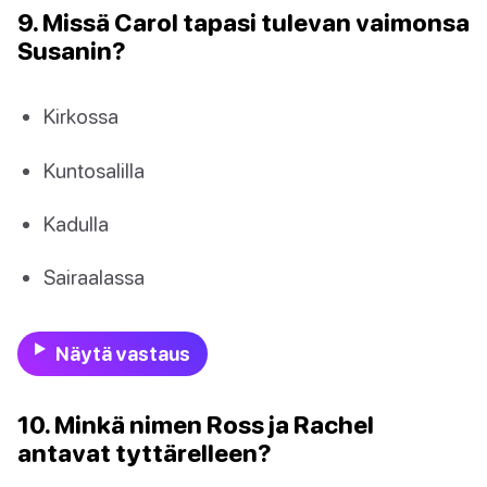
9. Missä Carol tapasi tulevan vaimonsa
Susanin?
Kirkossa
Kuntosalilla
Kadulla
Sairaalassa
Näytä vastaus
10. Minkä nimen Ross ja Rachel
antavat tyttärelleen?