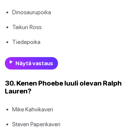
Dinosaurupoika
Taikuri Ross
Tiedepoika
Näytä vastaus
30. Kenen Phoebe luuli olevan Ralph
Lauren?
Mike Kahvikaveri
Steven Paperikaveri