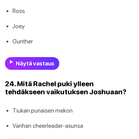
Ross
Joey
Gunther
Näytä vastaus
24. Mitä Rachel puki ylleen
tehdäkseen vaikutuksen Joshuaan?
Tiukan punaisen mekon
Vanhan cheerleader-asunsa