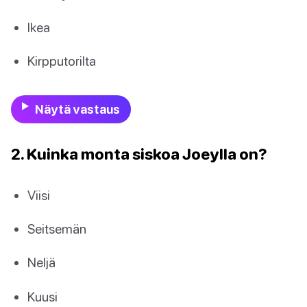
Ikea
Kirpputorilta
Näytä vastaus
2. Kuinka monta siskoa Joeylla on?
Viisi
Seitsemän
Neljä
Kuusi