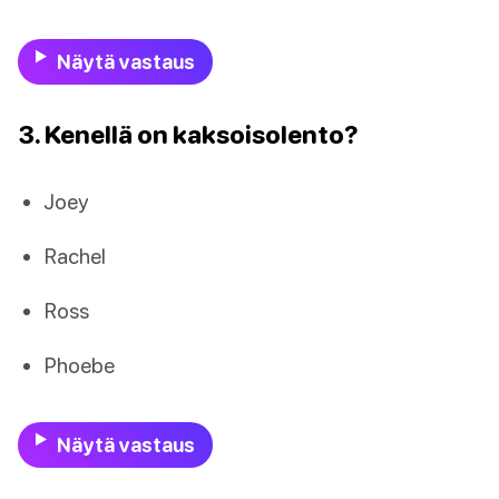
Näytä vastaus
3. Kenellä on kaksoisolento?
Joey
Rachel
Ross
Phoebe
Näytä vastaus