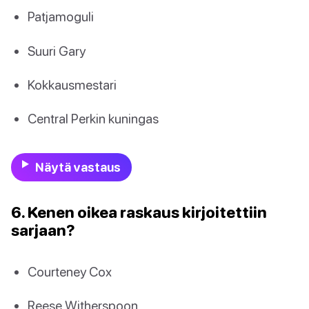
Patjamoguli
Suuri Gary
Kokkausmestari
Central Perkin kuningas
Näytä vastaus
6. Kenen oikea raskaus kirjoitettiin
sarjaan?
Courteney Cox
Reese Witherspoon