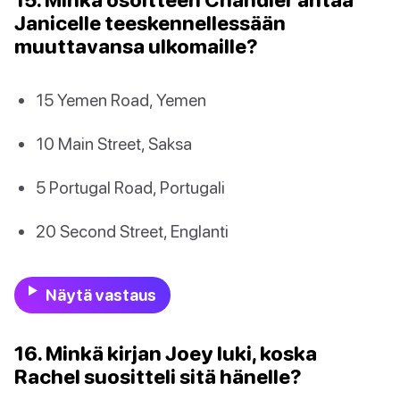
Janicelle teeskennellessään
muuttavansa ulkomaille?
15 Yemen Road, Yemen
10 Main Street, Saksa
5 Portugal Road, Portugali
20 Second Street, Englanti
Näytä vastaus
16. Minkä kirjan Joey luki, koska
Rachel suositteli sitä hänelle?