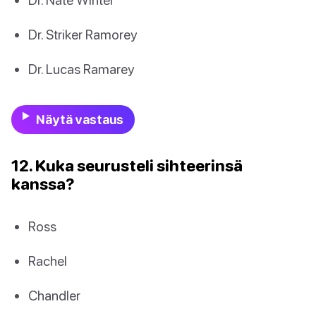
Dr. Striker Ramorey
Dr. Lucas Ramarey
Näytä vastaus
12. Kuka seurusteli sihteerinsä
kanssa?
Ross
Rachel
Chandler