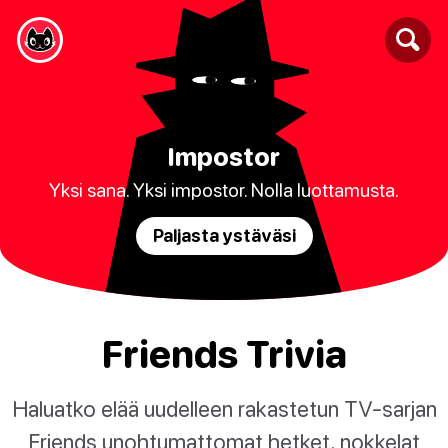
Impostor
Yksi sana. Yksi impostor. Nolla luottamusta.
Paljasta ystäväsi
Friends Trivia
Haluatko elää uudelleen rakastetun TV-sarjan
Friends unohtumattomat hetket, nokkelat