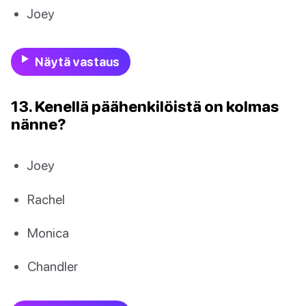
Joey
Näytä vastaus
13. Kenellä päähenkilöistä on kolmas
nänne?
Joey
Rachel
Monica
Chandler