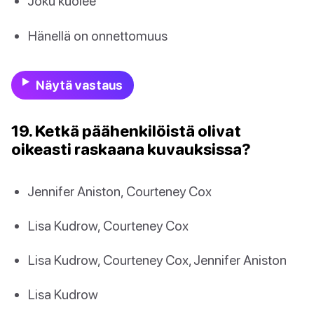
Joku kuolee
Hänellä on onnettomuus
Näytä vastaus
19. Ketkä päähenkilöistä olivat
oikeasti raskaana kuvauksissa?
Jennifer Aniston, Courteney Cox
Lisa Kudrow, Courteney Cox
Lisa Kudrow, Courteney Cox, Jennifer Aniston
Lisa Kudrow