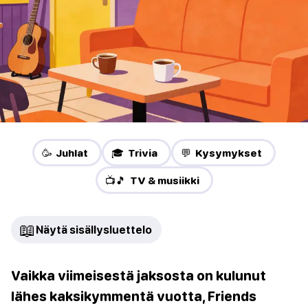
🥳 Juhlat
🎓 Trivia
💬 Kysymykset
📺🎵 TV & musiikki
📖
Näytä sisällysluettelo
Vaikka viimeisestä jaksosta on kulunut
lähes kaksikymmentä vuotta, Friends