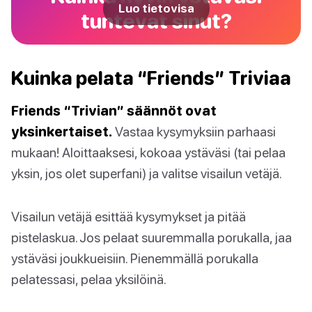
Luo tietovisa
tuntevat sinut?
Kuinka pelata “Friends” Triviaa
Friends “Trivian” säännöt ovat
yksinkertaiset.
Vastaa kysymyksiin parhaasi
mukaan! Aloittaaksesi, kokoaa ystäväsi (tai pelaa
yksin, jos olet superfani) ja valitse visailun vetäjä.
Visailun vetäjä esittää kysymykset ja pitää
pistelaskua. Jos pelaat suuremmalla porukalla, jaa
ystäväsi joukkueisiin. Pienemmällä porukalla
pelatessasi, pelaa yksilöinä.