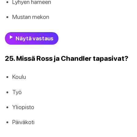
Lyhyen hameen
Mustan mekon
Näytä vastaus
25. Missä Ross ja Chandler tapasivat?
Koulu
Työ
Yliopisto
Päiväkoti