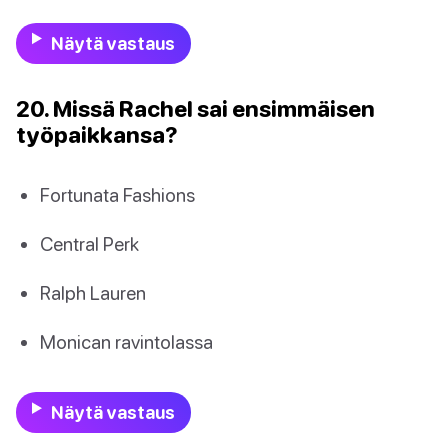
Näytä vastaus
20. Missä Rachel sai ensimmäisen
työpaikkansa?
Fortunata Fashions
Central Perk
Ralph Lauren
Monican ravintolassa
Näytä vastaus