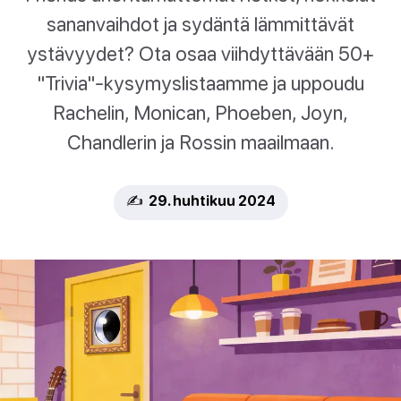
sananvaihdot ja sydäntä lämmittävät
ystävyydet? Ota osaa viihdyttävään 50+
"Trivia"-kysymyslistaamme ja uppoudu
Rachelin, Monican, Phoeben, Joyn,
Chandlerin ja Rossin maailmaan.
✍️ 29. huhtikuu 2024