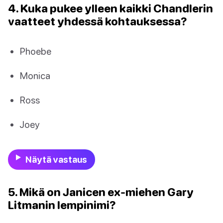
4. Kuka pukee ylleen kaikki Chandlerin
vaatteet yhdessä kohtauksessa?
Phoebe
Monica
Ross
Joey
Näytä vastaus
5. Mikä on Janicen ex-miehen Gary
Litmanin lempinimi?