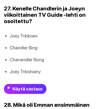
27. Kenelle Chandlerin ja Joeyn
viikoittainen TV Guide -lehti on
osoitettu?
Joey Tribbiani
Chandler Bing
Chanandler Bong
Joey Tribshiany
Näytä vastaus
28. Mikä oli Emman ensimmäinen