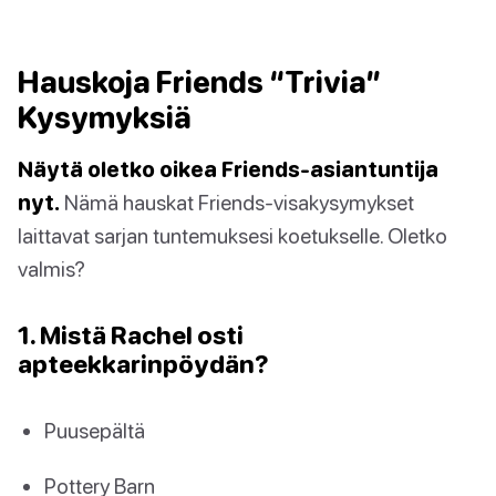
Hauskoja Friends “Trivia”
Kysymyksiä
Näytä oletko oikea Friends-asiantuntija
nyt.
Nämä hauskat Friends-visakysymykset
laittavat sarjan tuntemuksesi koetukselle. Oletko
valmis?
1. Mistä Rachel osti
apteekkarinpöydän?
Puusepältä
Pottery Barn