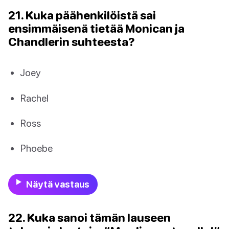
21. Kuka päähenkilöistä sai
ensimmäisenä tietää Monican ja
Chandlerin suhteesta?
Joey
Rachel
Ross
Phoebe
Näytä vastaus
22. Kuka sanoi tämän lauseen