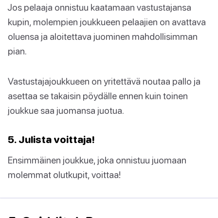
Jos pelaaja onnistuu kaatamaan vastustajansa
kupin, molempien joukkueen pelaajien on avattava
oluensa ja aloitettava juominen mahdollisimman
pian.
Vastustajajoukkueen on yritettävä noutaa pallo ja
asettaa se takaisin pöydälle ennen kuin toinen
joukkue saa juomansa juotua.
5. Julista voittaja!
Ensimmäinen joukkue, joka onnistuu juomaan
molemmat olutkupit, voittaa!