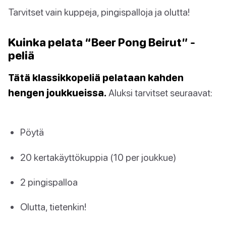
Tarvitset vain kuppeja, pingispalloja ja olutta!
Kuinka pelata “Beer Pong Beirut” -
peliä
Tätä klassikkopeliä pelataan kahden
hengen joukkueissa.
Aluksi tarvitset seuraavat:
Pöytä
20 kertakäyttökuppia (10 per joukkue)
2 pingispalloa
Olutta, tietenkin!