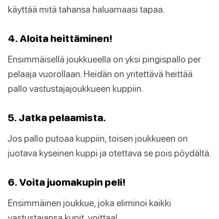
käyttää mitä tahansa haluamaasi tapaa.
4. Aloita heittäminen!
Ensimmäisellä joukkueella on yksi pingispallo per
pelaaja vuorollaan. Heidän on yritettävä heittää
pallo vastustajajoukkueen kuppiin.
5. Jatka pelaamista.
Jos pallo putoaa kuppiin, toisen joukkueen on
juotava kyseinen kuppi ja otettava se pois pöydältä.
6. Voita juomakupin peli!
Ensimmäinen joukkue, joka eliminoi kaikki
vastustajansa kupit, voittaa!