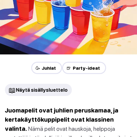
🥳 Juhlat
🍺 Party-ideat
📖
Näytä sisällysluettelo
Juomapelit ovat juhlien peruskamaa, ja
kertakäyttökuppipelit ovat klassinen
valinta.
Nämä pelit ovat hauskoja, helppoja