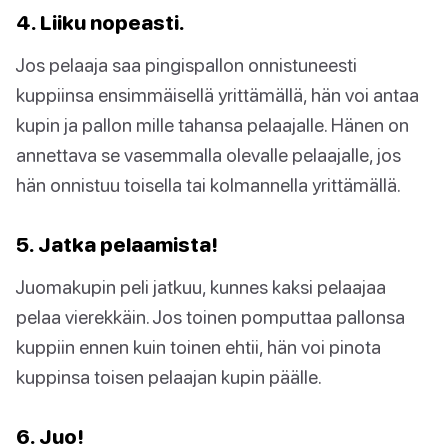
4. Liiku nopeasti.
Jos pelaaja saa pingispallon onnistuneesti
kuppiinsa ensimmäisellä yrittämällä, hän voi antaa
kupin ja pallon mille tahansa pelaajalle. Hänen on
annettava se vasemmalla olevalle pelaajalle, jos
hän onnistuu toisella tai kolmannella yrittämällä.
5. Jatka pelaamista!
Juomakupin peli jatkuu, kunnes kaksi pelaajaa
pelaa vierekkäin. Jos toinen pomputtaa pallonsa
kuppiin ennen kuin toinen ehtii, hän voi pinota
kuppinsa toisen pelaajan kupin päälle.
6. Juo!