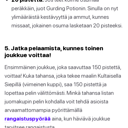
peräkkäin, juot Gurding Potionin. Sinulla on nyt
ylimääräistä kestävyyttä ja ammut, kunnes
missaat, jokainen osuma lasketaan 20 pisteeksi.
5. Jatka pelaamista, kunnes toinen
joukkue voittaa!
Ensimmäinen joukkue, joka saavuttaa 150 pistettä,
voittaa! Kuka tahansa, joka tekee maalin Kultaisella
Siepillä (viimeinen kuppi), saa 150 pistettä ja
lopettaa pelin välittömästi. Minkä tahansa listan
juomakupin pelin kohdalla voit tehdä asioista
arvaamattomampia pyörittämällä
rangaistuspyörää
aina, kun häviävä joukkue
tarvitsee rangaistusta.