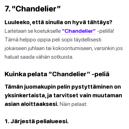
7. “Chandelier”
Luuleeko, että sinulla on hyvä tähtäys?
Laitetaan se koetukselle
“Chandelier”
-pelillä!
Tämä helppo oppia peli sopii täydellisesti
jokaiseen juhlaan tai kokoontumiseen, varsinkin jos
haluat saada vähän sotkuista.
Kuinka pelata “Chandelier” -peliä
Tämän juomakupin pelin pystyttäminen on
yksinkertaista, ja tarvitset vain muutaman
asian aloittaaksesi.
Näin pelaat:
1. Järjestä pelialueesi.