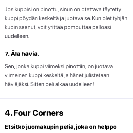
Jos kuppisi on pinottu, sinun on otettava täytetty
kuppi pöydän keskeltä ja juotava se. Kun olet tyhjän
kupin saanut, voit yrittää pomputtaa palloasi
uudelleen.
7. Älä häviä.
Sen, jonka kuppi viimeksi pinottiin, on juotava
viimeinen kuppi keskeltä ja hänet julistetaan
häviäjäksi. Sitten peli alkaa uudelleen!
4. Four Corners
Etsitkö juomakupin peliä, joka on helppo