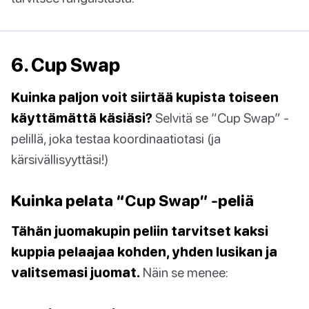
6. Cup Swap
Kuinka paljon voit siirtää kupista toiseen
käyttämättä käsiäsi?
Selvitä se “Cup Swap” -
pelillä, joka testaa koordinaatiotasi (ja
kärsivällisyyttäsi!)
Kuinka pelata “Cup Swap” -peliä
Tähän juomakupin peliin tarvitset kaksi
kuppia pelaajaa kohden, yhden lusikan ja
valitsemasi juomat.
Näin se menee: