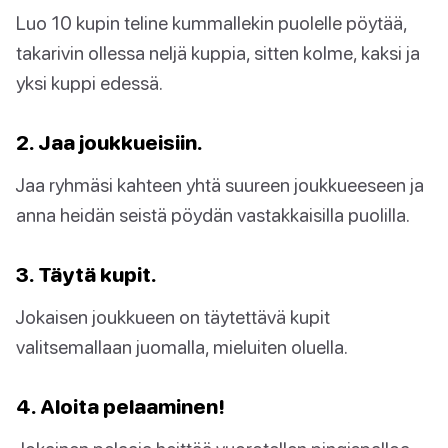
Luo 10 kupin teline kummallekin puolelle pöytää,
takarivin ollessa neljä kuppia, sitten kolme, kaksi ja
yksi kuppi edessä.
2. Jaa joukkueisiin.
Jaa ryhmäsi kahteen yhtä suureen joukkueeseen ja
anna heidän seistä pöydän vastakkaisilla puolilla.
3. Täytä kupit.
Jokaisen joukkueen on täytettävä kupit
valitsemallaan juomalla, mieluiten oluella.
4. Aloita pelaaminen!