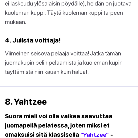
ei laskeudu ylösalaisin pöydälle), heidän on juotava
kuoleman kuppi. Täytä kuoleman kuppi tarpeen
mukaan.
4. Julista voittaja!
Viimeinen seisova pelaaja voittaa! Jatka tämän
juomakupin pelin pelaamista ja kuoleman kupin
täyttämistä niin kauan kuin haluat.
8. Yahtzee
Suora mieli voi olla vaikea saavuttaa
juomapeliä pelatessa, joten miksi et
omaksuisi sitä klassisella
“Yahtzee”
-