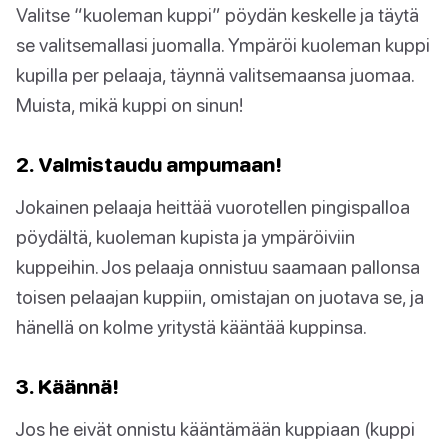
Valitse “kuoleman kuppi” pöydän keskelle ja täytä
se valitsemallasi juomalla. Ympäröi kuoleman kuppi
kupilla per pelaaja, täynnä valitsemaansa juomaa.
Muista, mikä kuppi on sinun!
2. Valmistaudu ampumaan!
Jokainen pelaaja heittää vuorotellen pingispalloa
pöydältä, kuoleman kupista ja ympäröiviin
kuppeihin. Jos pelaaja onnistuu saamaan pallonsa
toisen pelaajan kuppiin, omistajan on juotava se, ja
hänellä on kolme yritystä kääntää kuppinsa.
3. Käännä!
Jos he eivät onnistu kääntämään kuppiaan (kuppi