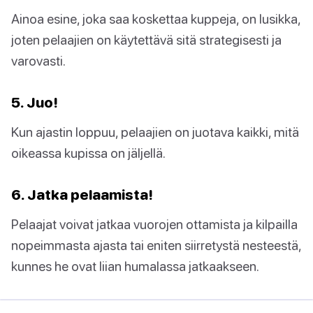
Ainoa esine, joka saa koskettaa kuppeja, on lusikka,
joten pelaajien on käytettävä sitä strategisesti ja
varovasti.
5. Juo!
Kun ajastin loppuu, pelaajien on juotava kaikki, mitä
oikeassa kupissa on jäljellä.
6. Jatka pelaamista!
Pelaajat voivat jatkaa vuorojen ottamista ja kilpailla
nopeimmasta ajasta tai eniten siirretystä nesteestä,
kunnes he ovat liian humalassa jatkaakseen.