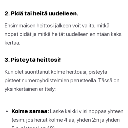
2. Pidä tai heitä uudelleen.
Ensimmäisen heittosi jälkeen voit valita, mitkä
nopat pidät ja mitkä heität uudelleen enintään kaksi
kertaa.
3. Pisteytä heittosi!
Kun olet suorittanut kolme heittoasi, pisteytä
pisteet numeroyhdistelmien perusteella. Tässä on
yksinkertainen erittely:
Kolme samaa:
Laske kaikki viisi noppaa yhteen
(esim. jos heität kolme 4:ää, yhden 2:n ja yhden