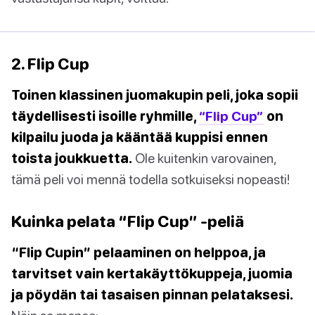
2. Flip Cup
Toinen klassinen juomakupin peli, joka sopii
täydellisesti isoille ryhmille,
“Flip Cup”
on
kilpailu juoda ja kääntää kuppisi ennen
toista joukkuetta.
Ole kuitenkin varovainen,
tämä peli voi mennä todella sotkuiseksi nopeasti!
Kuinka pelata “Flip Cup” -peliä
“Flip Cupin” pelaaminen on helppoa, ja
tarvitset vain kertakäyttökuppeja, juomia
ja pöydän tai tasaisen pinnan pelataksesi.