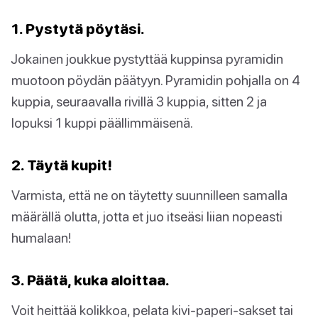
1. Pystytä pöytäsi.
Jokainen joukkue pystyttää kuppinsa pyramidin
muotoon pöydän päätyyn. Pyramidin pohjalla on 4
kuppia, seuraavalla rivillä 3 kuppia, sitten 2 ja
lopuksi 1 kuppi päällimmäisenä.
2. Täytä kupit!
Varmista, että ne on täytetty suunnilleen samalla
määrällä olutta, jotta et juo itseäsi liian nopeasti
humalaan!
3. Päätä, kuka aloittaa.
Voit heittää kolikkoa, pelata kivi-paperi-sakset tai