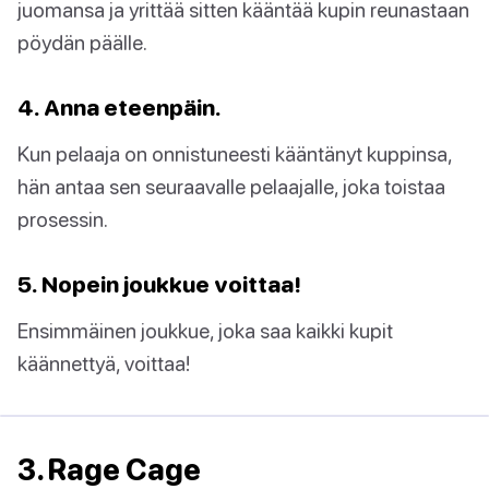
juomansa ja yrittää sitten kääntää kupin reunastaan
pöydän päälle.
4. Anna eteenpäin.
Kun pelaaja on onnistuneesti kääntänyt kuppinsa,
hän antaa sen seuraavalle pelaajalle, joka toistaa
prosessin.
5. Nopein joukkue voittaa!
Ensimmäinen joukkue, joka saa kaikki kupit
käännettyä, voittaa!
3. Rage Cage