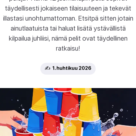
täydellisesti jokaiseen tilaisuuteen ja tekevät
illastasi unohtumattoman. Etsitpä sitten jotain
ainutlaatuista tai haluat lisätä ystävällistä
kilpailua juhliisi, nämä pelit ovat täydellinen
ratkaisu!
✍️ 1. huhtikuu 2026