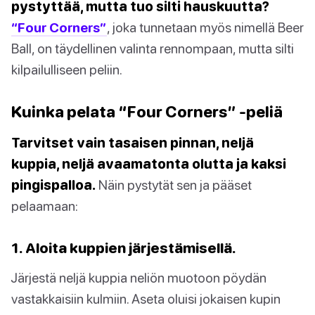
pystyttää, mutta tuo silti hauskuutta?
“Four Corners”
, joka tunnetaan myös nimellä Beer
Ball, on täydellinen valinta rennompaan, mutta silti
kilpailulliseen peliin.
Kuinka pelata “Four Corners” -peliä
Tarvitset vain tasaisen pinnan, neljä
kuppia, neljä avaamatonta olutta ja kaksi
pingispalloa.
Näin pystytät sen ja pääset
pelaamaan:
1. Aloita kuppien järjestämisellä.
Järjestä neljä kuppia neliön muotoon pöydän
vastakkaisiin kulmiin. Aseta oluisi jokaisen kupin