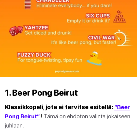
1. Beer Pong Beirut
Klassikkopeli, jota ei tarvitse esitellä:
“Beer
Pong Beirut”
!
Tämä on ehdoton valinta jokaiseen
juhlaan.