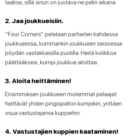
taakse, sillä sinun on juotava ne pelin aikana.
2. Jaa joukkueisiin.
“Four Corners” pelataan parhaiten kahdessa
joukkueessa, kummankin joukkueen seisoessa
pöydän vastakkaisilla puolilla. Heitä kolikkoa
päättääksesi, kumpi joukkue aloittaa.
3. Aloita heittäminen!
Ensimmäisen joukkueen molemmat pelaajat
heittävät yhden pingispallon kumpikin, yrittäen
osua vastustajansa kuppeihin.
4. Vastustajien kuppien kaataminen!