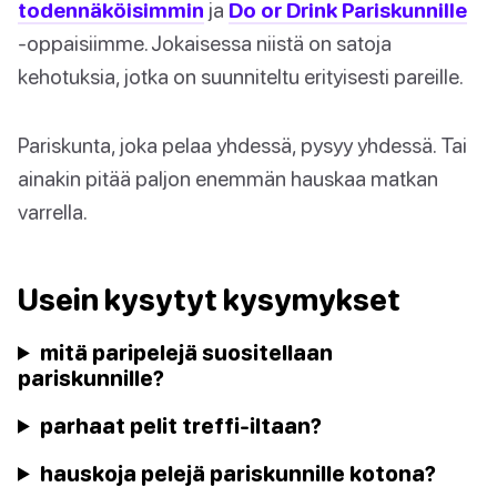
todennäköisimmin
ja
Do or Drink Pariskunnille
-oppaisiimme. Jokaisessa niistä on satoja
kehotuksia, jotka on suunniteltu erityisesti pareille.
Pariskunta, joka pelaa yhdessä, pysyy yhdessä. Tai
ainakin pitää paljon enemmän hauskaa matkan
varrella.
Usein kysytyt kysymykset
mitä paripelejä suositellaan
pariskunnille?
parhaat pelit treffi-iltaan?
hauskoja pelejä pariskunnille kotona?