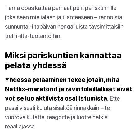
Tämä opas kattaa parhaat pelit pariskunnille
jokaiseen mielialaan ja tilanteeseen – rennoista
sunnuntai-iltapäivän hengailuista täysimittaisiin
treffi-ilta-tuotantoihin.
Miksi pariskuntien kannattaa
pelata yhdessä
Yhdessä pelaaminen tekee jotain, mitä
Netflix-maratonit ja ravintolaillalliset eivät
voi: se luo aktiivista osallistumista.
Ette
passiivisesti kuluta sisältöä rinnakkain – te
vuorovaikutatte, reagoitte ja luotte hetkiä
reaaliajassa.