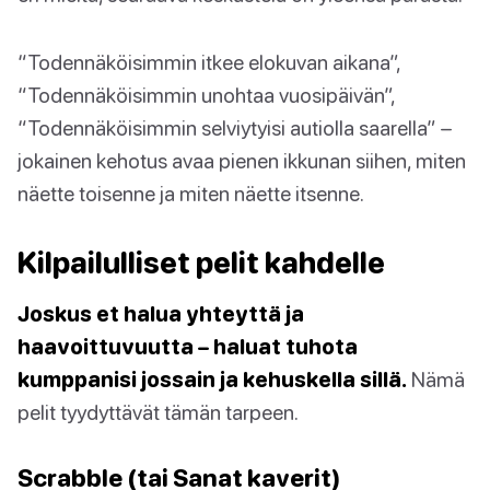
“Todennäköisimmin itkee elokuvan aikana”,
“Todennäköisimmin unohtaa vuosipäivän”,
“Todennäköisimmin selviytyisi autiolla saarella” –
jokainen kehotus avaa pienen ikkunan siihen, miten
näette toisenne ja miten näette itsenne.
Kilpailulliset pelit kahdelle
Joskus et halua yhteyttä ja
haavoittuvuutta – haluat tuhota
kumppanisi jossain ja kehuskella sillä.
Nämä
pelit tyydyttävät tämän tarpeen.
Scrabble (tai Sanat kaverit)