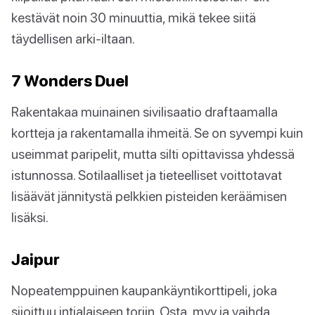
kestävät noin 30 minuuttia, mikä tekee siitä
täydellisen arki-iltaan.
7 Wonders Duel
Rakentakaa muinainen sivilisaatio draftaamalla
kortteja ja rakentamalla ihmeitä. Se on syvempi kuin
useimmat paripelit, mutta silti opittavissa yhdessä
istunnossa. Sotilaalliset ja tieteelliset voittotavat
lisäävät jännitystä pelkkien pisteiden keräämisen
lisäksi.
Jaipur
Nopeatemppuinen kaupankäyntikorttipeli, joka
sijoittuu intialaiseen toriin. Osta, myy ja vaihda