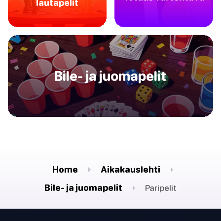
lautapelit
Bile- ja juomapelit
Home
Aikakauslehti
Bile- ja juomapelit
Paripelit