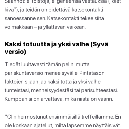
Säännöt: ei toistoja, ei geneerisiä vastauksia (“olet
kiva”), ja teidän on pidettävä katsekontakti
sanoessanne sen. Katsekontakti tekee siitä
voimakkaan – ja yllättävän vaikean.
Kaksi totuutta ja yksi valhe (Syvä
versio)
Tiedät luultavasti tämän pelin, mutta
pariskuntaversio menee syvälle. Pintatason
faktojen sijaan jaa kaksi totta ja yksi valhe
tunteistasi, menneisyydestäsi tai parisuhteestasi.
Kumppanisi on arvattava, mikä niistä on väärin.
“Olin hermostunut ensimmäisillä treffeillämme. En
ole koskaan ajatellut, miltä lapsemme näyttäisivät.