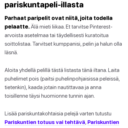
pariskuntapeli-illasta
Parhaat paripelit ovat niitä, joita todella
pelaatte.
Älä mieti liikaa. Et tarvitse Pinterest-
arvoista asetelmaa tai täydellisesti kuratoitua
soittolistaa. Tarvitset kumppanisi, pelin ja halun olla
läsnä.
Aloita yhdellä pelillä tästä listasta tänä iltana. Laita
puhelimet pois (paitsi puhelinpohjaisissa peleissä,
tietenkin), kaada jotain nautittavaa ja anna
toisillenne täysi huomionne tunnin ajan.
Lisää pariskuntakohtaisia pelejä varten tutustu
Pariskuntien totuus vai tehtävä
,
Pariskuntien