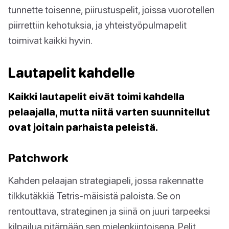
tunnette toisenne, piirustuspelit, joissa vuorotellen
piirrettiin kehotuksia, ja yhteistyöpulmapelit
toimivat kaikki hyvin.
Lautapelit kahdelle
Kaikki lautapelit eivät toimi kahdella
pelaajalla, mutta niitä varten suunnitellut
ovat joitain parhaista peleistä.
Patchwork
Kahden pelaajan strategiapeli, jossa rakennatte
tilkkutäkkiä Tetris-mäisistä paloista. Se on
rentouttava, strateginen ja siinä on juuri tarpeeksi
kilpailua pitämään sen mielenkiintoisena. Pelit