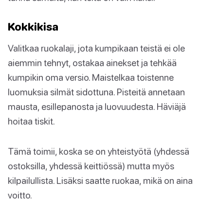
Kokkikisa
Valitkaa ruokalaji, jota kumpikaan teistä ei ole
aiemmin tehnyt, ostakaa ainekset ja tehkää
kumpikin oma versio. Maistelkaa toistenne
luomuksia silmät sidottuna. Pisteitä annetaan
mausta, esillepanosta ja luovuudesta. Häviäjä
hoitaa tiskit.
Tämä toimii, koska se on yhteistyötä (yhdessä
ostoksilla, yhdessä keittiössä) mutta myös
kilpailullista. Lisäksi saatte ruokaa, mikä on aina
voitto.