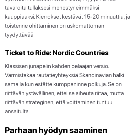
tavaroita tullaksesi menestyneimmäksi
kauppiaaksi. Kierrokset kestävät 15-20 minuuttia, ja
toistenne ohittaminen on uskomattoman
tyydyttävää.
Ticket to Ride: Nordic Countries
Klassisen junapelin kahden pelaajan versio.
Varmistakaa rautatieyhteyksiä Skandinavian halki
samalla kun estätte kumppaninne polkuja. Se on
riittävän ystävällinen, ettei se aiheuta riitaa, mutta
riittävän strateginen, että voittaminen tuntuu
ansaitulta.
Parhaan hyödyn saaminen