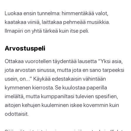
Luokaa ensin tunnelma: himmentäkää valot,
kaatakaa viiniä, laittakaa pehmeää musiikkia.
Ilmapiiri on yhtä tärkeä kuin itse peli.
Arvostuspeli
Ottakaa vuorotellen täydentää lausetta “Yksi asia,
jota arvostan sinussa, mutta jota en sano tarpeeksi
usein, on…” Käykää edestakaisin vähintään
kymmenen kierrosta. Se kuulostaa paperilla
imelältä, mutta kumppaniltasi tulevien spesifien,
aitojen kehujen kuuleminen iskee kovemmin kuin
odottaisit.