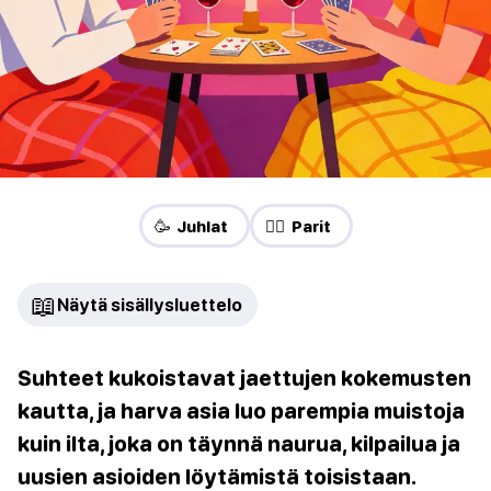
🥳 Juhlat
❤️‍🔥 Parit
📖
Näytä sisällysluettelo
Suhteet kukoistavat jaettujen kokemusten
kautta, ja harva asia luo parempia muistoja
kuin ilta, joka on täynnä naurua, kilpailua ja
uusien asioiden löytämistä toisistaan.