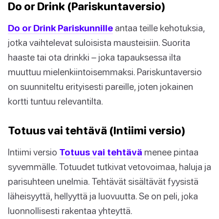
Do or Drink (Pariskuntaversio)
Do or Drink Pariskunnille
antaa teille kehotuksia,
jotka vaihtelevat suloisista mausteisiin. Suorita
haaste tai ota drinkki – joka tapauksessa ilta
muuttuu mielenkiintoisemmaksi. Pariskuntaversio
on suunniteltu erityisesti pareille, joten jokainen
kortti tuntuu relevantilta.
Totuus vai tehtävä (Intiimi versio)
Intiimi versio
Totuus vai tehtävä
menee pintaa
syvemmälle. Totuudet tutkivat vetovoimaa, haluja ja
parisuhteen unelmia. Tehtävät sisältävät fyysistä
läheisyyttä, hellyyttä ja luovuutta. Se on peli, joka
luonnollisesti rakentaa yhteyttä.