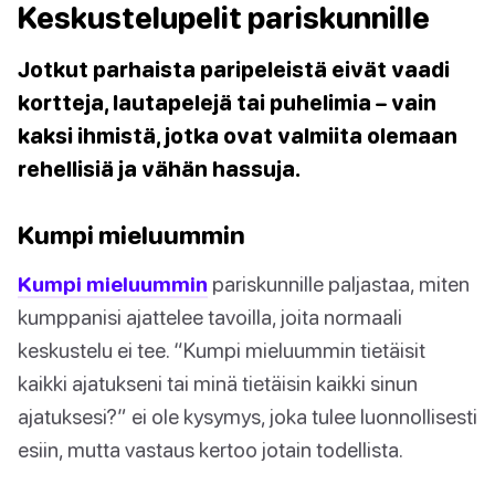
Keskustelupelit pariskunnille
Jotkut parhaista paripeleistä eivät vaadi
kortteja, lautapelejä tai puhelimia – vain
kaksi ihmistä, jotka ovat valmiita olemaan
rehellisiä ja vähän hassuja.
Kumpi mieluummin
Kumpi mieluummin
pariskunnille paljastaa, miten
kumppanisi ajattelee tavoilla, joita normaali
keskustelu ei tee. “Kumpi mieluummin tietäisit
kaikki ajatukseni tai minä tietäisin kaikki sinun
ajatuksesi?” ei ole kysymys, joka tulee luonnollisesti
esiin, mutta vastaus kertoo jotain todellista.