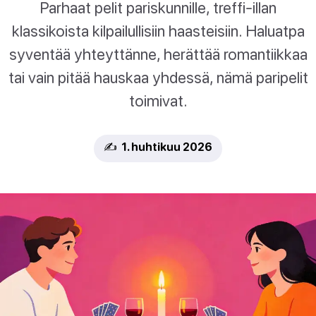
Parhaat pelit pariskunnille, treffi-illan
klassikoista kilpailullisiin haasteisiin. Haluatpa
syventää yhteyttänne, herättää romantiikkaa
tai vain pitää hauskaa yhdessä, nämä paripelit
toimivat.
✍️ 1. huhtikuu 2026