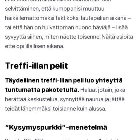
selvittäminen, että kumppanisi muuttuu
häikäilemättömäksi taktikoksi lautapelien aikana –
tai että hän on hulvattoman huono häviäjä – lisää
syvyyttä siihen, miten näette toisenne. Näitä asioita
ette opi illallisen aikana.
Treffi-illan pelit
Täydellinen treffi-illan peli luo yhteyttä
tuntumatta pakotetulta.
Haluat jotain, joka
herättää keskustelua, synnyttää naurua ja jättää
teidät lähemmäksi toisianne kuin alussa.
“Kysymyspurkki”-menetelmä