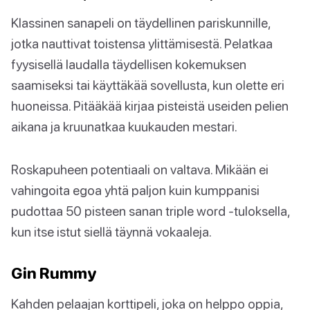
Klassinen sanapeli on täydellinen pariskunnille,
jotka nauttivat toistensa ylittämisestä. Pelatkaa
fyysisellä laudalla täydellisen kokemuksen
saamiseksi tai käyttäkää sovellusta, kun olette eri
huoneissa. Pitääkää kirjaa pisteistä useiden pelien
aikana ja kruunatkaa kuukauden mestari.
Roskapuheen potentiaali on valtava. Mikään ei
vahingoita egoa yhtä paljon kuin kumppanisi
pudottaa 50 pisteen sanan triple word -tuloksella,
kun itse istut siellä täynnä vokaaleja.
Gin Rummy
Kahden pelaajan korttipeli, joka on helppo oppia,