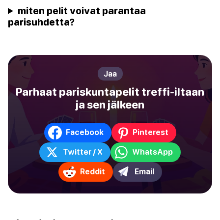
miten pelit voivat parantaa
parisuhdetta?
Jaa
Parhaat pariskuntapelit treffi-iltaan
ja sen jälkeen
Facebook
Pinterest
Twitter / X
WhatsApp
Reddit
Email