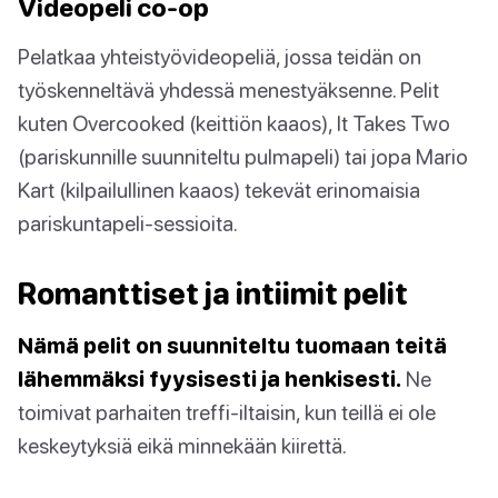
Videopeli co-op
Pelatkaa yhteistyövideopeliä, jossa teidän on
työskenneltävä yhdessä menestyäksenne. Pelit
kuten Overcooked (keittiön kaaos), It Takes Two
(pariskunnille suunniteltu pulmapeli) tai jopa Mario
Kart (kilpailullinen kaaos) tekevät erinomaisia
pariskuntapeli-sessioita.
Romanttiset ja intiimit pelit
Nämä pelit on suunniteltu tuomaan teitä
lähemmäksi fyysisesti ja henkisesti.
Ne
toimivat parhaiten treffi-iltaisin, kun teillä ei ole
keskeytyksiä eikä minnekään kiirettä.