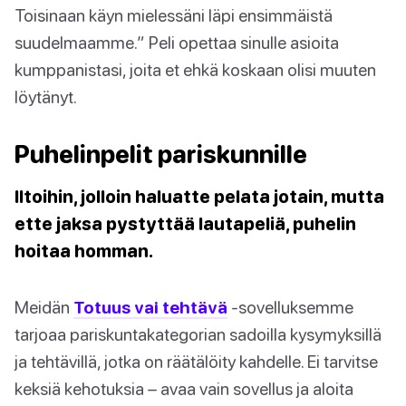
Toisinaan käyn mielessäni läpi ensimmäistä
suudelmaamme.” Peli opettaa sinulle asioita
kumppanistasi, joita et ehkä koskaan olisi muuten
löytänyt.
Puhelinpelit pariskunnille
Iltoihin, jolloin haluatte pelata jotain, mutta
ette jaksa pystyttää lautapeliä, puhelin
hoitaa homman.
Meidän
Totuus vai tehtävä
-sovelluksemme
tarjoaa pariskuntakategorian sadoilla kysymyksillä
ja tehtävillä, jotka on räätälöity kahdelle. Ei tarvitse
keksiä kehotuksia – avaa vain sovellus ja aloita