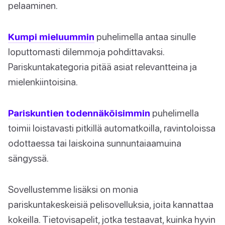
pelaaminen.
Kumpi mieluummin
puhelimella antaa sinulle
loputtomasti dilemmoja pohdittavaksi.
Pariskuntakategoria pitää asiat relevantteina ja
mielenkiintoisina.
Pariskuntien todennäköisimmin
puhelimella
toimii loistavasti pitkillä automatkoilla, ravintoloissa
odottaessa tai laiskoina sunnuntaiaamuina
sängyssä.
Sovellustemme lisäksi on monia
pariskuntakeskeisiä pelisovelluksia, joita kannattaa
kokeilla. Tietovisapelit, jotka testaavat, kuinka hyvin