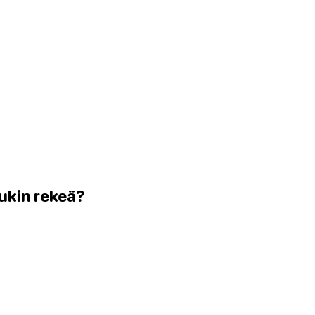
pukin rekeä?