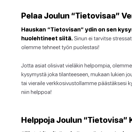
Pelaa Joulun “Tietovisaa” V
Hauskan “Tietovisan” ydin on sen kysy
huolehtineet siitä.
Sinun ei tarvitse stress
olemme tehneet työn puolestasi!
Jotta asiat olisivat vieläkin helpompia, olemme
kysymystä joka tilanteeseen, mukaan lukien jou
tai vieraile verkkosivustollamme päästäksesi k
niin helppoa!
Helppoja Joulun “Tietovisa” 