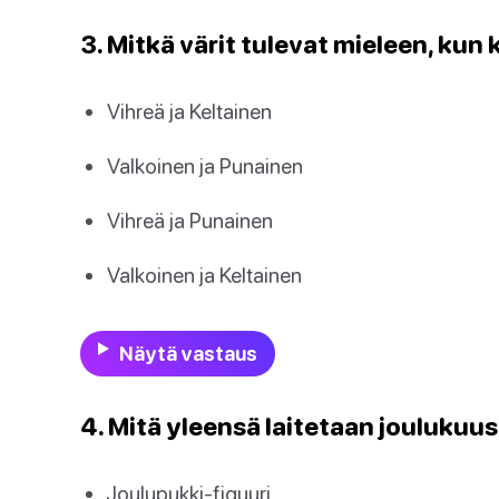
3. Mitkä värit tulevat mieleen, kun
Vihreä ja Keltainen
Valkoinen ja Punainen
Vihreä ja Punainen
Valkoinen ja Keltainen
Näytä vastaus
4. Mitä yleensä laitetaan joulukuu
Joulupukki-figuuri