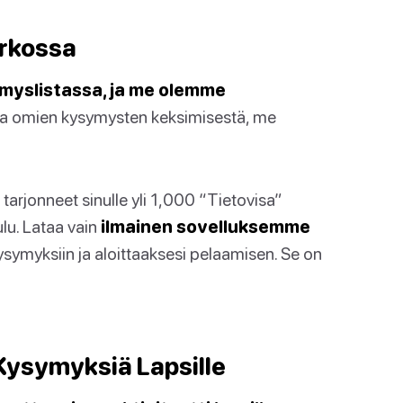
erkossa
myslistassa, ja me olemme
ata omien kysymysten keksimisestä, me
 tarjonneet sinulle yli 1,000 “Tietovisa”
lu. Lataa vain
ilmainen sovelluksemme
ysymyksiin ja aloittaaksesi pelaamisen. Se on
Kysymyksiä Lapsille