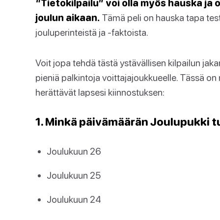
“Tietokilpailu” voi olla myös hauska ja 
joulun aikaan.
Tämä peli on hauska tapa test
jouluperinteistä ja -faktoista.
Voit jopa tehdä tästä ystävällisen kilpailun jak
pieniä palkintoja voittajajoukkueelle. Tässä on
herättävät lapsesi kiinnostuksen:
1. Minkä päivämäärän Joulupukki 
Joulukuun 26
Joulukuun 25
Joulukuun 24