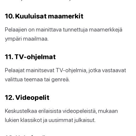
10. Kuuluisat maamerkit
Pelaajien on mainittava tunnettuja maamerkkejä
ympäri maailmaa.
11. TV-ohjelmat
Pelaajat mainitsevat TV-ohjelmia, jotka vastaavat
valittua teemaa tai genreä.
12. Videopelit
Keskustelkaa erilaisista videopeleistä, mukaan
lukien klassikot ja uusimmat julkaisut.