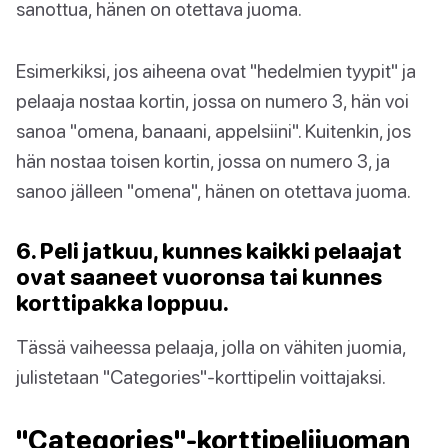
sanottua, hänen on otettava juoma.
Esimerkiksi, jos aiheena ovat "hedelmien tyypit" ja
pelaaja nostaa kortin, jossa on numero 3, hän voi
sanoa "omena, banaani, appelsiini". Kuitenkin, jos
hän nostaa toisen kortin, jossa on numero 3, ja
sanoo jälleen "omena", hänen on otettava juoma.
6. Peli jatkuu, kunnes kaikki pelaajat
ovat saaneet vuoronsa tai kunnes
korttipakka loppuu.
Tässä vaiheessa pelaaja, jolla on vähiten juomia,
julistetaan "Categories"-korttipelin voittajaksi.
"Categories"-korttipelijuoman