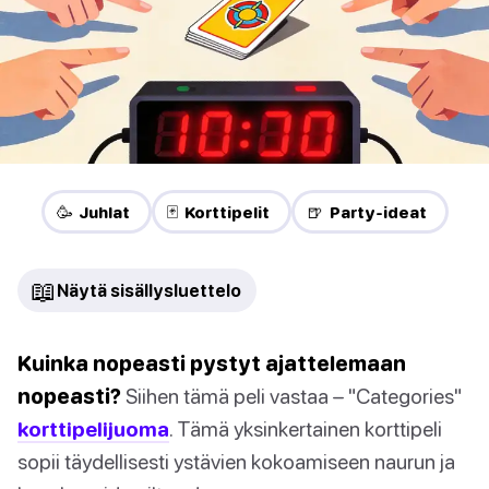
🥳 Juhlat
🃏 Korttipelit
🍺 Party-ideat
📖
Näytä sisällysluettelo
Kuinka nopeasti pystyt ajattelemaan
nopeasti?
Siihen tämä peli vastaa – "Categories"
korttipelijuoma
. Tämä yksinkertainen korttipeli
sopii täydellisesti ystävien kokoamiseen naurun ja