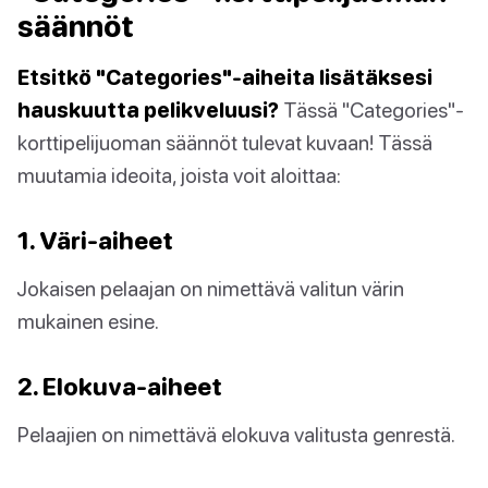
säännöt
Etsitkö "Categories"-aiheita lisätäksesi
hauskuutta pelikveluusi?
Tässä "Categories"-
korttipelijuoman säännöt tulevat kuvaan! Tässä
muutamia ideoita, joista voit aloittaa:
1. Väri-aiheet
Jokaisen pelaajan on nimettävä valitun värin
mukainen esine.
2. Elokuva-aiheet
Pelaajien on nimettävä elokuva valitusta genrestä.