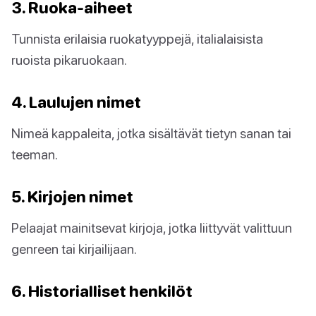
3. Ruoka-aiheet
Tunnista erilaisia ruokatyyppejä, italialaisista
ruoista pikaruokaan.
4. Laulujen nimet
Nimeä kappaleita, jotka sisältävät tietyn sanan tai
teeman.
5. Kirjojen nimet
Pelaajat mainitsevat kirjoja, jotka liittyvät valittuun
genreen tai kirjailijaan.
6. Historialliset henkilöt