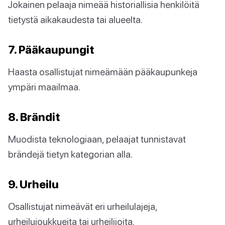
Jokainen pelaaja nimeää historiallisia henkilöitä
tietystä aikakaudesta tai alueelta.
7. Pääkaupungit
Haasta osallistujat nimeämään pääkaupunkeja
ympäri maailmaa.
8. Brändit
Muodista teknologiaan, pelaajat tunnistavat
brändejä tietyn kategorian alla.
9. Urheilu
Osallistujat nimeävät eri urheilulajeja,
urheilujoukkueita tai urheilijoita.