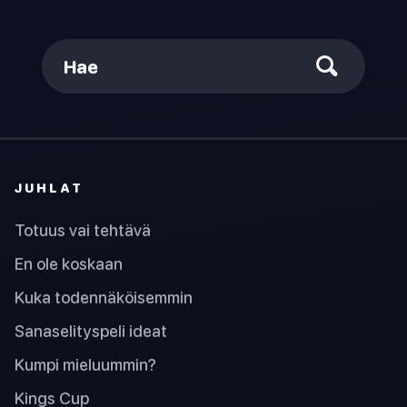
Hae
JUHLAT
Totuus vai tehtävä
En ole koskaan
Kuka todennäköisemmin
Sanaselityspeli ideat
Kumpi mieluummin?
Kings Cup