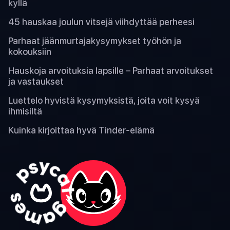
kyllä
45 hauskaa joulun vitsejä viihdyttää perheesi
Parhaat jäänmurtajakysymykset työhön ja
kokouksiin
Hauskoja arvoituksia lapsille – Parhaat arvoitukset
ja vastaukset
Luettelo hyvistä kysymyksistä, joita voit kysyä
ihmisiltä
Kuinka kirjoittaa hyvä Tinder-elämä