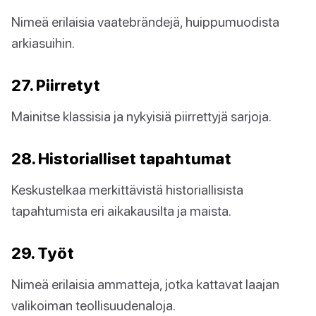
Nimeä erilaisia vaatebrändejä, huippumuodista
arkiasuihin.
27. Piirretyt
Mainitse klassisia ja nykyisiä piirrettyjä sarjoja.
28. Historialliset tapahtumat
Keskustelkaa merkittävistä historiallisista
tapahtumista eri aikakausilta ja maista.
29. Työt
Nimeä erilaisia ammatteja, jotka kattavat laajan
valikoiman teollisuudenaloja.