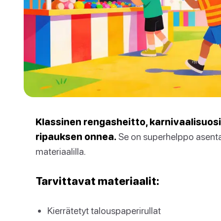
Klassinen rengasheitto, karnivaalisuosik
ripauksen onnea.
Se on superhelppo asenta
materiaalilla.
Tarvittavat materiaalit:
Kierrätetyt talouspaperirullat