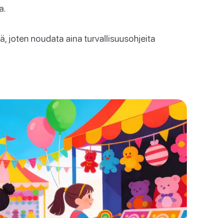
a.
ä, joten noudata aina turvallisuusohjeita