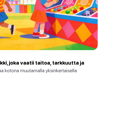
ki, joka vaatii taitoa, tarkkuutta ja
a kotona muutamalla yksinkertaisella