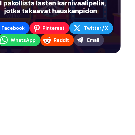
1 pakollista lasten karnivaalipeliä,
jotka takaavat hauskanpidon
Facebook
Pinterest
Twitter / X
WhatsApp
Reddit
Email