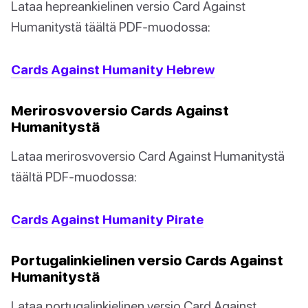
Lataa hepreankielinen versio Card Against
Humanitystä täältä PDF-muodossa:
Cards Against Humanity Hebrew
Merirosvoversio Cards Against
Humanitystä
Lataa merirosvoversio Card Against Humanitystä
täältä PDF-muodossa:
Cards Against Humanity Pirate
Portugalinkielinen versio Cards Against
Humanitystä
Lataa portugalinkielinen versio Card Against