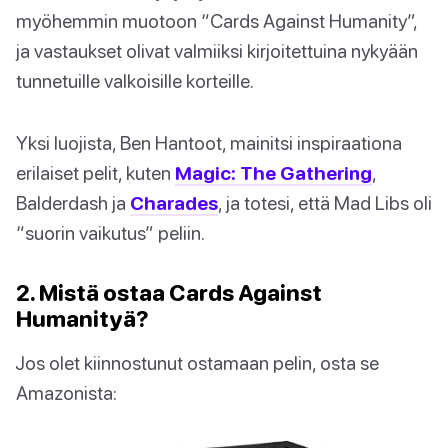
myöhemmin muotoon “Cards Against Humanity”,
ja vastaukset olivat valmiiksi kirjoitettuina nykyään
tunnetuille valkoisille korteille.
Yksi luojista, Ben Hantoot, mainitsi inspiraationa
erilaiset pelit, kuten
Magic: The Gathering
,
Balderdash ja
Charades
, ja totesi, että Mad Libs oli
“suorin vaikutus” peliin.
2. Mistä ostaa Cards Against
Humanityä?
Jos olet kiinnostunut ostamaan pelin, osta se
Amazonista: