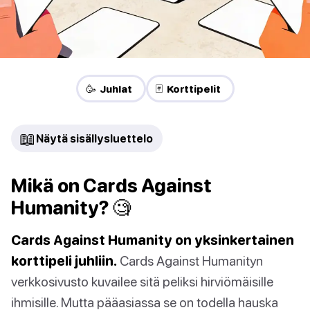
🥳 Juhlat
🃏 Korttipelit
📖
Näytä sisällysluettelo
Mikä on Cards Against
Humanity? 🧐
Cards Against Humanity on yksinkertainen
korttipeli juhliin.
Cards Against Humanityn
verkkosivusto kuvailee sitä peliksi hirviömäisille
ihmisille. Mutta pääasiassa se on todella hauska