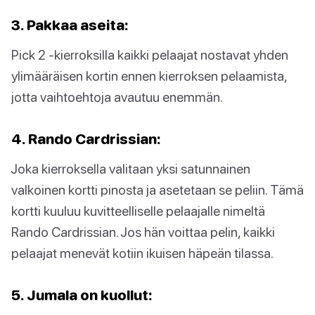
3. Pakkaa aseita:
Pick 2 -kierroksilla kaikki pelaajat nostavat yhden
ylimääräisen kortin ennen kierroksen pelaamista,
jotta vaihtoehtoja avautuu enemmän.
4. Rando Cardrissian:
Joka kierroksella valitaan yksi satunnainen
valkoinen kortti pinosta ja asetetaan se peliin. Tämä
kortti kuuluu kuvitteelliselle pelaajalle nimeltä
Rando Cardrissian. Jos hän voittaa pelin, kaikki
pelaajat menevät kotiin ikuisen häpeän tilassa.
5. Jumala on kuollut: