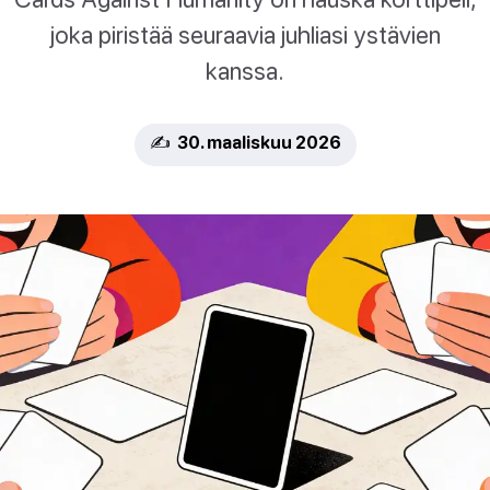
joka piristää seuraavia juhliasi ystävien
kanssa.
✍️ 30. maaliskuu 2026