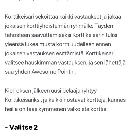
Korttikeisari sekoittaa kaikki vastaukset ja jakaa
jokaisen korttiyhdistelmän ryhmälle. Täyden
tehosteen saavuttamiseksi Korttikeisarin tulisi
yleensä lukea musta kortti uudelleen ennen
jokaisen vastauksen esittämistä. Korttikeisari
valitsee hauskimman vastauksen, ja sen lähettäjä
saa yhden Awesome Pointin.
Kierroksen jälkeen uusi pelaaja ryhtyy
Korttikeisariksi, ja kaikki nostavat kortteja, kunnes
heillä on taas kymmenen valkoista korttia.
- Valitse 2