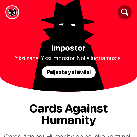
Impostor
Yksi sana. Yksi impostor. Nolla luottamusta.
Paljasta ystäväsi
Cards Against
Humanity
Cards Against Humanity on hauska korttipeli,