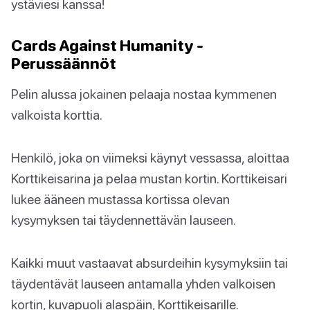
ystäviesi kanssa!
Cards Against Humanity -
Perussäännöt
Pelin alussa jokainen pelaaja nostaa kymmenen
valkoista korttia.
Henkilö, joka on viimeksi käynyt vessassa, aloittaa
Korttikeisarina ja pelaa mustan kortin. Korttikeisari
lukee ääneen mustassa kortissa olevan
kysymyksen tai täydennettävän lauseen.
Kaikki muut vastaavat absurdeihin kysymyksiin tai
täydentävät lauseen antamalla yhden valkoisen
kortin, kuvapuoli alaspäin, Korttikeisarille.