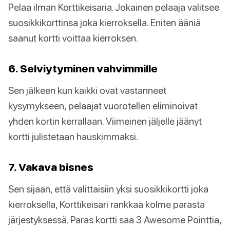
Pelaa ilman Korttikeisaria. Jokainen pelaaja valitsee
suosikkikorttinsa joka kierroksella. Eniten ääniä
saanut kortti voittaa kierroksen.
6. Selviytyminen vahvimmille
Sen jälkeen kun kaikki ovat vastanneet
kysymykseen, pelaajat vuorotellen eliminoivat
yhden kortin kerrallaan. Viimeinen jäljelle jäänyt
kortti julistetaan hauskimmaksi.
7. Vakava bisnes
Sen sijaan, että valittaisiin yksi suosikkikortti joka
kierroksella, Korttikeisari rankkaa kolme parasta
järjestyksessä. Paras kortti saa 3 Awesome Pointtia,