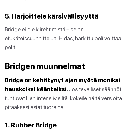
5. Harjoittele kärsivällisyyttä
Bridge ei ole kiirehtimistä – se on
etukäteissuunnittelua. Hidas, harkittu peli voittaa
pelit.
Bridgen muunnelmat
Bridge on kehittynyt ajan myötä moniksi
hauskoiksi käänteiksi.
Jos tavalliset säännöt
tuntuvat liian intensiivisiltä, kokeile näitä versioita
pitääksesi asiat tuoreina.
1. Rubber Bridge