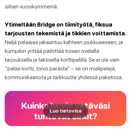
siihen vuosikymmeniä.
Ytimeltään Bridge on tiimityötä, fiksua
tarjousten tekemistä ja tikkien voittamista.
Neljä pelaajaa jakaantuu kahteen joukkueeseen, ja
kumpikin yrittää päihittää toisen ovelalla
tarjouksella ja taktisella korttipelillä. Se ei ole vain
“pelaa kortti, toivo parasta” – se on mielipelejä,
kommunikaatiota ja tarkkuutta yhdessä paketissa.
Kuinka hyvin ystäväsi
Luo tietovisa
tuntevat sinut?