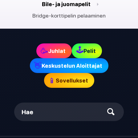
Bile- ja juomapelit
Bridge-korttipelin pelaaminen
🕹
🥳
Juhlat
Pelit
👋
Keskustelun Aloittajat
📱
Sovellukset
Hae