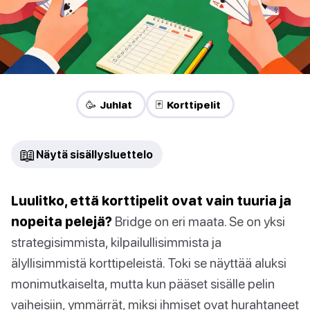
🥳 Juhlat
🃏 Korttipelit
📖
Näytä sisällysluettelo
Luulitko, että korttipelit ovat vain tuuria ja
nopeita pelejä?
Bridge on eri maata. Se on yksi
strategisimmista, kilpailullisimmista ja
älyllisimmistä korttipeleistä. Toki se näyttää aluksi
monimutkaiselta, mutta kun pääset sisälle pelin
vaiheisiin, ymmärrät, miksi ihmiset ovat hurahtaneet