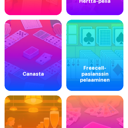
Hertta-peliä
Freecell-
Canasta
pasianssin
pelaaminen