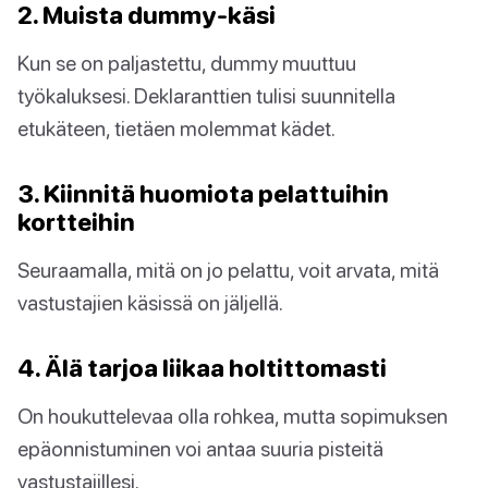
2. Muista dummy-käsi
Kun se on paljastettu, dummy muuttuu
työkaluksesi. Deklaranttien tulisi suunnitella
etukäteen, tietäen molemmat kädet.
3. Kiinnitä huomiota pelattuihin
kortteihin
Seuraamalla, mitä on jo pelattu, voit arvata, mitä
vastustajien käsissä on jäljellä.
4. Älä tarjoa liikaa holtittomasti
On houkuttelevaa olla rohkea, mutta sopimuksen
epäonnistuminen voi antaa suuria pisteitä
vastustajillesi.