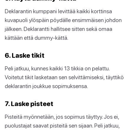
Deklarantin kumppani levittää kaikki korttinsa
kuvapuoli ylöspäin pöydälle ensimmäisen johdon
jälkeen. Deklarantti hallitsee sitten sekä omaa
kättään että dummy-kättä.
6. Laske tikit
Peli jatkuu, kunnes kaikki 13 tikkia on pelattu.
Voitetut tikit lasketaan sen selvittämiseksi, täyttikö
deklarantin joukkue sopimuksensa.
7. Laske pisteet
Pisteitä myönnetään, jos sopimus täyttyy. Jos ei,
puolustajat saavat pisteitä sen sijaan. Peli jatkuu,