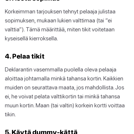
Korkeimman tarjouksen tehnyt pelaaja julistaa
sopimuksen, mukaan lukien valttimaa (tai “ei
valttia”). Tämä määrittää, miten tikit voitetaan
kyseisellä kierroksella.
4. Pelaa tikit
Deklarantin vasemmalla puolella oleva pelaaja
aloittaa johtamalla minkä tahansa kortin. Kaikkien
muiden on seurattava maata, jos mahdollista. Jos
ei, he voivat pelata valttikortin tai minkä tahansa
muun kortin. Maan (tai valtin) korkein kortti voittaa
tikin.
5. Käytä dummy-kättä