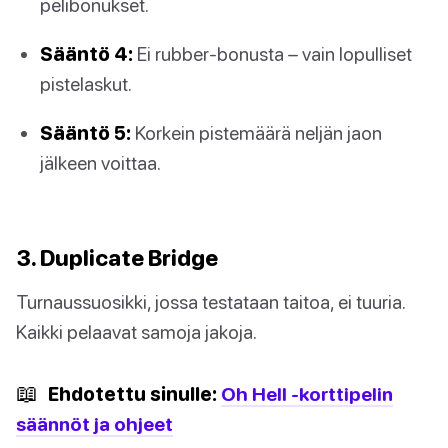
pelibonukset.
Sääntö 4:
Ei rubber-bonusta – vain lopulliset
pistelaskut.
Sääntö 5:
Korkein pistemäärä neljän jaon
jälkeen voittaa.
3. Duplicate Bridge
Turnaussuosikki, jossa testataan taitoa, ei tuuria.
Kaikki pelaavat samoja jakoja.
📖
Ehdotettu sinulle:
Oh Hell -korttipelin
säännöt ja ohjeet