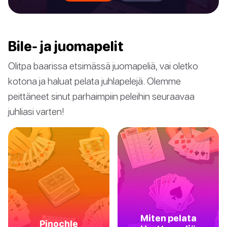
Bile- ja juomapelit
Olitpa baarissa etsimässä juomapeliä, vai oletko
kotona ja haluat pelata juhlapelejä. Olemme
peittäneet sinut parhaimpiin peleihin seuraavaa
juhliasi varten!
Miten pelata
Pinochle