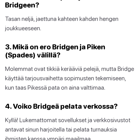
Bridgeen?
Tasan neljä, jaettuna kahteen kahden hengen
joukkueeseen.
3. Mikä on ero Bridgen ja Piken
(Spades) välillä?
Molemmat ovat tikkiä kerääviä pelejä, mutta Bridge
käyttää tarjousvaihetta sopimusten tekemiseen,
kun taas Pikessä pata on aina valttimaa.
4. Voiko Bridgeä pelata verkossa?
Kyllä! Lukemattomat sovellukset ja verkkosivustot
antavat sinun harjoitella tai pelata turnauksia
ihmisten kanssa ympäri maailmaa.