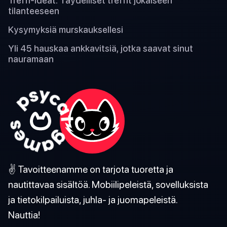
Treffi-ideat: Täydelliset treffit jokaiseen
tilanteeseen
Kysymyksiä murskauksellesi
Yli 45 hauskaa ankkavitsiä, jotka saavat sinut
nauramaan
✌️ Tavoitteenamme on tarjota tuoretta ja
nautittavaa sisältöä. Mobiilipeleistä, sovelluksista
ja tietokilpailuista, juhla- ja juomapeleistä.
Nauttia!