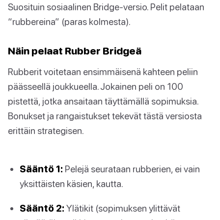
Suosituin sosiaalinen Bridge-versio. Pelit pelataan
“rubbereina” (paras kolmesta).
Näin pelaat Rubber Bridgeä
Rubberit voitetaan ensimmäisenä kahteen peliin
päässeellä joukkueella. Jokainen peli on 100
pistettä, jotka ansaitaan täyttämällä sopimuksia.
Bonukset ja rangaistukset tekevät tästä versiosta
erittäin strategisen.
Sääntö 1:
Pelejä seurataan rubberien, ei vain
yksittäisten käsien, kautta.
Sääntö 2:
Ylätikit (sopimuksen ylittävät