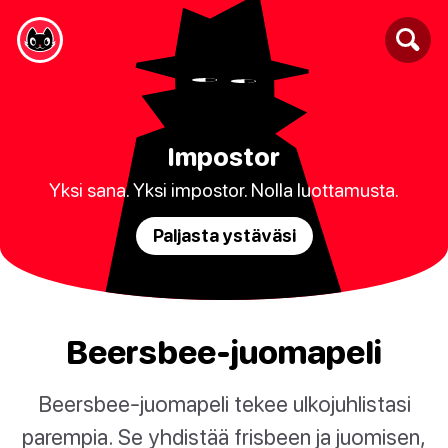
Impostor
Yksi sana. Yksi impostor. Nolla luottamusta.
Paljasta ystäväsi
Beersbee-juomapeli
Beersbee-juomapeli tekee ulkojuhlistasi
parempia. Se yhdistää frisbeen ja juomisen,