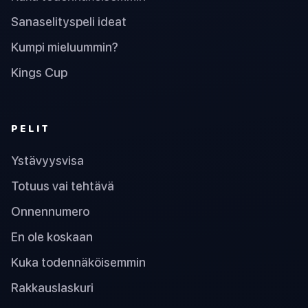
Sanaselityspeli ideat
Kumpi mieluummin?
Kings Cup
PELIT
Ystävyysvisa
Totuus vai tehtävä
Onnennumero
En ole koskaan
Kuka todennäköisemmin
Rakkauslaskuri