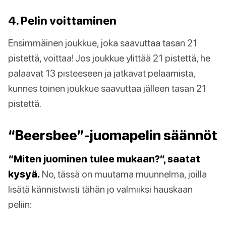
4. Pelin voittaminen
Ensimmäinen joukkue, joka saavuttaa tasan 21
pistettä, voittaa! Jos joukkue ylittää 21 pistettä, he
palaavat 13 pisteeseen ja jatkavat pelaamista,
kunnes toinen joukkue saavuttaa jälleen tasan 21
pistettä.
“Beersbee”-juomapelin säännöt
“Miten juominen tulee mukaan?”, saatat
kysyä.
No, tässä on muutama muunnelma, joilla
lisätä kännistwisti tähän jo valmiiksi hauskaan
peliin: