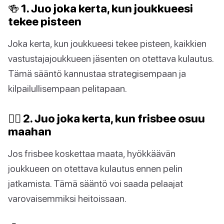
🍻 1. Juo joka kerta, kun joukkueesi
tekee pisteen
Joka kerta, kun joukkueesi tekee pisteen, kaikkien
vastustajajoukkueen jäsenten on otettava kulautus.
Tämä sääntö kannustaa strategisempaan ja
kilpailullisempaan pelitapaan.
🙅‍♀️ 2. Juo joka kerta, kun frisbee osuu
maahan
Jos frisbee koskettaa maata, hyökkäävän
joukkueen on otettava kulautus ennen pelin
jatkamista. Tämä sääntö voi saada pelaajat
varovaisemmiksi heitoissaan.