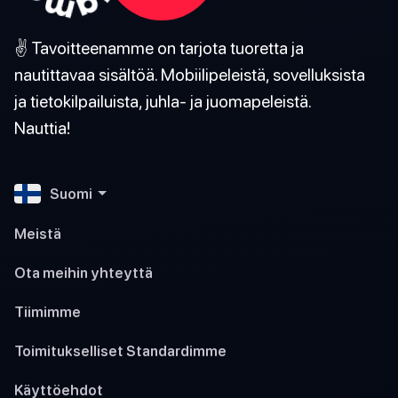
✌️ Tavoitteenamme on tarjota tuoretta ja
nautittavaa sisältöä. Mobiilipeleistä, sovelluksista
ja tietokilpailuista, juhla- ja juomapeleistä.
Nauttia!
Suomi
Meistä
Ota meihin yhteyttä
Tiimimme
Toimitukselliset Standardimme
Käyttöehdot