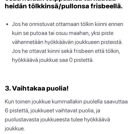
heidän tölkkinsä/pullonsa frisbeellä.
Jos he onnistuvat ottamaan tölkin kiinni ennen
kuin se putoaa tai osuu maahan, yksi piste
vähennetään hyökkäävän joukkueen pisteistä.
Jos he ottavat kiinni sekä frisbeen että tölkin,
hyökkäävä joukkue saa 0 pistettä.
3. Vaihtakaa puolia!
Kun toinen joukkue kummallakin puolella saavuttaa
6 pistettä, joukkueet vaihtavat puolia, ja
puolustavasta joukkueesta tulee hyökkäävä
joukkue.