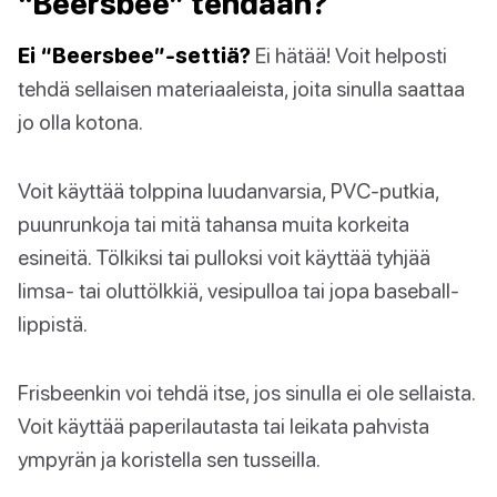
“Beersbee” tehdään?
Ei “Beersbee”-settiä?
Ei hätää! Voit helposti
tehdä sellaisen materiaaleista, joita sinulla saattaa
jo olla kotona.
Voit käyttää tolppina luudanvarsia, PVC-putkia,
puunrunkoja tai mitä tahansa muita korkeita
esineitä. Tölkiksi tai pulloksi voit käyttää tyhjää
limsa- tai oluttölkkiä, vesipulloa tai jopa baseball-
lippistä.
Frisbeenkin voi tehdä itse, jos sinulla ei ole sellaista.
Voit käyttää paperilautasta tai leikata pahvista
ympyrän ja koristella sen tusseilla.