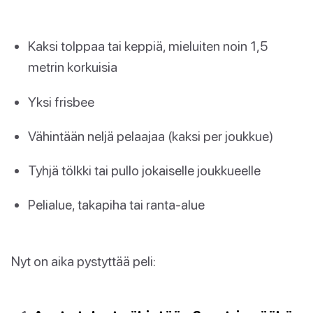
Kaksi tolppaa tai keppiä, mieluiten noin 1,5
metrin korkuisia
Yksi frisbee
Vähintään neljä pelaajaa (kaksi per joukkue)
Tyhjä tölkki tai pullo jokaiselle joukkueelle
Pelialue, takapiha tai ranta-alue
Nyt on aika pystyttää peli: