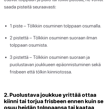
saada pisteitä seuraavasti:
1 piste – Tölkkiin osuminen tolppaan osumalla.
2 pistettä – Tölkkiin osuminen suoraan ilman
tolppaan osumista.
3 pistettä – Tölkkiin osuminen suoraan ja
puolustavan joukkueen epäonnistuminen sekä
frisbeen että tölkin kiinniotossa.
2. Puolustava joukkue yrittää ottaa
kiinni tai torjua frisbeen ennen kuin se
osuu heidän tolppaansa tai kaataa