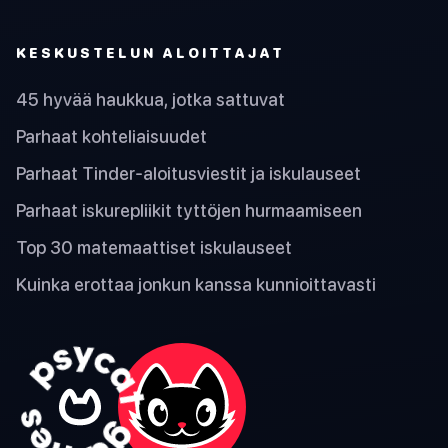
KESKUSTELUN ALOITTAJAT
45 hyvää haukkua, jotka sattuvat
Parhaat kohteliaisuudet
Parhaat Tinder-aloitusviestit ja iskulauseet
Parhaat iskurepliikit tyttöjen hurmaamiseen
Top 30 matemaattiset iskulauseet
Kuinka erottaa jonkun kanssa kunnioittavasti