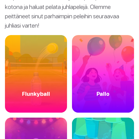
kotona ja haluat pelata juhlapelejä. Olemme
peittäneet sinut parhaimpiin peleihin seuraavaa
juhliasi varten!
Flunkyball
Pallo