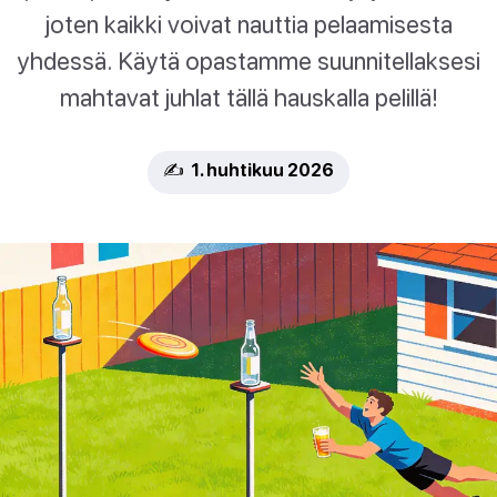
joten kaikki voivat nauttia pelaamisesta
yhdessä. Käytä opastamme suunnitellaksesi
mahtavat juhlat tällä hauskalla pelillä!
✍️ 1. huhtikuu 2026