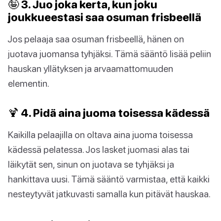
🤪 3. Juo joka kerta, kun joku
joukkueestasi saa osuman frisbeellä
Jos pelaaja saa osuman frisbeellä, hänen on
juotava juomansa tyhjäksi. Tämä sääntö lisää peliin
hauskan yllätyksen ja arvaamattomuuden
elementin.
🍹 4. Pidä aina juoma toisessa kädessä
Kaikilla pelaajilla on oltava aina juoma toisessa
kädessä pelatessa. Jos lasket juomasi alas tai
läikytät sen, sinun on juotava se tyhjäksi ja
hankittava uusi. Tämä sääntö varmistaa, että kaikki
nesteytyvät jatkuvasti samalla kun pitävät hauskaa.