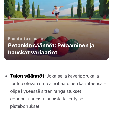
Ehdotettu sinulle:
Petankin säännöt: Pelaaminen ja
hauskat variaatiot
Talon säännöt:
Jokaisella kaveriporukalla
tuntuu olevan oma ainutlaatuinen käänteensä –
olipa kyseessä sitten rangaistukset
epäonnistuneista napista tai erityiset
pistebonukset.