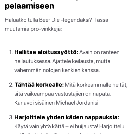
pelaamiseen
Haluatko tulla Beer Die -legendaksi? Tässä
muutamia pro-vinkkejä:
Hallitse aloitussyöttö:
Avain on ranteen
heilautuksessa. Ajattele keilausta, mutta
vähemmän nolojen kenkien kanssa.
Tähtää korkealle:
Mitä korkeammalle heität,
sitä vaikeampaa vastustajien on napata.
Kanavoi sisäinen Michael Jordanisi.
Harjoittele yhden käden nappauksia:
Käytä vain yhtä kättä – ei huijausta! Harjoittelu