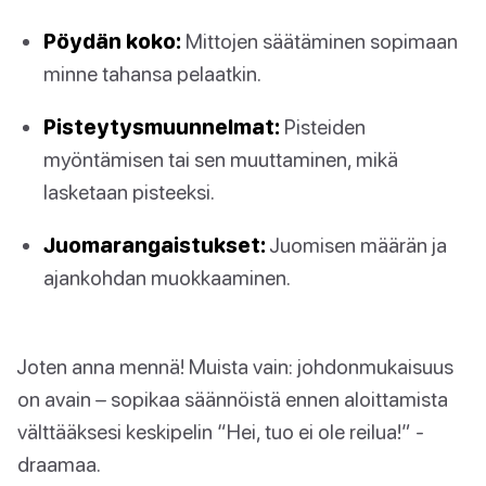
Pöydän koko:
Mittojen säätäminen sopimaan
minne tahansa pelaatkin.
Pisteytysmuunnelmat:
Pisteiden
myöntämisen tai sen muuttaminen, mikä
lasketaan pisteeksi.
Juomarangaistukset:
Juomisen määrän ja
ajankohdan muokkaaminen.
Joten anna mennä! Muista vain: johdonmukaisuus
on avain – sopikaa säännöistä ennen aloittamista
välttääksesi keskipelin “Hei, tuo ei ole reilua!” -
draamaa.