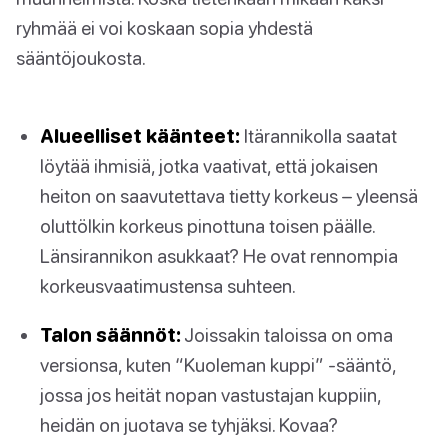
ryhmää ei voi koskaan sopia yhdestä
sääntöjoukosta.
Alueelliset käänteet:
Itärannikolla saatat
löytää ihmisiä, jotka vaativat, että jokaisen
heiton on saavutettava tietty korkeus – yleensä
oluttölkin korkeus pinottuna toisen päälle.
Länsirannikon asukkaat? He ovat rennompia
korkeusvaatimustensa suhteen.
Talon säännöt:
Joissakin taloissa on oma
versionsa, kuten “Kuoleman kuppi” -sääntö,
jossa jos heität nopan vastustajan kuppiin,
heidän on juotava se tyhjäksi. Kovaa?