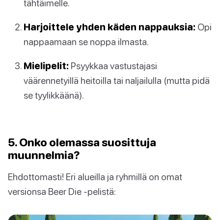
tähtäimelle.
Harjoittele yhden käden nappauksia:
Opi
nappaamaan se noppa ilmasta.
Mielipelit:
Psyykkaa vastustajasi
väärennetyillä heitoilla tai naljailulla (mutta pidä
se tyylikkäänä).
5. Onko olemassa suosittuja
muunnelmia?
Ehdottomasti! Eri alueilla ja ryhmillä on omat
versionsa Beer Die -pelistä: