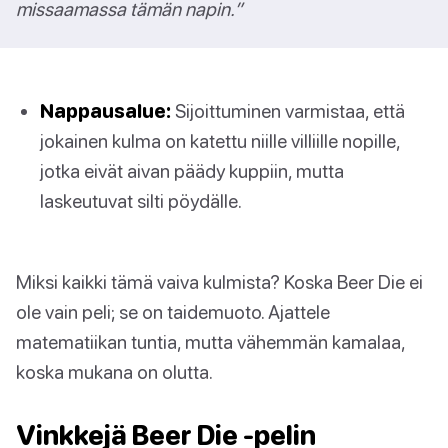
missaamassa tämän napin.”
Nappausalue:
Sijoittuminen varmistaa, että
jokainen kulma on katettu niille villiille nopille,
jotka eivät aivan päädy kuppiin, mutta
laskeutuvat silti pöydälle.
Miksi kaikki tämä vaiva kulmista? Koska Beer Die ei
ole vain peli; se on taidemuoto. Ajattele
matematiikan tuntia, mutta vähemmän kamalaa,
koska mukana on olutta.
Vinkkejä Beer Die -pelin