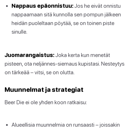
Nappaus epäonnistuu:
Jos he eivät onnistu
nappaamaan sitä kunnolla sen pompun jälkeen
heidän puoleltaan pöytää, se on toinen piste
sinulle.
Juomarangaistus:
Joka kerta kun menetät
pisteen, ota neljännes-siemaus kupistasi. Nesteytys
on tärkeää – vitsi, se on olutta.
Muunnelmat ja strategiat
Beer Die ei ole yhden koon ratkaisu:
Alueellisia muunnelmia on runsaasti – joissakin