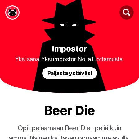
Impostor
Yksi sana. Yksi impostor. Nolla luottamusta.
Paljasta ystäväsi
Beer Die
Opit pelaamaan Beer Die -peliä kuin
ammattilainen kattavan oppaamme avulla.