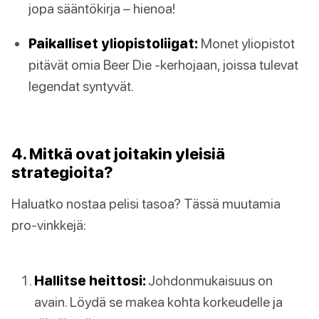
jopa sääntökirja – hienoa!
Paikalliset yliopistoliigat:
Monet yliopistot
pitävät omia Beer Die -kerhojaan, joissa tulevat
legendat syntyvät.
4. Mitkä ovat joitakin yleisiä
strategioita?
Haluatko nostaa pelisi tasoa? Tässä muutamia
pro-vinkkejä:
Hallitse heittosi:
Johdonmukaisuus on
avain. Löydä se makea kohta korkeudelle ja