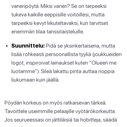
vaneripöytä. Miksi vaneri? Se on tarpeeksi
tukeva kaikille eeppisille voitoillesi, mutta
tarpeeksi kevyt liikuteltavaksi, kun tarvitset
enemmän tilaa tanssitaisteluille.
Suunnittelu:
Pidä se yksinkertaisena, mutta
lisää rohkeasti persoonallista tyyliä (joukkueiden
logot, inspiroivat lainaukset kuten “Olueen me
luotamme”). Sileä lakattu pinta auttaa noppia
liukumaan kuin jäällä.
Pöydän korkeus on myös ratkaisevan tärkeä.
Tavoittele useimmille pelaajille vyötärökorkeutta.
Jos seurueessasi on jättiläisiä tai hobitteja, säädä