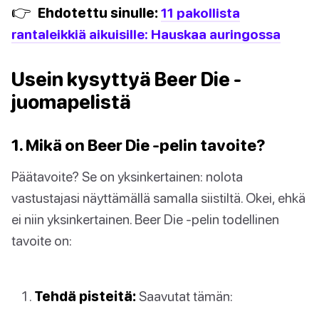
👉
Ehdotettu sinulle:
11 pakollista
rantaleikkiä aikuisille: Hauskaa auringossa
Usein kysyttyä Beer Die -
juomapelistä
1. Mikä on Beer Die -pelin tavoite?
Päätavoite? Se on yksinkertainen: nolota
vastustajasi näyttämällä samalla siistiltä. Okei, ehkä
ei niin yksinkertainen. Beer Die -pelin todellinen
tavoite on:
Tehdä pisteitä:
Saavutat tämän: