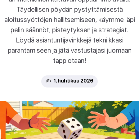
Täydellisen pöydän pystyttämisestä
aloitussyöttöjen hallitsemiseen, käymme läpi
pelin säännöt, pisteytyksen ja strategiat.
Löydä asiantuntijavinkkejä tekniikkasi
parantamiseen ja jätä vastustajasi juomaan
tappiotaan!
✍️ 1. huhtikuu 2026