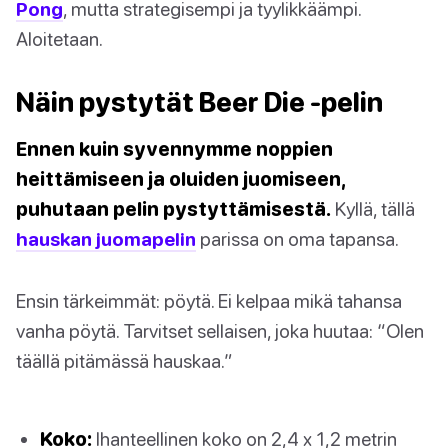
Pong
, mutta strategisempi ja tyylikkäämpi.
Aloitetaan.
Näin pystytät Beer Die -pelin
Ennen kuin syvennymme noppien
heittämiseen ja oluiden juomiseen,
puhutaan pelin pystyttämisestä.
Kyllä, tällä
hauskan juomapelin
parissa on oma tapansa.
Ensin tärkeimmät: pöytä. Ei kelpaa mikä tahansa
vanha pöytä. Tarvitset sellaisen, joka huutaa: “Olen
täällä pitämässä hauskaa.”
Koko:
Ihanteellinen koko on 2,4 x 1,2 metrin