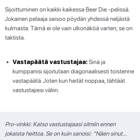
Sijoittuminen on kaikki kaikessa Beer Die -pelissä.
Jokainen pelaaja seisoo pöydän yhdessä neljästä
kulmasta. Tämä ei ole vain ulkonäköä varten; se on
taktista.
Vastapäätä vastustajaa:
Sinä ja
kumppanisi sijoitutaan diagonaalisesti toistenne
vastapäätä. Joten kun heität noppaa, tähtäät
vastustajiesi väliin.
Pro-vinkki: Katso vastustajaasi silmiin ennen
jokaista heittoa. Se on kuin sanoisi: “Näen sinut…