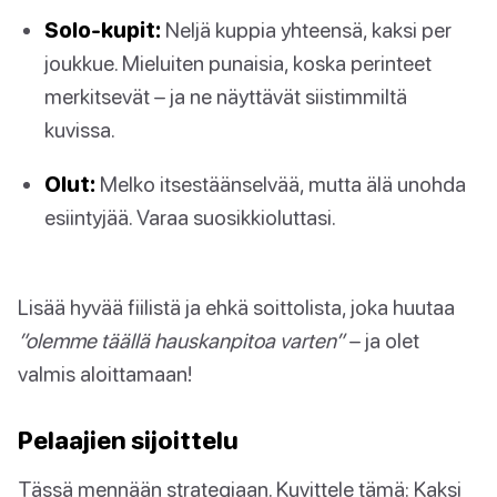
Solo-kupit:
Neljä kuppia yhteensä, kaksi per
joukkue. Mieluiten punaisia, koska perinteet
merkitsevät – ja ne näyttävät siistimmiltä
kuvissa.
Olut:
Melko itsestäänselvää, mutta älä unohda
esiintyjää. Varaa suosikkioluttasi.
Lisää hyvää fiilistä ja ehkä soittolista, joka huutaa
”olemme täällä hauskanpitoa varten”
– ja olet
valmis aloittamaan!
Pelaajien sijoittelu
Tässä mennään strategiaan. Kuvittele tämä: Kaksi