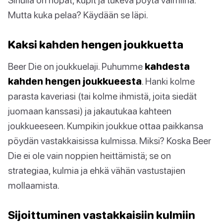
Mutta kuka pelaa? Käydään se läpi.
Kaksi kahden hengen joukkuetta
Beer Die on joukkuelaji. Puhumme
kahdesta
kahden hengen joukkueesta
. Hanki kolme
parasta kaveriasi (tai kolme ihmistä, joita siedät
juomaan kanssasi) ja jakautukaa kahteen
joukkueeseen. Kumpikin joukkue ottaa paikkansa
pöydän vastakkaisissa kulmissa. Miksi? Koska Beer
Die ei ole vain noppien heittämistä; se on
strategiaa, kulmia ja ehkä vähän vastustajien
mollaamista.
Sijoittuminen vastakkaisiin kulmiin