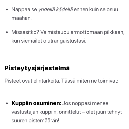
Nappaa se
yhdellä kädellä
ennen kuin se osuu
maahan.
Missasitko? Valmistaudu armottomaan pilkkaan,
kun siemailet olutrangaistustasi.
Pisteytysjärjestelmä
Pisteet ovat elintärkeitä. Tässä miten ne toimivat:
Kuppiin osuminen:
Jos noppasi menee
vastustajan kuppiin, onnittelut – olet juuri tehnyt
suuren pistemäärän!