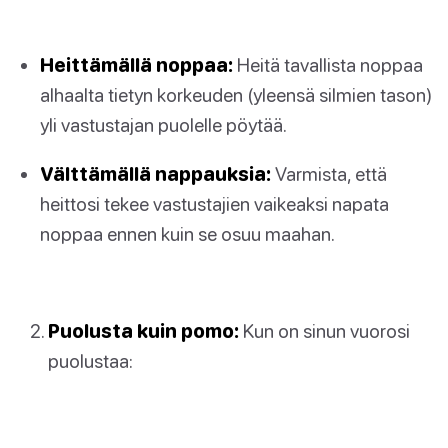
Heittämällä noppaa:
Heitä tavallista noppaa
alhaalta tietyn korkeuden (yleensä silmien tason)
yli vastustajan puolelle pöytää.
Välttämällä nappauksia:
Varmista, että
heittosi tekee vastustajien vaikeaksi napata
noppaa ennen kuin se osuu maahan.
Puolusta kuin pomo:
Kun on sinun vuorosi
puolustaa: