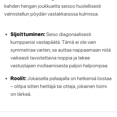
kahden hengen joukkuetta seisoo huolellisesti
valmistellun pöydän vastakkaisissa kulmissa.
Sijoittuminen:
Seiso diagonaalisesti
kumppanisi vastapäätä. Tämä ei ole vain
symmetriaa varten; se auttaa nappaamaan niitä
vaikeasti tavoitettavia noppia ja tekee
vastustajien mollaamisesta paljon helpompaa.
Roolit:
Jokaisella pelaajalla on hetkensä loistaa
– olitpa sitten heittäjä tai ottaja, jokainen toimi
on tärkeä.