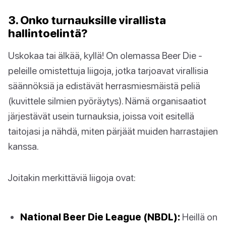
3. Onko turnauksille virallista
hallintoelintä?
Uskokaa tai älkää, kyllä! On olemassa Beer Die -
peleille omistettuja liigoja, jotka tarjoavat virallisia
säännöksiä ja edistävät herrasmiesmäistä peliä
(kuvittele silmien pyöräytys). Nämä organisaatiot
järjestävät usein turnauksia, joissa voit esitellä
taitojasi ja nähdä, miten pärjäät muiden harrastajien
kanssa.
Joitakin merkittäviä liigoja ovat:
National Beer Die League (NBDL):
Heillä on