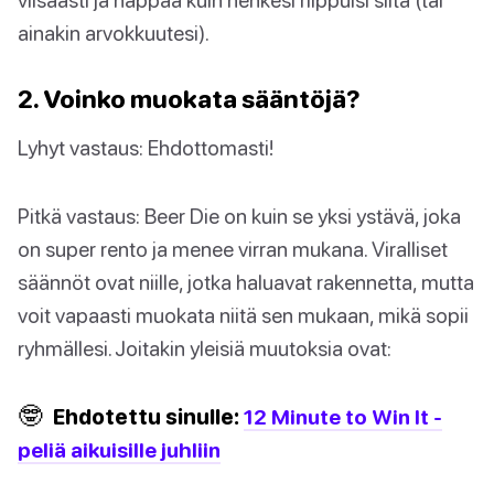
ainakin arvokkuutesi).
2. Voinko muokata sääntöjä?
Lyhyt vastaus: Ehdottomasti!
Pitkä vastaus: Beer Die on kuin se yksi ystävä, joka
on super rento ja menee virran mukana. Viralliset
säännöt ovat niille, jotka haluavat rakennetta, mutta
voit vapaasti muokata niitä sen mukaan, mikä sopii
ryhmällesi. Joitakin yleisiä muutoksia ovat:
🤓
Ehdotettu sinulle:
12 Minute to Win It -
peliä aikuisille juhliin