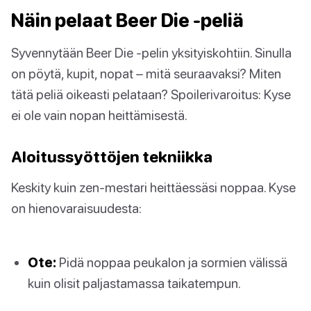
Näin pelaat Beer Die -peliä
Syvennytään Beer Die -pelin yksityiskohtiin. Sinulla
on pöytä, kupit, nopat – mitä seuraavaksi? Miten
tätä peliä oikeasti pelataan? Spoilerivaroitus: Kyse
ei ole vain nopan heittämisestä.
Aloitussyöttöjen tekniikka
Keskity kuin zen-mestari heittäessäsi noppaa. Kyse
on hienovaraisuudesta:
Ote:
Pidä noppaa peukalon ja sormien välissä
kuin olisit paljastamassa taikatempun.