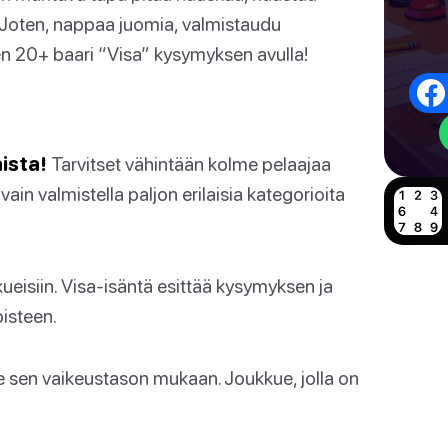
. Joten, nappaa juomia, valmistaudu
den 20+ baari “Visa” kysymyksen avulla!
ista!
Tarvitset vähintään kolme pelaajaa
vain valmistella paljon erilaisia kategorioita
kkueisiin. Visa-isäntä esittää kysymyksen ja
isteen.
le sen vaikeustason mukaan. Joukkue, jolla on