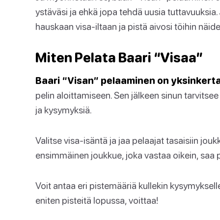
ystäväsi ja ehkä jopa tehdä uusia tuttavuuksia
hauskaan visa-iltaan ja pistä aivosi töihin näi
Miten Pelata Baari “Visaa”
Baari “Visan” pelaaminen on yksinkerta
pelin aloittamiseen. Sen jälkeen sinun tarvitsee 
ja kysymyksiä.
Valitse visa-isäntä ja jaa pelaajat tasaisiin jou
ensimmäinen joukkue, joka vastaa oikein, saa p
Voit antaa eri pistemääriä kullekin kysymyksel
eniten pisteitä lopussa, voittaa!