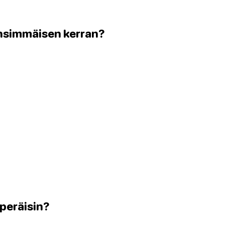
ensimmäisen kerran?
 peräisin?