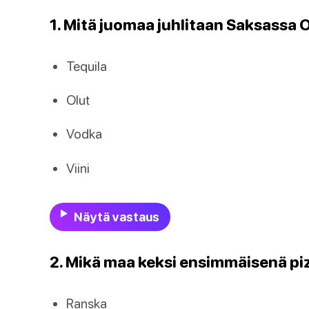
1. Mitä juomaa juhlitaan Saksassa 
Tequila
Olut
Vodka
Viini
Näytä vastaus
2. Mikä maa keksi ensimmäisenä pi
Ranska