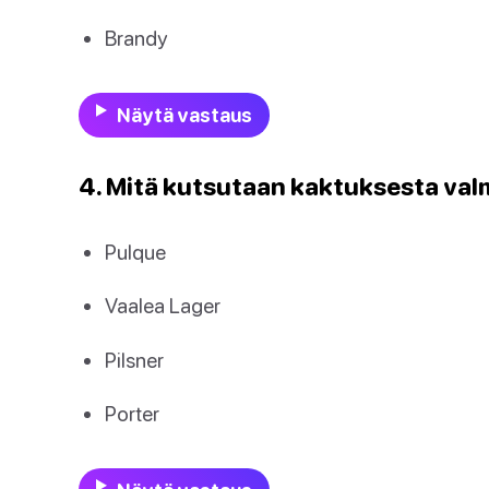
Brandy
Näytä vastaus
4. Mitä kutsutaan kaktuksesta val
Pulque
Vaalea Lager
Pilsner
Porter