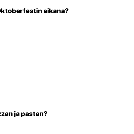
Oktoberfestin aikana?
zzan ja pastan?