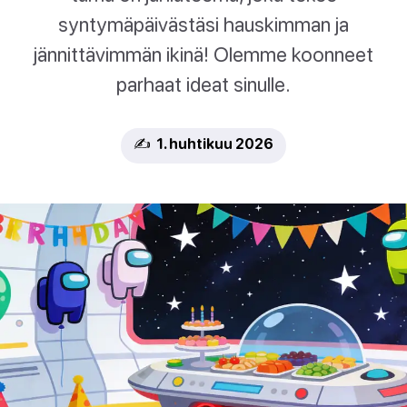
syntymäpäivästäsi hauskimman ja
jännittävimmän ikinä! Olemme koonneet
parhaat ideat sinulle.
✍️ 1. huhtikuu 2026