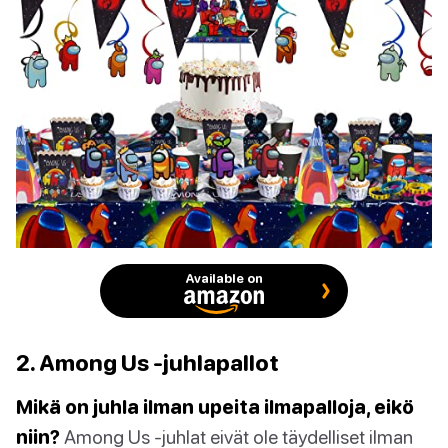
Available on
2. Among Us -juhlapallot
Mikä on juhla ilman upeita ilmapalloja, eikö
niin?
Among Us -juhlat eivät ole täydelliset ilman