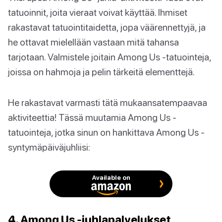
tatuoinnit, joita vieraat voivat käyttää. Ihmiset
rakastavat tatuointitaidetta, jopa väärennettyjä, ja
he ottavat mielellään vastaan mitä tahansa
tarjotaan. Valmistele joitain Among Us -tatuointeja,
joissa on hahmoja ja pelin tärkeitä elementtejä.
He rakastavat varmasti tätä mukaansatempaavaa
aktiviteettia! Tässä muutamia Among Us -
tatuointeja, jotka sinun on hankittava Among Us -
syntymäpäiväjuhliisi:
Available on
4. Among Us -juhlapalvelukset