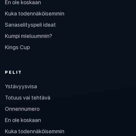
En ole koskaan
Kuka todennäköisemmin
Sanaselityspeli ideat
Kumpi mieluummin?
Kings Cup
PELIT
Ystävyysvisa
Totuus vai tehtävä
Onnennumero
En ole koskaan
Kuka todennäköisemmin