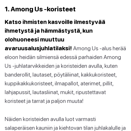
1. Among Us -koristeet
Katso ihmisten kasvoille ilmestyvää
ihmetystä ja hämmästystä, kun
olohuoneesi muuttuu
avaruusalusjuhlatilaksi!
Among Us -alus herää
eloon heidän silmiensä edessä parhaiden Among
Us -juhlatarvikkeiden ja koristeiden avulla, kuten
banderollit, lautaset, pöytäliinat, kakkukoristeet,
kuppikakkukoristeet, ilmapallot, aterimet, pillit,
lahjapussit, lautasliinat, mukit, ripustettavat
koristeet ja tarrat ja paljon muuta!
Näiden koristeiden avulla luot varmasti
salaperäisen kauniin ja kiehtovan tilan juhlakalulle ja