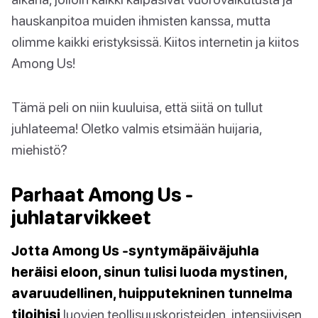
hauskanpitoa muiden ihmisten kanssa, mutta
olimme kaikki eristyksissä. Kiitos internetin ja kiitos
Among Us!
Tämä peli on niin kuuluisa, että siitä on tullut
juhlateema! Oletko valmis etsimään huijaria,
miehistö?
Parhaat Among Us -
juhlatarvikkeet
Jotta Among Us -syntymäpäiväjuhla
heräisi eloon, sinun tulisi luoda mystinen,
avaruudellinen, huipputekninen tunnelma
tiloihisi
luovien teollisuuskoristeiden, intensiivisen