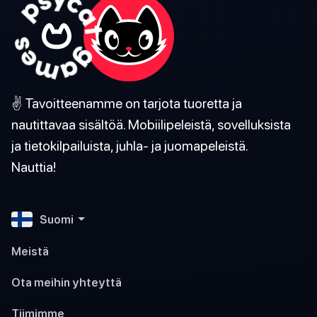
✌️ Tavoitteenamme on tarjota tuoretta ja
nautittavaa sisältöä. Mobiilipeleistä, sovelluksista
ja tietokilpailuista, juhla- ja juomapeleistä.
Nauttia!
Suomi
Meistä
Ota meihin yhteyttä
Tiimimme