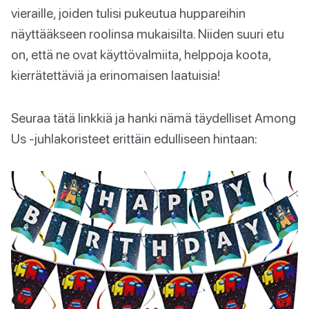
vieraille, joiden tulisi pukeutua huppareihin
näyttääkseen roolinsa mukaisilta. Niiden suuri etu
on, että ne ovat käyttövalmiita, helppoja koota,
kierrätettäviä ja erinomaisen laatuisia!
Seuraa tätä linkkiä ja hanki nämä täydelliset Among
Us -juhlakoristeet erittäin edulliseen hintaan: