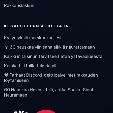
Rakkauslaskuri
KESKUSTELUN ALOITTAJAT
Kysymyksiä murskauksellesi
🍷 60 hauskaa viinisanaleikkiä naurattamaan
Kaikki mitä sinun tarvitsee tietää ystäväalueesta
Kuinka flirttailla tekstin yli
❤️ Parhaat Discord-deittipalvelimet rakkauden
löytämiseen
60 Hauskaa Hevosvitsiä, Jotka Saavat Sinut
Nauramaan