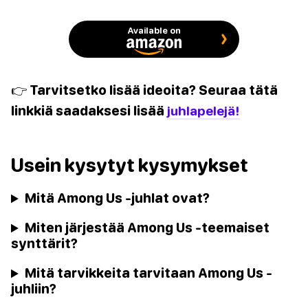
Available on
👉 Tarvitsetko lisää ideoita? Seuraa tätä
linkkiä saadaksesi lisää
juhlapelejä!
Usein kysytyt kysymykset
Mitä Among Us -juhlat ovat?
Miten järjestää Among Us -teemaiset
synttärit?
Mitä tarvikkeita tarvitaan Among Us -
juhliin?