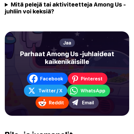
Mitä pelejä tai aktiviteetteja Among Us -
juhliin voi keksiä?
Jaa
Parhaat Among Us -juhlaideat
kaikenikäisille
Facebook
Pinterest
Twitter / X
WhatsApp
Reddit
Email