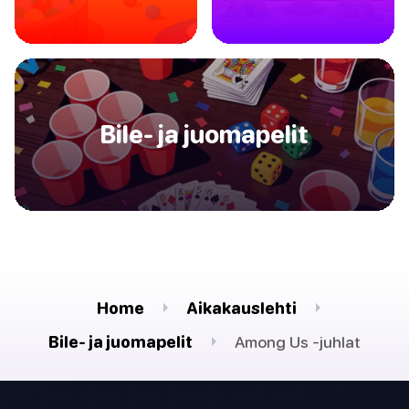
Bile- ja juomapelit
Home
Aikakauslehti
Bile- ja juomapelit
Among Us -juhlat