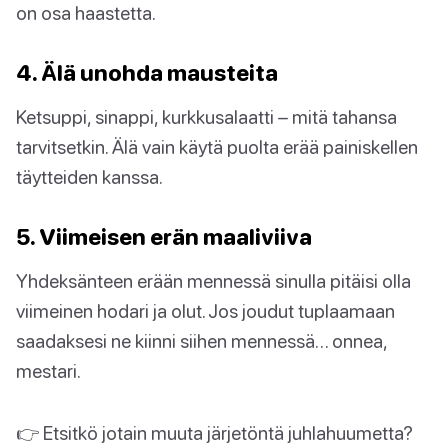
on osa haastetta.
4. Älä unohda mausteita
Ketsuppi, sinappi, kurkkusalaatti – mitä tahansa
tarvitsetkin. Älä vain käytä puolta erää painiskellen
täytteiden kanssa.
5. Viimeisen erän maaliviiva
Yhdeksänteen erään mennessä sinulla pitäisi olla
viimeinen hodari ja olut. Jos joudut tuplaamaan
saadaksesi ne kiinni siihen mennessä… onnea,
mestari.
👉 Etsitkö jotain muuta järjetöntä juhlahuumetta?