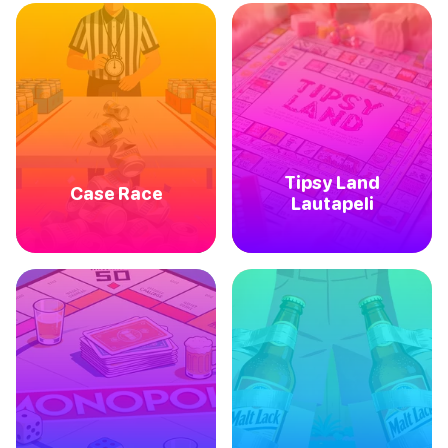
Tipsy Land
Case Race
Lautapeli