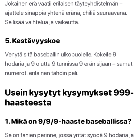
Jokainen erä vaatii erilaisen täyteyhdistelmän –
ajattele sinappia yhtenä eränä, chiliä seuraavana.
Se lisää vaihtelua ja vaikeutta.
5. Kestävyyskoe
Venytä sitä baseballin ulkopuolelle. Kokeile 9
hodaria ja 9 olutta 9 tunnissa 9 erän sijaan – samat
numerot, erilainen tahdin peli.
Usein kysytyt kysymykset 999-
haasteesta
1. Mikä on 9/9/9-haaste baseballissa?
Se on fanien perinne, jossa yrität syödä 9 hodaria ja