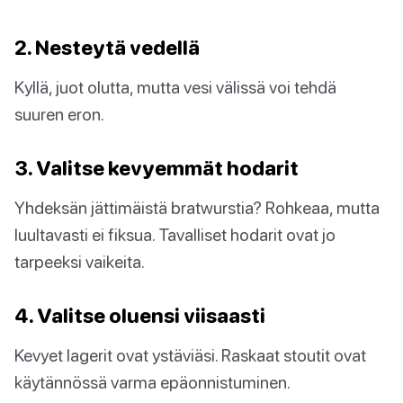
2. Nesteytä vedellä
Kyllä, juot olutta, mutta vesi välissä voi tehdä
suuren eron.
3. Valitse kevyemmät hodarit
Yhdeksän jättimäistä bratwurstia? Rohkeaa, mutta
luultavasti ei fiksua. Tavalliset hodarit ovat jo
tarpeeksi vaikeita.
4. Valitse oluensi viisaasti
Kevyet lagerit ovat ystäviäsi. Raskaat stoutit ovat
käytännössä varma epäonnistuminen.