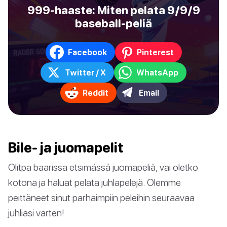
999-haaste: Miten pelata 9/9/9
baseball-peliä
Facebook
Pinterest
Twitter / X
WhatsApp
Reddit
Email
Bile- ja juomapelit
Olitpa baarissa etsimässä juomapeliä, vai oletko
kotona ja haluat pelata juhlapelejä. Olemme
peittäneet sinut parhaimpiin peleihin seuraavaa
juhliasi varten!