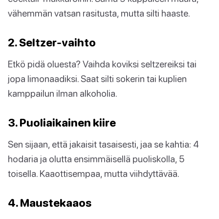
vähemmän vatsan rasitusta, mutta silti haaste.
2. Seltzer-vaihto
Etkö pidä oluesta? Vaihda koviksi seltzereiksi tai
jopa limonaadiksi. Saat silti sokerin tai kuplien
kamppailun ilman alkoholia.
3. Puoliaikainen kiire
Sen sijaan, että jakaisit tasaisesti, jaa se kahtia: 4
hodaria ja olutta ensimmäisellä puoliskolla, 5
toisella. Kaaottisempaa, mutta viihdyttävää.
4. Maustekaaos