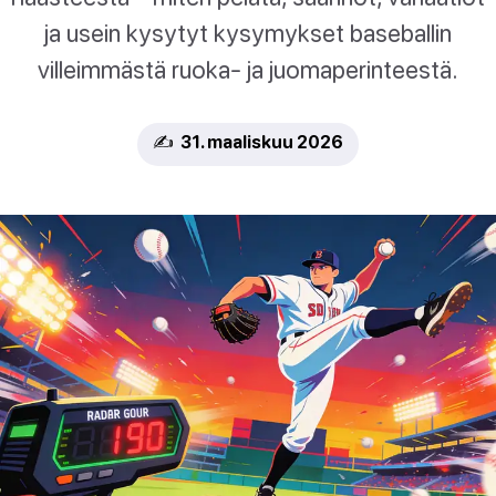
ja usein kysytyt kysymykset baseballin
villeimmästä ruoka- ja juomaperinteestä.
✍️ 31. maaliskuu 2026