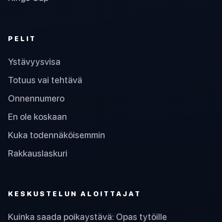
PELIT
Ystävyysvisa
Totuus vai tehtävä
Onnennumero
En ole koskaan
Kuka todennäköisemmin
Rakkauslaskuri
KESKUSTELUN ALOITTAJAT
Kuinka saada poikaystävä: Opas tytöille