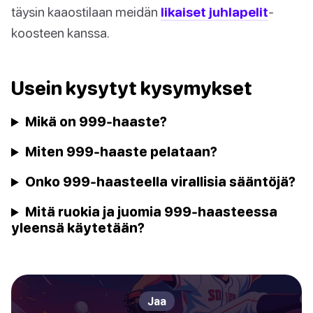
täysin kaaostilaan meidän
likaiset juhlapelit
-
koosteen kanssa.
Usein kysytyt kysymykset
Mikä on 999-haaste?
Miten 999-haaste pelataan?
Onko 999-haasteella virallisia sääntöjä?
Mitä ruokia ja juomia 999-haasteessa
yleensä käytetään?
Jaa