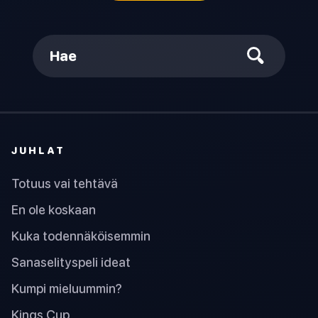
Hae
JUHLAT
Totuus vai tehtävä
En ole koskaan
Kuka todennäköisemmin
Sanaselityspeli ideat
Kumpi mieluummin?
Kings Cup