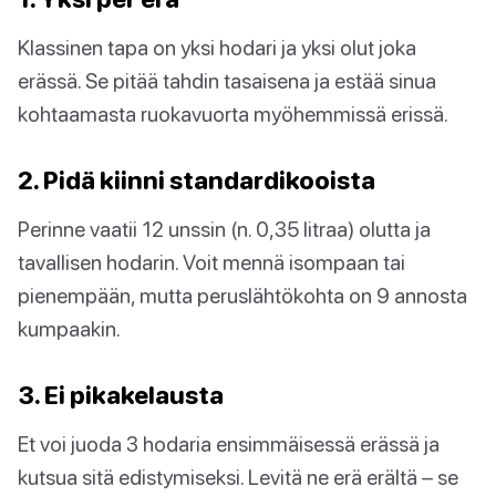
Klassinen tapa on yksi hodari ja yksi olut joka
erässä. Se pitää tahdin tasaisena ja estää sinua
kohtaamasta ruokavuorta myöhemmissä erissä.
2. Pidä kiinni standardikooista
Perinne vaatii 12 unssin (n. 0,35 litraa) olutta ja
tavallisen hodarin. Voit mennä isompaan tai
pienempään, mutta peruslähtökohta on 9 annosta
kumpaakin.
3. Ei pikakelausta
Et voi juoda 3 hodaria ensimmäisessä erässä ja
kutsua sitä edistymiseksi. Levitä ne erä erältä – se