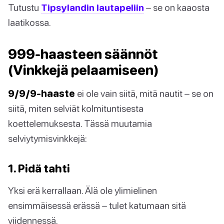
Tutustu
Tipsylandin lautapeliin
– se on kaaosta
laatikossa.
999-haasteen säännöt
(Vinkkejä pelaamiseen)
9/9/9-haaste
ei ole vain siitä, mitä nautit – se on
siitä, miten selviät kolmituntisesta
koettelemuksesta. Tässä muutamia
selviytymisvinkkejä:
1. Pidä tahti
Yksi erä kerrallaan. Älä ole ylimielinen
ensimmäisessä erässä – tulet katumaan sitä
viidennessä.