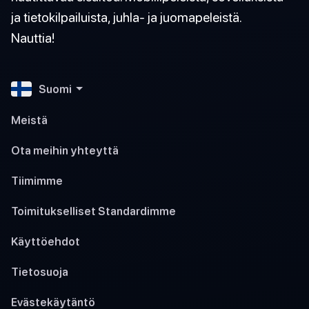
ja tietokilpailuista, juhla- ja juomapeleistä.
Nauttia!
Suomi
Meistä
Ota meihin yhteyttä
Tiimimme
Toimitukselliset Standardimme
Käyttöehdot
Tietosuoja
Evästekäytäntö