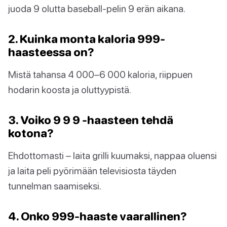
juoda 9 olutta baseball-pelin 9 erän aikana.
2. Kuinka monta kaloria 999-
haasteessa on?
Mistä tahansa 4 000–6 000 kaloria, riippuen
hodarin koosta ja oluttyypistä.
3. Voiko 9 9 9 -haasteen tehdä
kotona?
Ehdottomasti – laita grilli kuumaksi, nappaa oluensi
ja laita peli pyörimään televisiosta täyden
tunnelman saamiseksi.
4. Onko 999-haaste vaarallinen?