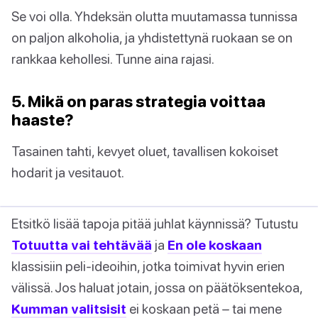
Se voi olla. Yhdeksän olutta muutamassa tunnissa
on paljon alkoholia, ja yhdistettynä ruokaan se on
rankkaa kehollesi. Tunne aina rajasi.
5. Mikä on paras strategia voittaa
haaste?
Tasainen tahti, kevyet oluet, tavallisen kokoiset
hodarit ja vesitauot.
Etsitkö lisää tapoja pitää juhlat käynnissä? Tutustu
Totuutta vai tehtävää
ja
En ole koskaan
klassisiin peli-ideoihin, jotka toimivat hyvin erien
välissä. Jos haluat jotain, jossa on päätöksentekoa,
Kumman valitsisit
ei koskaan petä – tai mene