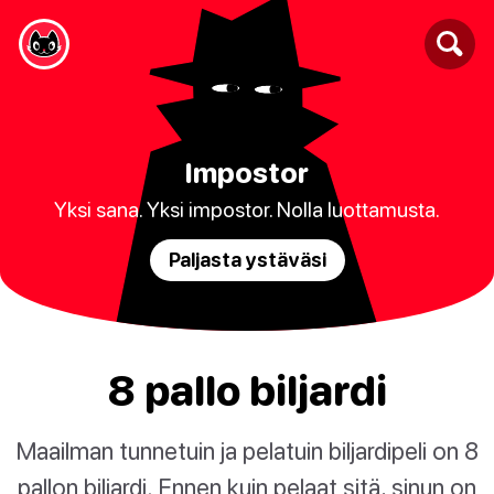
Impostor
Yksi sana. Yksi impostor. Nolla luottamusta.
Paljasta ystäväsi
8 pallo biljardi
Maailman tunnetuin ja pelatuin biljardipeli on 8
pallon biljardi. Ennen kuin pelaat sitä, sinun on