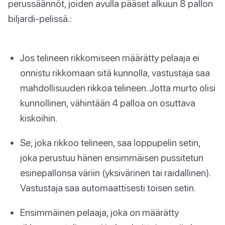
perussäännöt, joiden avulla pääset alkuun 8 pallon
biljardi-pelissä.:
Jos telineen rikkomiseen määrätty pelaaja ei
onnistu rikkomaan sitä kunnolla, vastustaja saa
mahdollisuuden rikkoa telineen. Jotta murto olisi
kunnollinen, vähintään 4 palloa on osuttava
kiskoihin.
Se, joka rikkoo telineen, saa loppupelin setin,
joka perustuu hänen ensimmäisen pussitetun
esinepallonsa väriin (yksivärinen tai raidallinen).
Vastustaja saa automaattisesti toisen setin.
Ensimmäinen pelaaja, joka on määrätty