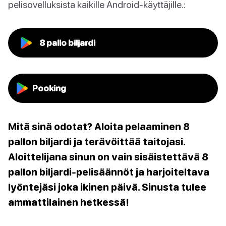
pelisovelluksista kaikille Android-käyttäjille.:
8 pallo biljardi
Pooking
Mitä sinä odotat? Aloita pelaaminen 8
pallon biljardi ja terävöittää taitojasi.
Aloittelijana sinun on vain sisäistettävä 8
pallon biljardi-pelisäännöt ja harjoiteltava
lyöntejäsi joka ikinen päivä. Sinusta tulee
ammattilainen hetkessä!