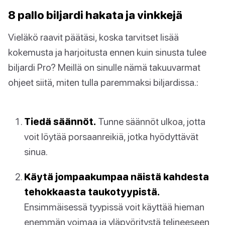
8 pallo biljardi hakata ja vinkkejä
Vieläkö raavit päätäsi, koska tarvitset lisää
kokemusta ja harjoitusta ennen kuin sinusta tulee
biljardi Pro? Meillä on sinulle nämä takuuvarmat
ohjeet siitä, miten tulla paremmaksi biljardissa.:
Tiedä säännöt.
Tunne säännöt ulkoa, jotta
voit löytää porsaanreikiä, jotka hyödyttävät
sinua.
Käytä jompaakumpaa näistä kahdesta
tehokkaasta taukotyypistä.
Ensimmäisessä tyypissä voit käyttää hieman
enemmän voimaa ja yläpyöritystä telineeseen