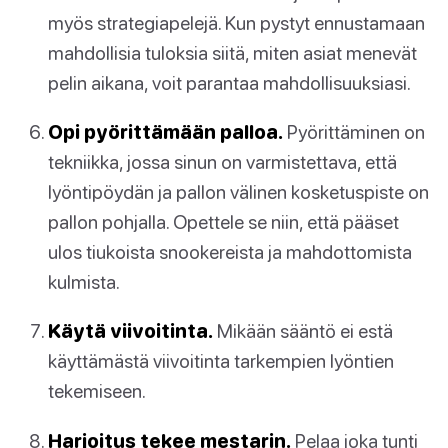
myös strategiapelejä. Kun pystyt ennustamaan
mahdollisia tuloksia siitä, miten asiat menevät
pelin aikana, voit parantaa mahdollisuuksiasi.
Opi pyörittämään palloa.
Pyörittäminen on
tekniikka, jossa sinun on varmistettava, että
lyöntipöydän ja pallon välinen kosketuspiste on
pallon pohjalla. Opettele se niin, että pääset
ulos tiukoista snookereista ja mahdottomista
kulmista.
Käytä viivoitinta.
Mikään sääntö ei estä
käyttämästä viivoitinta tarkempien lyöntien
tekemiseen.
Harjoitus tekee mestarin.
Pelaa joka tunti