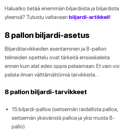
Haluatko tietää enemmän biljardiista ja biljardista
yleensä? Tutustu valtavaan
biljardi-artikkeli
!
8 pallon biljardi-asetus
Biljarditarvikkeiden asentaminen ja 8-pallon
telineiden opettelu ovat tärkeitä ensiaskeleita
ennen kuin alat edes oppia pelaamaan. Et vain voi
pelata ilman välttämättömiä tarvikkeita…
8 pallon biljardi-tarvikkeet
15 biljardi-palloa (seitsemän raidallista palloa,
seitsemän yksiväristä palloa ja yksi musta 8-
pallo)