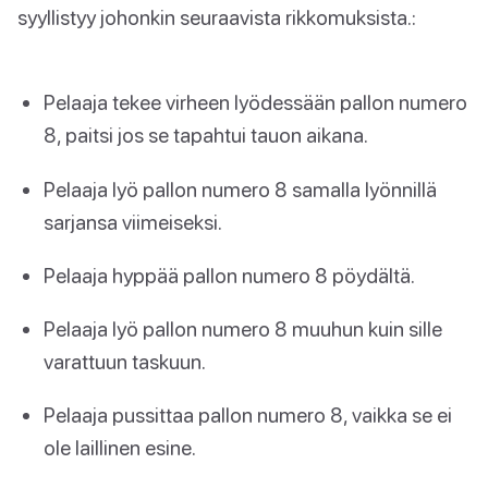
syyllistyy johonkin seuraavista rikkomuksista.:
Pelaaja tekee virheen lyödessään pallon numero
8, paitsi jos se tapahtui tauon aikana.
Pelaaja lyö pallon numero 8 samalla lyönnillä
sarjansa viimeiseksi.
Pelaaja hyppää pallon numero 8 pöydältä.
Pelaaja lyö pallon numero 8 muuhun kuin sille
varattuun taskuun.
Pelaaja pussittaa pallon numero 8, vaikka se ei
ole laillinen esine.