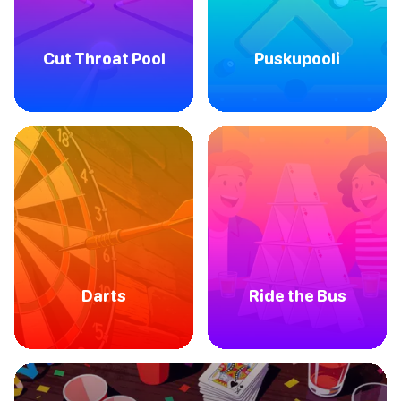
Cut Throat Pool
Puskupooli
Darts
Ride the Bus