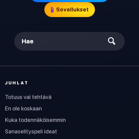
📱
Sovellukset
Hae
JUHLAT
Totuus vai tehtävä
En ole koskaan
Kuka todennäköisemmin
Sanaselityspeli ideat