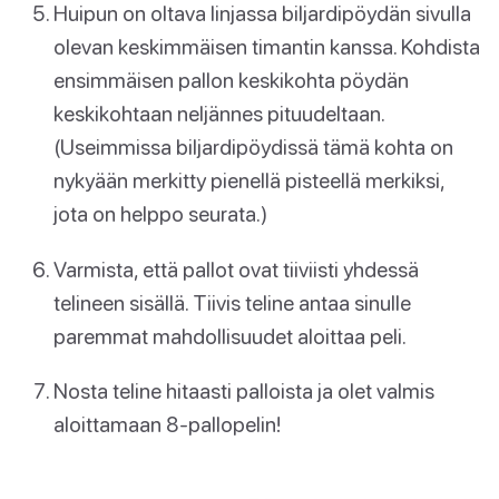
Huipun on oltava linjassa biljardipöydän sivulla
olevan keskimmäisen timantin kanssa. Kohdista
ensimmäisen pallon keskikohta pöydän
keskikohtaan neljännes pituudeltaan.
(Useimmissa biljardipöydissä tämä kohta on
nykyään merkitty pienellä pisteellä merkiksi,
jota on helppo seurata.)
Varmista, että pallot ovat tiiviisti yhdessä
telineen sisällä. Tiivis teline antaa sinulle
paremmat mahdollisuudet aloittaa peli.
Nosta teline hitaasti palloista ja olet valmis
aloittamaan 8-pallopelin!