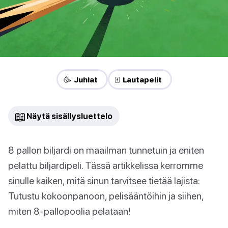
🥳 Juhlat
🀄 Lautapelit
📖
Näytä sisällysluettelo
8 pallon biljardi on maailman tunnetuin ja eniten
pelattu biljardipeli. Tässä artikkelissa kerromme
sinulle kaiken, mitä sinun tarvitsee tietää lajista:
Tutustu kokoonpanoon, pelisääntöihin ja siihen,
miten 8-pallopoolia pelataan!