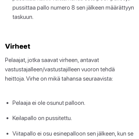
pussittaa pallo numero 8 sen jälkeen määrättyyn
taskuun.
Virheet
Pelaajat, jotka saavat virheen, antavat
vastustajalleen/vastustajilleen vuoron tehdä
heittoja. Virhe on mikä tahansa seuraavista:
Pelaaja ei ole osunut palloon.
Keilapallo on pussitettu.
Viitapallo ei osu esinepalloon sen jälkeen, kun se