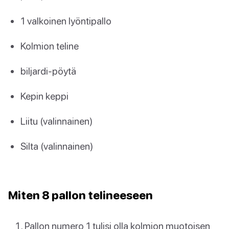
1 valkoinen lyöntipallo
Kolmion teline
biljardi-pöytä
Kepin keppi
Liitu (valinnainen)
Silta (valinnainen)
Miten 8 pallon telineeseen
Pallon numero 1 tulisi olla kolmion muotoisen