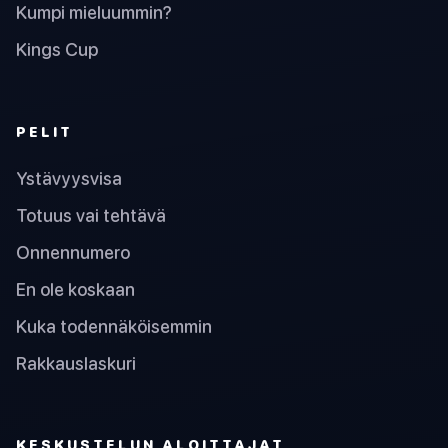
Kumpi mieluummin?
Kings Cup
PELIT
Ystävyysvisa
Totuus vai tehtävä
Onnennumero
En ole koskaan
Kuka todennäköisemmin
Rakkauslaskuri
KESKUSTELUN ALOITTAJAT