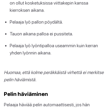
on ollut kosketuksissa viittakepin kanssa
kierroksen aikana.
Pelaaja lyö pallon pöydältä.
Tauon aikana palloa ei pussiteta.
Pelaaja lyö lyöntipalloa useammin kuin kerran
yhden lyönnin aikana.
Huomaa, että kolme peräkkäistä virhettä ei merkitse
pelin häviämistä.
Pelin häviäminen
Pelaaja häviää pelin automaattisesti, jos hän