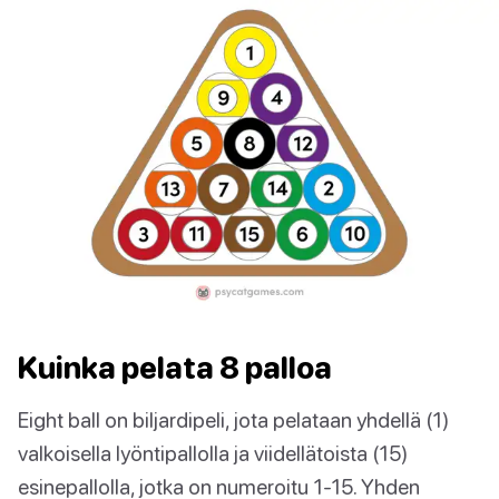
Kuinka pelata 8 palloa
Eight ball on biljardipeli, jota pelataan yhdellä (1)
valkoisella lyöntipallolla ja viidellätoista (15)
esinepallolla, jotka on numeroitu 1-15. Yhden