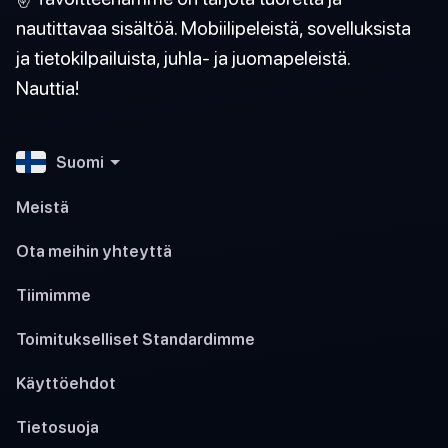
nautittavaa sisältöä. Mobiilipeleistä, sovelluksista
ja tietokilpailuista, juhla- ja juomapeleistä.
Nauttia!
Suomi
Meistä
Ota meihin yhteyttä
Tiimimme
Toimitukselliset Standardimme
Käyttöehdot
Tietosuoja