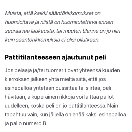
Muista, että kaikki sääntörikkomukset on
huomioitava ja niistä on huomautettava ennen
seuraavaa laukausta, tai muuten tilanne on jo niin
kuin sääntörikkomuksia ei olisi ollutkaan.
Pattitilanteeseen ajautunut peli
Jos pelaaja ja/tai tuomarit ovat yhteensä kuuden
kierroksen jälkeen yhtä mieltä siitä, että jos
esinepalloa yritetään pussittaa tai siirtää, peli
hävitään, alkuperäinen rikkoja voi laittaa pallot
uudelleen, koska peli on jo pattitilanteessa. Näin
tapahtuu vain, kun jäljellä on enää kaksi esinepalloa
ja pallo numero 8.