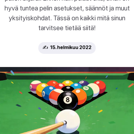
hyvä tuntea pelin asetukset, säännöt ja muut
yksityiskohdat. Tässä on kaikki mitä sinun
tarvitsee tietää siitä!
✍️ 15. helmikuu 2022