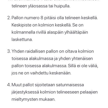
telineen yläosassa tai huipulla.
Pallon numero 8 pitäisi olla telineen keskellä.
Keskipiste on kolmion keskellä. Se on
kolmannella rivillä alaspäin ylhäältäpäin
laskettuna.
Yhden raidallisen pallon on oltava kolmion
toisessa alakulmassa ja yhden yhtenäisen
pallon toisessa alakulmassa. Sillä ei ole väliä,
jos ne on vaihdettu keskenään.
Muut pallot sijoitetaan satunnaisessa
järjestyksessä kolmion telineeseen pelaajien
mieltymysten mukaan.