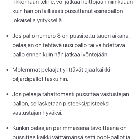
rikkomaan teline, voi jatkaa heittojaan niin kauan
kuin hän on laillisesti pussittanut esinepallon
jokaisella yrityksellä.
Jos pallo numero 8 on pussitettu tauon aikana,
pelaajan on tehtävä uusi pallo tai vaihdettava
pallo ennen kuin hän jatkaa lyöntejään.
Molemmat pelaajat yrittävät ajaa kaikki
biljardipallot taskuihin.
Jos pelaaja tahattomasti pussittaa vastustajan
pallon, se lasketaan pisteeksi/pisteeksi
vastustajan hyväksi.
Kunkin pelaajan perimmäisenä tavoitteena on
pussittaa kaikki väittämänsä setti pool-pallot ja