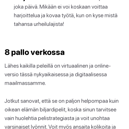
joka päivä. Mikään ei voi koskaan voittaa
harjoittelua ja kovaa työtä, kun on kyse mistä
tahansa urheilulajista!
8 pallo verkossa
Lähes kaikilla peleillä on virtuaalinen ja online-
versio tässä nykyaikaisessa ja digitaalisessa
maailmassamme.
Jotkut sanovat, että se on paljon helpompaa kuin
oikean elämän biljardipelit, koska sinun tarvitsee
vain huolehtia pelistrategiasta ja voit unohtaa
varsinaiset lyönnit. Voit myös ansaita kolikoita ja