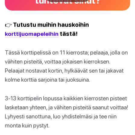
tuntevat sinut?
👉 Tutustu muihin hauskoihin
korttijuomapeleihin
tästä!
Tässä korttipelissä on 11 kierrosta; pelaaja, jolla on
vähiten pisteitä, voittaa jokaisen kierroksen.
Pelaajat nostavat kortin, hylkäävät sen tai jakavat
kolme korttia sarjoina tai juoksuina.
3-13 korttipelin lopussa kaikkien kierrosten pisteet
lasketaan yhteen, ja vähiten pisteitä saanut voittaa!
Lyhyesti sanottuna, luo yhdistelmäsi ja tee niin
monta kuin pystyt.