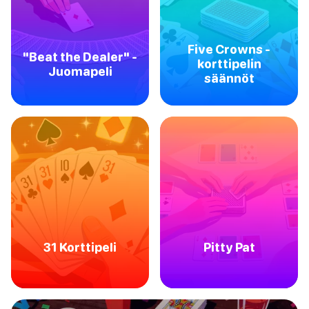
Five Crowns -
"Beat the Dealer" -
korttipelin
Juomapeli
säännöt
31 Korttipeli
Pitty Pat