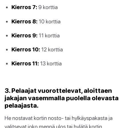
Kierros 7:
9 korttia
Kierros 8:
10 korttia
Kierros 9:
11 korttia
Kierros 10:
12 korttia
Kierros 11:
13 korttia
3. Pelaajat vuorottelevat, aloittaen
jakajan vasemmalla puolella olevasta
pelaajasta.
He nostavat kortin nosto- tai hylkäyspakasta ja
valitsevat joko mennä ulos tai hylätä kortin