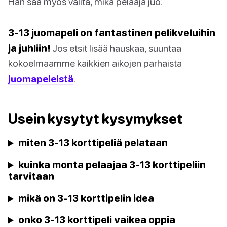
Hän saa myös valita, mikä pelaaja juo.
3-13 juomapeli on fantastinen pelikveluihin
ja juhliin!
Jos etsit lisää hauskaa, suuntaa
kokoelmaamme kaikkien aikojen parhaista
juomapeleistä
.
Usein kysytyt kysymykset
miten 3-13 korttipeliä pelataan
kuinka monta pelaajaa 3-13 korttipeliin
tarvitaan
mikä on 3-13 korttipelin idea
onko 3-13 korttipeli vaikea oppia