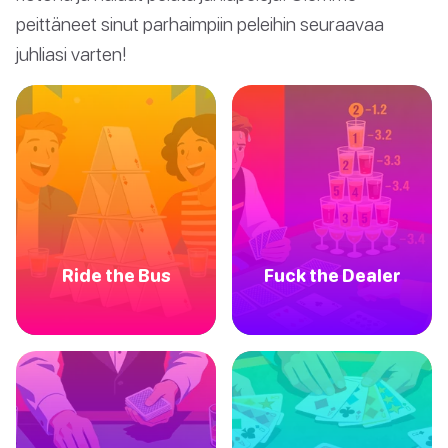
peittäneet sinut parhaimpiin peleihin seuraavaa
juhliasi varten!
Ride the Bus
Fuck the Dealer