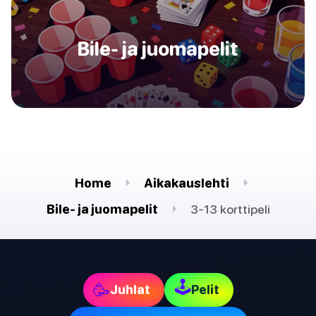
Bile- ja juomapelit
Home
Aikakauslehti
Bile- ja juomapelit
3-13 korttipeli
🕹
🥳
Juhlat
Pelit