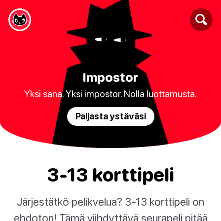
Impostor
Yksi sana. Yksi impostor. Nolla luottamusta.
Paljasta ystäväsi
3-13 korttipeli
Järjestätkö pelikvelua? 3-13 korttipeli on
ehdoton! Tämä viihdyttävä seurapeli pitää