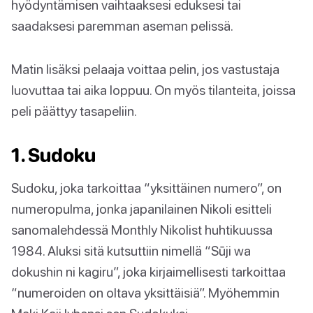
hyödyntämisen vaihtaaksesi eduksesi tai
saadaksesi paremman aseman pelissä.
Matin lisäksi pelaaja voittaa pelin, jos vastustaja
luovuttaa tai aika loppuu. On myös tilanteita, joissa
peli päättyy tasapeliin.
1. Sudoku
Sudoku, joka tarkoittaa “yksittäinen numero”, on
numeropulma, jonka japanilainen Nikoli esitteli
sanomalehdessä Monthly Nikolist huhtikuussa
1984. Aluksi sitä kutsuttiin nimellä “Sūji wa
dokushin ni kagiru”, joka kirjaimellisesti tarkoittaa
“numeroiden on oltava yksittäisiä”. Myöhemmin