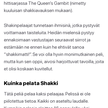
hittisarjassa The Queen’s Gambit (nimetty
kuuluisan shakkiavauksen mukaan).
Shakinpelaajat tunnetaan ihmisinä, jotka pystyvät
voittamaan taisteluita. Heidän mielensä pystyy
ennakoimaan vastustajan seuraavat siirrot ja
estämään ne ennen kuin he ehtivät sanoa
“shakkimatti!”. Se voi olla hyvin monimutkainen peli,
mutta kun sen oppii, aivosi harjoittuvat tavoilla, joita
et olisi koskaan kuvitellut.
Kuinka pelata Shakki
Tätä peliä pelaa kaksi pelaajaa. Pelissä ei ole
piilotettua tietoa. Kaikki on aseteltu laudalle.