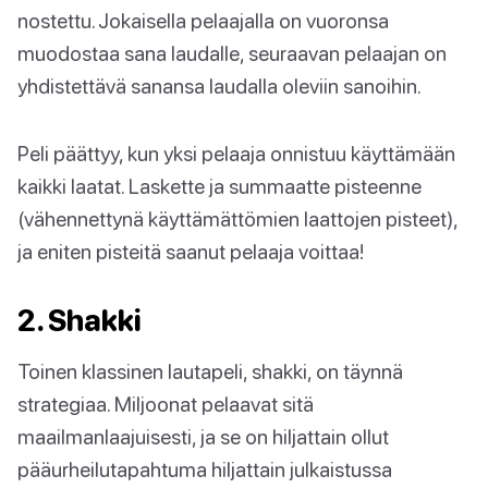
nostettu. Jokaisella pelaajalla on vuoronsa
muodostaa sana laudalle, seuraavan pelaajan on
yhdistettävä sanansa laudalla oleviin sanoihin.
Peli päättyy, kun yksi pelaaja onnistuu käyttämään
kaikki laatat. Laskette ja summaatte pisteenne
(vähennettynä käyttämättömien laattojen pisteet),
ja eniten pisteitä saanut pelaaja voittaa!
2. Shakki
Toinen klassinen lautapeli, shakki, on täynnä
strategiaa. Miljoonat pelaavat sitä
maailmanlaajuisesti, ja se on hiljattain ollut
pääurheilutapahtuma hiljattain julkaistussa