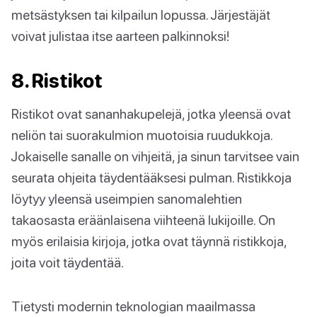
metsästyksen tai kilpailun lopussa. Järjestäjät
voivat julistaa itse aarteen palkinnoksi!
8. Ristikot
Ristikot ovat sananhakupelejä, jotka yleensä ovat
neliön tai suorakulmion muotoisia ruudukkoja.
Jokaiselle sanalle on vihjeitä, ja sinun tarvitsee vain
seurata ohjeita täydentääksesi pulman. Ristikkoja
löytyy yleensä useimpien sanomalehtien
takaosasta eräänlaisena viihteenä lukijoille. On
myös erilaisia kirjoja, jotka ovat täynnä ristikkoja,
joita voit täydentää.
Tietysti modernin teknologian maailmassa