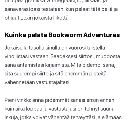
on upea grafiikka. Strategiaasi, logiikkaasi ja
sanavarastoasi testataan, kun pelaat tätä peliä ja
ohjaat Lexin jokaista liikettä.
Kuinka pelata Bookworm Adventures
Jokaisella tasolla sinulla on vuorosi taistella
vihollistasi vastaan. Saadaksesi siirtosi, muodosta
sana antamistasi kirjaimista. Mitä pidempi sana,
sitä suurempi siirto ja sitä enemmän pisteitä
vähennetään vastustajaltasi!
Pieni vinkki: anna pidemmät sanasi ensin ennen
kuin aika loppuu ja vastustajasi on tehnyt suuria
iskuja, jotka voivat vähentää terveyttäsi ja elämääsi.