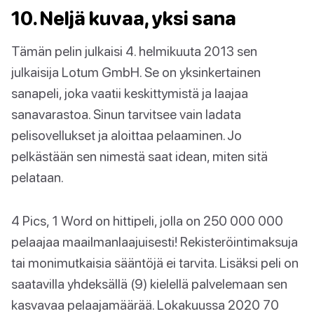
10. Neljä kuvaa, yksi sana
Tämän pelin julkaisi 4. helmikuuta 2013 sen
julkaisija Lotum GmbH. Se on yksinkertainen
sanapeli, joka vaatii keskittymistä ja laajaa
sanavarastoa. Sinun tarvitsee vain ladata
pelisovellukset ja aloittaa pelaaminen. Jo
pelkästään sen nimestä saat idean, miten sitä
pelataan.
4 Pics, 1 Word on hittipeli, jolla on 250 000 000
pelaajaa maailmanlaajuisesti! Rekisteröintimaksuja
tai monimutkaisia sääntöjä ei tarvita. Lisäksi peli on
saatavilla yhdeksällä (9) kielellä palvelemaan sen
kasvavaa pelaajamäärää. Lokakuussa 2020 70