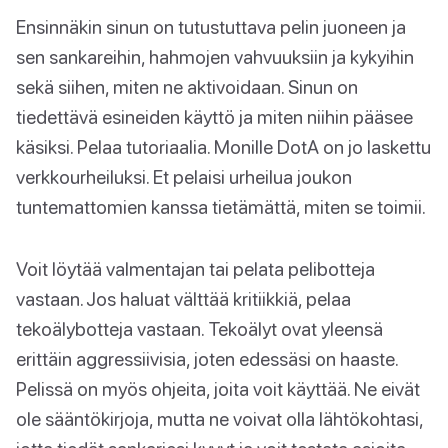
Ensinnäkin sinun on tutustuttava pelin juoneen ja
sen sankareihin, hahmojen vahvuuksiin ja kykyihin
sekä siihen, miten ne aktivoidaan. Sinun on
tiedettävä esineiden käyttö ja miten niihin pääsee
käsiksi. Pelaa tutoriaalia. Monille DotA on jo laskettu
verkkourheiluksi. Et pelaisi urheilua joukon
tuntemattomien kanssa tietämättä, miten se toimii.
Voit löytää valmentajan tai pelata pelibotteja
vastaan. Jos haluat välttää kritiikkiä, pelaa
tekoälybotteja vastaan. Tekoälyt ovat yleensä
erittäin aggressiivisia, joten edessäsi on haaste.
Pelissä on myös ohjeita, joita voit käyttää. Ne eivät
ole sääntökirjoja, mutta ne voivat olla lähtökohtasi,