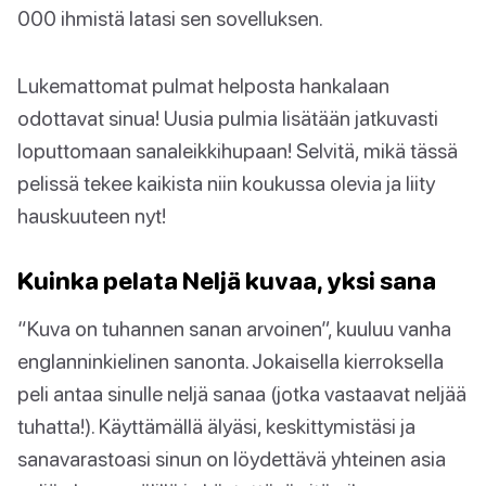
000 ihmistä latasi sen sovelluksen.
Lukemattomat pulmat helposta hankalaan
odottavat sinua! Uusia pulmia lisätään jatkuvasti
loputtomaan sanaleikkihupaan! Selvitä, mikä tässä
pelissä tekee kaikista niin koukussa olevia ja liity
hauskuuteen nyt!
Kuinka pelata Neljä kuvaa, yksi sana
“Kuva on tuhannen sanan arvoinen”, kuuluu vanha
englanninkielinen sanonta. Jokaisella kierroksella
peli antaa sinulle neljä sanaa (jotka vastaavat neljää
tuhatta!). Käyttämällä älyäsi, keskittymistäsi ja
sanavarastoasi sinun on löydettävä yhteinen asia