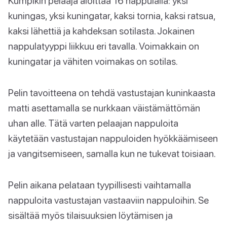
Kumpikin pelaaja aloittaa 16 nappulalla: yksi
kuningas, yksi kuningatar, kaksi tornia, kaksi ratsua,
kaksi lähettiä ja kahdeksan sotilasta. Jokainen
nappulatyyppi liikkuu eri tavalla. Voimakkain on
kuningatar ja vähiten voimakas on sotilas.
Pelin tavoitteena on tehdä vastustajan kuninkaasta
matti asettamalla se nurkkaan väistämättömän
uhan alle. Tätä varten pelaajan nappuloita
käytetään vastustajan nappuloiden hyökkäämiseen
ja vangitsemiseen, samalla kun ne tukevat toisiaan.
Pelin aikana pelataan tyypillisesti vaihtamalla
nappuloita vastustajan vastaaviin nappuloihin. Se
sisältää myös tilaisuuksien löytämisen ja