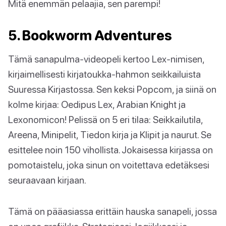
Mitä enemmän pelaajia, sen parempi!
5. Bookworm Adventures
Tämä sanapulma-videopeli kertoo Lex-nimisen,
kirjaimellisesti kirjatoukka-hahmon seikkailuista
Suuressa Kirjastossa. Sen keksi Popcom, ja siinä on
kolme kirjaa: Oedipus Lex, Arabian Knight ja
Lexonomicon! Pelissä on 5 eri tilaa: Seikkailutila,
Areena, Minipelit, Tiedon kirja ja Klipit ja naurut. Se
esittelee noin 150 vihollista. Jokaisessa kirjassa on
pomotaistelu, joka sinun on voitettava edetäksesi
seuraavaan kirjaan.
Tämä on pääasiassa erittäin hauska sanapeli, jossa