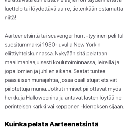
luettelo tai löydettävä aarre, tietenkään ostamatta
niitä!
Aarteenetsintä tai scavenger hunt -tyylinen peli tuli
suositummaksi 1930-luvulla New Yorkin
eliittiyhteiskunnassa. Nykyään sitä pelataan
maailmanlaajuisesti koulutoiminnassa, leireillä ja
jopa lomien ja juhlien aikana. Saatat tuntea
pääsiäisen munajahtia, jossa osallistujat etsivät
piilotettuja munia. Jotkut ihmiset piilottavat myös
herkkuja Halloweenina ja antavat lasten löytää ne
perinteisen karkki vai kepponen -kierroksen sijaan.
Kuinka pelata Aarteenetsintä