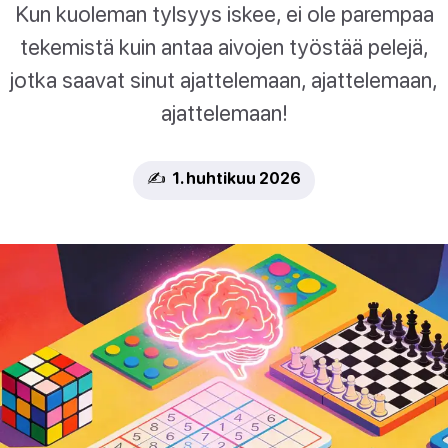
Kun kuoleman tylsyys iskee, ei ole parempaa
tekemistä kuin antaa aivojen työstää pelejä,
jotka saavat sinut ajattelemaan, ajattelemaan,
ajattelemaan!
✍️ 1. huhtikuu 2026