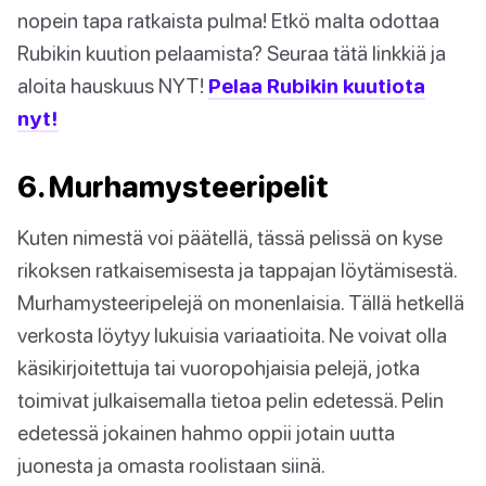
nopein tapa ratkaista pulma! Etkö malta odottaa
Rubikin kuution pelaamista? Seuraa tätä linkkiä ja
aloita hauskuus NYT!
Pelaa Rubikin kuutiota
nyt!
6. Murhamysteeripelit
Kuten nimestä voi päätellä, tässä pelissä on kyse
rikoksen ratkaisemisesta ja tappajan löytämisestä.
Murhamysteeripelejä on monenlaisia. Tällä hetkellä
verkosta löytyy lukuisia variaatioita. Ne voivat olla
käsikirjoitettuja tai vuoropohjaisia pelejä, jotka
toimivat julkaisemalla tietoa pelin edetessä. Pelin
edetessä jokainen hahmo oppii jotain uutta
juonesta ja omasta roolistaan siinä.