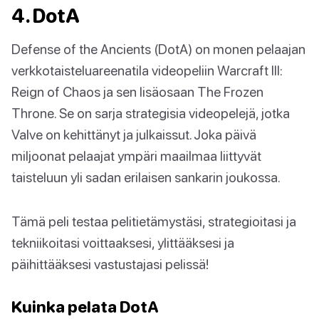
4. DotA
Defense of the Ancients (DotA) on monen pelaajan
verkkotaisteluareenatila videopeliin Warcraft III:
Reign of Chaos ja sen lisäosaan The Frozen
Throne. Se on sarja strategisia videopelejä, jotka
Valve on kehittänyt ja julkaissut. Joka päivä
miljoonat pelaajat ympäri maailmaa liittyvät
taisteluun yli sadan erilaisen sankarin joukossa.
Tämä peli testaa pelitietämystäsi, strategioitasi ja
tekniikoitasi voittaaksesi, ylittääksesi ja
päihittääksesi vastustajasi pelissä!
Kuinka pelata DotA