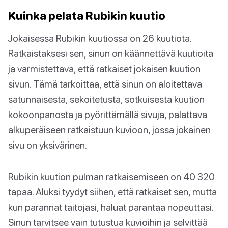
Kuinka pelata Rubikin kuutio
Jokaisessa Rubikin kuutiossa on 26 kuutiota.
Ratkaistaksesi sen, sinun on käännettävä kuutioita
ja varmistettava, että ratkaiset jokaisen kuution
sivun. Tämä tarkoittaa, että sinun on aloitettava
satunnaisesta, sekoitetusta, sotkuisesta kuution
kokoonpanosta ja pyörittämällä sivuja, palattava
alkuperäiseen ratkaistuun kuvioon, jossa jokainen
sivu on yksivärinen.
Rubikin kuution pulman ratkaisemiseen on 40 320
tapaa. Aluksi tyydyt siihen, että ratkaiset sen, mutta
kun parannat taitojasi, haluat parantaa nopeuttasi.
Sinun tarvitsee vain tutustua kuvioihin ja selvittää