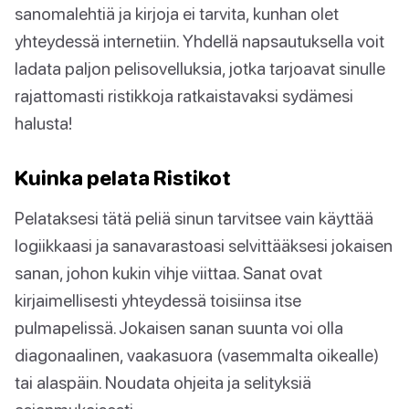
sanomalehtiä ja kirjoja ei tarvita, kunhan olet
yhteydessä internetiin. Yhdellä napsautuksella voit
ladata paljon pelisovelluksia, jotka tarjoavat sinulle
rajattomasti ristikkoja ratkaistavaksi sydämesi
halusta!
Kuinka pelata Ristikot
Pelataksesi tätä peliä sinun tarvitsee vain käyttää
logiikkaasi ja sanavarastoasi selvittääksesi jokaisen
sanan, johon kukin vihje viittaa. Sanat ovat
kirjaimellisesti yhteydessä toisiinsa itse
pulmapelissä. Jokaisen sanan suunta voi olla
diagonaalinen, vaakasuora (vasemmalta oikealle)
tai alaspäin. Noudata ohjeita ja selityksiä