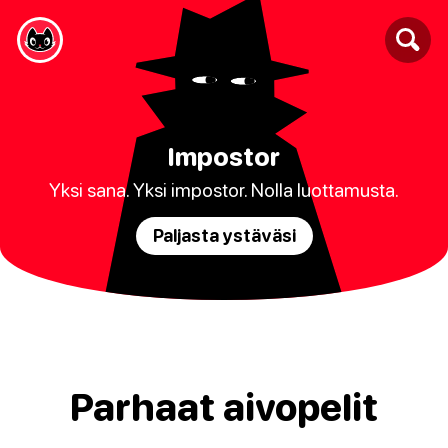
Impostor
Yksi sana. Yksi impostor. Nolla luottamusta.
Paljasta ystäväsi
Parhaat aivopelit