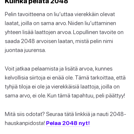
Kuinka pelata 2048
Pelin tavoitteena on liu’uttaa vierekkäin olevat
laatat, joilla on sama arvo. Niiden liu’uttaminen
yhteen lisää laattojen arvoa. Lopullinen tavoite on
saada 2048 arvoisen laatan, mistä pelin nimi
juontaa juurensa.
Voit jatkaa pelaamista ja lisätä arvoa, kunnes
kelvollisia siirtoja ei enää ole. Tämä tarkoittaa, että
tyhjiä tiloja ei ole ja vierekkäisiä laattoja, joilla on
sama arvo, ei ole. Kun tämä tapahtuu, peli päättyy!
Mitä siis odotat? Seuraa tätä linkkiä ja nauti 2048-
hauskanpidosta!
Pelaa 2048 nyt!