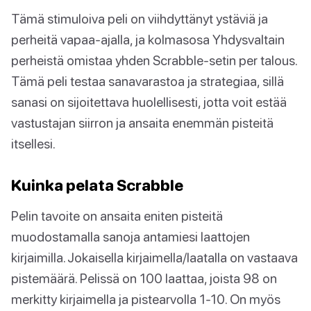
Tämä stimuloiva peli on viihdyttänyt ystäviä ja
perheitä vapaa-ajalla, ja kolmasosa Yhdysvaltain
perheistä omistaa yhden Scrabble-setin per talous.
Tämä peli testaa sanavarastoa ja strategiaa, sillä
sanasi on sijoitettava huolellisesti, jotta voit estää
vastustajan siirron ja ansaita enemmän pisteitä
itsellesi.
Kuinka pelata Scrabble
Pelin tavoite on ansaita eniten pisteitä
muodostamalla sanoja antamiesi laattojen
kirjaimilla. Jokaisella kirjaimella/laatalla on vastaava
pistemäärä. Pelissä on 100 laattaa, joista 98 on
merkitty kirjaimella ja pistearvolla 1-10. On myös