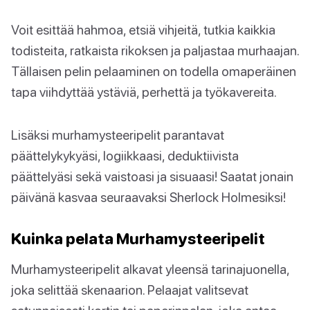
Voit esittää hahmoa, etsiä vihjeitä, tutkia kaikkia
todisteita, ratkaista rikoksen ja paljastaa murhaajan.
Tällaisen pelin pelaaminen on todella omaperäinen
tapa viihdyttää ystäviä, perhettä ja työkavereita.
Lisäksi murhamysteeripelit parantavat
päättelykykyäsi, logiikkaasi, deduktiivista
päättelyäsi sekä vaistoasi ja sisuaasi! Saatat jonain
päivänä kasvaa seuraavaksi Sherlock Holmesiksi!
Kuinka pelata Murhamysteeripelit
Murhamysteeripelit alkavat yleensä tarinajuonella,
joka selittää skenaarion. Pelaajat valitsevat