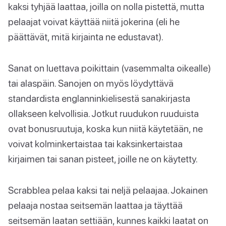
kaksi tyhjää laattaa, joilla on nolla pistettä, mutta
pelaajat voivat käyttää niitä jokerina (eli he
päättävät, mitä kirjainta ne edustavat).
Sanat on luettava poikittain (vasemmalta oikealle)
tai alaspäin. Sanojen on myös löydyttävä
standardista englanninkielisestä sanakirjasta
ollakseen kelvollisia. Jotkut ruudukon ruuduista
ovat bonusruutuja, koska kun niitä käytetään, ne
voivat kolminkertaistaa tai kaksinkertaistaa
kirjaimen tai sanan pisteet, joille ne on käytetty.
Scrabblea pelaa kaksi tai neljä pelaajaa. Jokainen
pelaaja nostaa seitsemän laattaa ja täyttää
seitsemän laatan settiään, kunnes kaikki laatat on