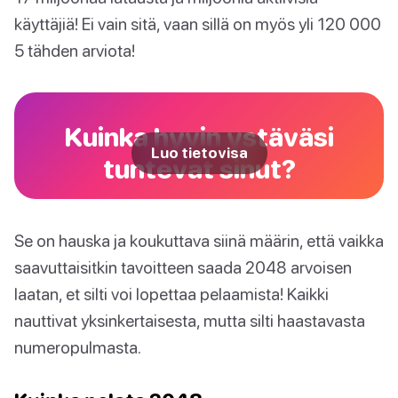
käyttäjiä! Ei vain sitä, vaan sillä on myös yli 120 000
5 tähden arviota!
Kuinka hyvin ystäväsi
Luo tietovisa
tuntevat sinut?
Se on hauska ja koukuttava siinä määrin, että vaikka
saavuttaisitkin tavoitteen saada 2048 arvoisen
laatan, et silti voi lopettaa pelaamista! Kaikki
nauttivat yksinkertaisesta, mutta silti haastavasta
numeropulmasta.