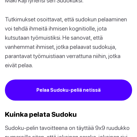
Maki Kaji lyhensi sen Sudokuksi.
Tutkimukset osoittavat, että sudokun pelaaminen
voi tehdä ihmeitä ihmisen kognitiolle, jota
kutsutaan työmuistiksi. He sanovat, että
vanhemmat ihmiset, jotka pelaavat sudokuja,
parantavat työmuistiaan verrattuna niihin, jotka
eivät pelaa.
Pelaa Sudoku-peliä netissä
Kuinka pelata Sudoku
Sudoku-pelin tavoitteena on täyttää 9x9 ruudukko
numeroilla siten, että jokainen sarake, jokainen rivi