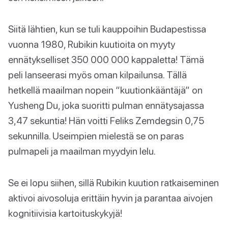
Siitä lähtien, kun se tuli kauppoihin Budapestissa
vuonna 1980, Rubikin kuutioita on myyty
ennätykselliset 350 000 000 kappaletta! Tämä
peli lanseerasi myös oman kilpailunsa. Tällä
hetkellä maailman nopein “kuutionkääntäjä” on
Yusheng Du, joka suoritti pulman ennätysajassa
3,47 sekuntia! Hän voitti Feliks Zemdegsin 0,75
sekunnilla. Useimpien mielestä se on paras
pulmapeli ja maailman myydyin lelu.
Se ei lopu siihen, sillä Rubikin kuution ratkaiseminen
aktivoi aivosoluja erittäin hyvin ja parantaa aivojen
kognitiivisia kartoituskykyjä!