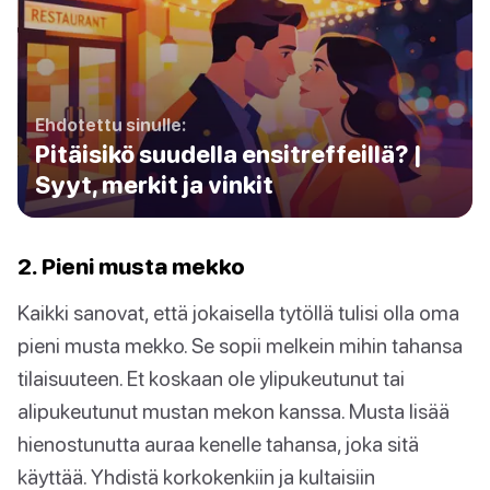
Ehdotettu sinulle:
Pitäisikö suudella ensitreffeillä? |
Syyt, merkit ja vinkit
2. Pieni musta mekko
Kaikki sanovat, että jokaisella tytöllä tulisi olla oma
pieni musta mekko. Se sopii melkein mihin tahansa
tilaisuuteen. Et koskaan ole ylipukeutunut tai
alipukeutunut mustan mekon kanssa. Musta lisää
hienostunutta auraa kenelle tahansa, joka sitä
käyttää. Yhdistä korkokenkiin ja kultaisiin