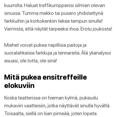
kuumilta. Haluat treffikumppanisi silmien olevan
sinussa. Tumma mekko tai pusero yhdistettynä
farkkuihin ja korkokenkiin tekee tempun sinulle!
Varmista, että näytät tarpeeksi ihoa. Erotu joukosta!
Miehet voivat pukea napillisia paitoja ja
suoralahkeisia farkkuja ja tennareita. Älä ylianalysoi
asuasi, ole totta, ole sinä!
Mitä pukea ensitreffeille
elokuviin
Koska teatterissa on hieman kylmä, pukeudu
mukaviin vaatteisiin, jotka näyttävät sinulla hyvältä.
Toisaalta, siellä on liian pimeää, joten lopeta