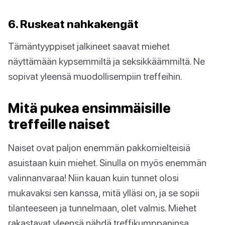
6. Ruskeat nahkakengät
Tämäntyyppiset jalkineet saavat miehet
näyttämään kypsemmiltä ja seksikkäämmiltä. Ne
sopivat yleensä muodollisempiin treffeihin.
Mitä pukea ensimmäisille
treffeille naiset
Naiset ovat paljon enemmän pakkomielteisiä
asuistaan kuin miehet. Sinulla on myös enemmän
valinnanvaraa! Niin kauan kuin tunnet olosi
mukavaksi sen kanssa, mitä ylläsi on, ja se sopii
tilanteeseen ja tunnelmaan, olet valmis. Miehet
rakastavat yleensä nähdä treffikumppaninsa