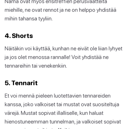
Nämä ovat myös ensitreffien perusvaatteita
miehille, ne ovat rennot ja ne on helppo yhdistää
mihin tahansa tyyliin.
4. Shorts
Näitäkin voi käyttää, kunhan ne eivät ole liian lyhyet
ja jos olet menossa rannalle! Voit yhdistää ne
tennareihin tai venekenkiin.
5. Tennarit
Et voi mennä pieleen luotettavien tennareiden
kanssa, joko valkoiset tai mustat ovat suositeltuja
värejä. Mustat sopivat illalliselle, kun haluat
hienostuneemman tunnelman, ja valkoiset sopivat