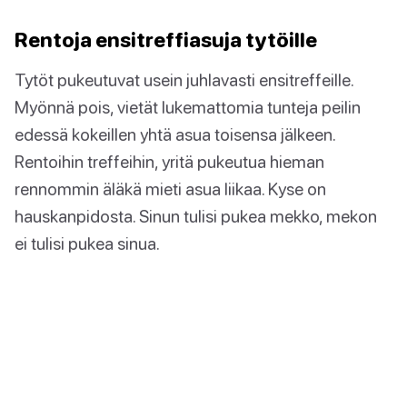
Rentoja ensitreffiasuja tytöille
Tytöt pukeutuvat usein juhlavasti ensitreffeille.
Myönnä pois, vietät lukemattomia tunteja peilin
edessä kokeillen yhtä asua toisensa jälkeen.
Rentoihin treffeihin, yritä pukeutua hieman
rennommin äläkä mieti asua liikaa. Kyse on
hauskanpidosta. Sinun tulisi pukea mekko, mekon
ei tulisi pukea sinua.