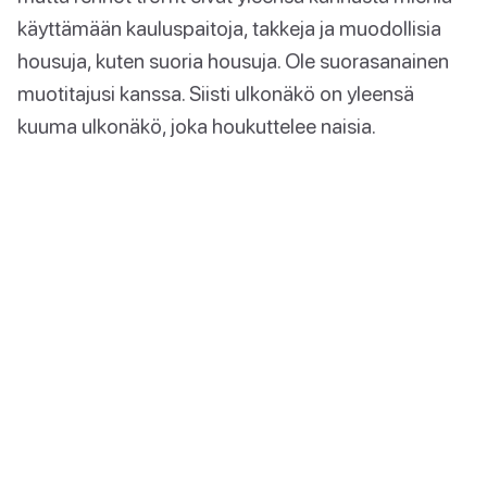
käyttämään kauluspaitoja, takkeja ja muodollisia
housuja, kuten suoria housuja. Ole suorasanainen
muotitajusi kanssa. Siisti ulkonäkö on yleensä
kuuma ulkonäkö, joka houkuttelee naisia.