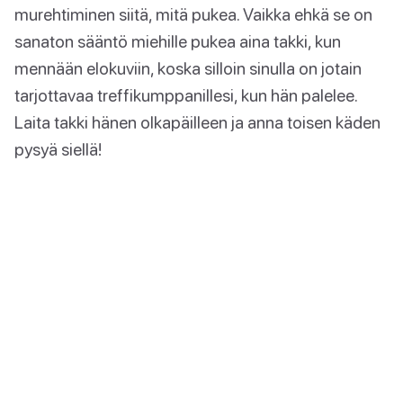
murehtiminen siitä, mitä pukea. Vaikka ehkä se on
sanaton sääntö miehille pukea aina takki, kun
mennään elokuviin, koska silloin sinulla on jotain
tarjottavaa treffikumppanillesi, kun hän palelee.
Laita takki hänen olkapäilleen ja anna toisen käden
pysyä siellä!