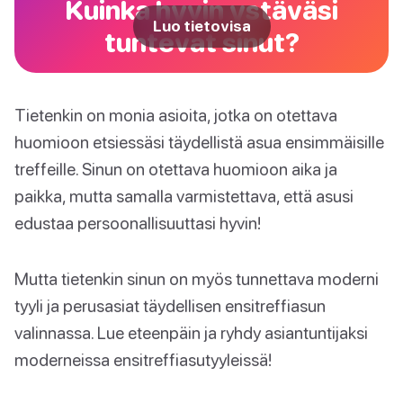
Kuinka hyvin ystäväsi
Luo tietovisa
tuntevat sinut?
Tietenkin on monia asioita, jotka on otettava
huomioon etsiessäsi täydellistä asua ensimmäisille
treffeille. Sinun on otettava huomioon aika ja
paikka, mutta samalla varmistettava, että asusi
edustaa persoonallisuuttasi hyvin!
Mutta tietenkin sinun on myös tunnettava moderni
tyyli ja perusasiat täydellisen ensitreffiasun
valinnassa. Lue eteenpäin ja ryhdy asiantuntijaksi
moderneissa ensitreffiasutyyleissä!