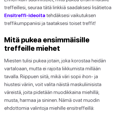
treffeillesi, seuraa tätä linkkiä saadaksesi lisätietoa
Ensitreffi-ideoita
tehdäksesi vaikutuksen
treffikumppaniisi ja taataksesi toiset treffit!
Mitä pukea ensimmäisille
treffeille miehet
Miesten tulisi pukea jotain, joka korostaa heidän
vartaloaan, mutta ei rajoita liikkumista millään
tavalla. Riippuen siitä, mikä väri sopii ihon- ja
hiustesi väriin, voit valita näistä maskuliinisista
väreistä, joita pidetään muodikkaina miehillä;
musta, harmaa ja sininen. Nämä ovat muodin
ehdottomia valintoja miehille ensitreffeillä: