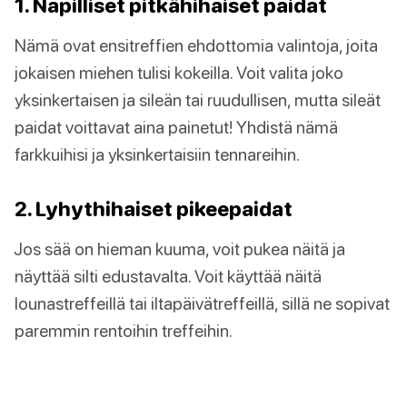
1. Napilliset pitkähihaiset paidat
Nämä ovat ensitreffien ehdottomia valintoja, joita
jokaisen miehen tulisi kokeilla. Voit valita joko
yksinkertaisen ja sileän tai ruudullisen, mutta sileät
paidat voittavat aina painetut! Yhdistä nämä
farkkuihisi ja yksinkertaisiin tennareihin.
2. Lyhythihaiset pikeepaidat
Jos sää on hieman kuuma, voit pukea näitä ja
näyttää silti edustavalta. Voit käyttää näitä
lounastreffeillä tai iltapäivätreffeillä, sillä ne sopivat
paremmin rentoihin treffeihin.