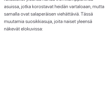
asuissa, jotka korostavat heidän vartaloaan, mutta
samalla ovat salaperäisen viehättäviä. Tässä
muutamia suosikkiasuja, joita naiset yleensä
näkevät elokuvissa: