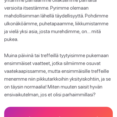
versioita itsestämme. Pyrimme olemaan
mahdollisimman lähellä täydellisyyttä. Pohdimme
ulkonäköämme, puhetapaamme, liikkumistamme
ja vielä yksi asia, josta murehdimme, on… mitä
pukea.
Muina päivinä tai treffeillä tyytyisimme pukemaan
ensimmäiset vaatteet, jotka silmiimme osuvat
vaatekaapissamme, mutta ensimmäisille treffeille
menemme niin pikkutarkkoihin yksityiskohtiin, ja se
on täysin normaalia! Miten muuten saisit hyvän
ensivaikutelman, jos et olisi parhaimmillasi?