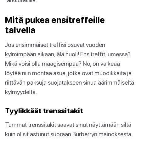
Mitä pukea ensitreffeille
talvella
Jos ensimmäiset treffisi osuvat vuoden
kylmimpään aikaan, älä huoli! Ensitreffit lumessa?
Mikä voisi olla maagisempaa? No, on vaikeaa
löytää niin montaa asua, jotka ovat muodikkaita ja
riittävän paksuja suojatakseen sinua äärimmäiseltä
kylmyydeltä.
Tyylikkäät trenssitakit
Tummat trenssitakit saavat sinut näyttämään siltä
kuin olisit astunut suoraan Burberryn mainoksesta.