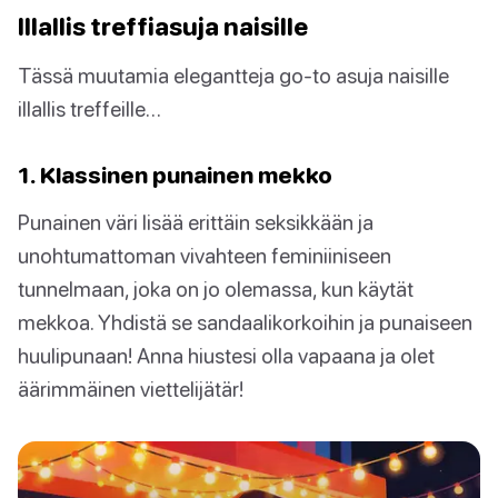
Illallis treffiasuja naisille
Tässä muutamia elegantteja go-to asuja naisille
illallis treffeille…
1. Klassinen punainen mekko
Punainen väri lisää erittäin seksikkään ja
unohtumattoman vivahteen feminiiniseen
tunnelmaan, joka on jo olemassa, kun käytät
mekkoa. Yhdistä se sandaalikorkoihin ja punaiseen
huulipunaan! Anna hiustesi olla vapaana ja olet
äärimmäinen viettelijätär!