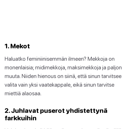
1. Mekot
Haluatko feminiinisemmän ilmeen? Mekkoja on
monenlaisia; midimekkoja, maksimekkoja ja paljon
muuta. Niiden hienous on siinä, että sinun tarvitsee
valita vain yksi vaatekappale, eikä sinun tarvitse
miettiä alaosaa.
2. Juhlavat puserot yhdistettynä
farkkuihin