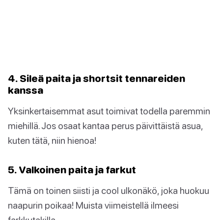
4. Sileä paita ja shortsit tennareiden
kanssa
Yksinkertaisemmat asut toimivat todella paremmin
miehillä. Jos osaat kantaa perus päivittäistä asua,
kuten tätä, niin hienoa!
5. Valkoinen paita ja farkut
Tämä on toinen siisti ja cool ulkonäkö, joka huokuu
naapurin poikaa! Muista viimeistellä ilmeesi
farkkutakilla.