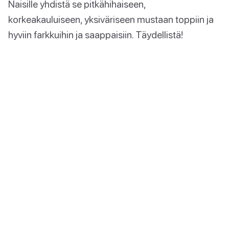
Naisille yhdistä se pitkähihaiseen,
korkeakauluiseen, yksiväriseen mustaan toppiin ja
hyviin farkkuihin ja saappaisiin. Täydellistä!