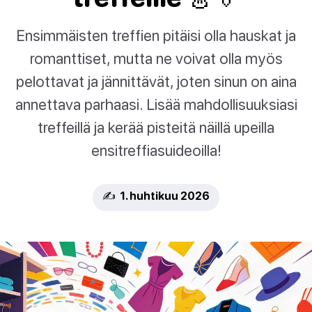
Ensimmäisten treffien pitäisi olla hauskat ja
romanttiset, mutta ne voivat olla myös
pelottavat ja jännittävät, joten sinun on aina
annettava parhaasi. Lisää mahdollisuuksiasi
treffeillä ja kerää pisteitä näillä upeilla
ensitreffiasuideoilla!
✍️ 1. huhtikuu 2026