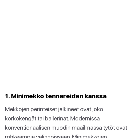
1. Minimekko tennareiden kanssa
Mekkojen perinteiset jalkineet ovat joko
korkokengät tai ballerinat. Modernissa
konventionaalisen muodin maailmassa tytöt ovat
rohkeampia valinnoissaan. Minimekkojen