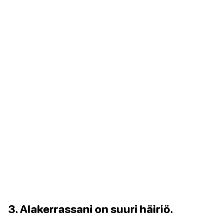
3. Alakerrassani on suuri häiriö.