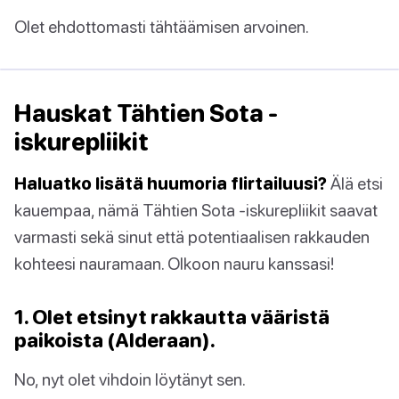
Olet ehdottomasti tähtäämisen arvoinen.
Hauskat Tähtien Sota -
iskurepliikit
Haluatko lisätä huumoria flirtailuusi?
Älä etsi
kauempaa, nämä Tähtien Sota -iskurepliikit saavat
varmasti sekä sinut että potentiaalisen rakkauden
kohteesi nauramaan. Olkoon nauru kanssasi!
1. Olet etsinyt rakkautta vääristä
paikoista (Alderaan).
No, nyt olet vihdoin löytänyt sen.