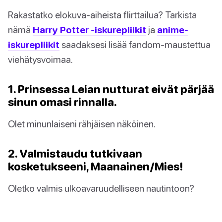
Rakastatko elokuva-aiheista flirttailua? Tarkista
nämä
Harry Potter -iskurepliikit
ja
anime-
iskurepliikit
saadaksesi lisää fandom-maustettua
viehätysvoimaa.
1. Prinsessa Leian nutturat eivät pärjää
sinun omasi rinnalla.
Olet minunlaiseni rähjäisen näköinen.
2. Valmistaudu tutkivaan
kosketukseeni, Maanainen/Mies!
Oletko valmis ulkoavaruudelliseen nautintoon?