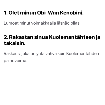
1. Olet minun Obi-Wan Kenobini.
Lumoat minut voimakkaalla läsnäolollasi.
2. Rakastan sinua Kuolemantähteen ja
takaisin.
Rakkaus, joka on yhtä vahva kuin Kuolemantähden
painovoima.