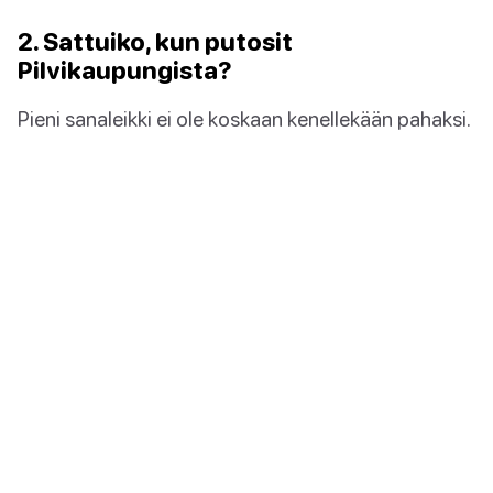
2. Sattuiko, kun putosit
Pilvikaupungista?
Pieni sanaleikki ei ole koskaan kenellekään pahaksi.