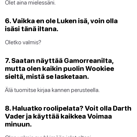
Olet aina mielessäni.
6. Vaikka en ole Luken isä, voin olla
isäsi tänä iltana.
Oletko valmis?
7. Saatan näyttää Gamorreanilta,
mutta olen kaikin puolin Wookiee
sieltä, mistä se lasketaan.
Älä tuomitse kirjaa kannen perusteella.
8. Haluatko roolipelata? Voit olla Darth
Vader ja käyttää kaikkea Voimaa
minuun.