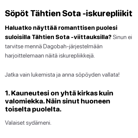
Söpöt Tähtien Sota -iskurepliikit
Haluatko näyttää romanttisen puolesi
suloisilla Tähtien Sota -viittauksilla?
Sinun ei
tarvitse mennä Dagobah-järjestelmään
harjoittelemaan näitä iskurepliikkejä.
Jatka vain lukemista ja anna söpöyden vallata!
1. Kauneutesi on yhtä kirkas kuin
valomiekka. Näin sinut huoneen
toiselta puolelta.
Valaiset sydämeni.