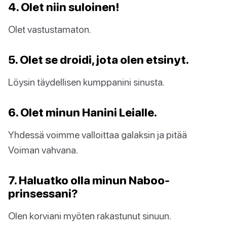
4. Olet niin suloinen!
Olet vastustamaton.
5. Olet se droidi, jota olen etsinyt.
Löysin täydellisen kumppanini sinusta.
6. Olet minun Hanini Leialle.
Yhdessä voimme valloittaa galaksin ja pitää
Voiman vahvana.
7. Haluatko olla minun Naboo-
prinsessani?
Olen korviani myöten rakastunut sinuun.