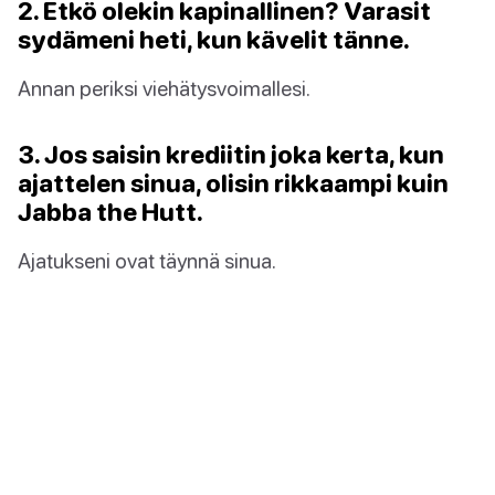
2. Etkö olekin kapinallinen? Varasit
sydämeni heti, kun kävelit tänne.
Annan periksi viehätysvoimallesi.
3. Jos saisin krediitin joka kerta, kun
ajattelen sinua, olisin rikkaampi kuin
Jabba the Hutt.
Ajatukseni ovat täynnä sinua.