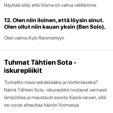
Näyttää siltä, että Voima on vahva välillämme.
12. Olen niin iloinen, että löysin sinut.
Olen ollut niin kauan yksin (Ben Solo).
Olen valmis Kylo Renimettyyn.
Tuhmat Tähtien Sota -
iskurepliikit
Tunnetko itsesi seksikkääksi ja nörttimäiseksi?
Nämä Tähtien Sota -iskurepliikit nostavat varmasti
lämpötilaa ja maustavat asioita. Käytä varoen, sillä
ne voivat aiheuttaa häiriön Voimassa.