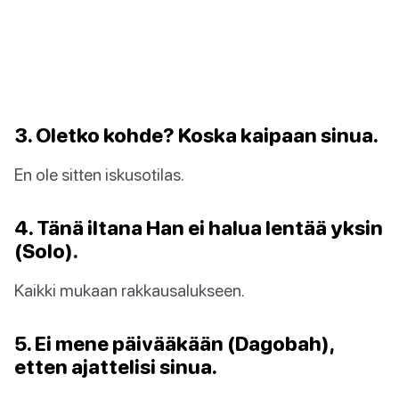
3. Oletko kohde? Koska kaipaan sinua.
En ole sitten iskusotilas.
4. Tänä iltana Han ei halua lentää yksin
(Solo).
Kaikki mukaan rakkausalukseen.
5. Ei mene päivääkään (Dagobah),
etten ajattelisi sinua.