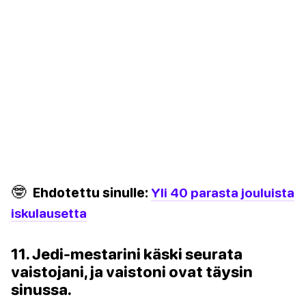
🤓
Ehdotettu sinulle:
Yli 40 parasta jouluista
iskulausetta
11. Jedi-mestarini käski seurata
vaistojani, ja vaistoni ovat täysin
sinussa.