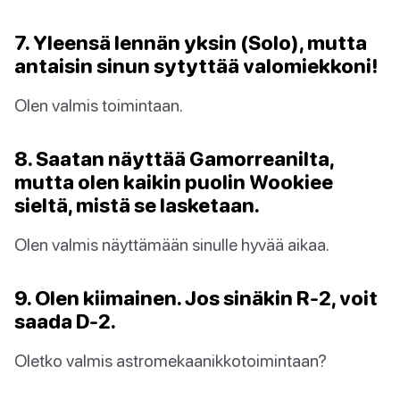
7. Yleensä lennän yksin (Solo), mutta
antaisin sinun sytyttää valomiekkoni!
Olen valmis toimintaan.
8. Saatan näyttää Gamorreanilta,
mutta olen kaikin puolin Wookiee
sieltä, mistä se lasketaan.
Olen valmis näyttämään sinulle hyvää aikaa.
9. Olen kiimainen. Jos sinäkin R-2, voit
saada D-2.
Oletko valmis astromekaanikkotoimintaan?