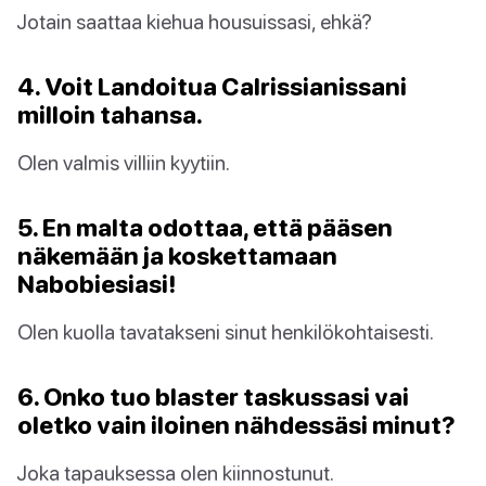
Jotain saattaa kiehua housuissasi, ehkä?
4. Voit Landoitua Calrissianissani
milloin tahansa.
Olen valmis villiin kyytiin.
5. En malta odottaa, että pääsen
näkemään ja koskettamaan
Nabobiesiasi!
Olen kuolla tavatakseni sinut henkilökohtaisesti.
6. Onko tuo blaster taskussasi vai
oletko vain iloinen nähdessäsi minut?
Joka tapauksessa olen kiinnostunut.