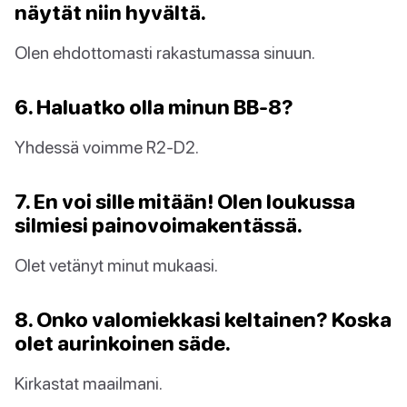
näytät niin hyvältä.
Olen ehdottomasti rakastumassa sinuun.
6. Haluatko olla minun BB-8?
Yhdessä voimme R2-D2.
7. En voi sille mitään! Olen loukussa
silmiesi painovoimakentässä.
Olet vetänyt minut mukaasi.
8. Onko valomiekkasi keltainen? Koska
olet aurinkoinen säde.
Kirkastat maailmani.