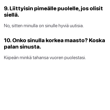
9. Liittyisin pimeälle puolelle, jos olisit
siellä.
No, sitten minulla on sinulle hyviä uutisia.
10. Onko sinulla korkea maasto? Koska
palan sinusta.
Kiipeän minkä tahansa vuoren puolestasi.