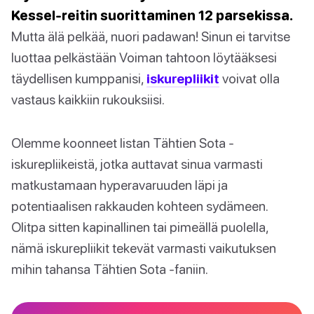
Kessel-reitin suorittaminen 12 parsekissa.
Mutta älä pelkää, nuori padawan! Sinun ei tarvitse
luottaa pelkästään Voiman tahtoon löytääksesi
täydellisen kumppanisi,
iskurepliikit
voivat olla
vastaus kaikkiin rukouksiisi.
Olemme koonneet listan Tähtien Sota -
iskurepliikeistä, jotka auttavat sinua varmasti
matkustamaan hyperavaruuden läpi ja
potentiaalisen rakkauden kohteen sydämeen.
Olitpa sitten kapinallinen tai pimeällä puolella,
nämä iskurepliikit tekevät varmasti vaikutuksen
mihin tahansa Tähtien Sota -faniin.