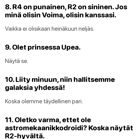
8. R4 on punainen, R2 on sininen. Jos
minä olisin Voima, olisin kanssasi.
Vaikka ei olisikaan heinäkuun neljäs.
9. Olet prinsessa Upea.
Näytä se.
10. Liity minuun, niin hallitsemme
galaksia yhdessä!
Koska olemme täydellinen pari.
11. Oletko varma, ettet ole
astromekaanikkodroidi? Koska näytät
R2-hyvältä.