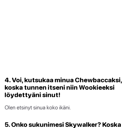
4. Voi, kutsukaa minua Chewbaccaksi,
koska tunnen itseni niin Wookieeksi
löydettyäni sinut!
Olen etsinyt sinua koko ikäni.
5. Onko sukunimesi Skywalker? Koska