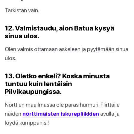
Tarkistan vain.
12. Valmistaudu, aion Batua kysyä
sinua ulos.
Olen valmis ottamaan askeleen ja pyytämään sinua
ulos.
13. Oletko enkeli? Koska minusta
tuntuu kuin lentäisin
Pilvikaupungissa.
Nörttien maailmassa ole paras hurmuri. Flirttaile
näiden
nörttimäisten iskurepliikkien
avulla ja
löydä kumppanisi!