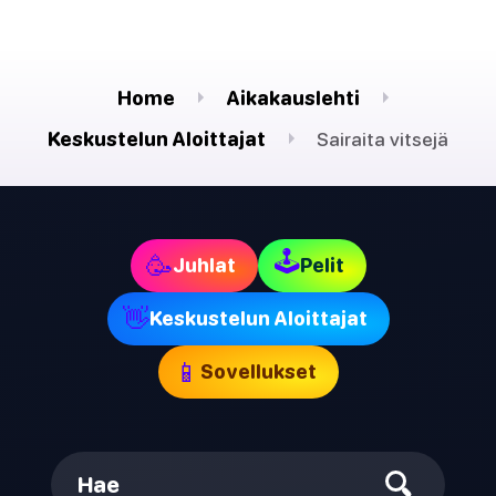
Home
Aikakauslehti
Keskustelun Aloittajat
Sairaita vitsejä
🕹
🥳
Juhlat
Pelit
👋
Keskustelun Aloittajat
📱
Sovellukset
Hae