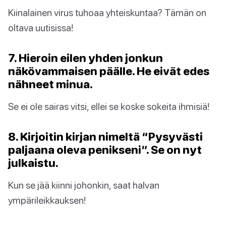
Kiinalainen virus tuhoaa yhteiskuntaa? Tämän on
oltava uutisissa!
7. Hieroin eilen yhden jonkun
näkövammaisen päälle. He eivät edes
nähneet minua.
Se ei ole sairas vitsi, ellei se koske sokeita ihmisiä!
8. Kirjoitin kirjan nimeltä “Pysyvästi
paljaana oleva penikseni”. Se on nyt
julkaistu.
Kun se jää kiinni johonkin, saat halvan
ympärileikkauksen!