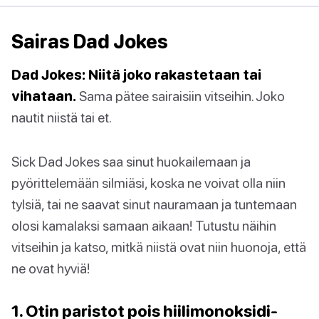
Sairas Dad Jokes
Dad Jokes: Niitä joko rakastetaan tai
vihataan.
Sama pätee sairaisiin vitseihin. Joko
nautit niistä tai et.
Sick Dad Jokes saa sinut huokailemaan ja
pyörittelemään silmiäsi, koska ne voivat olla niin
tylsiä, tai ne saavat sinut nauramaan ja tuntemaan
olosi kamalaksi samaan aikaan! Tutustu näihin
vitseihin ja katso, mitkä niistä ovat niin huonoja, että
ne ovat hyviä!
1. Otin paristot pois hiilimonoksidi-