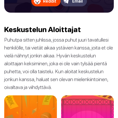
Reddit
Email
Keskustelun Aloittajat
Puhutpa sitten juhlissa, jossa puhut juuri tavatullesi
henkilölle, tai vietät aikaa ystävien kanssa, joita et ole
vielä nähnyt jonkin aikaa. Hyvän keskustelun
aloittajan keksiminen, joka ei ole vain tylsää pientä
puhetta, voi olla taistelu. Kun aloitat keskustelun
jonkun kanssa, haluat sen olevan mielenkiintoinen,
oivaltava ja viihdyttävä.