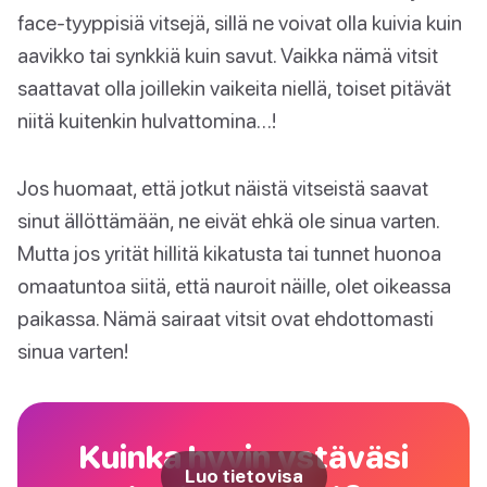
face-tyyppisiä vitsejä, sillä ne voivat olla kuivia kuin
aavikko tai synkkiä kuin savut. Vaikka nämä vitsit
saattavat olla joillekin vaikeita niellä, toiset pitävät
niitä kuitenkin hulvattomina…!
Jos huomaat, että jotkut näistä vitseistä saavat
sinut ällöttämään, ne eivät ehkä ole sinua varten.
Mutta jos yrität hillitä kikatusta tai tunnet huonoa
omaatuntoa siitä, että nauroit näille, olet oikeassa
paikassa. Nämä sairaat vitsit ovat ehdottomasti
sinua varten!
Kuinka hyvin ystäväsi
Luo tietovisa