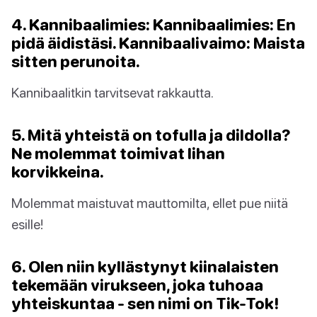
4. Kannibaalimies: Kannibaalimies: En
pidä äidistäsi. Kannibaalivaimo: Maista
sitten perunoita.
Kannibaalitkin tarvitsevat rakkautta.
5. Mitä yhteistä on tofulla ja dildolla?
Ne molemmat toimivat lihan
korvikkeina.
Molemmat maistuvat mauttomilta, ellet pue niitä
esille!
6. Olen niin kyllästynyt kiinalaisten
tekemään virukseen, joka tuhoaa
yhteiskuntaa - sen nimi on Tik-Tok!