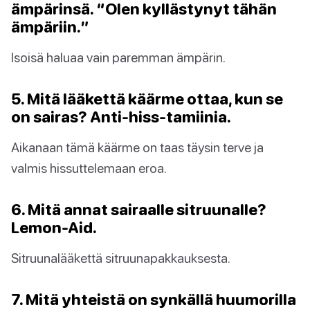
ämpärinsä. “Olen kyllästynyt tähän
ämpäriin.”
Isoisä haluaa vain paremman ämpärin.
5. Mitä lääkettä käärme ottaa, kun se
on sairas? Anti-hiss-tamiinia.
Aikanaan tämä käärme on taas täysin terve ja
valmis hissuttelemaan eroa.
6. Mitä annat sairaalle sitruunalle?
Lemon-Aid.
Sitruunalääkettä sitruunapakkauksesta.
7. Mitä yhteistä on synkällä huumorilla