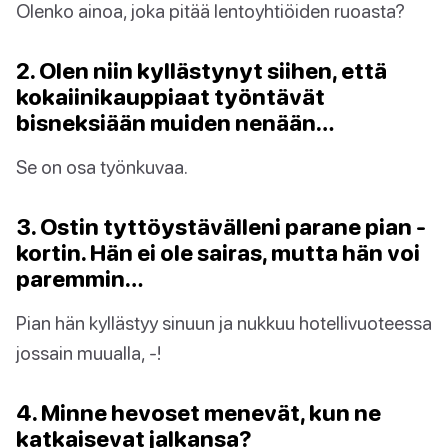
Olenko ainoa, joka pitää lentoyhtiöiden ruoasta?
2. Olen niin kyllästynyt siihen, että
kokaiinikauppiaat työntävät
bisneksiään muiden nenään…
Se on osa työnkuvaa.
3. Ostin tyttöystävälleni parane pian -
kortin. Hän ei ole sairas, mutta hän voi
paremmin…
Pian hän kyllästyy sinuun ja nukkuu hotellivuoteessa
jossain muualla, -!
4. Minne hevoset menevät, kun ne
katkaisevat jalkansa?