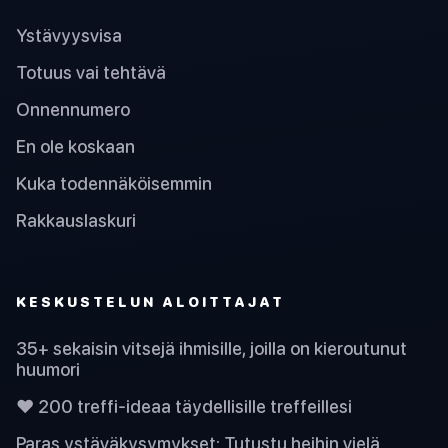
Ystävyysvisa
Totuus vai tehtävä
Onnennumero
En ole koskaan
Kuka todennäköisemmin
Rakkauslaskuri
KESKUSTELUN ALOITTAJAT
35+ sekaisin vitsejä ihmisille, joilla on kieroutunut
huumori
❤️ 200 treffi-ideaa täydellisille treffeillesi
Paras ystäväkysymykset: Tutustu heihin vielä