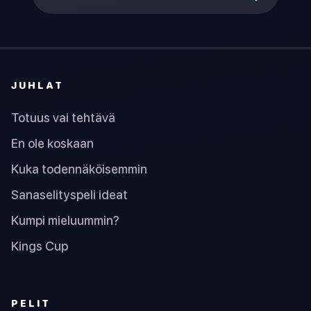
JUHLAT
Totuus vai tehtävä
En ole koskaan
Kuka todennäköisemmin
Sanaselityspeli ideat
Kumpi mieluummin?
Kings Cup
PELIT