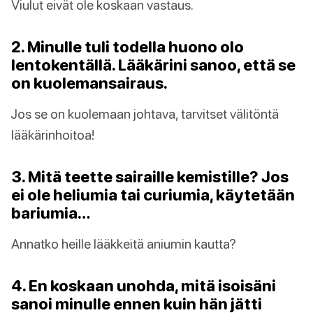
Viulut eivät ole koskaan vastaus.
2. Minulle tuli todella huono olo
lentokentällä. Lääkärini sanoo, että se
on kuolemansairaus.
Jos se on kuolemaan johtava, tarvitset välitöntä
lääkärinhoitoa!
3. Mitä teette sairaille kemistille? Jos
ei ole heliumia tai curiumia, käytetään
bariumia…
Annatko heille lääkkeitä aniumin kautta?
4. En koskaan unohda, mitä isoisäni
sanoi minulle ennen kuin hän jätti