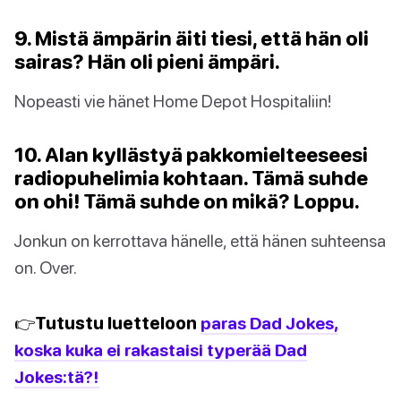
9. Mistä ämpärin äiti tiesi, että hän oli
sairas? Hän oli pieni ämpäri.
Nopeasti vie hänet Home Depot Hospitaliin!
10. Alan kyllästyä pakkomielteeseesi
radiopuhelimia kohtaan. Tämä suhde
on ohi! Tämä suhde on mikä? Loppu.
Jonkun on kerrottava hänelle, että hänen suhteensa
on. Over.
👉Tutustu luetteloon
paras Dad Jokes,
koska kuka ei rakastaisi typerää Dad
Jokes:tä?!