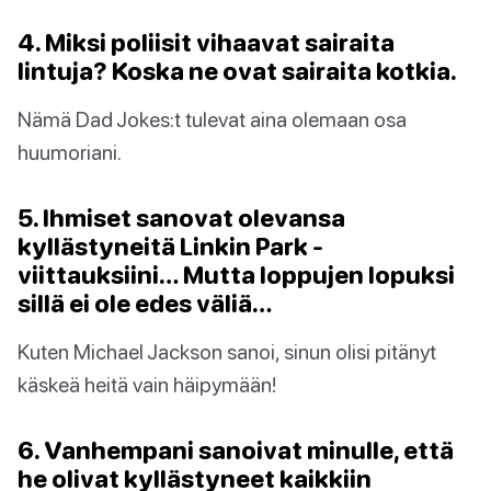
4. Miksi poliisit vihaavat sairaita
lintuja? Koska ne ovat sairaita kotkia.
Nämä Dad Jokes:t tulevat aina olemaan osa
huumoriani.
5. Ihmiset sanovat olevansa
kyllästyneitä Linkin Park -
viittauksiini… Mutta loppujen lopuksi
sillä ei ole edes väliä…
Kuten Michael Jackson sanoi, sinun olisi pitänyt
käskeä heitä vain häipymään!
6. Vanhempani sanoivat minulle, että
he olivat kyllästyneet kaikkiin