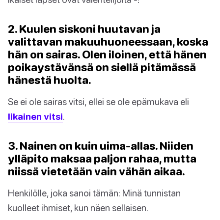
2. Kuulen siskoni huutavan ja
valittavan makuuhuoneessaan, koska
hän on sairas. Olen iloinen, että hänen
poikaystävänsä on siellä pitämässä
hänestä huolta.
Se ei ole sairas vitsi, ellei se ole epämukava eli
likainen vitsi
.
3. Nainen on kuin uima-allas. Niiden
ylläpito maksaa paljon rahaa, mutta
niissä vietetään vain vähän aikaa.
Henkilölle, joka sanoi tämän: Minä tunnistan
kuolleet ihmiset, kun näen sellaisen.