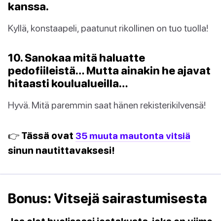
kanssa.
Kyllä, konstaapeli, paatunut rikollinen on tuo tuolla!
10. Sanokaa mitä haluatte
pedofiileistä… Mutta ainakin he ajavat
hitaasti koulualueilla…
Hyvä. Mitä paremmin saat hänen rekisterikilvensä!
👉 Tässä ovat
35 muuta mautonta vitsiä
sinun nautittavaksesi!
Bonus: Vitsejä sairastumisesta