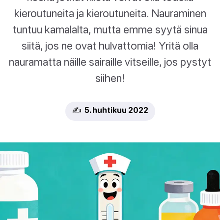
kieroutuneita ja kieroutuneita. Nauraminen
tuntuu kamalalta, mutta emme syytä sinua
siitä, jos ne ovat hulvattomia! Yritä olla
nauramatta näille sairaille vitseille, jos pystyt
siihen!
✍️ 5. huhtikuu 2022