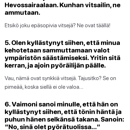
Hevossairaalaan. Kunhan vitsailin, ne
ammutaan.
Etsikö joku epäsopivia vitsejä? Ne ovat täällä!
5. Olen kyllästynyt siihen, että minua
kehotetaan sammuttamaan valot
ympäristön säästämiseksi. Yritin sitä
kerran, ja ajoin pyöräilijän päälle.
Vau, nämä ovat synkkiä vitsejä. Tajusitko? Se on
pimeää, koska siellä ei ole valoa…
6. Vaimoni sanoi minulle, että hän on
kyllästynyt siihen, että tönin häntä ja
puhun hänen selkänsä takana. Sanoin:
“No, sinä olet pyörätuolissa…”