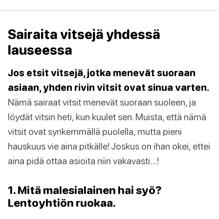
Sairaita vitsejä yhdessä
lauseessa
Jos etsit vitsejä, jotka menevät suoraan
asiaan, yhden rivin vitsit ovat sinua varten.
Nämä sairaat vitsit menevät suoraan suoleen, ja
löydät vitsin heti, kun kuulet sen. Muista, että nämä
vitsit ovat synkemmällä puolella, mutta pieni
hauskuus vie aina pitkälle! Joskus on ihan okei, ettei
aina pidä ottaa asioita niin vakavasti…!
1. Mitä malesialainen hai syö?
Lentoyhtiön ruokaa.