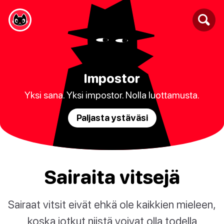
Impostor
Yksi sana. Yksi impostor. Nolla luottamusta.
Paljasta ystäväsi
Sairaita vitsejä
Sairaat vitsit eivät ehkä ole kaikkien mieleen,
koska jotkut niistä voivat olla todella