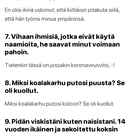
En olisi ikinä uskonut, että kiittäisin jotakuta siitä,
että hän työnsi minua ympäriinsä.
7. Vihaan ihmisiä, jotka eivät käytä
naamioita, he saavat minut voimaan
pahoin.
Tietenkin tässä on jossakin koronavirusvitsi, -!
8. Miksi koalakarhu putosi puusta? Se
oli kuollut.
Miksi koalakarhu putosi koloon? Se oli kuollut.
9. Pidän viskistäni kuten naisistani. 14
vuoden ikäinen ja sekoitettu koksin