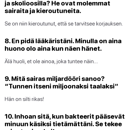
ja skolioosilla? He ovat molemmat
sairaita ja kieroutuneita.
Se on niin kieroutunut, että se tarvitsee korjauksen.
8. En pidä lääkäristäni. Minulla on aina
huono olo aina kun näen hänet.
Älä huoli, et ole ainoa, joka tuntee näin…
9. Mitä sairas miljardööri sanoo?
“Tunnen itseni miljoonaksi taalaksi”
Hän on silti rikas!
10. Inhoan sitä, kun bakteerit pääsevät
minuun käsiksi tietämättäni. Se tekee