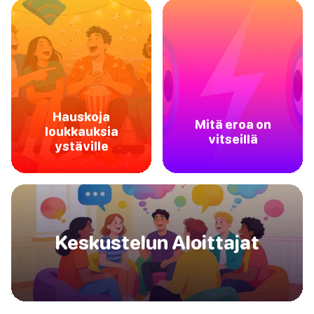
Hauskoja
Mitä eroa on
loukkauksia
vitseillä
ystäville
Keskustelun Aloittajat