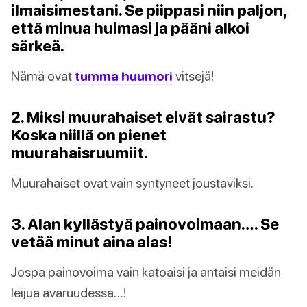
ilmaisimestani. Se piippasi niin paljon,
että minua huimasi ja pääni alkoi
särkeä.
Nämä ovat
tumma huumori
vitsejä!
2. Miksi muurahaiset eivät sairastu?
Koska niillä on pienet
muurahaisruumiit.
Muurahaiset ovat vain syntyneet joustaviksi.
3. Alan kyllästyä painovoimaan…. Se
vetää minut aina alas!
Jospa painovoima vain katoaisi ja antaisi meidän
leijua avaruudessa…!