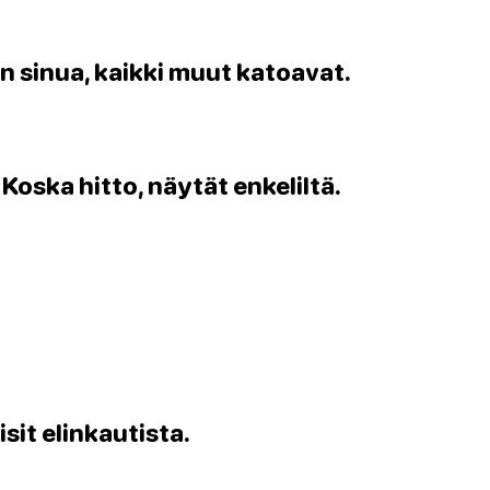
n sinua, kaikki muut katoavat.
Koska hitto, näytät enkeliltä.
isit elinkautista.