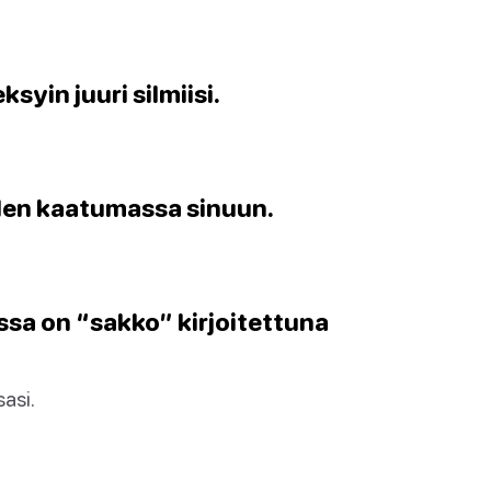
ksyin juuri silmiisi.
olen kaatumassa sinuun.
ssa on “sakko” kirjoitettuna
asi.