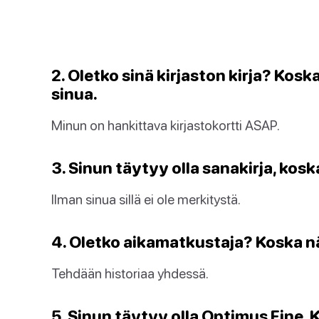
2. Oletko sinä kirjaston kirja? Kosk
sinua.
Minun on hankittava kirjastokortti ASAP.
3. Sinun täytyy olla sanakirja, kos
Ilman sinua sillä ei ole merkitystä.
4. Oletko aikamatkustaja? Koska n
Tehdään historiaa yhdessä.
5. Sinun täytyy olla Optimus Fine.