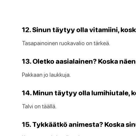
12. Sinun täytyy olla vitamiini, kos
Tasapainoinen ruokavalio on tärkeä.
13. Oletko aasialainen? Koska näen
Pakkaan jo laukkuja.
14. Minun täytyy olla lumihiutale, 
Talvi on täällä.
15. Tykkäätkö animesta? Koska sinu