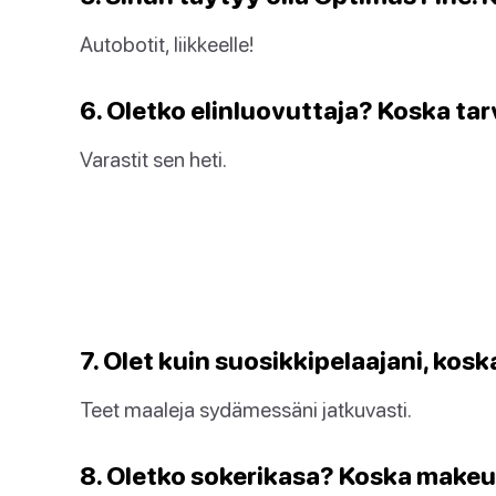
Autobotit, liikkeelle!
6. Oletko elinluovuttaja? Koska ta
Varastit sen heti.
7. Olet kuin suosikkipelaajani, koska
Teet maaleja sydämessäni jatkuvasti.
8. Oletko sokerikasa? Koska makeuti