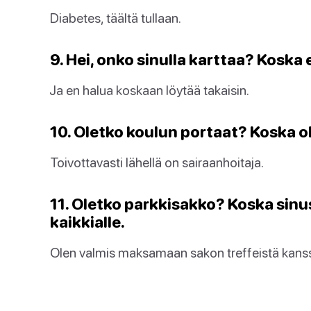
Diabetes, täältä tullaan.
9. Hei, onko sinulla karttaa? Koska e
Ja en halua koskaan löytää takaisin.
10. Oletko koulun portaat? Koska 
Toivottavasti lähellä on sairaanhoitaja.
11. Oletko parkkisakko? Koska sinu
kaikkialle.
Olen valmis maksamaan sakon treffeistä kanss