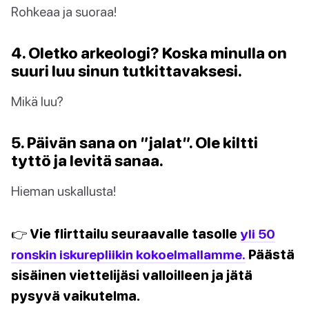
Rohkeaa ja suoraa!
4. Oletko arkeologi? Koska minulla on
suuri luu sinun tutkittavaksesi.
Mikä luu?
5. Päivän sana on ”jalat”. Ole kiltti
tyttö ja levitä sanaa.
Hieman uskallusta!
👉 Vie flirttailu seuraavalle tasolle
yli 50
ronskin iskurepliikin kokoelmallamme.
Päästä
sisäinen viettelijäsi valloilleen ja jätä
pysyvä vaikutelma.