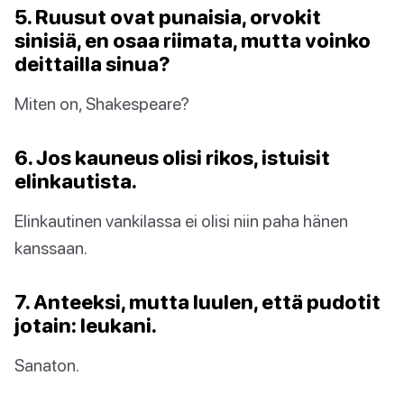
5. Ruusut ovat punaisia, orvokit
sinisiä, en osaa riimata, mutta voinko
deittailla sinua?
Miten on, Shakespeare?
6. Jos kauneus olisi rikos, istuisit
elinkautista.
Elinkautinen vankilassa ei olisi niin paha hänen
kanssaan.
7. Anteeksi, mutta luulen, että pudotit
jotain: leukani.
Sanaton.