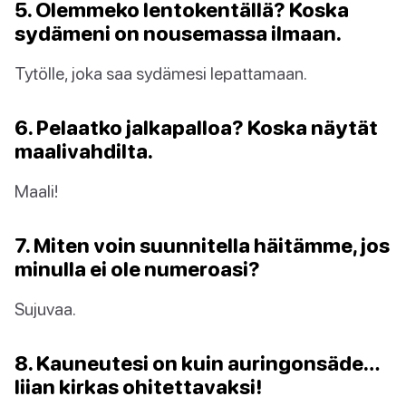
5. Olemmeko lentokentällä? Koska
sydämeni on nousemassa ilmaan.
Tytölle, joka saa sydämesi lepattamaan.
6. Pelaatko jalkapalloa? Koska näytät
maalivahdilta.
Maali!
7. Miten voin suunnitella häitämme, jos
minulla ei ole numeroasi?
Sujuvaa.
8. Kauneutesi on kuin auringonsäde…
liian kirkas ohitettavaksi!