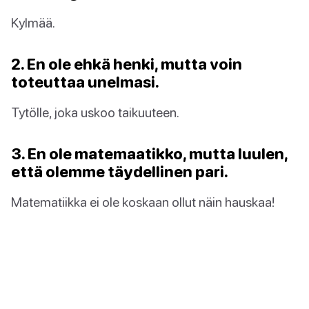
Kylmää.
2. En ole ehkä henki, mutta voin
toteuttaa unelmasi.
Tytölle, joka uskoo taikuuteen.
3. En ole matemaatikko, mutta luulen,
että olemme täydellinen pari.
Matematiikka ei ole koskaan ollut näin hauskaa!