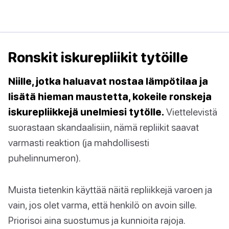
Ronskit iskurepliikit tytöille
Niille, jotka haluavat nostaa lämpötilaa ja
lisätä hieman maustetta, kokeile ronskeja
iskurepliikkejä unelmiesi tytölle.
Viettelevistä
suorastaan skandaalisiin, nämä repliikit saavat
varmasti reaktion (ja mahdollisesti
puhelinnumeron).
Muista tietenkin käyttää näitä repliikkejä varoen ja
vain, jos olet varma, että henkilö on avoin sille.
Priorisoi aina suostumus ja kunnioita rajoja.