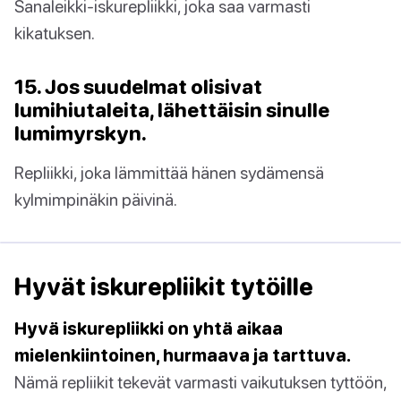
Sanaleikki-iskurepliikki, joka saa varmasti
kikatuksen.
15. Jos suudelmat olisivat
lumihiutaleita, lähettäisin sinulle
lumimyrskyn.
Repliikki, joka lämmittää hänen sydämensä
kylmimpinäkin päivinä.
Hyvät iskurepliikit tytöille
Hyvä iskurepliikki on yhtä aikaa
mielenkiintoinen, hurmaava ja tarttuva.
Nämä repliikit tekevät varmasti vaikutuksen tyttöön,