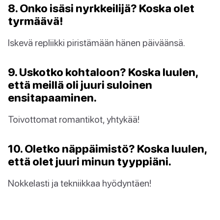
8. Onko isäsi nyrkkeilijä? Koska olet
tyrmäävä!
Iskevä repliikki piristämään hänen päiväänsä.
9. Uskotko kohtaloon? Koska luulen,
että meillä oli juuri suloinen
ensitapaaminen.
Toivottomat romantikot, yhtykää!
10. Oletko näppäimistö? Koska luulen,
että olet juuri minun tyyppiäni.
Nokkelasti ja tekniikkaa hyödyntäen!