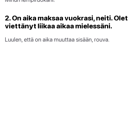
2. On aika maksaa vuokrasi, neiti. Olet
viettänyt liikaa aikaa mielessäni.
Luulen, että on aika muuttaa sisään, rouva.