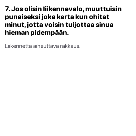
7. Jos olisin liikennevalo, muuttuisin
punaiseksi joka kerta kun ohitat
minut, jotta voisin tuijottaa sinua
hieman pidempään.
Liikennettä aiheuttava rakkaus.