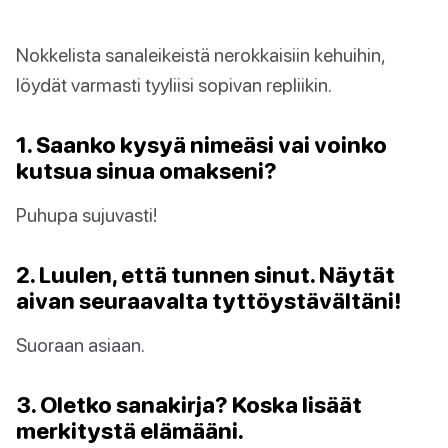
Nokkelista sanaleikeistä nerokkaisiin kehuihin,
löydät varmasti tyyliisi sopivan repliikin.
1. Saanko kysyä nimeäsi vai voinko
kutsua sinua omakseni?
Puhupa sujuvasti!
2. Luulen, että tunnen sinut. Näytät
aivan seuraavalta tyttöystävältäni!
Suoraan asiaan.
3. Oletko sanakirja? Koska lisäät
merkitystä elämääni.