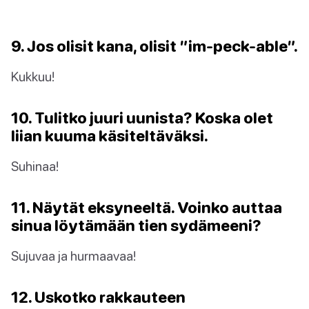
9. Jos olisit kana, olisit ”im-peck-able”.
Kukkuu!
10. Tulitko juuri uunista? Koska olet
liian kuuma käsiteltäväksi.
Suhinaa!
11. Näytät eksyneeltä. Voinko auttaa
sinua löytämään tien sydämeeni?
Sujuvaa ja hurmaavaa!
12. Uskotko rakkauteen