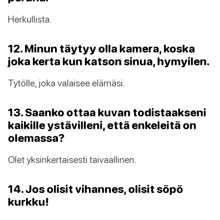
Herkullista.
12. Minun täytyy olla kamera, koska
joka kerta kun katson sinua, hymyilen.
Tytölle, joka valaisee elämäsi.
13. Saanko ottaa kuvan todistaakseni
kaikille ystävilleni, että enkeleitä on
olemassa?
Olet yksinkertaisesti taivaallinen.
14. Jos olisit vihannes, olisit söpö
kurkku!