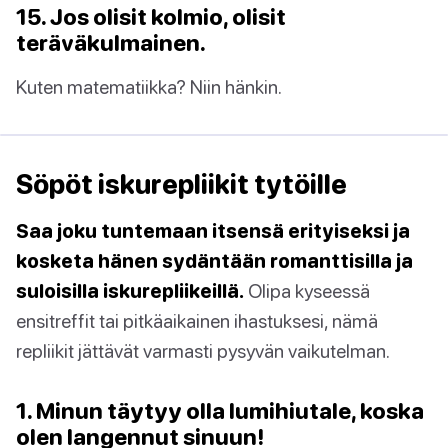
15. Jos olisit kolmio, olisit
teräväkulmainen.
Kuten matematiikka? Niin hänkin.
Söpöt iskurepliikit tytöille
Saa joku tuntemaan itsensä erityiseksi ja
kosketa hänen sydäntään romanttisilla ja
suloisilla iskurepliikeillä.
Olipa kyseessä
ensitreffit tai pitkäaikainen ihastuksesi, nämä
repliikit jättävät varmasti pysyvän vaikutelman.
1. Minun täytyy olla lumihiutale, koska
olen langennut sinuun!