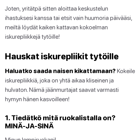
Joten, yritätpä sitten aloittaa keskustelun
ihastuksesi kanssa tai etsit vain huumoria päivääsi,
meiltä löydät kaiken kattavan kokoelman
iskurepliikkejä tytöille!
Hauskat iskurepliikit tytöille
Haluatko saada naisen kikattamaan?
Kokeile
iskurepliikkiä, joka on yhtä aikaa kliseinen ja
hulvaton. Nämä jäänmurtajat saavat varmasti
hymyn hänen kasvoilleen!
1. Tiedätkö mitä ruokalistalla on?
MINÄ-JA-SINÄ
Minun lempiruokani!