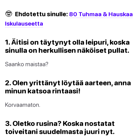
🤓
Ehdotettu sinulle:
80 Tuhmaa & Hauskaa
Iskulauseetta
1. Äitisi on täytynyt olla leipuri, koska
sinulla on herkullisen näköiset pullat.
Saanko maistaa?
2. Olen yrittänyt löytää aarteen, anna
minun katsoa rintaasi!
Korvaamaton.
3. Oletko rusina? Koska nostatat
toiveitani suudelmasta juuri nyt.