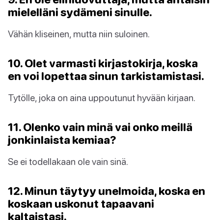
mielelläni sydämeni sinulle.
Vähän kliseinen, mutta niin suloinen.
10. Olet varmasti kirjastokirja, koska
en voi lopettaa sinun tarkistamistasi.
Tytölle, joka on aina uppoutunut hyvään kirjaan.
11. Olenko vain minä vai onko meillä
jonkinlaista kemiaa?
Se ei todellakaan ole vain sinä.
12. Minun täytyy unelmoida, koska en
koskaan uskonut tapaavani
kaltaistasi.