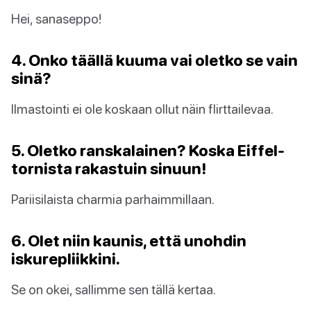
Hei, sanaseppo!
4. Onko täällä kuuma vai oletko se vain
sinä?
Ilmastointi ei ole koskaan ollut näin flirttailevaa.
5. Oletko ranskalainen? Koska Eiffel-
tornista rakastuin sinuun!
Pariisilaista charmia parhaimmillaan.
6. Olet niin kaunis, että unohdin
iskurepliikkini.
Se on okei, sallimme sen tällä kertaa.