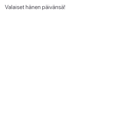
Valaiset hänen päivänsä!