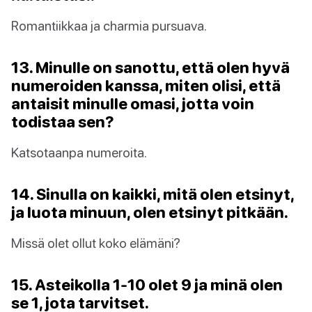
Romantiikkaa ja charmia pursuava.
13. Minulle on sanottu, että olen hyvä
numeroiden kanssa, miten olisi, että
antaisit minulle omasi, jotta voin
todistaa sen?
Katsotaanpa numeroita.
14. Sinulla on kaikki, mitä olen etsinyt,
ja luota minuun, olen etsinyt pitkään.
Missä olet ollut koko elämäni?
15. Asteikolla 1-10 olet 9 ja minä olen
se 1, jota tarvitset.