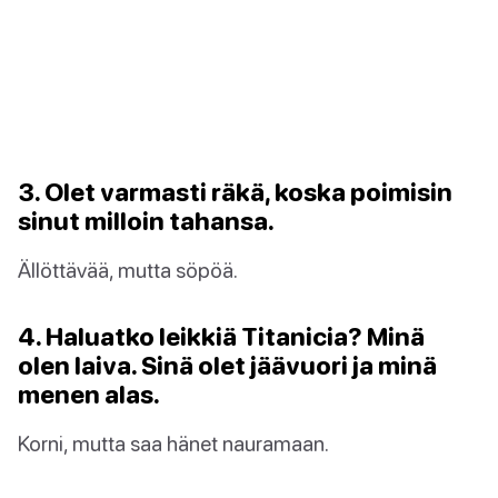
3. Olet varmasti räkä, koska poimisin
sinut milloin tahansa.
Ällöttävää, mutta söpöä.
4. Haluatko leikkiä Titanicia? Minä
olen laiva. Sinä olet jäävuori ja minä
menen alas.
Korni, mutta saa hänet nauramaan.