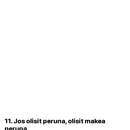
11. Jos olisit peruna, olisit makea
peruna.