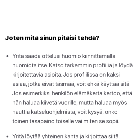
Joten mitä sinun pitäisi tehdä?
Yritä saada ottelusi huomio kiinnittämällä
huomiota itse. Katso tarkemmin profiilia ja löydä
kirjoitettavia asioita. Jos profiilissa on kaksi
asiaa, jotka eivät täsmää, voit ehkä käyttää sitä.
Jos esimerkiksi henkilön elämäkerta kertoo, että
hän haluaa kiivetä vuorille, mutta haluaa myös
nauttia katseluohjelmista, voit kysyä, onko
toinen tasapaino toiselle vai miten se sopii.
Yritä löytää yhteinen kanta ja kirjoittaa siitä.