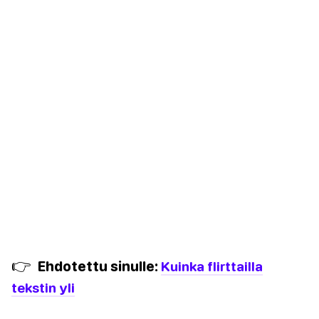
👉
Ehdotettu sinulle:
Kuinka flirttailla
tekstin yli