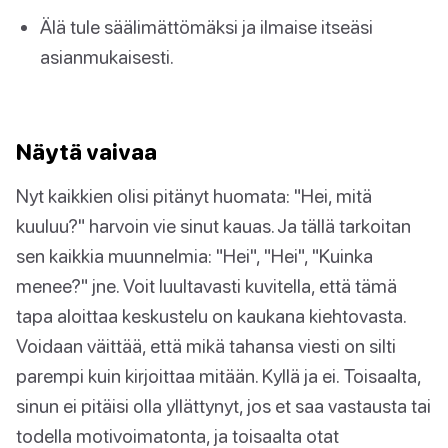
Älä tule säälimättömäksi ja ilmaise itseäsi
asianmukaisesti.
Näytä vaivaa
Nyt kaikkien olisi pitänyt huomata: "Hei, mitä
kuuluu?" harvoin vie sinut kauas. Ja tällä tarkoitan
sen kaikkia muunnelmia: "Hei", "Hei", "Kuinka
menee?" jne. Voit luultavasti kuvitella, että tämä
tapa aloittaa keskustelu on kaukana kiehtovasta.
Voidaan väittää, että mikä tahansa viesti on silti
parempi kuin kirjoittaa mitään. Kyllä ja ei. Toisaalta,
sinun ei pitäisi olla yllättynyt, jos et saa vastausta tai
todella motivoimatonta, ja toisaalta otat