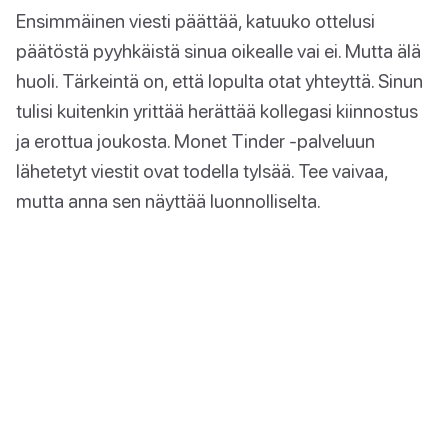
Ensimmäinen viesti päättää, katuuko ottelusi
päätöstä pyyhkäistä sinua oikealle vai ei. Mutta älä
huoli. Tärkeintä on, että lopulta otat yhteyttä. Sinun
tulisi kuitenkin yrittää herättää kollegasi kiinnostus
ja erottua joukosta. Monet Tinder -palveluun
lähetetyt viestit ovat todella tylsää. Tee vaivaa,
mutta anna sen näyttää luonnolliselta.