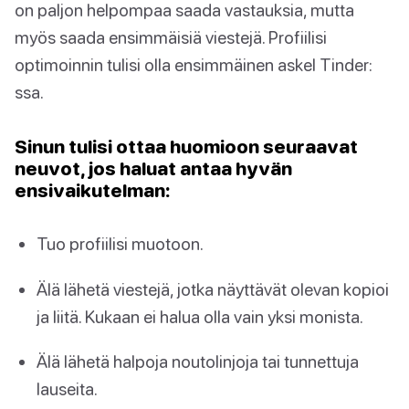
on paljon helpompaa saada vastauksia, mutta
myös saada ensimmäisiä viestejä. Profiilisi
optimoinnin tulisi olla ensimmäinen askel Tinder:
ssa.
Sinun tulisi ottaa huomioon seuraavat
neuvot, jos haluat antaa hyvän
ensivaikutelman:
Tuo profiilisi muotoon.
Älä lähetä viestejä, jotka näyttävät olevan kopioi
ja liitä. Kukaan ei halua olla vain yksi monista.
Älä lähetä halpoja noutolinjoja tai tunnettuja
lauseita.