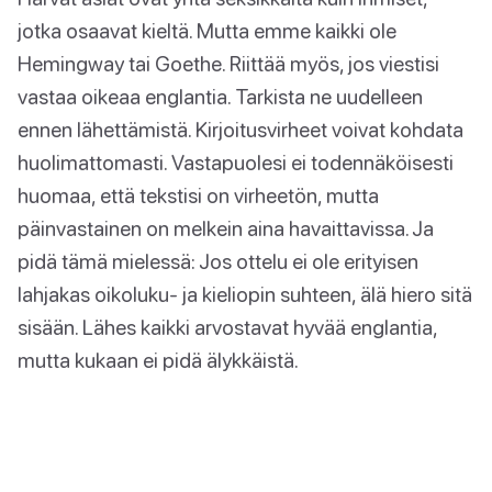
jotka osaavat kieltä. Mutta emme kaikki ole
Hemingway tai Goethe. Riittää myös, jos viestisi
vastaa oikeaa englantia. Tarkista ne uudelleen
ennen lähettämistä. Kirjoitusvirheet voivat kohdata
huolimattomasti. Vastapuolesi ei todennäköisesti
huomaa, että tekstisi on virheetön, mutta
päinvastainen on melkein aina havaittavissa. Ja
pidä tämä mielessä: Jos ottelu ei ole erityisen
lahjakas oikoluku- ja kieliopin suhteen, älä hiero sitä
sisään. Lähes kaikki arvostavat hyvää englantia,
mutta kukaan ei pidä älykkäistä.