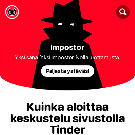
Impostor
Yksi sana. Yksi impostor. Nolla luottamusta.
Paljasta ystäväsi
Kuinka aloittaa
keskustelu sivustolla
Tinder