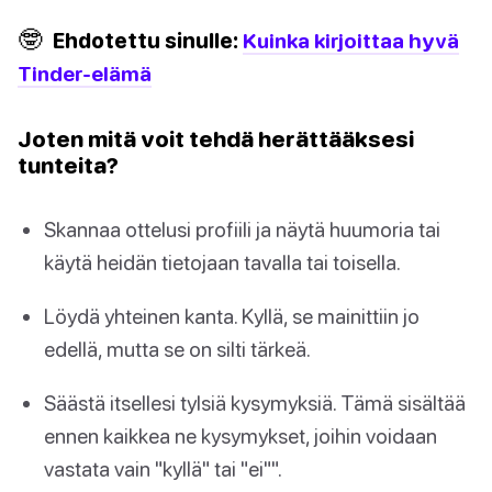
🤓
Ehdotettu sinulle:
Kuinka kirjoittaa hyvä
Tinder-elämä
Joten mitä voit tehdä herättääksesi
tunteita?
Skannaa ottelusi profiili ja näytä huumoria tai
käytä heidän tietojaan tavalla tai toisella.
Löydä yhteinen kanta. Kyllä, se mainittiin jo
edellä, mutta se on silti tärkeä.
Säästä itsellesi tylsiä kysymyksiä. Tämä sisältää
ennen kaikkea ne kysymykset, joihin voidaan
vastata vain "kyllä" tai "ei"".