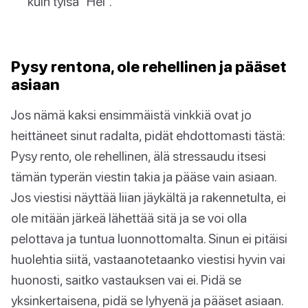
kuin tylsä "Hei".
Pysy rentona, ole rehellinen ja pääset
asiaan
Jos nämä kaksi ensimmäistä vinkkiä ovat jo
heittäneet sinut radalta, pidät ehdottomasti tästä:
Pysy rento, ole rehellinen, älä stressaudu itsesi
tämän typerän viestin takia ja pääse vain asiaan.
Jos viestisi näyttää liian jäykältä ja rakennetulta, ei
ole mitään järkeä lähettää sitä ja se voi olla
pelottava ja tuntua luonnottomalta. Sinun ei pitäisi
huolehtia siitä, vastaanotetaanko viestisi hyvin vai
huonosti, saitko vastauksen vai ei. Pidä se
yksinkertaisena, pidä se lyhyenä ja pääset asiaan.