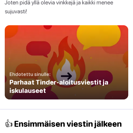
Joten pidä yllä olevia vinkkejä ja kaikki menee
sujuvasti!
Ehdotettu sinulle:
Parhaat Tinder-aloitusviestit ja
iskulauseet
👍 Ensimmäisen viestin jälkeen