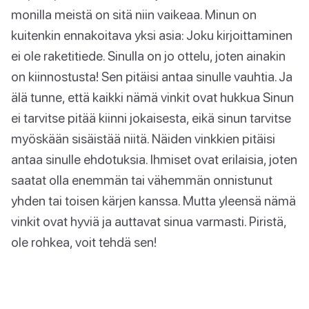
monilla meistä on sitä niin vaikeaa. Minun on
kuitenkin ennakoitava yksi asia: Joku kirjoittaminen
ei ole raketitiede. Sinulla on jo ottelu, joten ainakin
on kiinnostusta! Sen pitäisi antaa sinulle vauhtia. Ja
älä tunne, että kaikki nämä vinkit ovat hukkua Sinun
ei tarvitse pitää kiinni jokaisesta, eikä sinun tarvitse
myöskään sisäistää niitä. Näiden vinkkien pitäisi
antaa sinulle ehdotuksia. Ihmiset ovat erilaisia, joten
saatat olla enemmän tai vähemmän onnistunut
yhden tai toisen kärjen kanssa. Mutta yleensä nämä
vinkit ovat hyviä ja auttavat sinua varmasti. Piristä,
ole rohkea, voit tehdä sen!