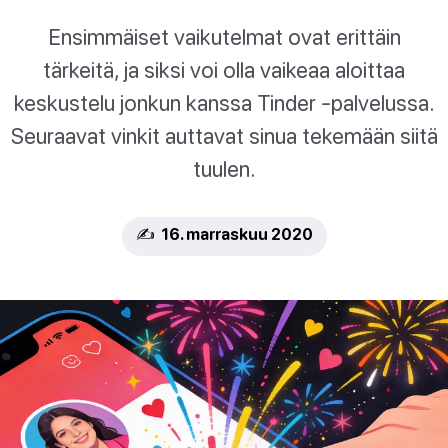
Ensimmäiset vaikutelmat ovat erittäin
tärkeitä, ja siksi voi olla vaikeaa aloittaa
keskustelu jonkun kanssa Tinder -palvelussa.
Seuraavat vinkit auttavat sinua tekemään siitä
tuulen.
✍️ 16. marraskuu 2020