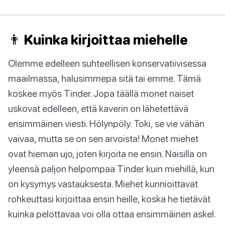
👨 Kuinka kirjoittaa miehelle
Olemme edelleen suhteellisen konservatiivisessa
maailmassa, halusimmepa sitä tai emme. Tämä
koskee myös Tinder. Jopa täällä monet naiset
uskovat edelleen, että kaverin on lähetettävä
ensimmäinen viesti. Hölynpöly. Toki, se vie vähän
vaivaa, mutta se on sen arvoista! Monet miehet
ovat hieman ujo, joten kirjoita ne ensin. Naisilla on
yleensä paljon helpompaa Tinder kuin miehillä, kun
on kysymys vastauksesta. Miehet kunnioittavat
rohkeuttasi kirjoittaa ensin heille, koska he tietävät
kuinka pelottavaa voi olla ottaa ensimmäinen askel.