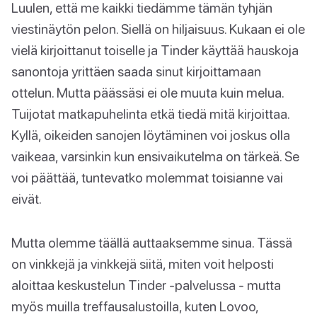
Luulen, että me kaikki tiedämme tämän tyhjän
viestinäytön pelon. Siellä on hiljaisuus. Kukaan ei ole
vielä kirjoittanut toiselle ja Tinder käyttää hauskoja
sanontoja yrittäen saada sinut kirjoittamaan
ottelun. Mutta päässäsi ei ole muuta kuin melua.
Tuijotat matkapuhelinta etkä tiedä mitä kirjoittaa.
Kyllä, oikeiden sanojen löytäminen voi joskus olla
vaikeaa, varsinkin kun ensivaikutelma on tärkeä. Se
voi päättää, tuntevatko molemmat toisianne vai
eivät.
Mutta olemme täällä auttaaksemme sinua. Tässä
on vinkkejä ja vinkkejä siitä, miten voit helposti
aloittaa keskustelun Tinder -palvelussa - mutta
myös muilla treffausalustoilla, kuten Lovoo,