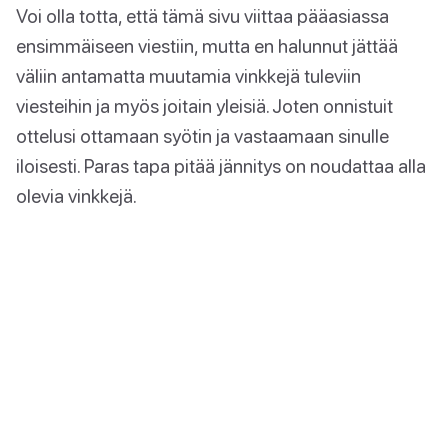
Voi olla totta, että tämä sivu viittaa pääasiassa
ensimmäiseen viestiin, mutta en halunnut jättää
väliin antamatta muutamia vinkkejä tuleviin
viesteihin ja myös joitain yleisiä. Joten onnistuit
ottelusi ottamaan syötin ja vastaamaan sinulle
iloisesti. Paras tapa pitää jännitys on noudattaa alla
olevia vinkkejä.