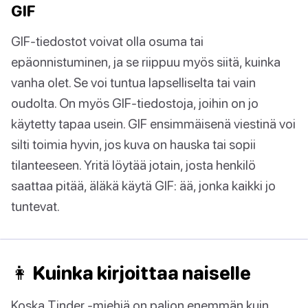
GIF
GIF-tiedostot voivat olla osuma tai
epäonnistuminen, ja se riippuu myös siitä, kuinka
vanha olet. Se voi tuntua lapselliselta tai vain
oudolta. On myös GIF-tiedostoja, joihin on jo
käytetty tapaa usein. GIF ensimmäisenä viestinä voi
silti toimia hyvin, jos kuva on hauska tai sopii
tilanteeseen. Yritä löytää jotain, josta henkilö
saattaa pitää, äläkä käytä GIF: ää, jonka kaikki jo
tuntevat.
👩 Kuinka kirjoittaa naiselle
Koska Tinder -miehiä on paljon enemmän kuin