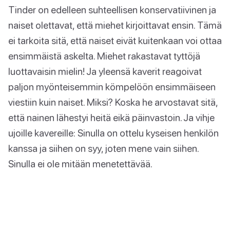
Tinder on edelleen suhteellisen konservatiivinen ja
naiset olettavat, että miehet kirjoittavat ensin. Tämä
ei tarkoita sitä, että naiset eivät kuitenkaan voi ottaa
ensimmäistä askelta. Miehet rakastavat tyttöjä
luottavaisin mielin! Ja yleensä kaverit reagoivat
paljon myönteisemmin kömpelöön ensimmäiseen
viestiin kuin naiset. Miksi? Koska he arvostavat sitä,
että nainen lähestyi heitä eikä päinvastoin. Ja vihje
ujoille kavereille: Sinulla on ottelu kyseisen henkilön
kanssa ja siihen on syy, joten mene vain siihen.
Sinulla ei ole mitään menetettävää.