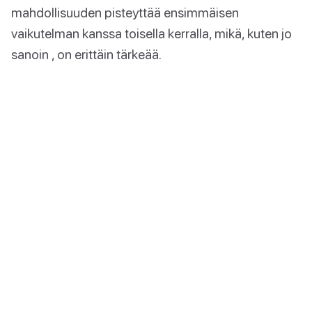
mahdollisuuden pisteyttää ensimmäisen
vaikutelman kanssa toisella kerralla, mikä, kuten jo
sanoin , on erittäin tärkeää.