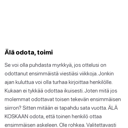
Älä odota, toimi
Se voi olla puhdasta myrkkyä, jos ottelusi on
odottanut ensimmäistä viestiäsi viikkoja. Jonkin
ajan kuluttua voi olla turhaa kirjoittaa henkilölle.
Kukaan ei tykkää odottaa ikuisesti. Joten mitä jos
molemmat odottavat toisen tekevän ensimmäisen
siirron? Sitten mitään ei tapahdu sata vuotta. ÄLÄ
KOSKAAN odota, että toinen henkilö ottaa
ensimmäisen askeleen. Ole rohkea. Valitettavasti