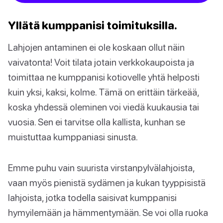
Yllätä kumppanisi toimituksilla.
Lahjojen antaminen ei ole koskaan ollut näin
vaivatonta! Voit tilata jotain verkkokaupoista ja
toimittaa ne kumppanisi kotiovelle yhtä helposti
kuin yksi, kaksi, kolme. Tämä on erittäin tärkeää,
koska yhdessä oleminen voi viedä kuukausia tai
vuosia. Sen ei tarvitse olla kallista, kunhan se
muistuttaa kumppaniasi sinusta.
Emme puhu vain suurista virstanpylvälahjoista,
vaan myös pienistä sydämen ja kukan tyyppisistä
lahjoista, jotka todella saisivat kumppanisi
hymyilemään ja hämmentymään. Se voi olla ruoka