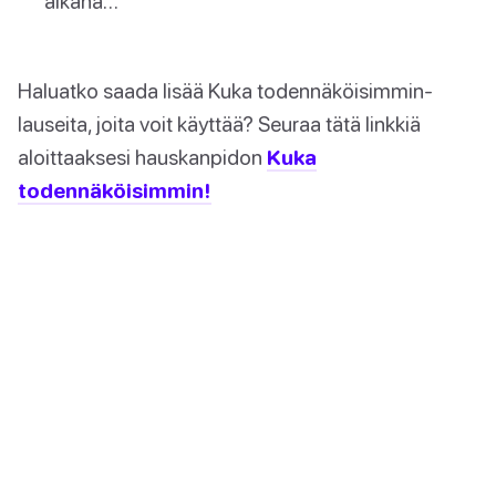
aikana…
Haluatko saada lisää Kuka todennäköisimmin-
lauseita, joita voit käyttää? Seuraa tätä linkkiä
aloittaaksesi hauskanpidon
Kuka
todennäköisimmin!