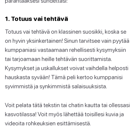
parantaaksesi suhdettasi:
1. Totuus vai tehtävä
Totuus vai tehtävä on klassinen suosikki, koska se
on hyvin yksinkertainen! Sinun tarvitsee vain pyytää
kumppaniasi vastaamaan rehellisesti kysymyksiin
tai tarjoamaan heille tehtävän suorittamista.
Kysymykset ja uskallukset voivat vaihdella helposti
hauskasta syvään! Tämä peli kertoo kumppanisi
syvimmistä ja synkimmistä salaisuuksista.
Voit pelata tätä tekstin tai chatin kautta tai ollessasi
kasvotilassa! Voit myös lähettää toisillesi kuvia ja
videoita rohkeuksien esittämisestä.