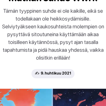
Tämän tyyppinen suhde ei ole kaikille, eikä se
todellakaan ole heikkosydämisille.
Selviytyäkseen kaukosuhteista molempien on
pysyttävä sitoutuneina käyttämään aikaa
toisilleen käytännössä, pysyt ajan tasalla
tapahtumista ja pidä hauskaa yhdessä, vaikka
olisitkin erillään!
✍️ 9. huhtikuu 2021