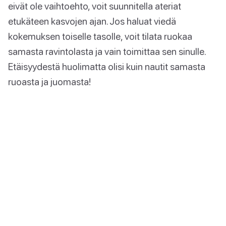
eivät ole vaihtoehto, voit suunnitella ateriat
etukäteen kasvojen ajan. Jos haluat viedä
kokemuksen toiselle tasolle, voit tilata ruokaa
samasta ravintolasta ja vain toimittaa sen sinulle.
Etäisyydestä huolimatta olisi kuin nautit samasta
ruoasta ja juomasta!