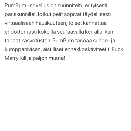
PumPum -sovellus on suunniteltu erityisesti
pariskunnille! Jotkut pelit sopivat täydellisesti
virtuaaliseen hauskuuteen, toiset kannattaa
ehdottomasti kokeilla seuraavalla kerralla, kun
tapaat kasvotusten. PumPum tarjoaa suhde- ja
kumppanivisan, aistilliset ennakkoaktiviteetit, Fuck
Marry Kill ja paljon muuta!