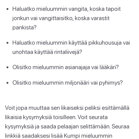
Haluatko mieluummin vangita, koska tapoit
jonkun vai vangittaisitko, koska varastit
pankista?
Haluatko mieluummin käyttää pikkuhousuja vai
unohtaa käyttää rintaliivejä?
Olisitko mieluummin asianajaja vai lääkäri?
Olisitko mieluummin miljonääri vai pyhimys?
Voit jopa muuttaa sen likaiseksi peliksi esittämällä
likaisia kysymyksiä toisilleen. Voit seurata
kysymyksiä ja saada pelaajan selittämään. Seuraa
linkkiä saadaksesi lisää Kumpi mieluummin