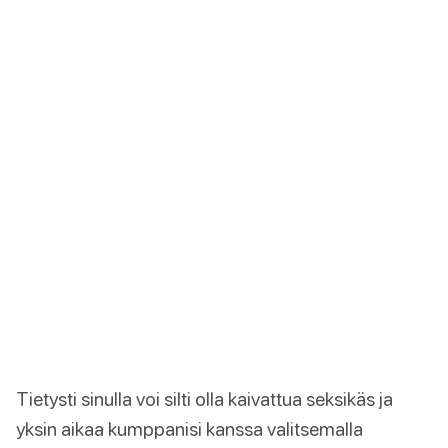
Tietysti sinulla voi silti olla kaivattua seksikäs ja
yksin aikaa kumppanisi kanssa valitsemalla