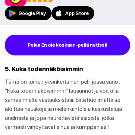
Google Play
App Store
Pelaa En ole koskaan-peliä netissä
5. Kuka todennäköisimmin
Tämä on toinen yksinkertainen peli, jossa sanot
"Kuka todennäköisimmin" lausunnot ja voit olla
samaa mieltä vastauksistasi. Siitä huolimatta se
aloittaa hauskoja ja mielenkiintoisia keskusteluja
unelmista ja jopa naurettavista asioista, jotka
varmasti viihdyttävät sinua ja kumppaniasi!