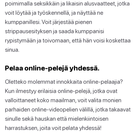
poimimalla seksikkäin ja likaisin alusvaatteet, jotka
voit löytää ja työskennellä, ja näyttää ne
kumppanillesi. Voit järjestää pienen
strippausesityksen ja saada kumppanisi
rypistymään ja toivomaan, että hän voisi koskettaa
sinua.
Pelaa online-pelejä yhdessä.
Oletteko molemmat innokkaita online-pelaajia?
Kun ilmestyy erilaisia online-pelejä, jotka ovat
valloittaneet koko maailman, voit valita monien
parhaiden online-videopelien välillä, jotka takaavat
sinulle sekä hauskan että mielenkiintoisen
harrastuksen, joita voit pelata yhdessä!