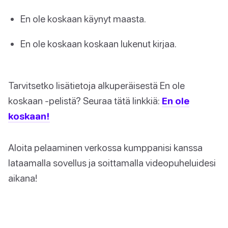
En ole koskaan käynyt maasta.
En ole koskaan koskaan lukenut kirjaa.
Tarvitsetko lisätietoja alkuperäisestä En ole
koskaan -pelistä? Seuraa tätä linkkiä:
En ole
koskaan!
Aloita pelaaminen verkossa kumppanisi kanssa
lataamalla sovellus ja soittamalla videopuheluidesi
aikana!