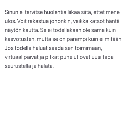
Sinun ei tarvitse huolehtia liikaa siitä, ettet mene
ulos. Voit rakastua johonkin, vaikka katsot häntä
näytön kautta. Se ei todellakaan ole sama kuin
kasvotusten, mutta se on parempi kuin ei mitään.
Jos todella haluat saada sen toimimaan,
virtuaalipäivät ja pitkät puhelut ovat uusi tapa
seurustella ja halata.