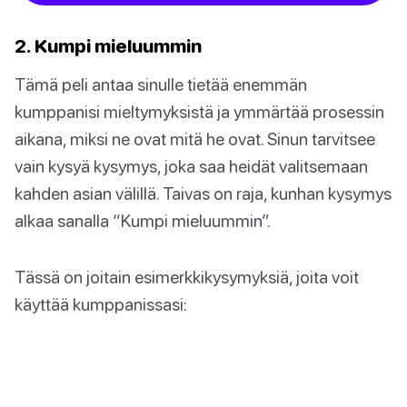
2. Kumpi mieluummin
Tämä peli antaa sinulle tietää enemmän
kumppanisi mieltymyksistä ja ymmärtää prosessin
aikana, miksi ne ovat mitä he ovat. Sinun tarvitsee
vain kysyä kysymys, joka saa heidät valitsemaan
kahden asian välillä. Taivas on raja, kunhan kysymys
alkaa sanalla “Kumpi mieluummin”.
Tässä on joitain esimerkkikysymyksiä, joita voit
käyttää kumppanissasi: