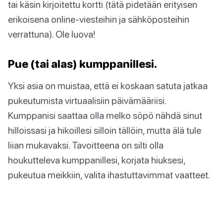
tai käsin kirjoitettu kortti (tätä pidetään erityisen
erikoisena online-viesteihin ja sähköposteihin
verrattuna). Ole luova!
Pue (tai alas) kumppanillesi.
Yksi asia on muistaa, että ei koskaan satuta jatkaa
pukeutumista virtuaalisiin päivämääriisi.
Kumppanisi saattaa olla melko söpö nähdä sinut
hilloissasi ja hikoillesi silloin tällöin, mutta älä tule
liian mukavaksi. Tavoitteena on silti olla
houkutteleva kumppanillesi, korjata hiuksesi,
pukeutua meikkiin, valita ihastuttavimmat vaatteet.