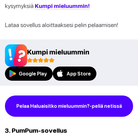
kysymyksiä
Kumpi mieluummin!
Lataa sovellus aloittaaksesi pelin pelaamisen!
Kumpi mieluummin
Google Play
App Store
Pelaa Haluaisitko mieluummin?-peliä netissä
3. PumPum-sovellus