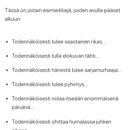
Tässä on joitain esimerkkejä, joiden avulla pääset
alkuun:
Todennäköisesti tulee saastainen rikas…
Todennäköisesti tulla elokuvan tähti…
Todennäköisesti hänestä tulee sarjamurhaaja…
Todennäköisesti tulee pyhimys…
Todennäköisesti nolaa itseään ensimmäisenä
päivänä…
Todennäköisesti ohittaa humalassa juhlien