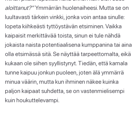
aloittanut?”
Ymmärrän huolenaiheesi. Mutta se on
luultavasti tärkein vinkki, jonka voin antaa sinulle:
lopeta kiihkeästi tyttöystävän etsiminen. Vaikka
kaipaisit merkittävää toista, sinun ei tule nähdä
jokaista naista potentiaalisena kumppanina tai aina
olla etsimässä sitä. Se näyttää tarpeettomalta, eikä
kukaan ole siihen syyllistynyt. Tiedän, että kamala
tunne kaipuu jonkun puoleen, joten älä ymmärrä
minua väärin, mutta kun ihminen näkee kuinka
paljon kaipaat suhdetta, se on vastenmielisempi
kuin houkuttelevampi.