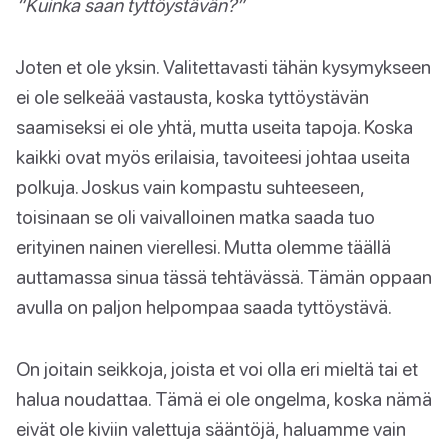
“Kuinka saan tyttöystävän?”
Joten et ole yksin. Valitettavasti tähän kysymykseen
ei ole selkeää vastausta, koska tyttöystävän
saamiseksi ei ole yhtä, mutta useita tapoja. Koska
kaikki ovat myös erilaisia, tavoiteesi johtaa useita
polkuja. Joskus vain kompastu suhteeseen,
toisinaan se oli vaivalloinen matka saada tuo
erityinen nainen vierellesi. Mutta olemme täällä
auttamassa sinua tässä tehtävässä. Tämän oppaan
avulla on paljon helpompaa saada tyttöystävä.
On joitain seikkoja, joista et voi olla eri mieltä tai et
halua noudattaa. Tämä ei ole ongelma, koska nämä
eivät ole kiviin valettuja sääntöjä, haluamme vain