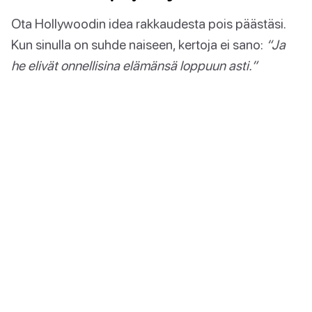
Ota Hollywoodin idea rakkaudesta pois päästäsi.
Kun sinulla on suhde naiseen, kertoja ei sano:
“Ja
he elivät onnellisina elämänsä loppuun asti.”