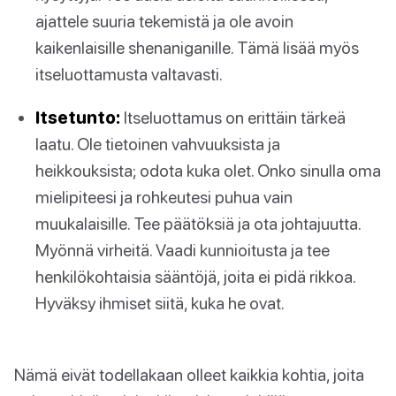
ajattele suuria tekemistä ja ole avoin
kaikenlaisille shenaniganille. Tämä lisää myös
itseluottamusta valtavasti.
Itsetunto:
Itseluottamus on erittäin tärkeä
laatu. Ole tietoinen vahvuuksista ja
heikkouksista; odota kuka olet. Onko sinulla oma
mielipiteesi ja rohkeutesi puhua vain
muukalaisille. Tee päätöksiä ja ota johtajuutta.
Myönnä virheitä. Vaadi kunnioitusta ja tee
henkilökohtaisia sääntöjä, joita ei pidä rikkoa.
Hyväksy ihmiset siitä, kuka he ovat.
Nämä eivät todellakaan olleet kaikkia kohtia, joita