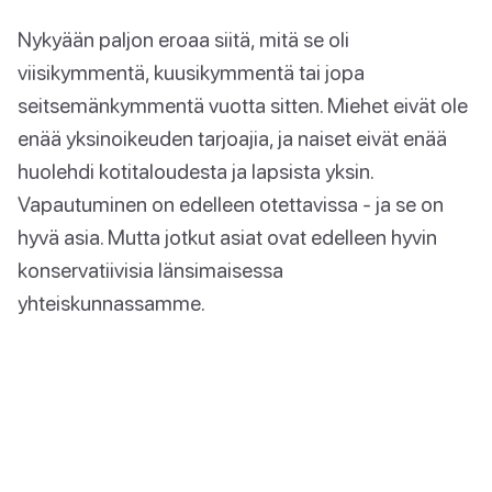
Nykyään paljon eroaa siitä, mitä se oli
viisikymmentä, kuusikymmentä tai jopa
seitsemänkymmentä vuotta sitten. Miehet eivät ole
enää yksinoikeuden tarjoajia, ja naiset eivät enää
huolehdi kotitaloudesta ja lapsista yksin.
Vapautuminen on edelleen otettavissa - ja se on
hyvä asia. Mutta jotkut asiat ovat edelleen hyvin
konservatiivisia länsimaisessa
yhteiskunnassamme.