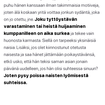
puhu hänen kanssaan ilman takimmaisia motiiveja,
joten älä koskaan yritä voittaa jonkun sydäntä, joka
on jo otettu, jne.
Joku tyttöystävän
varastaminen tai heistä huijaaminen
kumppanilleen on aika surkea
ja tekee vain
huonosta karmasta. Siellä on tarpeeksi yksinäisiä
naisia. Lisäksi, jos olet kiinnostunut otetusta
naisesta ja saa hänet jättämään poikaystävänsä,
etkö usko, että hän tekisi saman asian jonain
päivänä uudelleen, jos hän olisi suhteessa sinuun?
Joten pysy poissa naisten lyömisestä
suhteissa.