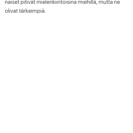
naiset pitivät mielenkiintoisina miehillä, mutta ne
olivat tärkeimpiä.