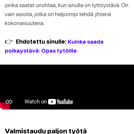
jonka saatat unohtaa, kun sinulla on tyttöystävä. On
vain asioita, jotka on helpompi tehdä yhtenä
kokonaisuutena.
👉
Ehdotettu sinulle:
Kuinka saada
poikaystävä: Opas tytöille
Valmistaudu paljon työtä