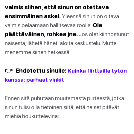
valmis siihen, että sinun on otettava
ensimmäinen askel.
Yleensä sinun on oltava
valmis pelaamaan hallitsevaa roolia.
Ole
päättäväinen, rohkea jne.
Jos olet kiinnostunut
naisesta, lähetä hänet, aloita keskustelu. Mutta
menemme siihen hetkessä.
👉
Ehdotettu sinulle:
Kuinka flirttailla tytön
kanssa: parhaat vinkit
Ennen sitä puhutaan muutamasta piirteestä, jotka
sinun tulisi olla tietoinen siitä, että naiset pitävät
miehiä houkuttelevina: