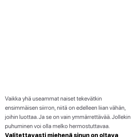
Vaikka yhä useammat naiset tekevätkin
ensimmäisen siirron, niitä on edelleen liian vähän,
joihin luottaa. Ja se on vain ymmärrettävää. Jollekin
puhuminen voi olla melko hermostuttavaa.
Valitettavasti miehenä sinun on oltava