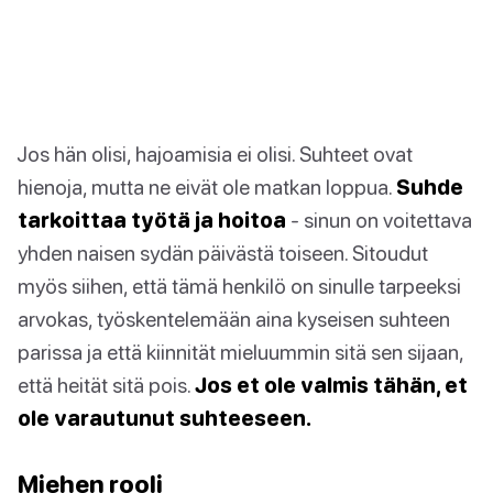
Jos hän olisi, hajoamisia ei olisi. Suhteet ovat
hienoja, mutta ne eivät ole matkan loppua.
Suhde
tarkoittaa työtä ja hoitoa
- sinun on voitettava
yhden naisen sydän päivästä toiseen. Sitoudut
myös siihen, että tämä henkilö on sinulle tarpeeksi
arvokas, työskentelemään aina kyseisen suhteen
parissa ja että kiinnität mieluummin sitä sen sijaan,
että heität sitä pois.
Jos et ole valmis tähän, et
ole varautunut suhteeseen.
Miehen rooli