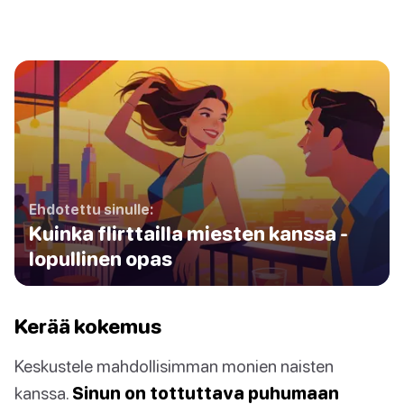
Ehdotettu sinulle:
Kuinka flirttailla miesten kanssa -
lopullinen opas
Kerää kokemus
Keskustele mahdollisimman monien naisten
kanssa.
Sinun on tottuttava puhumaan