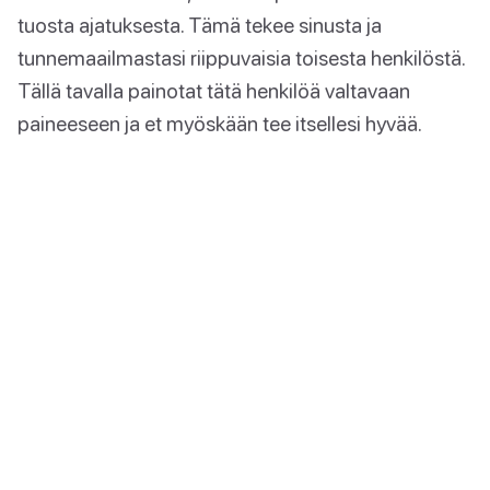
tuosta ajatuksesta. Tämä tekee sinusta ja
tunnemaailmastasi riippuvaisia toisesta henkilöstä.
Tällä tavalla painotat tätä henkilöä valtavaan
paineeseen ja et myöskään tee itsellesi hyvää.