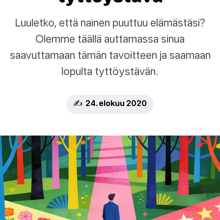
Luuletko, että nainen puuttuu elämästäsi?
Olemme täällä auttamassa sinua
saavuttamaan tämän tavoitteen ja saamaan
lopulta tyttöystävän.
✍️ 24. elokuu 2020