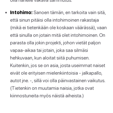
Intohimo:
Sanoen tämän, en tarkoita vain sitä,
että sinun pitäisi olla intohimoinen rakastaja
(mikä ei tietenkään ole koskaan väärässä), vaan
että sinulla on jotain mitä olet intohimoinen. On
parasta olla jokin projekti, johon vietät paljon
vapaa-aikaa tai jotain, joka saa silmäsi
hehkuvaan, kun aloitat siitä puhumisen.
Kuitenkin, jos se on asia, josta useimmat naiset
eivät ole erityisen mielenkiintoisia - jalkapallo,
autot jne. -, sillä voi olla päinvastainen vaikutus.
(Tietenkin on muutamia naisia, jotka ovat
kiinnostuneita myös näistä aiheista.)