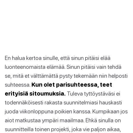
En halua kertoa sinulle, että sinun pitäisi elää
luonteenomaista elämää. Sinun pitäisi vain tehdä
se, mitä et välttämättä pysty tekemään niin helposti
suhteessa.
Kun olet parisuhteessa, teet
erityisiä sitoumuksia.
Tuleva tyttöystäväsi ei
todennäköisesti rakasta suunnitelmiasi hauskasti
juoda viikonloppuna poikien kanssa. Kumpikaan jos
aiot matkustaa ympäri maailmaa. Ehkä sinulla on
suunnitteilla toinen projekti, joka vie paljon aikaa,