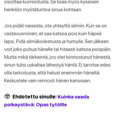
osoittaa kunnioitusta. Se lisää myös kyseisen
henkilön myötätuntoa sinua kohtaan.
Jos pidät naisesta, ota yhteyttä silmiin. Kun se on
vastavuoroinen, et saa katsoa pois kuin häpeä
lapsi. Pidä silmäkosketusta ja hymyile. Sen jälkeen
voit joko puhua hänelle tai hitaasti katsoa poispäin.
Mutta mikä tärkeintä, jos olet kiinnostunut hänestä,
sinun tulisi uskaltaa lähestyä häntä. Ei tarvitse edes
olla tarkoitusta, että haluat enemmän häneltä.
Keskustele vain rennosti hänen kanssaan.
🤓
Ehdotettu sinulle:
Kuinka saada
poikaystävä: Opas tytöille