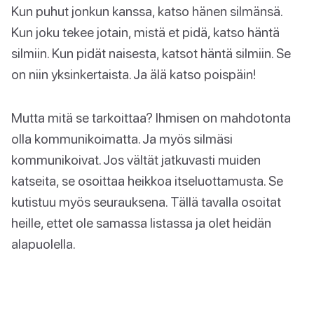
Kun puhut jonkun kanssa, katso hänen silmänsä.
Kun joku tekee jotain, mistä et pidä, katso häntä
silmiin. Kun pidät naisesta, katsot häntä silmiin. Se
on niin yksinkertaista. Ja älä katso poispäin!
Mutta mitä se tarkoittaa? Ihmisen on mahdotonta
olla kommunikoimatta. Ja myös silmäsi
kommunikoivat. Jos vältät jatkuvasti muiden
katseita, se osoittaa heikkoa itseluottamusta. Se
kutistuu myös seurauksena. Tällä tavalla osoitat
heille, ettet ole samassa listassa ja olet heidän
alapuolella.