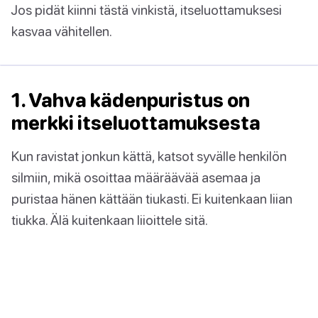
Jos pidät kiinni tästä vinkistä, itseluottamuksesi
kasvaa vähitellen.
1. Vahva kädenpuristus on
merkki itseluottamuksesta
Kun ravistat jonkun kättä, katsot syvälle henkilön
silmiin, mikä osoittaa määräävää asemaa ja
puristaa hänen kättään tiukasti. Ei kuitenkaan liian
tiukka. Älä kuitenkaan liioittele sitä.