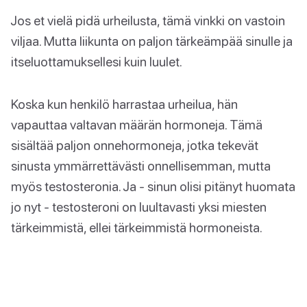
Jos et vielä pidä urheilusta, tämä vinkki on vastoin
viljaa. Mutta liikunta on paljon tärkeämpää sinulle ja
itseluottamuksellesi kuin luulet.
Koska kun henkilö harrastaa urheilua, hän
vapauttaa valtavan määrän hormoneja. Tämä
sisältää paljon onnehormoneja, jotka tekevät
sinusta ymmärrettävästi onnellisemman, mutta
myös testosteronia. Ja - sinun olisi pitänyt huomata
jo nyt - testosteroni on luultavasti yksi miesten
tärkeimmistä, ellei tärkeimmistä hormoneista.