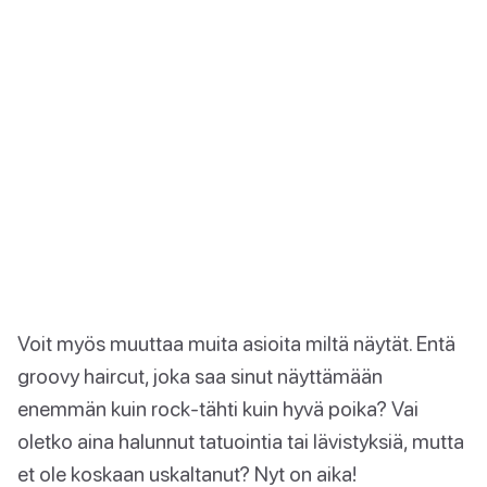
Voit myös muuttaa muita asioita miltä näytät. Entä
groovy haircut, joka saa sinut näyttämään
enemmän kuin rock-tähti kuin hyvä poika? Vai
oletko aina halunnut tatuointia tai lävistyksiä, mutta
et ole koskaan uskaltanut? Nyt on aika!