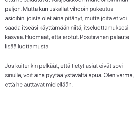
paljon. Mutta kun uskallat vihdoin pukeutua
asioihin, joista olet aina pitänyt, mutta joita et voi
saada itseäsi käyttämään niitä, itseluottamuksesi
kasvaa. Huomaat, että erotut. Positiivinen palaute
lisää luottamusta.
Jos kuitenkin pelkäät, että tietyt asiat eivät sovi
sinulle, voit aina pyytää ystävältä apua. Olen varma,
että he auttavat mielellään.