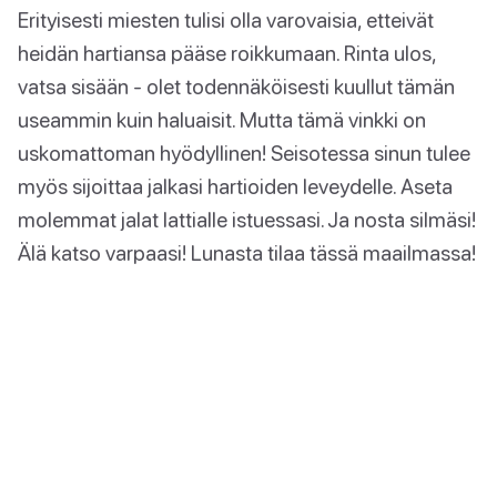
Erityisesti miesten tulisi olla varovaisia, etteivät
heidän hartiansa pääse roikkumaan. Rinta ulos,
vatsa sisään - olet todennäköisesti kuullut tämän
useammin kuin haluaisit. Mutta tämä vinkki on
uskomattoman hyödyllinen! Seisotessa sinun tulee
myös sijoittaa jalkasi hartioiden leveydelle. Aseta
molemmat jalat lattialle istuessasi. Ja nosta silmäsi!
Älä katso varpaasi! Lunasta tilaa tässä maailmassa!