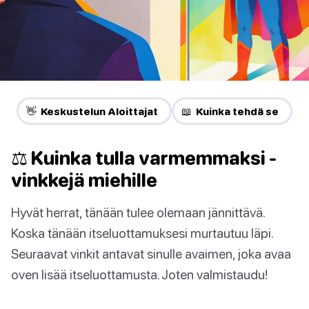
👋 Keskustelun Aloittajat
📖 Kuinka tehdä se
⚖ Kuinka tulla varmemmaksi -
vinkkejä miehille
Hyvät herrat, tänään tulee olemaan jännittävä.
Koska tänään itseluottamuksesi murtautuu läpi.
Seuraavat vinkit antavat sinulle avaimen, joka avaa
oven lisää itseluottamusta. Joten valmistaudu!