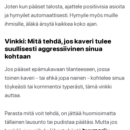
Joten kun pääset talosta, ajattele positiivisia asioita
ja hymyilet automaattisesti. Hymyile myös muille
ihmisille, äläkä ärsytä kaikkea koko ajan.
Vinkki: Mitä tehdä, jos kaveri tulee
suullisesti aggressiivinen sinua
kohtaan
Jos pääset epämukavaan tilanteeseen, jossa
toinen kaveri - tai ehkä jopa nainen - kohtelee sinua
töykeästi tai kommentoi typerästi, tämä vinkki
auttaa.
Parasta mitä voit tehdä, on jättää huomioimatta
tällainen lausunto tai pudistaa päätäsi. Mutta jos