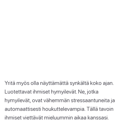
Yritä myös olla näyttämättä synkältä koko ajan.
Luotettavat ihmiset hymyilevät. Ne, jotka
hymyilevät, ovat vähemmän stressaantuneita ja
automaattisesti houkuttelevampia. Tällä tavoin
ihmiset viettävät mieluummin aikaa kanssasi.