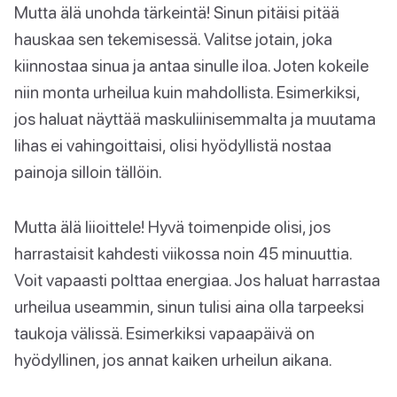
Mutta älä unohda tärkeintä! Sinun pitäisi pitää
hauskaa sen tekemisessä. Valitse jotain, joka
kiinnostaa sinua ja antaa sinulle iloa. Joten kokeile
niin monta urheilua kuin mahdollista. Esimerkiksi,
jos haluat näyttää maskuliinisemmalta ja muutama
lihas ei vahingoittaisi, olisi hyödyllistä nostaa
painoja silloin tällöin.
Mutta älä liioittele! Hyvä toimenpide olisi, jos
harrastaisit kahdesti viikossa noin 45 minuuttia.
Voit vapaasti polttaa energiaa. Jos haluat harrastaa
urheilua useammin, sinun tulisi aina olla tarpeeksi
taukoja välissä. Esimerkiksi vapaapäivä on
hyödyllinen, jos annat kaiken urheilun aikana.