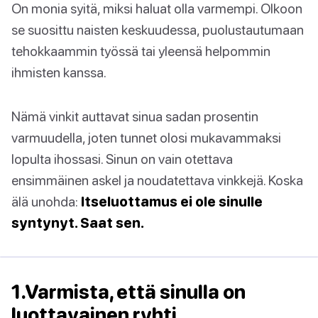
On monia syitä, miksi haluat olla varmempi. Olkoon
se suosittu naisten keskuudessa, puolustautumaan
tehokkaammin työssä tai yleensä helpommin
ihmisten kanssa.
Nämä vinkit auttavat sinua sadan prosentin
varmuudella, joten tunnet olosi mukavammaksi
lopulta ihossasi. Sinun on vain otettava
ensimmäinen askel ja noudatettava vinkkejä. Koska
älä unohda:
Itseluottamus ei ole sinulle
syntynyt. Saat sen.
1.Varmista, että sinulla on
luottavainen ryhti