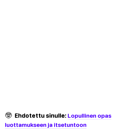
🤓
Ehdotettu sinulle:
Lopullinen opas
luottamukseen ja itsetuntoon