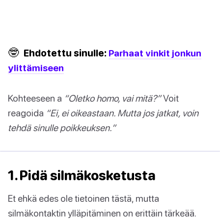
🤓
Ehdotettu sinulle:
Parhaat vinkit jonkun
ylittämiseen
Kohteeseen a
“Oletko homo, vai mitä?”
Voit
reagoida
“Ei, ei oikeastaan. Mutta jos jatkat, voin
tehdä sinulle poikkeuksen.”
1. Pidä silmäkosketusta
Et ehkä edes ole tietoinen tästä, mutta
silmäkontaktin ylläpitäminen on erittäin tärkeää.