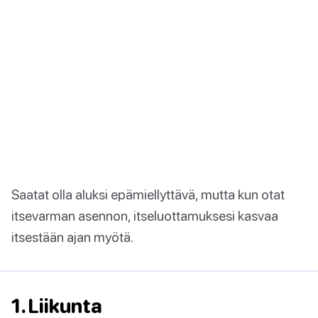
Saatat olla aluksi epämiellyttävä, mutta kun otat
itsevarman asennon, itseluottamuksesi kasvaa
itsestään ajan myötä.
1. Liikunta