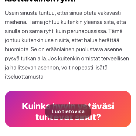
Usein sinusta tuntuu, ettei sinua oteta vakavasti
miehenä. Tämä johtuu kuitenkin yleensä siitä, että
sinulla on sama ryhti kuin perunapussissa. Tämä
johtuu kuitenkin usein siitä, ettet halua herättää
huomiota. Se on eräänlainen puolustava asenne
pysyä tutkan alla. Jos kuitenkin omistat terveellisen
ja hallitsevan asennon, voit nopeasti lisätä
itseluottamusta.
Kuinka hyvin ystäväsi
Luo tietovisa
tuntevat sinut?