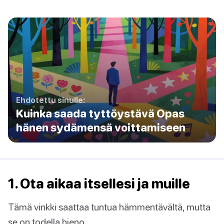
Ehdotettu sinulle:
Kuinka saada tyttöystävä Opas
hänen sydämensä voittamiseen
1. Ota aikaa itsellesi ja muille
Tämä vinkki saattaa tuntua hämmentävältä, mutta
se on todella hieno.