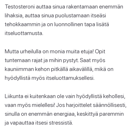
Testosteroni auttaa sinua rakentamaan enemmän
lihaksia, auttaa sinua puolustamaan itseäsi
tehokkaammin ja on luonnollinen tapa lisätä
itseluottamusta.
Mutta urheilulla on monia muita etuja! Opit
tuntemaan rajat ja mihin pystyt. Saat myös
kauniimman kehon pitkällä aikavälillä, mikä on
hyödyllistä myös itseluottamuksellesi.
Liikunta ei kuitenkaan ole vain hyödyllistä kehollesi,
vaan myös mielellesi! Jos harjoittelet säännöllisesti,
sinulla on enemmän energiaa, keskittyä paremmin
ja vapauttaa itsesi stressistä.