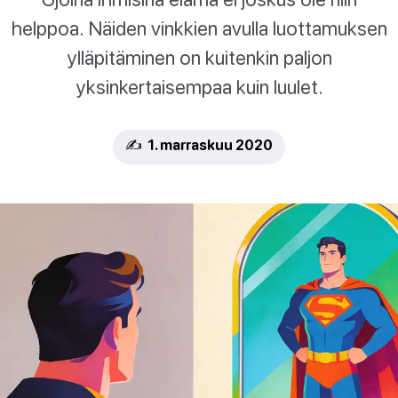
helppoa. Näiden vinkkien avulla luottamuksen
ylläpitäminen on kuitenkin paljon
yksinkertaisempaa kuin luulet.
✍️ 1. marraskuu 2020