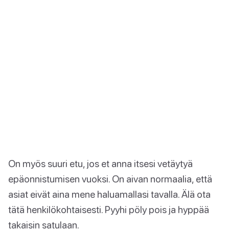
On myös suuri etu, jos et anna itsesi vetäytyä
epäonnistumisen vuoksi. On aivan normaalia, että
asiat eivät aina mene haluamallasi tavalla. Älä ota
tätä henkilökohtaisesti. Pyyhi pöly pois ja hyppää
takaisin satulaan.