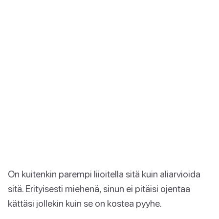
On kuitenkin parempi liioitella sitä kuin aliarvioida
sitä. Erityisesti miehenä, sinun ei pitäisi ojentaa
kättäsi jollekin kuin se on kostea pyyhe.