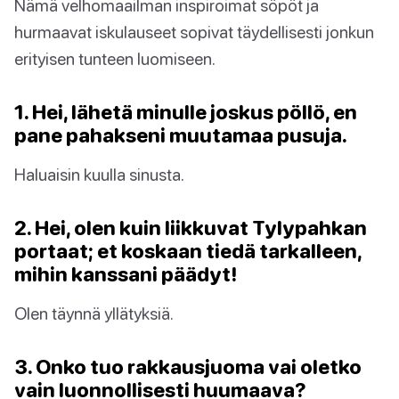
Nämä velhomaailman inspiroimat söpöt ja
hurmaavat iskulauseet sopivat täydellisesti jonkun
erityisen tunteen luomiseen.
1. Hei, lähetä minulle joskus pöllö, en
pane pahakseni muutamaa pusuja.
Haluaisin kuulla sinusta.
2. Hei, olen kuin liikkuvat Tylypahkan
portaat; et koskaan tiedä tarkalleen,
mihin kanssani päädyt!
Olen täynnä yllätyksiä.
3. Onko tuo rakkausjuoma vai oletko
vain luonnollisesti huumaava?