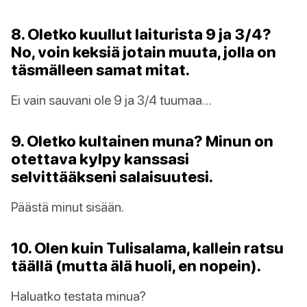
8. Oletko kuullut laiturista 9 ja 3/4?
No, voin keksiä jotain muuta, jolla on
täsmälleen samat mitat.
Ei vain sauvani ole 9 ja 3/4 tuumaa…
9. Oletko kultainen muna? Minun on
otettava kylpy kanssasi
selvittääkseni salaisuutesi.
Päästä minut sisään.
10. Olen kuin Tulisalama, kallein ratsu
täällä (mutta älä huoli, en nopein).
Haluatko testata minua?