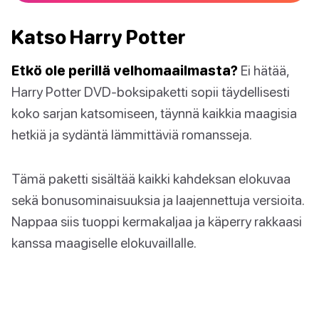
Katso Harry Potter
Etkö ole perillä velhomaailmasta?
Ei hätää,
Harry Potter DVD-boksipaketti sopii täydellisesti
koko sarjan katsomiseen, täynnä kaikkia maagisia
hetkiä ja sydäntä lämmittäviä romansseja.
Tämä paketti sisältää kaikki kahdeksan elokuvaa
sekä bonusominaisuuksia ja laajennettuja versioita.
Nappaa siis tuoppi kermakaljaa ja käperry rakkaasi
kanssa maagiselle elokuvaillalle.