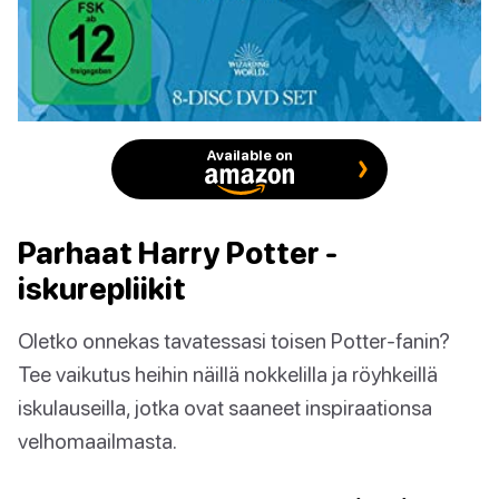
Available on
Parhaat Harry Potter -
iskurepliikit
Oletko onnekas tavatessasi toisen Potter-fanin?
Tee vaikutus heihin näillä nokkelilla ja röyhkeillä
iskulauseilla, jotka ovat saaneet inspiraationsa
velhomaailmasta.