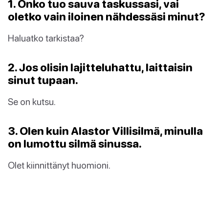
1. Onko tuo sauva taskussasi, vai
oletko vain iloinen nähdessäsi minut?
Haluatko tarkistaa?
2. Jos olisin lajitteluhattu, laittaisin
sinut tupaan.
Se on kutsu.
3. Olen kuin Alastor Villisilmä, minulla
on lumottu silmä sinussa.
Olet kiinnittänyt huomioni.