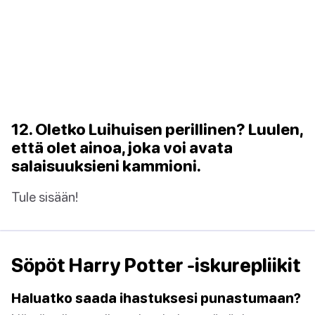
12. Oletko Luihuisen perillinen? Luulen,
että olet ainoa, joka voi avata
salaisuuksieni kammioni.
Tule sisään!
Söpöt Harry Potter -iskurepliikit
Haluatko saada ihastuksesi punastumaan?