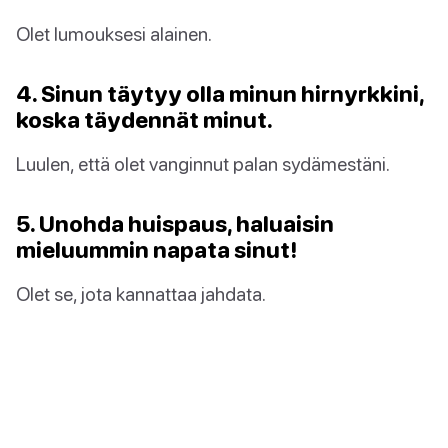
Olet lumouksesi alainen.
4. Sinun täytyy olla minun hirnyrkkini,
koska täydennät minut.
Luulen, että olet vanginnut palan sydämestäni.
5. Unohda huispaus, haluaisin
mieluummin napata sinut!
Olet se, jota kannattaa jahdata.