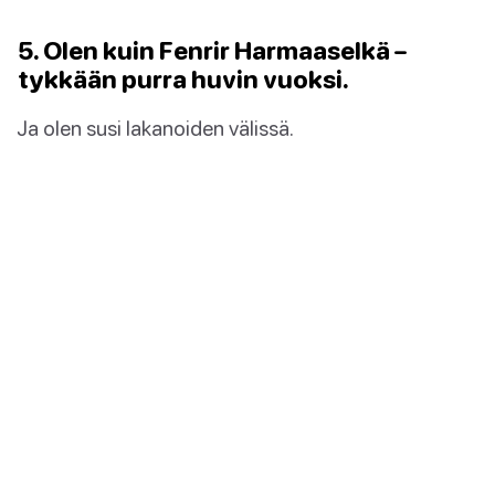
5. Olen kuin Fenrir Harmaaselkä –
tykkään purra huvin vuoksi.
Ja olen susi lakanoiden välissä.