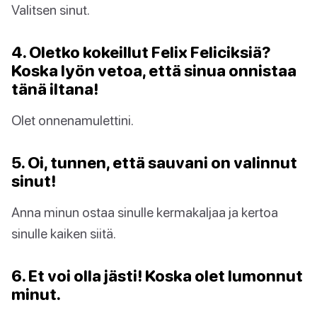
Valitsen sinut.
4. Oletko kokeillut Felix Feliciksiä?
Koska lyön vetoa, että sinua onnistaa
tänä iltana!
Olet onnenamulettini.
5. Oi, tunnen, että sauvani on valinnut
sinut!
Anna minun ostaa sinulle kermakaljaa ja kertoa
sinulle kaiken siitä.
6. Et voi olla jästi! Koska olet lumonnut
minut.