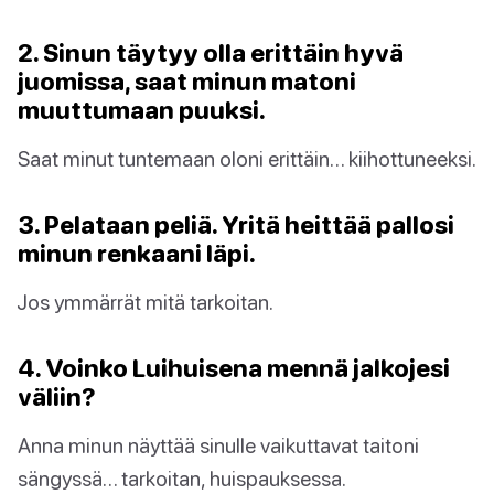
2. Sinun täytyy olla erittäin hyvä
juomissa, saat minun matoni
muuttumaan puuksi.
Saat minut tuntemaan oloni erittäin… kiihottuneeksi.
3. Pelataan peliä. Yritä heittää pallosi
minun renkaani läpi.
Jos ymmärrät mitä tarkoitan.
4. Voinko Luihuisena mennä jalkojesi
väliin?
Anna minun näyttää sinulle vaikuttavat taitoni
sängyssä… tarkoitan, huispauksessa.