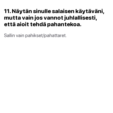
11. Näytän sinulle salaisen käytäväni,
mutta vain jos vannot juhlallisesti,
että aioit tehdä pahantekoa.
Sallin vain pahikset/pahattaret.