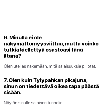
6. Minulla ei ole
näkymättömyysviittaa, mutta voinko
tutkia kiellettyä osastoasi tänä
iltana?
Olen utelias näkemään, mitä salaisuuksia piilotat.
7. Olen kuin Tylypahkan pikajuna,
sinun on tiedettävä oikea tapa päästä
sisään.
Näytän sinulle salaisen tunnelini…