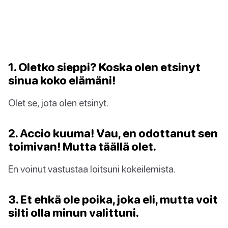
1. Oletko sieppi? Koska olen etsinyt
sinua koko elämäni!
Olet se, jota olen etsinyt.
2. Accio kuuma! Vau, en odottanut sen
toimivan! Mutta täällä olet.
En voinut vastustaa loitsuni kokeilemista.
3. Et ehkä ole poika, joka eli, mutta voit
silti olla minun valittuni.