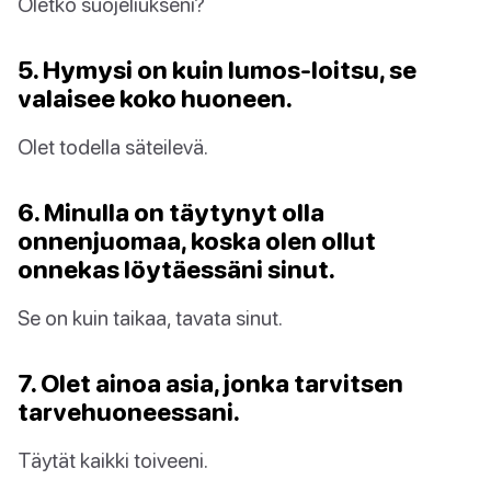
Oletko suojeliukseni?
5. Hymysi on kuin lumos-loitsu, se
valaisee koko huoneen.
Olet todella säteilevä.
6. Minulla on täytynyt olla
onnenjuomaa, koska olen ollut
onnekas löytäessäni sinut.
Se on kuin taikaa, tavata sinut.
7. Olet ainoa asia, jonka tarvitsen
tarvehuoneessani.
Täytät kaikki toiveeni.