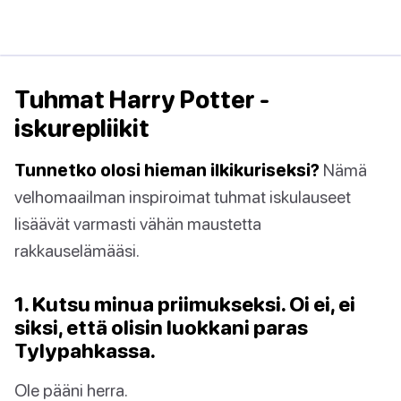
Tuhmat Harry Potter -
iskurepliikit
Tunnetko olosi hieman ilkikuriseksi?
Nämä
velhomaailman inspiroimat tuhmat iskulauseet
lisäävät varmasti vähän maustetta
rakkauselämääsi.
1. Kutsu minua priimukseksi. Oi ei, ei
siksi, että olisin luokkani paras
Tylypahkassa.
Ole pääni herra.