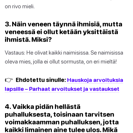
on rivo mieli.
3. Näin veneen täynnä ihmisiä, mutta
veneessä ei ollut ketään yksittäistä
ihmistä. Miksi?
Vastaus: He olivat kaikki naimisissa. Se naimisissa
oleva mies, jolla ei ollut sormusta, on eri mieltä!
👉
Ehdotettu sinulle:
Hauskoja arvoituksia
lapsille – Parhaat arvoitukset ja vastaukset
4. Vaikka pidän hellästä
puhalluksesta, toisinaan tarvitsen
voimakkaamman puhalluksen, jotta
kaikki limainen aine tulee ulos. Mikä