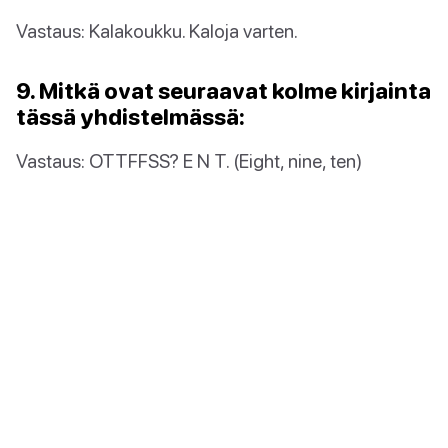
Vastaus: Kalakoukku. Kaloja varten.
9. Mitkä ovat seuraavat kolme kirjainta
tässä yhdistelmässä:
Vastaus: OTTFFSS? E N T. (Eight, nine, ten)