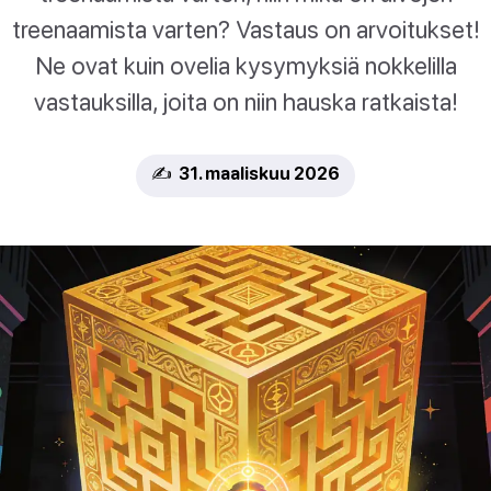
treenaamista varten? Vastaus on arvoitukset!
Ne ovat kuin ovelia kysymyksiä nokkelilla
vastauksilla, joita on niin hauska ratkaista!
✍️ 31. maaliskuu 2026