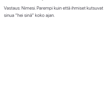
Vastaus: Nimesi. Parempi kuin että ihmiset kutsuvat
sinua “hei sinä” koko ajan.