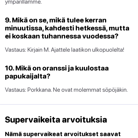
ympärillämme.
9. Mikä on se, mikä tulee kerran
minuutissa, kahdesti hetkessä, mutta
ei koskaan tuhannessa vuodessa?
Vastaus: Kirjain M. Ajattele laatikon ulkopuolelta!
10. Mikä on oranssi ja kuulostaa
papukaijalta?
Vastaus: Porkkana. Ne ovat molemmat söpöjäkin.
Supervaikeita arvoituksia
Nämä supervaikeat arvoitukset saavat