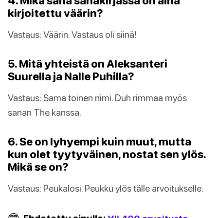
4. Mikä sana sanakirjassa on aina
kirjoitettu väärin?
Vastaus: Väärin. Vastaus oli siinä!
5. Mitä yhteistä on Aleksanteri
Suurella ja Nalle Puhilla?
Vastaus: Sama toinen nimi. Duh rimmaa myös
sanan The kanssa.
6. Se on lyhyempi kuin muut, mutta
kun olet tyytyväinen, nostat sen ylös.
Mikä se on?
Vastaus: Peukalosi. Peukku ylös tälle arvoitukselle.
🤓