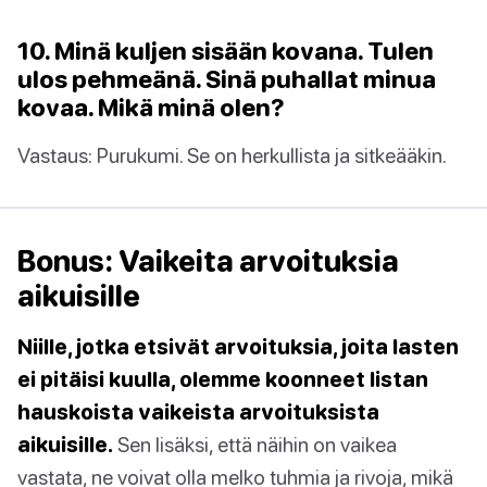
10. Minä kuljen sisään kovana. Tulen
ulos pehmeänä. Sinä puhallat minua
kovaa. Mikä minä olen?
Vastaus: Purukumi. Se on herkullista ja sitkeääkin.
Bonus: Vaikeita arvoituksia
aikuisille
Niille, jotka etsivät arvoituksia, joita lasten
ei pitäisi kuulla, olemme koonneet listan
hauskoista vaikeista arvoituksista
aikuisille.
Sen lisäksi, että näihin on vaikea
vastata, ne voivat olla melko tuhmia ja rivoja, mikä