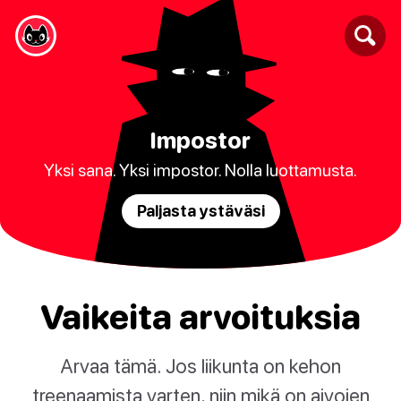
Impostor
Yksi sana. Yksi impostor. Nolla luottamusta.
Paljasta ystäväsi
Vaikeita arvoituksia
Arvaa tämä. Jos liikunta on kehon
treenaamista varten, niin mikä on aivojen