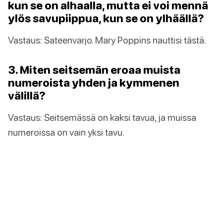
kun se on alhaalla, mutta ei voi mennä
ylös savupiippua, kun se on ylhäällä?
Vastaus: Sateenvarjo. Mary Poppins nauttisi tästä.
3. Miten seitsemän eroaa muista
numeroista yhden ja kymmenen
välillä?
Vastaus: Seitsemässä on kaksi tavua, ja muissa
numeroissa on vain yksi tavu.