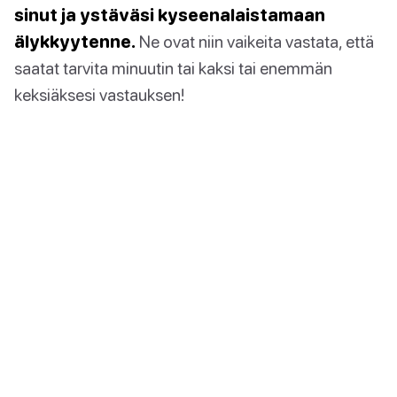
sinut ja ystäväsi kyseenalaistamaan
älykkyytenne.
Ne ovat niin vaikeita vastata, että
saatat tarvita minuutin tai kaksi tai enemmän
keksiäksesi vastauksen!