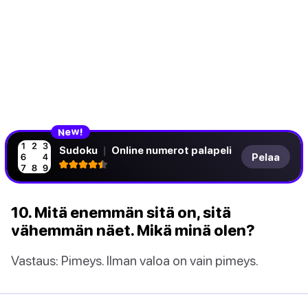
w
e
!
N
Sudoku
|
Online numerot palapeli
Pelaa
10. Mitä enemmän sitä on, sitä
vähemmän näet. Mikä minä olen?
Vastaus: Pimeys. Ilman valoa on vain pimeys.