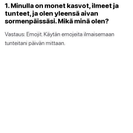
1. Minulla on monet kasvot, ilmeet ja
tunteet, ja olen yleensä aivan
sormenpäissäsi. Mikä minä olen?
Vastaus: Emojit. Käytän emojeita ilmaisemaan
tunteitani päivän mittaan.