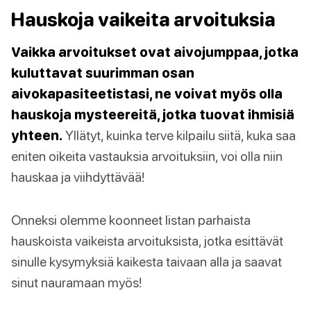
Hauskoja vaikeita arvoituksia
Vaikka arvoitukset ovat aivojumppaa, jotka
kuluttavat suurimman osan
aivokapasiteetistasi, ne voivat myös olla
hauskoja mysteereitä, jotka tuovat ihmisiä
yhteen.
Yllätyt, kuinka terve kilpailu siitä, kuka saa
eniten oikeita vastauksia arvoituksiin, voi olla niin
hauskaa ja viihdyttävää!
Onneksi olemme koonneet listan parhaista
hauskoista vaikeista arvoituksista, jotka esittävät
sinulle kysymyksiä kaikesta taivaan alla ja saavat
sinut nauramaan myös!