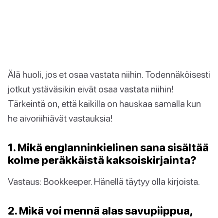
Älä huoli, jos et osaa vastata niihin. Todennäköisesti
jotkut ystäväsikin eivät osaa vastata niihin!
Tärkeintä on, että kaikilla on hauskaa samalla kun
he aivoriihiävät vastauksia!
1. Mikä englanninkielinen sana sisältää
kolme peräkkäistä kaksoiskirjainta?
Vastaus: Bookkeeper. Hänellä täytyy olla kirjoista.
2. Mikä voi mennä alas savupiippua,