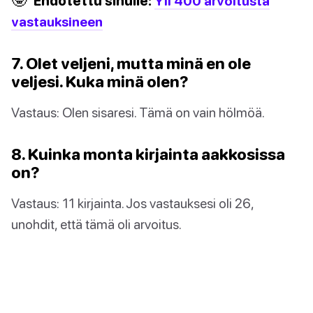
Ehdotettu sinulle:
Yli 400 arvoitusta
vastauksineen
7. Olet veljeni, mutta minä en ole
veljesi. Kuka minä olen?
Vastaus: Olen sisaresi. Tämä on vain hölmöä.
8. Kuinka monta kirjainta aakkosissa
on?
Vastaus: 11 kirjainta. Jos vastauksesi oli 26,
unohdit, että tämä oli arvoitus.