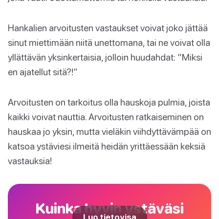
Hankalien arvoitusten vastaukset voivat joko jättää
sinut miettimään niitä unettomana, tai ne voivat olla
yllättävän yksinkertaisia, jolloin huudahdat: “Miksi
en ajatellut sitä?!”
Arvoitusten on tarkoitus olla hauskoja pulmia, joista
kaikki voivat nauttia. Arvoitusten ratkaiseminen on
hauskaa jo yksin, mutta vieläkin viihdyttävämpää on
katsoa ystäviesi ilmeitä heidän yrittäessään keksiä
vastauksia!
Kuinka hyvin ystäväsi
Luo tietovisa