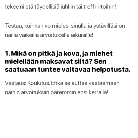
tekee niistä täydellisiä juhliin tai treffi-iltoihin!
Testaa, kuinka rivo mielesi sinulla ja ystävilläsi on
näillä vaikeilla arvoituksilla aikuisille!
1. Mikä on pitkä ja kova, ja miehet
mielellään maksavat siitä? Sen
saatuaan tuntee valtavaa helpotusta.
Vastaus: Koulutus. Ehkä se auttaa vastaamaan
näihin arvoituksiin paremmin ensi kerralla!