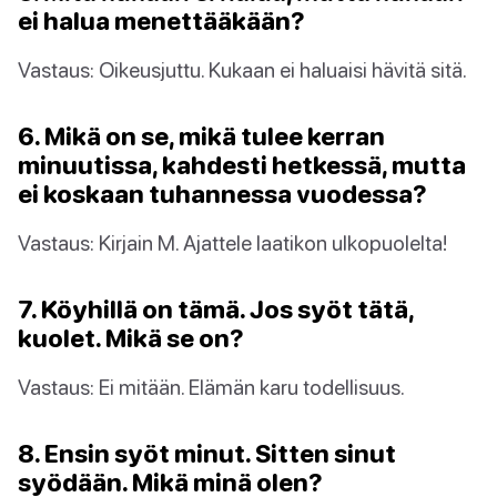
ei halua menettääkään?
Vastaus: Oikeusjuttu. Kukaan ei haluaisi hävitä sitä.
6. Mikä on se, mikä tulee kerran
minuutissa, kahdesti hetkessä, mutta
ei koskaan tuhannessa vuodessa?
Vastaus: Kirjain M. Ajattele laatikon ulkopuolelta!
7. Köyhillä on tämä. Jos syöt tätä,
kuolet. Mikä se on?
Vastaus: Ei mitään. Elämän karu todellisuus.
8. Ensin syöt minut. Sitten sinut
syödään. Mikä minä olen?