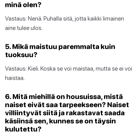
minä olen?
Vastaus: Nenä. Puhalla sitä, jotta kaikki limainen
aine tulee ulos.
5. Mikä maistuu paremmalta kuin
tuoksuu?
Vastaus: Kieli. Koska se voi maistaa, mutta se ei voi
haistaa.
6. Mitä miehillä on housuissa, mistä
naiset eivät saa tarpeekseen? Naiset
villiintyvät siitä ja rakastavat saada
käsiinsä sen, kunnes se on täysin
kulutettu?