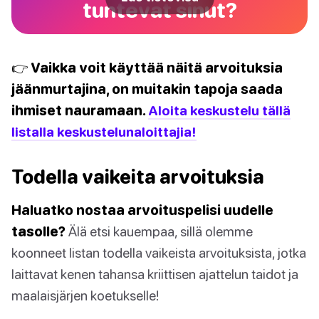
tuntevat sinut?
👉 Vaikka voit käyttää näitä arvoituksia
jäänmurtajina, on muitakin tapoja saada
ihmiset nauramaan.
Aloita keskustelu tällä
listalla keskustelunaloittajia!
Todella vaikeita arvoituksia
Haluatko nostaa arvoituspelisi uudelle
tasolle?
Älä etsi kauempaa, sillä olemme
koonneet listan todella vaikeista arvoituksista, jotka
laittavat kenen tahansa kriittisen ajattelun taidot ja
maalaisjärjen koetukselle!