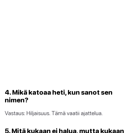
4. Mikä katoaa heti, kun sanot sen
nimen?
Vastaus: Hiljaisuus. Tämä vaatii ajattelua.
5. Mitä kukaan ei halua, mutta kukaan