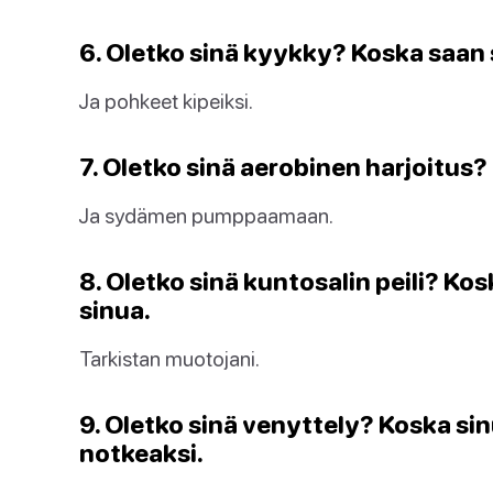
6. Oletko sinä kyykky? Koska saan s
Ja pohkeet kipeiksi.
7. Oletko sinä aerobinen harjoitus?
Ja sydämen pumppaamaan.
8. Oletko sinä kuntosalin peili? Ko
sinua.
Tarkistan muotojani.
9. Oletko sinä venyttely? Koska si
notkeaksi.