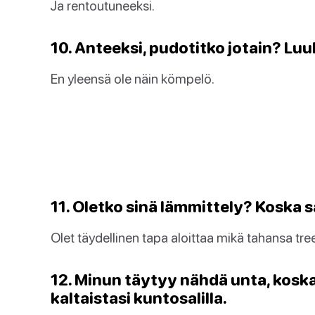
Ja rentoutuneeksi.
10. Anteeksi, pudotitko jotain? Luul
En yleensä ole näin kömpelö.
11. Oletko sinä lämmittely? Koska
Olet täydellinen tapa aloittaa mikä tahansa tree
12. Minun täytyy nähdä unta, kosk
kaltaistasi kuntosalilla.