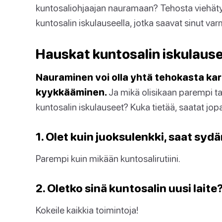
kuntosaliohjaajan nauramaan? Tehosta viehätys
kuntosalin iskulauseella, jotka saavat sinut v
Hauskat kuntosalin iskulaus
Nauraminen voi olla yhtä tehokasta kar
kyykkääminen.
Ja mikä olisikaan parempi t
kuntosalin iskulauseet? Kuka tietää, saatat jopa
1. Olet kuin juoksulenkki, saat sy
Parempi kuin mikään kuntosalirutiini.
2. Oletko sinä kuntosalin uusi laite
Kokeile kaikkia toimintoja!