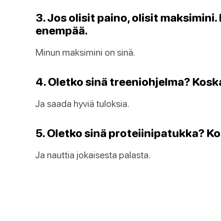
3. Jos olisit paino, olisit maksimin
enempää.
Minun maksimini on sinä.
4. Oletko sinä treeniohjelma? Kosk
Ja saada hyviä tuloksia.
5. Oletko sinä proteiinipatukka? Ko
Ja nauttia jokaisesta palasta.