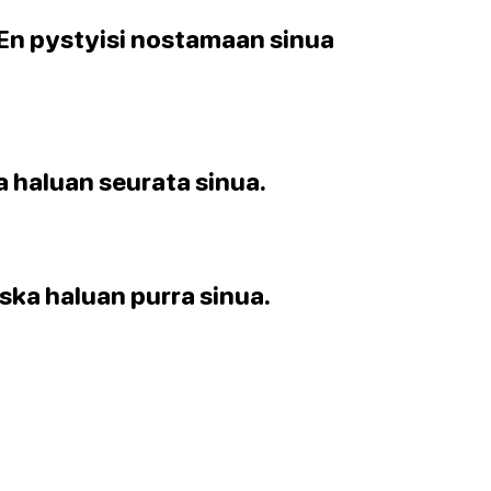
i. En pystyisi nostamaan sinua
a haluan seurata sinua.
ska haluan purra sinua.