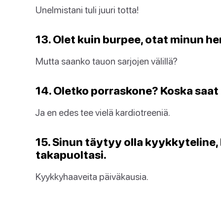
Unelmistani tuli juuri totta!
13. Olet kuin burpee, otat minun he
Mutta saanko tauon sarjojen välillä?
14. Oletko porraskone? Koska saat
Ja en edes tee vielä kardiotreeniä.
15. Sinun täytyy olla kyykkyteline,
takapuoltasi.
Kyykkyhaaveita päiväkausia.