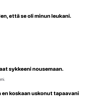
en, että se oli minun leukani.
 saat sykkeeni nousemaan.
ni.
a en koskaan uskonut tapaavani