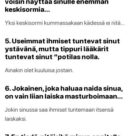
voisin näyttää sinulle enemmän
keskisormia…
Yksi keskisormi kummassakaan kädessä ei riitä…
5. Useimmat ihmiset tuntevat sinut
ystävänä, mutta tippuri lääkärit
tuntevat sinut “potilas nolla.
Ainakin olet kuuluisa jostain.
6. Jokainen, joka haluaa naida sinua,
on vain liian laiska masturboimaan…
Jokin sinussa saa ihmiset tuntemaan itsensä
laiskaksi.