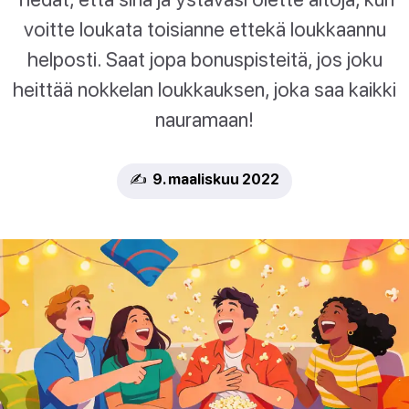
voitte loukata toisianne ettekä loukkaannu
helposti. Saat jopa bonuspisteitä, jos joku
heittää nokkelan loukkauksen, joka saa kaikki
nauramaan!
✍️ 9. maaliskuu 2022