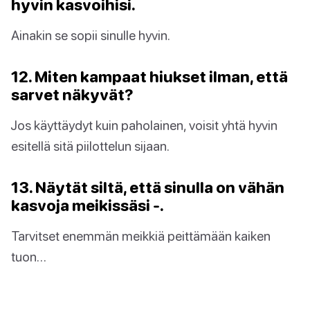
hyvin kasvoihisi.
Ainakin se sopii sinulle hyvin.
12. Miten kampaat hiukset ilman, että
sarvet näkyvät?
Jos käyttäydyt kuin paholainen, voisit yhtä hyvin
esitellä sitä piilottelun sijaan.
13. Näytät siltä, että sinulla on vähän
kasvoja meikissäsi -.
Tarvitset enemmän meikkiä peittämään kaiken
tuon…