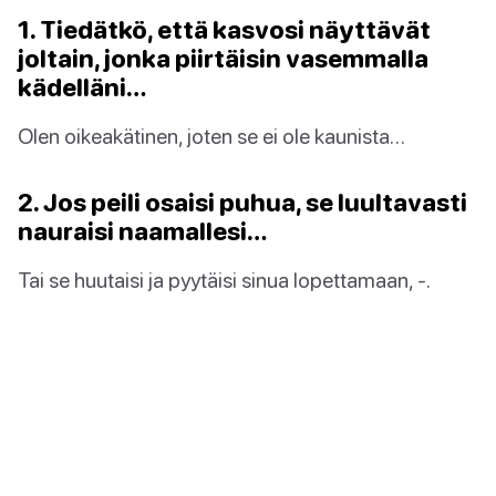
1. Tiedätkö, että kasvosi näyttävät
joltain, jonka piirtäisin vasemmalla
kädelläni…
Olen oikeakätinen, joten se ei ole kaunista…
2. Jos peili osaisi puhua, se luultavasti
nauraisi naamallesi…
Tai se huutaisi ja pyytäisi sinua lopettamaan, -.