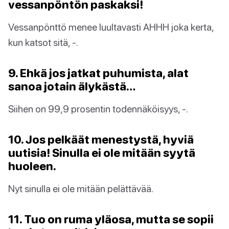
vessanpöntön paskaksi!
Vessanpönttö menee luultavasti AHHH joka kerta,
kun katsot sitä, -.
9. Ehkä jos jatkat puhumista, alat
sanoa jotain älykästä…
Siihen on 99,9 prosentin todennäköisyys, -.
10. Jos pelkäät menestystä, hyviä
uutisia! Sinulla ei ole mitään syytä
huoleen.
Nyt sinulla ei ole mitään pelättävää.
11. Tuo on ruma yläosa, mutta se sopii