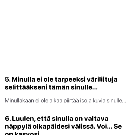
5. Minulla ei ole tarpeeksi väriliituja
selittääkseni tämän sinulle…
Minullakaan ei ole aikaa piirtää isoja kuvia sinulle…
6. Luulen, että sinulla on valtava
näppylä olkapäidesi välissä. Voi… Se
on kasvosi.