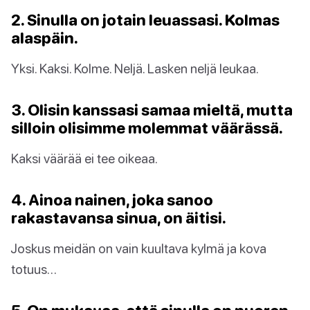
2. Sinulla on jotain leuassasi. Kolmas
alaspäin.
Yksi. Kaksi. Kolme. Neljä. Lasken neljä leukaa.
3. Olisin kanssasi samaa mieltä, mutta
silloin olisimme molemmat väärässä.
Kaksi väärää ei tee oikeaa.
4. Ainoa nainen, joka sanoo
rakastavansa sinua, on äitisi.
Joskus meidän on vain kuultava kylmä ja kova
totuus…