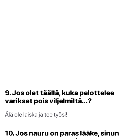
9. Jos olet täällä, kuka pelottelee
varikset pois viljelmiltä…?
Älä ole laiska ja tee työsi!
10. Jos nauru on paras lääke, sinun