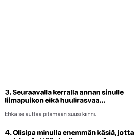
3. Seuraavalla kerralla annan sinulle
liimapuikon eikä huulirasvaa…
Ehkä se auttaa pitämään suusi kiinni.
4. Olisipa minulla enemmän käsiä, jotta