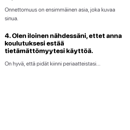
Onnettomuus on ensimmäinen asia, joka kuvaa
sinua.
4. Olen iloinen nähdessäni, ettet anna
koulutuksesi estää
tietämättömyytesi käyttöä.
On hyvä, että pidät kiinni periaatteistasi…