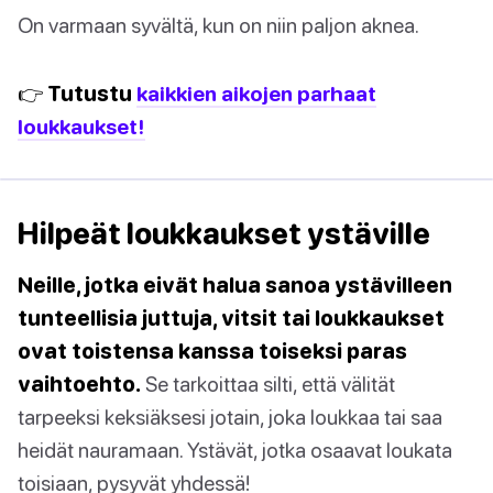
On varmaan syvältä, kun on niin paljon aknea.
👉 Tutustu
kaikkien aikojen parhaat
loukkaukset!
Hilpeät loukkaukset ystäville
Neille, jotka eivät halua sanoa ystävilleen
tunteellisia juttuja, vitsit tai loukkaukset
ovat toistensa kanssa toiseksi paras
vaihtoehto.
Se tarkoittaa silti, että välität
tarpeeksi keksiäksesi jotain, joka loukkaa tai saa
heidät nauramaan. Ystävät, jotka osaavat loukata
toisiaan, pysyvät yhdessä!