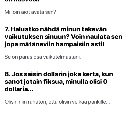
Milloin aiot avata sen?
7. Haluatko nähdä minun tekevän
vaikutuksen sinuun? Voin naulata sen
jopa mätäneviin hampaisiin asti!
Se on paras osa vaikutelmastani.
8. Jos saisin dollarin joka kerta, kun
sanot jotain fiksua, minulla olisi 0
dollaria…
Olisin niin rahaton, että olisin velkaa pankille…