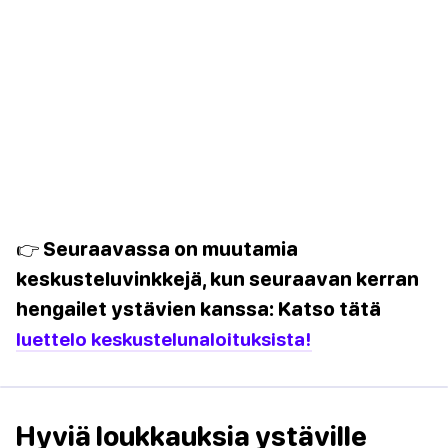
👉 Seuraavassa on muutamia
keskusteluvinkkejä, kun seuraavan kerran
hengailet ystävien kanssa: Katso tätä
luettelo keskustelunaloituksista!
Hyviä loukkauksia ystäville