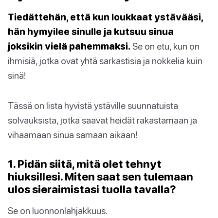
Tiedättehän, että kun loukkaat ystävääsi,
hän hymyilee sinulle ja kutsuu sinua
joksikin vielä pahemmaksi.
Se on etu, kun on
ihmisiä, jotka ovat yhtä sarkastisia ja nokkelia kuin
sinä!
Tässä on lista hyvistä ystäville suunnatuista
solvauksista, jotka saavat heidät rakastamaan ja
vihaamaan sinua samaan aikaan!
1. Pidän siitä, mitä olet tehnyt
hiuksillesi. Miten saat sen tulemaan
ulos sieraimistasi tuolla tavalla?
Se on luonnonlahjakkuus.