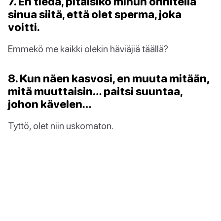
7. En tiedä, pitäisikö minun onnitella
sinua siitä, että olet sperma, joka
voitti.
Emmekö me kaikki olekin häviäjiä täällä?
8. Kun näen kasvosi, en muuta mitään,
mitä muuttaisin… paitsi suuntaa,
johon kävelen…
Tyttö, olet niin uskomaton.