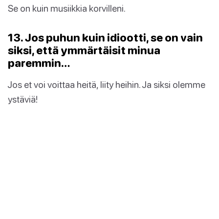
Se on kuin musiikkia korvilleni.
13. Jos puhun kuin idiootti, se on vain
siksi, että ymmärtäisit minua
paremmin…
Jos et voi voittaa heitä, liity heihin. Ja siksi olemme
ystäviä!