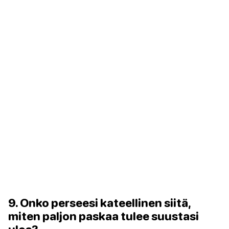
9. Onko perseesi kateellinen siitä,
miten paljon paskaa tulee suustasi