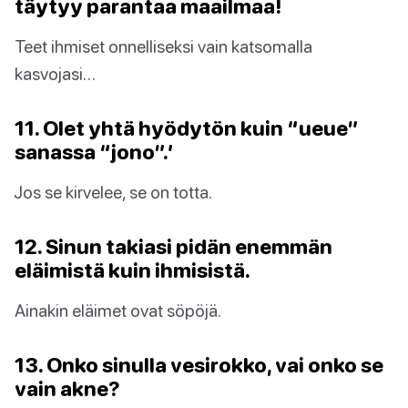
täytyy parantaa maailmaa!
Teet ihmiset onnelliseksi vain katsomalla
kasvojasi…
11. Olet yhtä hyödytön kuin “ueue”
sanassa “jono”.’
Jos se kirvelee, se on totta.
12. Sinun takiasi pidän enemmän
eläimistä kuin ihmisistä.
Ainakin eläimet ovat söpöjä.
13. Onko sinulla vesirokko, vai onko se
vain akne?