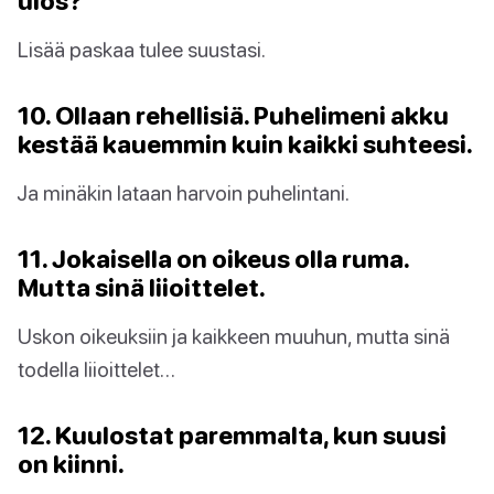
ulos?
Lisää paskaa tulee suustasi.
10. Ollaan rehellisiä. Puhelimeni akku
kestää kauemmin kuin kaikki suhteesi.
Ja minäkin lataan harvoin puhelintani.
11. Jokaisella on oikeus olla ruma.
Mutta sinä liioittelet.
Uskon oikeuksiin ja kaikkeen muuhun, mutta sinä
todella liioittelet…
12. Kuulostat paremmalta, kun suusi
on kiinni.