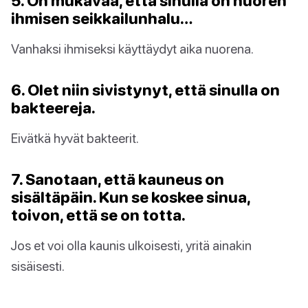
5. On mukavaa, että sinulla on nuoren
ihmisen seikkailunhalu…
Vanhaksi ihmiseksi käyttäydyt aika nuorena.
6. Olet niin sivistynyt, että sinulla on
bakteereja.
Eivätkä hyvät bakteerit.
7. Sanotaan, että kauneus on
sisältäpäin. Kun se koskee sinua,
toivon, että se on totta.
Jos et voi olla kaunis ulkoisesti, yritä ainakin
sisäisesti.