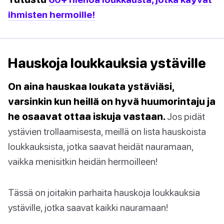
ihmisten hermoille!
Hauskoja loukkauksia ystäville
On aina hauskaa loukata ystäviäsi,
varsinkin kun heillä on hyvä huumorintaju ja
he osaavat ottaa iskuja vastaan.
Jos pidät
ystävien trollaamisesta, meillä on lista hauskoista
loukkauksista, jotka saavat heidät nauramaan,
vaikka menisitkin heidän hermoilleen!
Tässä on joitakin parhaita hauskoja loukkauksia
ystäville, jotka saavat kaikki nauramaan!