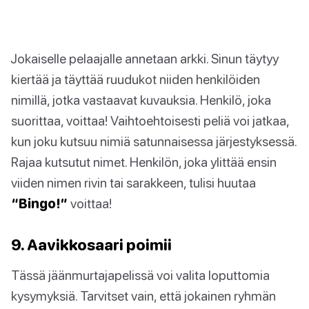
Jokaiselle pelaajalle annetaan arkki. Sinun täytyy
kiertää ja täyttää ruudukot niiden henkilöiden
nimillä, jotka vastaavat kuvauksia. Henkilö, joka
suorittaa, voittaa! Vaihtoehtoisesti peliä voi jatkaa,
kun joku kutsuu nimiä satunnaisessa järjestyksessä.
Rajaa kutsutut nimet. Henkilön, joka ylittää ensin
viiden nimen rivin tai sarakkeen, tulisi huutaa
“Bingo!”
voittaa!
9. Aavikkosaari poimii
Tässä jäänmurtajapelissä voi valita loputtomia
kysymyksiä. Tarvitset vain, että jokainen ryhmän