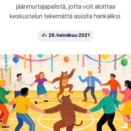
jäänmurtajapelistä, jotta voit aloittaa
keskustelun tekemättä asioita hankaliksi.
✍️ 26. heinäkuu 2021