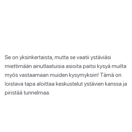
Se on yksinkertaista, mutta se vaatii ystäviäsi
miettimään ainutlaatuisia asioita paitsi kysyä muilta
myös vastaamaan muiden kysymyksiin! Tämä on
loistava tapa aloittaa keskustelut ystävien kanssa ja
piristää tunnelmaa.