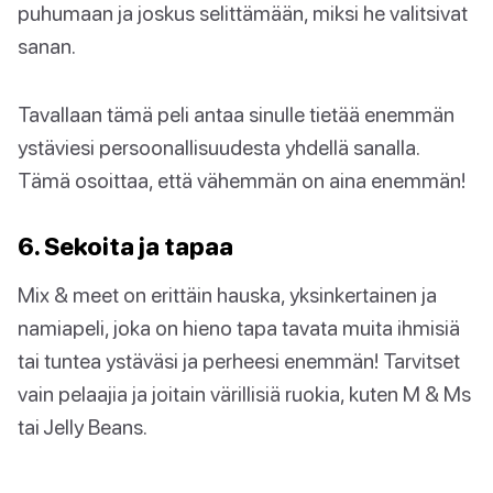
puhumaan ja joskus selittämään, miksi he valitsivat
sanan.
Tavallaan tämä peli antaa sinulle tietää enemmän
ystäviesi persoonallisuudesta yhdellä sanalla.
Tämä osoittaa, että vähemmän on aina enemmän!
6. Sekoita ja tapaa
Mix & meet on erittäin hauska, yksinkertainen ja
namiapeli, joka on hieno tapa tavata muita ihmisiä
tai tuntea ystäväsi ja perheesi enemmän! Tarvitset
vain pelaajia ja joitain värillisiä ruokia, kuten M & Ms
tai Jelly Beans.