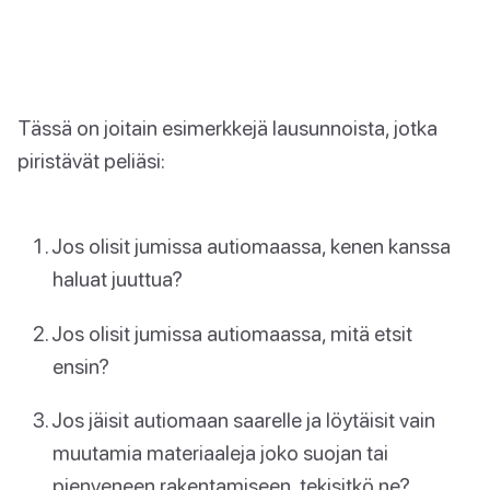
Tässä on joitain esimerkkejä lausunnoista, jotka
piristävät peliäsi:
Jos olisit jumissa autiomaassa, kenen kanssa
haluat juuttua?
Jos olisit jumissa autiomaassa, mitä etsit
ensin?
Jos jäisit autiomaan saarelle ja löytäisit vain
muutamia materiaaleja joko suojan tai
pienveneen rakentamiseen, tekisitkö ne?