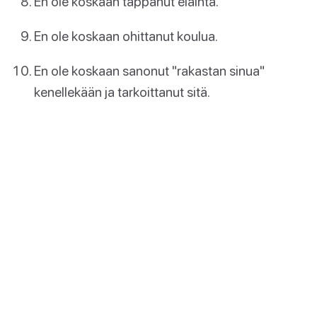
En ole koskaan tappanut eläintä.
En ole koskaan ohittanut koulua.
En ole koskaan sanonut "rakastan sinua"
kenellekään ja tarkoittanut sitä.