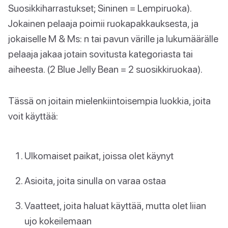
Suosikkiharrastukset; Sininen = Lempiruoka).
Jokainen pelaaja poimii ruokapakkauksesta, ja
jokaiselle M & Ms: n tai pavun värille ja lukumäärälle
pelaaja jakaa jotain sovitusta kategoriasta tai
aiheesta. (2 Blue Jelly Bean = 2 suosikkiruokaa).
Tässä on joitain mielenkiintoisempia luokkia, joita
voit käyttää:
Ulkomaiset paikat, joissa olet käynyt
Asioita, joita sinulla on varaa ostaa
Vaatteet, joita haluat käyttää, mutta olet liian
ujo kokeilemaan