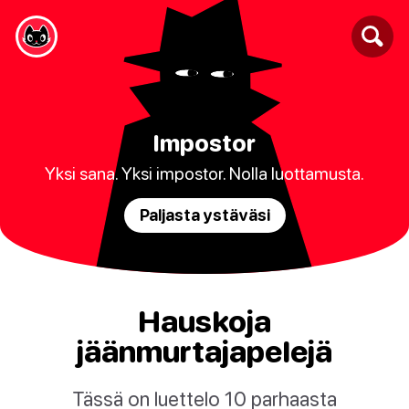
Impostor
Yksi sana. Yksi impostor. Nolla luottamusta.
Paljasta ystäväsi
Hauskoja
jäänmurtajapelejä
Tässä on luettelo 10 parhaasta