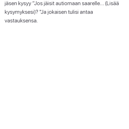
jäsen kysyy ”Jos jäisit autiomaan saarelle… (Lisää
kysymyksesi)? "Ja jokaisen tulisi antaa
vastauksensa.