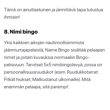
Tämä on ainutlaatuinen ja jännittävä tapa tutustua
ihmisiin!
8. Nimi bingo
Yksi kaikkien aikojen nautinnollisimmista
jäänmurtajapeleistä, Name Bingo sisältää pelaajien
nimet ja joitain kuvauksia normaaliin Bingo-
pelisivuun. Tarvitset 5x5 nimibingolevyä, joissa on
persoonallisuusruudukot (esim. Ruudukkotarrat:
Pitkät hiukset, Matkustanut ulkomaille). Mitä
enemmän pelaajia, sitä parempi!