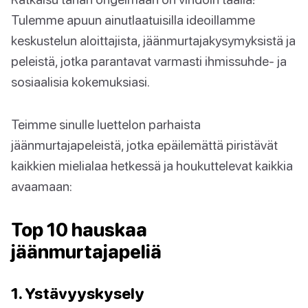
Tulemme apuun ainutlaatuisilla ideoillamme
keskustelun aloittajista, jäänmurtajakysymyksistä ja
peleistä, jotka parantavat varmasti ihmissuhde- ja
sosiaalisia kokemuksiasi.
Teimme sinulle luettelon parhaista
jäänmurtajapeleistä, jotka epäilemättä piristävät
kaikkien mielialaa hetkessä ja houkuttelevat kaikkia
avaamaan:
Top 10 hauskaa
jäänmurtajapeliä
1. Ystävyyskysely