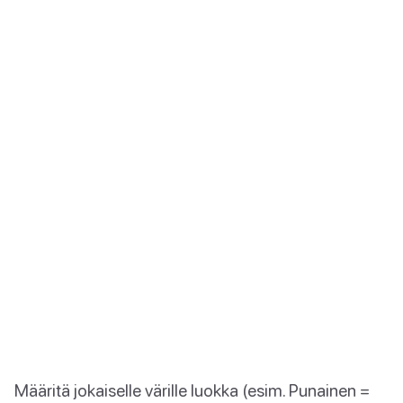
Määritä jokaiselle värille luokka (esim. Punainen =