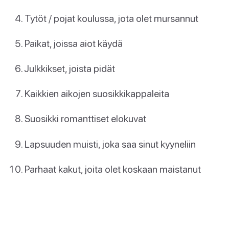
Tytöt / pojat koulussa, jota olet mursannut
Paikat, joissa aiot käydä
Julkkikset, joista pidät
Kaikkien aikojen suosikkikappaleita
Suosikki romanttiset elokuvat
Lapsuuden muisti, joka saa sinut kyyneliin
Parhaat kakut, joita olet koskaan maistanut