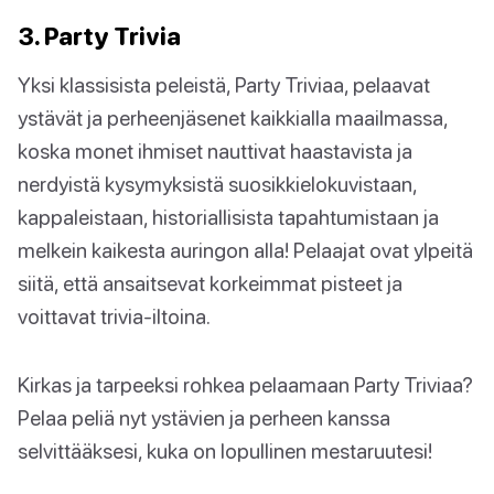
3. Party Trivia
Yksi klassisista peleistä, Party Triviaa, pelaavat
ystävät ja perheenjäsenet kaikkialla maailmassa,
koska monet ihmiset nauttivat haastavista ja
nerdyistä kysymyksistä suosikkielokuvistaan,
kappaleistaan, historiallisista tapahtumistaan ja
melkein kaikesta auringon alla! Pelaajat ovat ylpeitä
siitä, että ansaitsevat korkeimmat pisteet ja
voittavat trivia-iltoina.
Kirkas ja tarpeeksi rohkea pelaamaan Party Triviaa?
Pelaa peliä nyt ystävien ja perheen kanssa
selvittääksesi, kuka on lopullinen mestaruutesi!