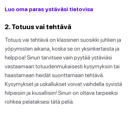
Luo oma paras ystäväsi tietovisa
2. Totuus vai tehtävä
Totuus vai tehtävä on klassinen suosikki juhlien ja
yöpymisten aikana, koska se on yksinkertaista ja
helppoa! Sinun tarvitsee vain pyytää ystäviäsi
vastaamaan totuudenmukaisesti kysymyksiin tai
haastamaan heidät suorittamaan tehtävä.
Kysymykset ja uskallukset voivat vaihdella syvistä
hilpeisiin ja kiusallisiin! Sinun on oltava tarpeeksi
rohkea pelataksesi tätä peliä.