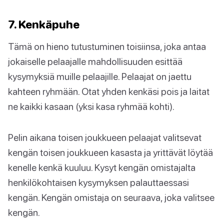
7. Kenkäpuhe
Tämä on hieno tutustuminen toisiinsa, joka antaa
jokaiselle pelaajalle mahdollisuuden esittää
kysymyksiä muille pelaajille. Pelaajat on jaettu
kahteen ryhmään. Otat yhden kenkäsi pois ja laitat
ne kaikki kasaan (yksi kasa ryhmää kohti).
Pelin aikana toisen joukkueen pelaajat valitsevat
kengän toisen joukkueen kasasta ja yrittävät löytää
kenelle kenkä kuuluu. Kysyt kengän omistajalta
henkilökohtaisen kysymyksen palauttaessasi
kengän. Kengän omistaja on seuraava, joka valitsee
kengän.