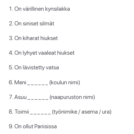
On värillinen kynsilakka
On siniset silmät
On kiharat hiukset
On lyhyet vaaleat hiukset
On lävistetty vatsa
Meni _ _ _ _ _ _ (koulun nimi)
Asuu _ _ _ _ _ _ (naapuruston nimi)
Toimii _ _ _ _ _ _ (työnimike / asema / ura)
On ollut Pariisissa