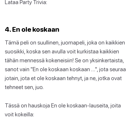
Lataa Party Trivia:
4. En ole koskaan
Tämä peli on suullinen, juomapeli, joka on kaikkien
suosikki, koska sen avulla voit kurkistaa kaikkien
tähän mennessä kokeneisiin! Se on yksinkertaista,
sanot vain "En ole koskaan koskaan …", jota seuraa
jotain, jota et ole koskaan tehnyt, ja ne, jotka ovat
tehneet sen, juo.
Tässä on hauskoja En ole koskaan-lauseita, joita
voit kokeilla: