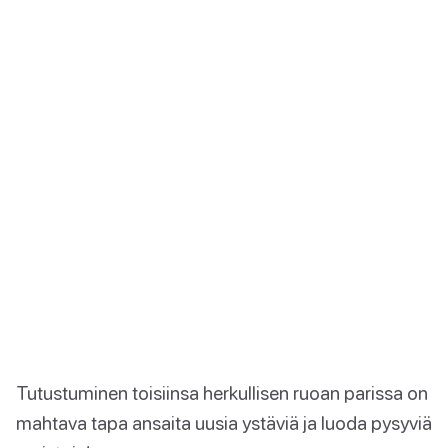
Tutustuminen toisiinsa herkullisen ruoan parissa on
mahtava tapa ansaita uusia ystäviä ja luoda pysyviä