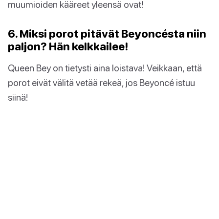
muumioiden kääreet yleensä ovat!
6. Miksi porot pitävät Beyoncésta niin
paljon? Hän kelkkailee!
Queen Bey on tietysti aina loistava! Veikkaan, että
porot eivät välitä vetää rekeä, jos Beyoncé istuu
siinä!