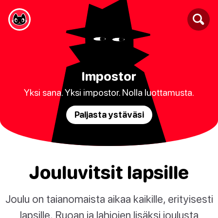
Impostor
Yksi sana. Yksi impostor. Nolla luottamusta.
Paljasta ystäväsi
Jouluvitsit lapsille
Joulu on taianomaista aikaa kaikille, erityisesti
lapsille. Ruoan ja lahjojen lisäksi joulusta