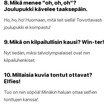
8. Mikä menee “oh, oh, oh”?
Joulupukki kävelee taaksepäin.
Ho, ho, ho! Huomaan, mitä teit siellä! Toivottavasti
joulupukki ei kompastu!
9. Mikä on kilpailullisin kausi? Win-ter!
Nyt tiedän, miksi talviolympialaiset ovat niin
kilpailuhenkiset.
10. Millaisia kuvia tontut ottavat?
Elfies!
Tuo on niin söpöä! Minäkin haluan ottaa selfien
tonttujen kanssa!