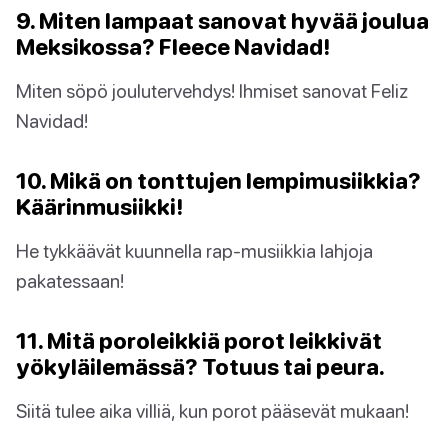
9. Miten lampaat sanovat hyvää joulua
Meksikossa? Fleece Navidad!
Miten söpö joulutervehdys! Ihmiset sanovat Feliz
Navidad!
10. Mikä on tonttujen lempimusiikkia?
Käärinmusiikki!
He tykkäävät kuunnella rap-musiikkia lahjoja
pakatessaan!
11. Mitä poroleikkiä porot leikkivät
yökyläilemässä? Totuus tai peura.
Siitä tulee aika villiä, kun porot pääsevät mukaan!