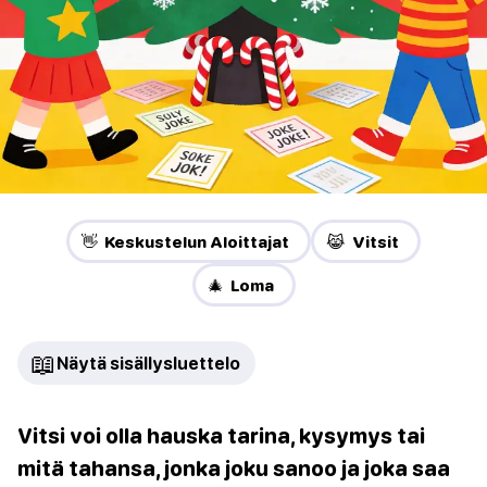
👋 Keskustelun Aloittajat
😹 Vitsit
🎄 Loma
📖
Näytä sisällysluettelo
Vitsi voi olla hauska tarina, kysymys tai
mitä tahansa, jonka joku sanoo ja joka saa