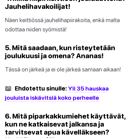
Jauhelihavakoilijat!
Näen keittiössä jauhelihapiirakoita, enkä malta
odottaa niiden syömistä!
5. Mitä saadaan, kun risteytetään
joulukuusi ja omena? Ananas!
Tässä on järkeä ja ei ole järkeä samaan aikaan!
📖
Ehdotettu sinulle:
Yli 35 hauskaa
jouluista iskävitsiä koko perheelle
6. Mitä piparkakkumiehet käyttävät,
kun ne katkaisevat jalkansa ja
tarvitsevat apua kävelläkseen?