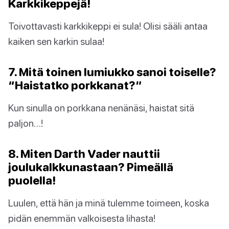
Karkkikeppejä!
Toivottavasti karkkikeppi ei sula! Olisi sääli antaa
kaiken sen karkin sulaa!
7. Mitä toinen lumiukko sanoi toiselle?
“Haistatko porkkanat?”
Kun sinulla on porkkana nenänäsi, haistat sitä
paljon…!
8. Miten Darth Vader nauttii
joulukalkkunastaan? Pimeällä
puolella!
Luulen, että hän ja minä tulemme toimeen, koska
pidän enemmän valkoisesta lihasta!