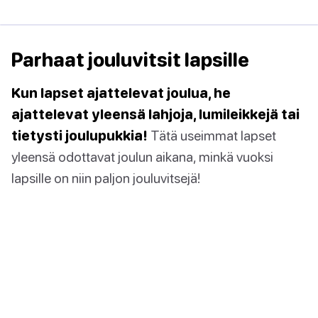
Parhaat jouluvitsit lapsille
Kun lapset ajattelevat joulua, he
ajattelevat yleensä lahjoja, lumileikkejä tai
tietysti joulupukkia!
Tätä useimmat lapset
yleensä odottavat joulun aikana, minkä vuoksi
lapsille on niin paljon jouluvitsejä!