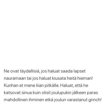
Ne ovat täydellisiä, jos haluat saada lapset
nauramaan tai jos haluat kiusata heitä hieman!
Kunhan et mene liian pitkälle. Haluat, että he
katsovat sinua kuin olisit joulupukin jälkeen paras
mahdollinen ihminen etkä joulun varastanut grinch!