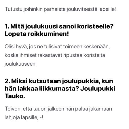
Tutustu joihinkin parhaista jouluvitseistä lapsille!
1. Mitä joulukuusi sanoi koristeelle?
Lopeta roikkuminen!
Olisi hyvä, jos ne tulisivat toimeen keskenään,
koska ihmiset rakastavat ripustaa koristeita
joulukuuseen!
2. Miksi kutsutaan joulupukkia, kun
hän lakkaa liikkumasta? Joulupukki
Tauko.
Toivon, että tauon jälkeen hän palaa jakamaan
lahjoja lapsille, -!