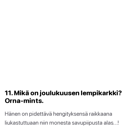
11. Mikä on joulukuusen lempikarkki?
Orna-mints.
Hänen on pidettävä hengityksensä raikkaana
liukastuttuaan niin monesta savupiipusta alas…!