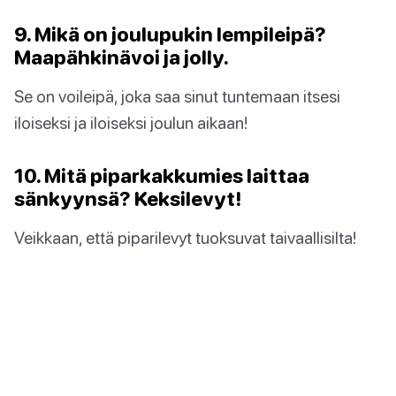
9. Mikä on joulupukin lempileipä?
Maapähkinävoi ja jolly.
Se on voileipä, joka saa sinut tuntemaan itsesi
iloiseksi ja iloiseksi joulun aikaan!
10. Mitä piparkakkumies laittaa
sänkyynsä? Keksilevyt!
Veikkaan, että piparilevyt tuoksuvat taivaallisilta!