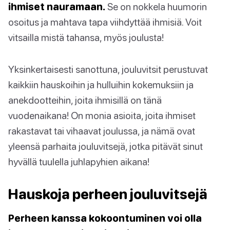
ihmiset nauramaan.
Se on nokkela huumorin
osoitus ja mahtava tapa viihdyttää ihmisiä. Voit
vitsailla mistä tahansa, myös joulusta!
Yksinkertaisesti sanottuna, jouluvitsit perustuvat
kaikkiin hauskoihin ja hulluihin kokemuksiin ja
anekdootteihin, joita ihmisillä on tänä
vuodenaikana! On monia asioita, joita ihmiset
rakastavat tai vihaavat joulussa, ja nämä ovat
yleensä parhaita jouluvitsejä, jotka pitävät sinut
hyvällä tuulella juhlapyhien aikana!
Hauskoja perheen jouluvitsejä
Perheen kanssa kokoontuminen voi olla