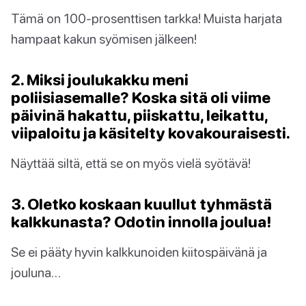
Tämä on 100-prosenttisen tarkka! Muista harjata
hampaat kakun syömisen jälkeen!
2. Miksi joulukakku meni
poliisiasemalle? Koska sitä oli viime
päivinä hakattu, piiskattu, leikattu,
viipaloitu ja käsitelty kovakouraisesti.
Näyttää siltä, että se on myös vielä syötävä!
3. Oletko koskaan kuullut tyhmästä
kalkkunasta? Odotin innolla joulua!
Se ei pääty hyvin kalkkunoiden kiitospäivänä ja
jouluna…