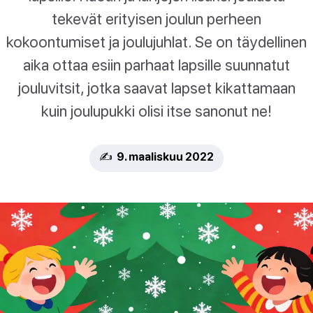
tekevät erityisen joulun perheen
kokoontumiset ja joulujuhlat. Se on täydellinen
aika ottaa esiin parhaat lapsille suunnatut
jouluvitsit, jotka saavat lapset kikattamaan
kuin joulupukki olisi itse sanonut ne!
✍️ 9. maaliskuu 2022