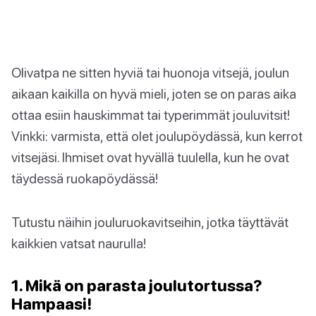
Olivatpa ne sitten hyviä tai huonoja vitsejä, joulun
aikaan kaikilla on hyvä mieli, joten se on paras aika
ottaa esiin hauskimmat tai typerimmät jouluvitsit!
Vinkki: varmista, että olet joulupöydässä, kun kerrot
vitsejäsi. Ihmiset ovat hyvällä tuulella, kun he ovat
täydessä ruokapöydässä!
Tutustu näihin jouluruokavitseihin, jotka täyttävät
kaikkien vatsat naurulla!
1. Mikä on parasta joulutortussa?
Hampaasi!