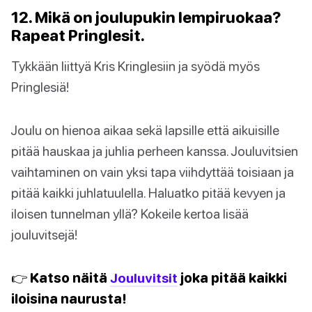
12. Mikä on joulupukin lempiruokaa?
Rapeat Pringlesit.
Tykkään liittyä Kris Kringlesiin ja syödä myös
Pringlesiä!
Joulu on hienoa aikaa sekä lapsille että aikuisille
pitää hauskaa ja juhlia perheen kanssa. Jouluvitsien
vaihtaminen on vain yksi tapa viihdyttää toisiaan ja
pitää kaikki juhlatuulella. Haluatko pitää kevyen ja
iloisen tunnelman yllä? Kokeile kertoa lisää
jouluvitsejä!
👉 Katso näitä
Jouluvitsit
joka pitää kaikki
iloisina naurusta!