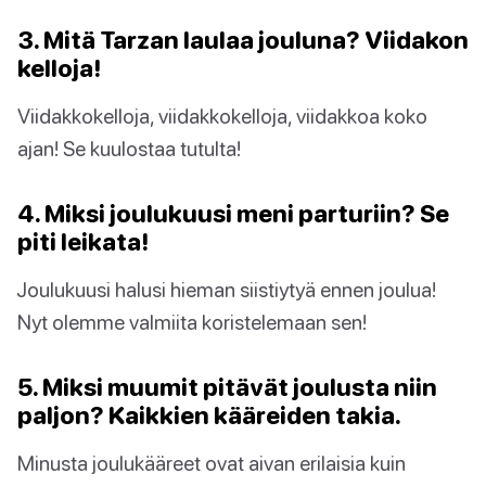
3. Mitä Tarzan laulaa jouluna? Viidakon
kelloja!
Viidakkokelloja, viidakkokelloja, viidakkoa koko
ajan! Se kuulostaa tutulta!
4. Miksi joulukuusi meni parturiin? Se
piti leikata!
Joulukuusi halusi hieman siistiytyä ennen joulua!
Nyt olemme valmiita koristelemaan sen!
5. Miksi muumit pitävät joulusta niin
paljon? Kaikkien kääreiden takia.
Minusta joulukääreet ovat aivan erilaisia kuin