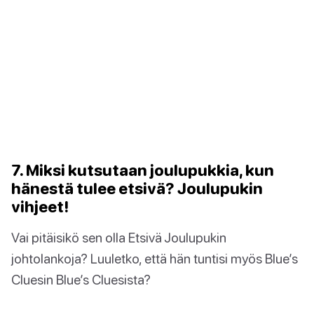
7. Miksi kutsutaan joulupukkia, kun
hänestä tulee etsivä? Joulupukin
vihjeet!
Vai pitäisikö sen olla Etsivä Joulupukin
johtolankoja? Luuletko, että hän tuntisi myös Blue’s
Cluesin Blue’s Cluesista?