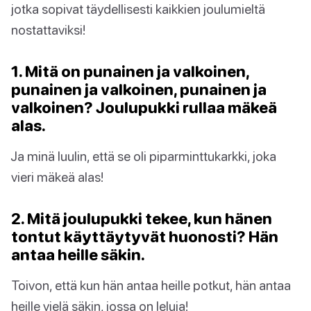
jotka sopivat täydellisesti kaikkien joulumieltä
nostattaviksi!
1. Mitä on punainen ja valkoinen,
punainen ja valkoinen, punainen ja
valkoinen? Joulupukki rullaa mäkeä
alas.
Ja minä luulin, että se oli piparminttukarkki, joka
vieri mäkeä alas!
2. Mitä joulupukki tekee, kun hänen
tontut käyttäytyvät huonosti? Hän
antaa heille säkin.
Toivon, että kun hän antaa heille potkut, hän antaa
heille vielä säkin, jossa on leluja!