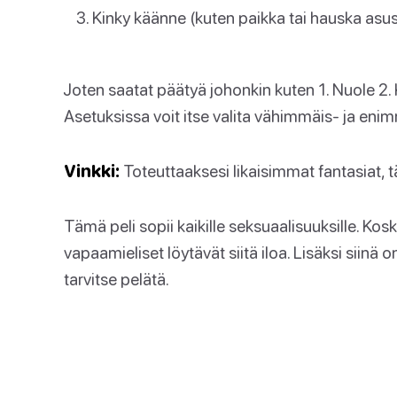
Kinky käänne (kuten paikka tai hauska asus
Joten saatat päätyä johonkin kuten 1. Nuole 2. K
Asetuksissa voit itse valita vähimmäis- ja eni
Vinkki:
Toteuttaaksesi likaisimmat fantasiat, t
Tämä peli sopii kaikille seksuaalisuuksille. Kosk
vapaamieliset löytävät siitä iloa. Lisäksi siinä o
tarvitse pelätä.