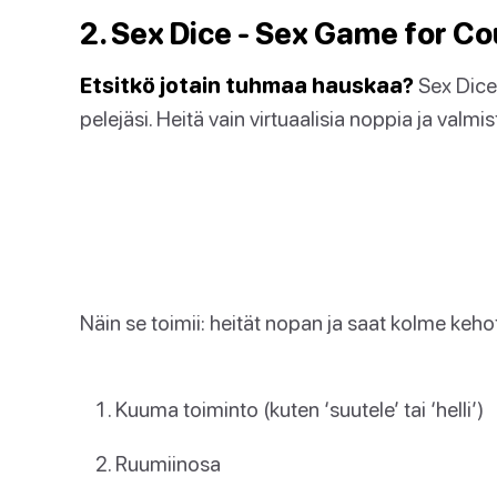
2. Sex Dice - Sex Game for C
Etsitkö jotain tuhmaa hauskaa?
Sex Dice
pelejäsi. Heitä vain virtuaalisia noppia ja val
Näin se toimii: heität nopan ja saat kolme keho
Kuuma toiminto (kuten ‘suutele’ tai ‘helli’)
Ruumiinosa