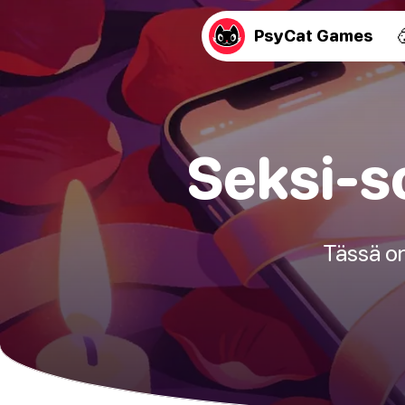
PsyCat Games
Seksi-so
Tässä on