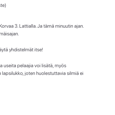
te)
orvaa 3. Lattialla. Ja tämä minuutin ajan.
mmäisajan.
äytä yhdistelmät itse!
a useita pelaajia voi lisätä, myös
n lapsilukko, joten huolestuttavia silmiä ei