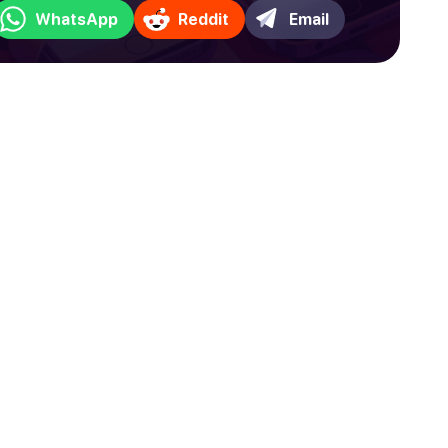
WhatsApp
Reddit
Email