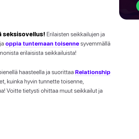
 seksisovellus!
Erilaisten seikkailujen ja
 ja
oppia tuntemaan toisenne
syvemmällä
onista erilaisista seikkailuista!
ienellä haasteella ja suorittaa
Relationship
et, kuinka hyvin tunnette toisenne,
! Voitte tietysti ohittaa muut seikkailut ja