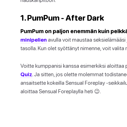
1. PumPum - After Dark
PumPum on paljon enemmän kuin pelkkä
minipelien
avulla voit maustaa seksielämääsi
tasolla. Kun olet syöttänyt nimenne, voit valita m
Voitte kumppanisi kanssa esimerkiksi aloittaa p
Quiz
. Ja sitten, jos olette molemmat todistane
ansaitsette kokeilla Sensual Foreplay -seikkailua
aloittaa Sensual Foreplaylla heti 😉.