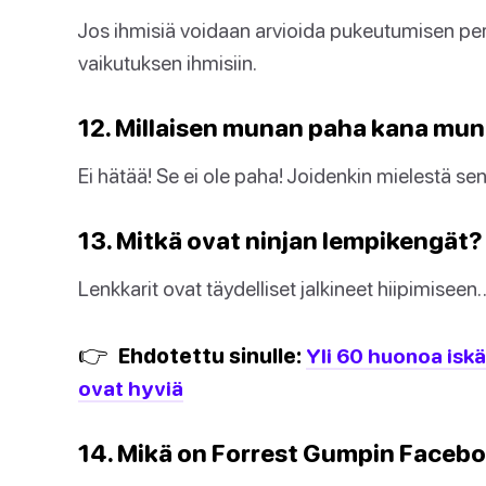
Jos ihmisiä voidaan arvioida pukeutumisen per
vaikutuksen ihmisiin.
12. Millaisen munan paha kana mun
Ei hätää! Se ei ole paha! Joidenkin mielestä se
13. Mitkä ovat ninjan lempikengät?
Lenkkarit ovat täydelliset jalkineet hiipimiseen
👉
Ehdotettu sinulle:
Yli 60 huonoa iskäv
ovat hyviä
14. Mikä on Forrest Gumpin Facebo