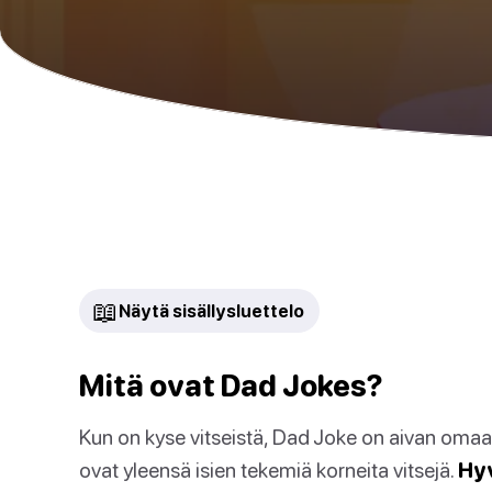
📖
Näytä sisällysluettelo
Mitä ovat Dad Jokes?
Kun on kyse vitseistä, Dad Joke on aivan omaa
ovat yleensä isien tekemiä korneita vitsejä.
Hyv