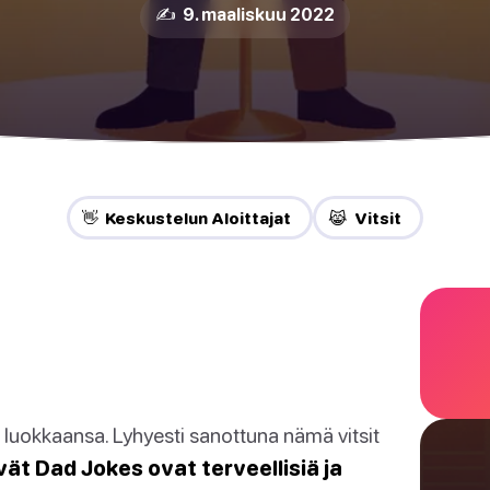
✍️ 9. maaliskuu 2022
👋 Keskustelun Aloittajat
😹 Vitsit
 luokkaansa. Lyhyesti sanottuna nämä vitsit
ät Dad Jokes ovat terveellisiä ja