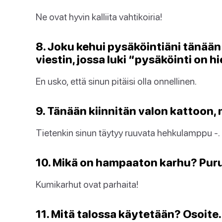
Ne ovat hyvin kalliita vahtikoiria!
8. Joku kehui pysäköintiäni tänään! 
viestin, jossa luki “pysäköinti on h
En usko, että sinun pitäisi olla onnellinen.
9. Tänään kiinnitän valon kattoon,
Tietenkin sinun täytyy ruuvata hehkulamppu -.
10. Mikä on hampaaton karhu? Pur
Kumikarhut ovat parhaita!
11. Mitä talossa käytetään? Osoite.