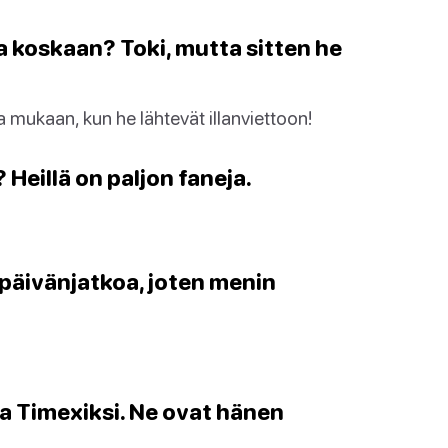
na koskaan? Toki, mutta sitten he
a mukaan, kun he lähtevät illanviettoon!
 Heillä on paljon faneja.
päivänjatkoa, joten menin
 ja Timexiksi. Ne ovat hänen