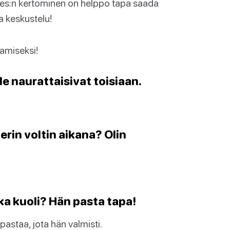
okes:n kertominen on helppo tapa saada
a keskustelu!
amiseksi!
Ne naurattaisivat toisiaan.
erin voltin aikana? Olin
joka kuoli? Hän pasta tapa!
pastaa, jota hän valmisti.