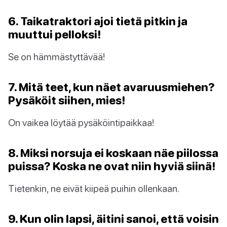
6. Taikatraktori ajoi tietä pitkin ja
muuttui pelloksi!
Se on hämmästyttävää!
7. Mitä teet, kun näet avaruusmiehen?
Pysäköit siihen, mies!
On vaikea löytää pysäköintipaikkaa!
8. Miksi norsuja ei koskaan näe piilossa
puissa? Koska ne ovat niin hyviä siinä!
Tietenkin, ne eivät kiipeä puihin ollenkaan.
9. Kun olin lapsi, äitini sanoi, että voisin