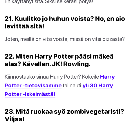
En käyttänyt sitä. Siksi se keräsi pölyä!
21. Kuulitko jo huhun voista? No, en aio
levittää sitä!
Joten, meillä on vitsi voista, missä on vitsi pizzasta?
22. Miten Harry Potter pääsi mäkeä
alas? Kävellen. JK! Rowling.
Kiinnostaako sinua Harry Potter? Kokeile
Harry
Potter -tietovisamme
tai nauti
yli 30 Harry
Potter -iskelmästä!
!
23. Mitä ruokaa syö zombivegetaristi?
Viljaa!