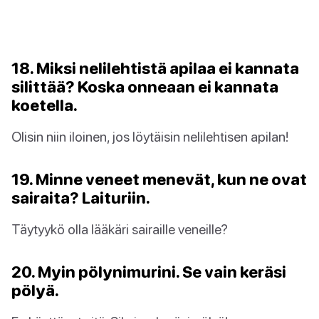
18. Miksi nelilehtistä apilaa ei kannata
silittää? Koska onneaan ei kannata
koetella.
Olisin niin iloinen, jos löytäisin nelilehtisen apilan!
19. Minne veneet menevät, kun ne ovat
sairaita? Laituriin.
Täytyykö olla lääkäri sairaille veneille?
20. Myin pölynimurini. Se vain keräsi
pölyä.