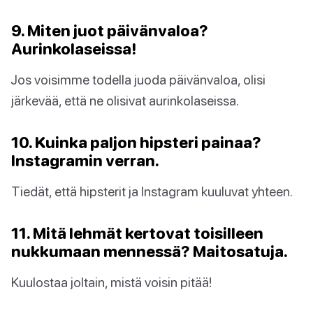
9. Miten juot päivänvaloa?
Aurinkolaseissa!
Jos voisimme todella juoda päivänvaloa, olisi
järkevää, että ne olisivat aurinkolaseissa.
10. Kuinka paljon hipsteri painaa?
Instagramin verran.
Tiedät, että hipsterit ja Instagram kuuluvat yhteen.
11. Mitä lehmät kertovat toisilleen
nukkumaan mennessä? Maitosatuja.
Kuulostaa joltain, mistä voisin pitää!