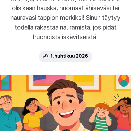
olisikaan hauska, huomaat ähiseväsi tai
nauravasi tappion merkiksi! Sinun täytyy
todella rakastaa nauramista, jos pidät
huonoista iskävitseistä!
✍️ 1. huhtikuu 2026