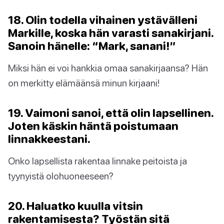
18. Olin todella vihainen ystävälleni
Markille, koska hän varasti sanakirjani.
Sanoin hänelle: “Mark, sanani!”
Miksi hän ei voi hankkia omaa sanakirjaansa? Hän
on merkitty elämäänsä minun kirjaani!
19. Vaimoni sanoi, että olin lapsellinen.
Joten käskin häntä poistumaan
linnakkeestani.
Onko lapsellista rakentaa linnake peitoista ja
tyynyistä olohuoneeseen?
20. Haluatko kuulla vitsin
rakentamisesta? Työstän sitä