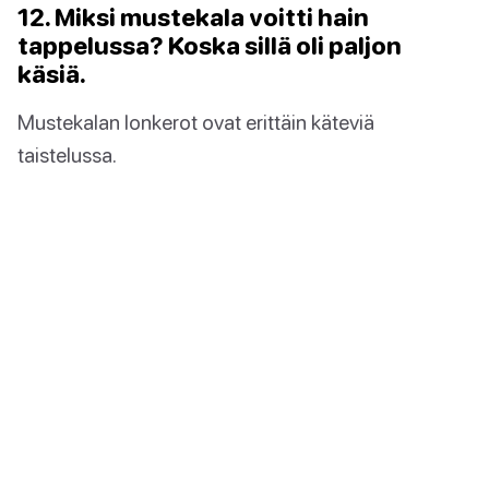
12. Miksi mustekala voitti hain
tappelussa? Koska sillä oli paljon
käsiä.
Mustekalan lonkerot ovat erittäin käteviä
taistelussa.