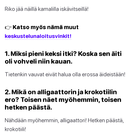
Riko jää näillä kamalilla iskävitseillä!
👉 Katso myös nämä muut
keskustelunaloitusvinkit!
1. Miksi pieni keksi itki? Koska sen äiti
oli vohveli niin kauan.
Tietenkin vauvat eivät halua olla erossa äideistään!
2. Mikä on alligaattorin ja krokotiilin
ero? Toisen näet myöhemmin, toisen
hetken päästä.
Nähdään myöhemmin, alligaattori! Hetken päästä,
krokotiili!