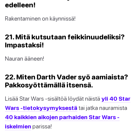
edelleen!
Rakentaminen on käynnissä!
21. Mitä kutsutaan feikkinuudeliksi?
Impastaksi!
Nauran ääneen!
22. Miten Darth Vader syö aamiaista?
Pakkosyöttämällä itsensä.
Lisää Star Wars -sisältöä löydät näistä
yli 40 Star
Wars -tietokysymyksestä
tai jatka nauramista
40 kaikkien aikojen parhaiden Star Wars -
iskelmien
parissa!