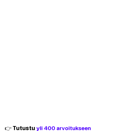
👉 Tutustu
yli 400 arvoitukseen