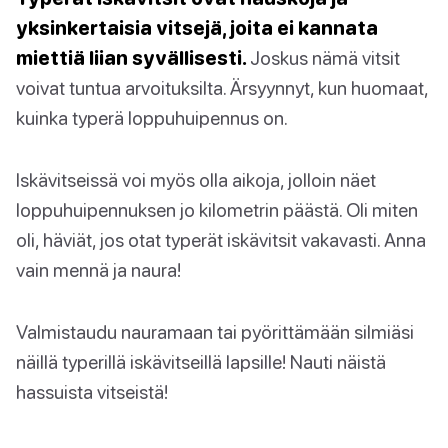
yksinkertaisia vitsejä, joita ei kannata
miettiä liian syvällisesti.
Joskus nämä vitsit
voivat tuntua arvoituksilta. Ärsyynnyt, kun huomaat,
kuinka typerä loppuhuipennus on.
Iskävitseissä voi myös olla aikoja, jolloin näet
loppuhuipennuksen jo kilometrin päästä. Oli miten
oli, häviät, jos otat typerät iskävitsit vakavasti. Anna
vain mennä ja naura!
Valmistaudu nauramaan tai pyörittämään silmiäsi
näillä typerillä iskävitseillä lapsille! Nauti näistä
hassuista vitseistä!