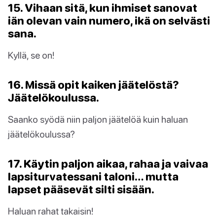
15. Vihaan sitä, kun ihmiset sanovat
iän olevan vain numero, ikä on selvästi
sana.
Kyllä, se on!
16. Missä opit kaiken jäätelöstä?
Jäätelökoulussa.
Saanko syödä niin paljon jäätelöä kuin haluan
jäätelökoulussa?
17. Käytin paljon aikaa, rahaa ja vaivaa
lapsiturvatessani taloni… mutta
lapset pääsevät silti sisään.
Haluan rahat takaisin!