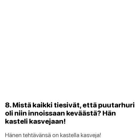
8. Mistä kaikki tiesivät, että puutarhuri
oli niin innoissaan keväästä? Hän
kasteli kasvejaan!
Hänen tehtävänsä on kastella kasveja!