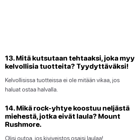
13. Mitä kutsutaan tehtaaksi, joka myy
kelvollisia tuotteita? Tyydyttäväksi!
Kelvollisissa tuotteissa ei ole mitään vikaa, jos
haluat ostaa halvalla.
14. Mikä rock-yhtye koostuu neljästä
miehestä, jotka eivät laula? Mount
Rushmore.
Olisi outoa, jos kiviveistos osaisi laulaa!