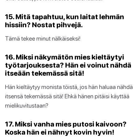
15. Mitä tapahtuu, kun laitat lehmän
hissiin? Nostat pihvejä.
Tämä tekee minut nälkäiseksi!
16. Miksi näkymätön mies kieltäytyi
työtarjouksesta? Hän ei voinut nähdä
itseään tekemässä sitä!
Hän kieltäytyy monista töistä, jos hän haluaa nähdä
itsensä tekemässä sitä! Ehkä hänen pitäisi käyttää
mielikuvitustaan?
17. Miksi vanha mies putosi kaivoon?
Koska hän ei nähnyt kovin hyvin!