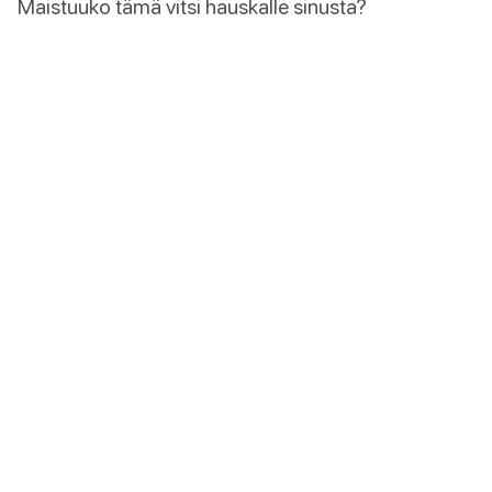
Maistuuko tämä vitsi hauskalle sinusta?