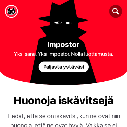
Impostor
Yksi sana. Yksi impostor. Nolla luottamusta.
Paljasta ystäväsi
Huonoja iskävitsejä
Tiedät, että se on iskävitsi, kun ne ovat niin
huonoja, että ne ovat hyviä. Vaikka se ei