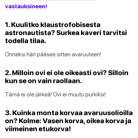
vastauksineen!
1. Kuulitko klaustrofobisesta
astronautista? Surkea kaveri tarvitsi
todella tilaa.
Onneksi hän pääsee sitten avaruuteen!
2. Milloin ovi ei ole oikeasti ovi? Silloin
kun se on vain raollaan.
Tämä ei ole järkeä! Ovi ei muutu purkiksi!
3. Kuinka monta korvaa avaruusolioilla
on? Kolme: Vasen korva, oikea korva ja
viimeinen etukorva!