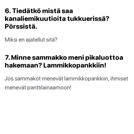
6. Tiedätkö mistä saa
kanaliemikuutioita tukkuerissä?
Pörssistä.
Miksi en ajatellut sitä?
7. Minne sammakko meni pikaluottoa
hakemaan? Lammikkopankkiin!
Jos sammakot menevät lammikkopankkiin, ihmiset
menevät panttilainaamoon!