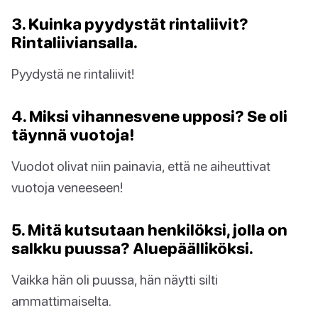
3. Kuinka pyydystät rintaliivit?
Rintaliiviansalla.
Pyydystä ne rintaliivit!
4. Miksi vihannesvene upposi? Se oli
täynnä vuotoja!
Vuodot olivat niin painavia, että ne aiheuttivat
vuotoja veneeseen!
5. Mitä kutsutaan henkilöksi, jolla on
salkku puussa? Aluepäälliköksi.
Vaikka hän oli puussa, hän näytti silti
ammattimaiselta.