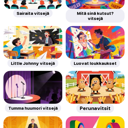
Sairaita vitsejä
Mitä sinä kutsut?
vitsejä
Little Johnny vitsejä
Luovat loukkaukset
Tumma huumori vitsejä
Perunavitsit