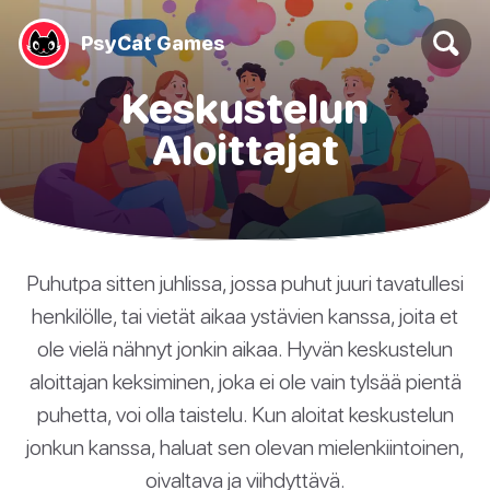
PsyCat Games
Keskustelun
Aloittajat
Puhutpa sitten juhlissa, jossa puhut juuri tavatullesi
henkilölle, tai vietät aikaa ystävien kanssa, joita et
ole vielä nähnyt jonkin aikaa. Hyvän keskustelun
aloittajan keksiminen, joka ei ole vain tylsää pientä
puhetta, voi olla taistelu. Kun aloitat keskustelun
jonkun kanssa, haluat sen olevan mielenkiintoinen,
oivaltava ja viihdyttävä.