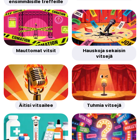
ensimmäisille treffeille
Mauttomat vitsit
Hauskoja sekaisin
vitsejä
Äitisi vitsailee
Tuhmia vitsejä