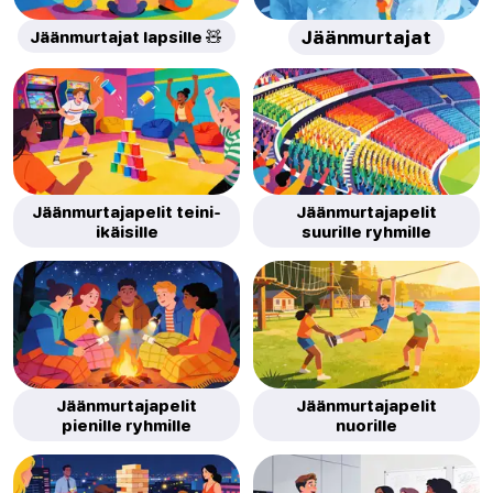
Jäänmurtajat lapsille 🧸
Jäänmurtajat
Jäänmurtajapelit teini-
Jäänmurtajapelit
ikäisille
suurille ryhmille
Jäänmurtajapelit
Jäänmurtajapelit
pienille ryhmille
nuorille