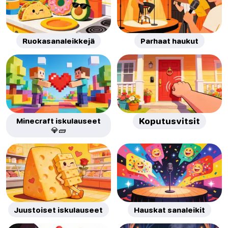
Ruokasanaleikkejä
Parhaat haukut
Minecraft iskulauseet
Koputusvitsit
💎🧱
Juustoiset iskulauseet
Hauskat sanaleikit