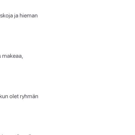
uskoja ja hieman
us makeaa,
, kun olet ryhmän