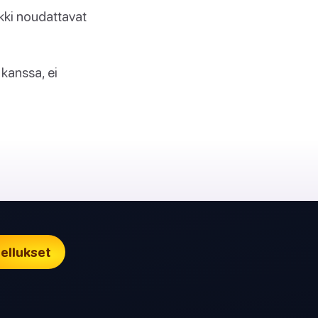
ikki noudattavat
kanssa, ei
ellukset