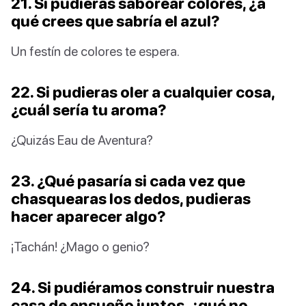
21. Si pudieras saborear colores, ¿a
qué crees que sabría el azul?
Un festín de colores te espera.
22. Si pudieras oler a cualquier cosa,
¿cuál sería tu aroma?
¿Quizás Eau de Aventura?
23. ¿Qué pasaría si cada vez que
chasquearas los dedos, pudieras
hacer aparecer algo?
¡Tachán! ¿Mago o genio?
24. Si pudiéramos construir nuestra
casa de ensueño juntos, ¿qué no