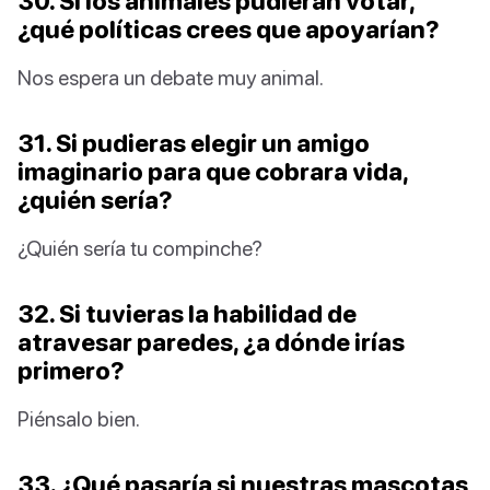
30. Si los animales pudieran votar,
¿qué políticas crees que apoyarían?
Nos espera un debate muy animal.
31. Si pudieras elegir un amigo
imaginario para que cobrara vida,
¿quién sería?
¿Quién sería tu compinche?
32. Si tuvieras la habilidad de
atravesar paredes, ¿a dónde irías
primero?
Piénsalo bien.
33. ¿Qué pasaría si nuestras mascotas