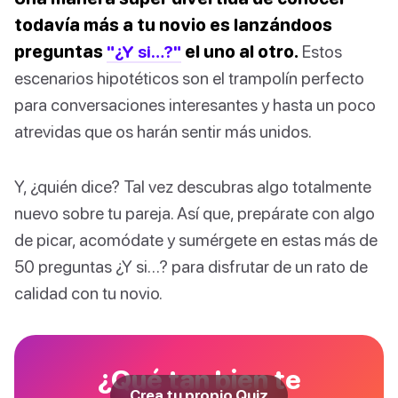
todavía más a tu novio es lanzándoos
preguntas
"¿Y si…?"
el uno al otro.
Estos
escenarios hipotéticos son el trampolín perfecto
para conversaciones interesantes y hasta un poco
atrevidas que os harán sentir más unidos.
Y, ¿quién dice? Tal vez descubras algo totalmente
nuevo sobre tu pareja. Así que, prepárate con algo
de picar, acomódate y sumérgete en estas más de
50 preguntas ¿Y si…? para disfrutar de un rato de
calidad con tu novio.
¿Qué tan bien te
Crea tu propio Quiz