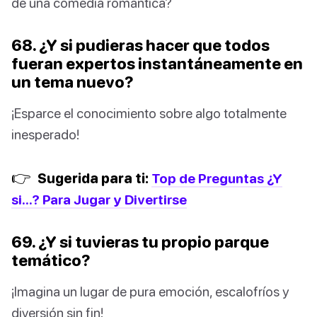
de una comedia romántica?
68. ¿Y si pudieras hacer que todos
fueran expertos instantáneamente en
un tema nuevo?
¡Esparce el conocimiento sobre algo totalmente
inesperado!
👉
Sugerida para ti:
Top de Preguntas ¿Y
si...? Para Jugar y Divertirse
69. ¿Y si tuvieras tu propio parque
temático?
¡Imagina un lugar de pura emoción, escalofríos y
diversión sin fin!