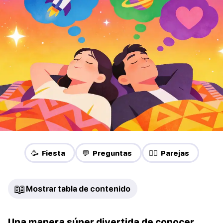
🥳 Fiesta
💬 Preguntas
❤️‍🔥 Parejas
📖
Mostrar tabla de contenido
Una manera súper divertida de conocer