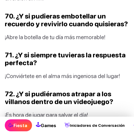
70. ¿Y si pudieras embotellar un
recuerdo y revivirlo cuando quisieras?
¡Abre la botella de tu día más memorable!
71. ¿Y si siempre tuvieras la respuesta
perfecta?
¡Conviértete en el alma más ingeniosa del lugar!
72. ¿Y si pudiéramos atrapar a los
villanos dentro de un videojuego?
¡Es hora de jugar para salvar el día!
🕹
🥳
👋
Fiesta
Games
Iniciadores de Conversación
73. ¿Y si pudieras esculpir cualquier