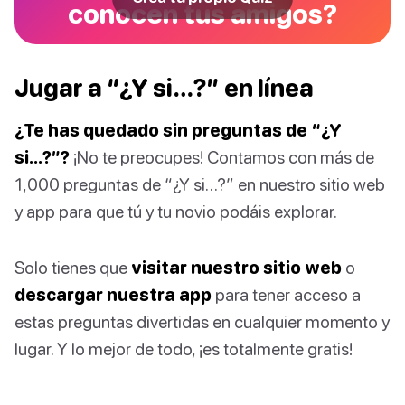
conocen tus amigos?
Jugar a “¿Y si…?” en línea
¿Te has quedado sin preguntas de “¿Y
si…?”?
¡No te preocupes! Contamos con más de
1,000 preguntas de “¿Y si…?” en nuestro sitio web
y app para que tú y tu novio podáis explorar.
Solo tienes que
visitar nuestro sitio web
o
descargar nuestra app
para tener acceso a
estas preguntas divertidas en cualquier momento y
lugar. Y lo mejor de todo, ¡es totalmente gratis!