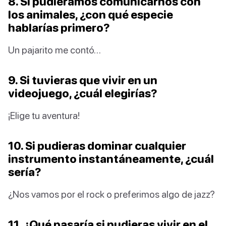
8. Si pudiéramos comunicarnos con
los animales, ¿con qué especie
hablarías primero?
Un pajarito me contó…
9. Si tuvieras que vivir en un
videojuego, ¿cuál elegirías?
¡Elige tu aventura!
10. Si pudieras dominar cualquier
instrumento instantáneamente, ¿cuál
sería?
¿Nos vamos por el rock o preferimos algo de jazz?
11. ¿Qué pasaría si pudieras vivir en el