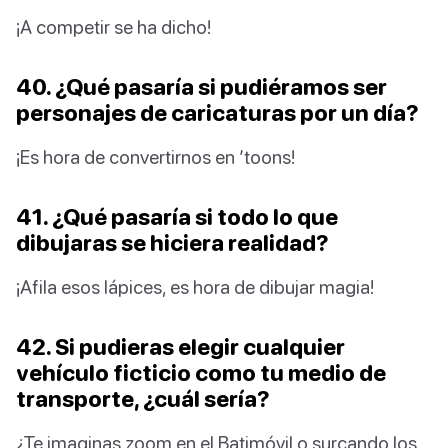
¡A competir se ha dicho!
40. ¿Qué pasaría si pudiéramos ser
personajes de caricaturas por un día?
¡Es hora de convertirnos en ’toons!
41. ¿Qué pasaría si todo lo que
dibujaras se hiciera realidad?
¡Afila esos lápices, es hora de dibujar magia!
42. Si pudieras elegir cualquier
vehículo ficticio como tu medio de
transporte, ¿cuál sería?
¿Te imaginas zoom en el Batimóvil o surcando los