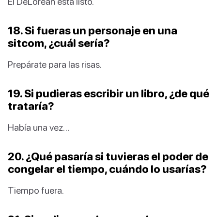
El DeLorean está listo.
18. Si fueras un personaje en una
sitcom, ¿cuál sería?
Prepárate para las risas.
19. Si pudieras escribir un libro, ¿de qué
trataría?
Había una vez…
20. ¿Qué pasaría si tuvieras el poder de
congelar el tiempo, cuándo lo usarías?
Tiempo fuera.