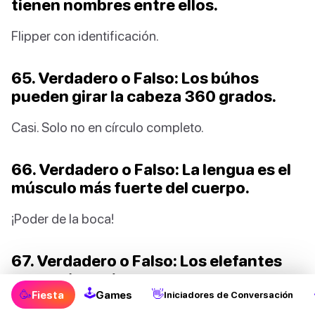
tienen nombres entre ellos.
Flipper con identificación.
65. Verdadero o Falso: Los búhos
pueden girar la cabeza 360 grados.
Casi. Solo no en círculo completo.
66. Verdadero o Falso: La lengua es el
músculo más fuerte del cuerpo.
¡Poder de la boca!
67. Verdadero o Falso: Los elefantes
no pueden saltar.
🕹
🥳
👋
Fiesta
Games
Iniciadores de Conversación
La gravedad los ama.