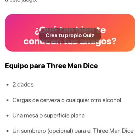
¿Qué tan bien te
Crea tu propio Quiz
conocen tus amigos?
Equipo para Three Man Dice
2 dados
Cargas de cerveza o cualquier otro alcohol
Una mesa o superficie plana
Un sombrero (opcional) para el Three Man Dice