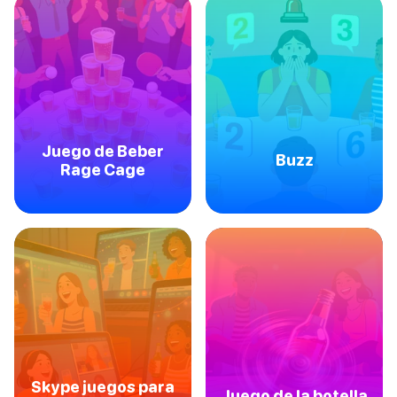
Juego de Beber
Buzz
Rage Cage
Skype juegos para
Juego de la botella