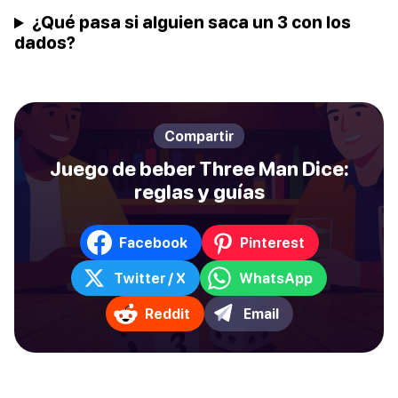
¿Qué pasa si alguien saca un 3 con los
dados?
Compartir
Juego de beber Three Man Dice:
reglas y guías
Facebook
Pinterest
Twitter / X
WhatsApp
Reddit
Email