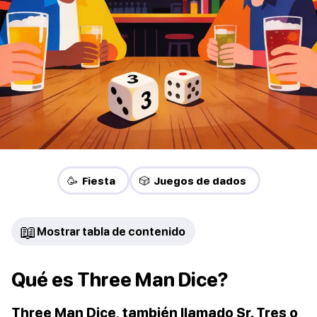
🥳 Fiesta
🎲 Juegos de dados
📖
Mostrar tabla de contenido
Qué es Three Man Dice?
Three Man Dice, también llamado Sr. Tres o