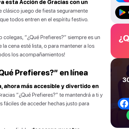
va esta Acción de Gracias con un
e clásico juego de fiesta seguramente
que todos entren en el espíritu festivo.
¿Q
o colegas, “¿Qué Prefieres?” siempre es un
 la cena esté lista, o para mantener a los
odos los acompañamientos!
Qué Prefieres?” en línea
30
a, ahora más accesible y divertido en
racias “¿Qué Prefieres?” te mantendrá a ti y
as fáciles de acceder hechas justo para