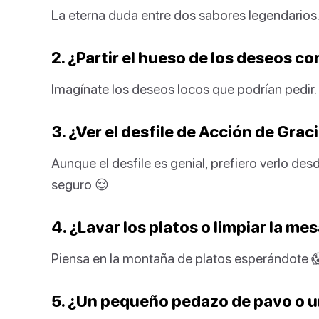
La eterna duda entre dos sabores legendarios
2. ¿Partir el hueso de los deseos c
Imagínate los deseos locos que podrían pedir
3. ¿Ver el desfile de Acción de Grac
Aunque el desfile es genial, prefiero verlo d
seguro 😌
4. ¿Lavar los platos o limpiar la m
Piensa en la montaña de platos esperándote 
5. ¿Un pequeño pedazo de pavo o un