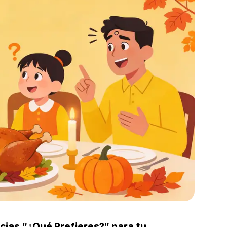
cias “¿Qué Prefieres?” para tu