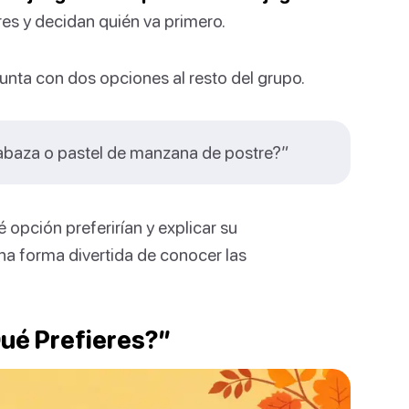
s y decidan quién va primero.
unta con dos opciones al resto del grupo.
labaza o pastel de manzana de postre?”
opción preferirían y explicar su
una forma divertida de conocer las
ué Prefieres?”