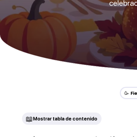
celebrac
🥳 Fi
📖
Mostrar tabla de contenido