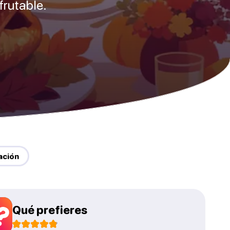
frutable.
ación
Qué prefieres