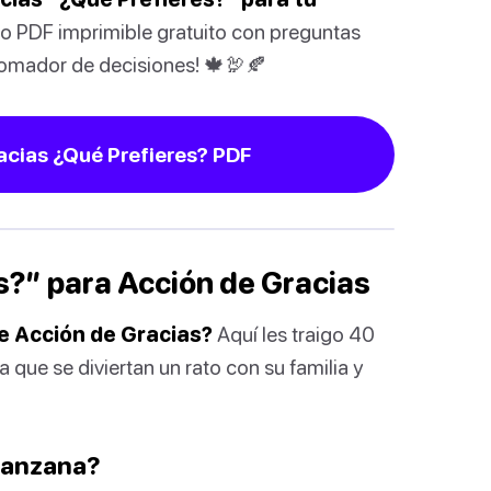
o PDF imprimible gratuito con preguntas
 tomador de decisiones! 🍁🦃🍂
acias ¿Qué Prefieres? PDF
s?” para Acción de Gracias
de Acción de Gracias?
Aquí les traigo 40
 que se diviertan un rato con su familia y
 manzana?