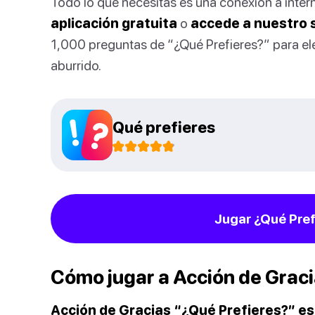
Todo lo que necesitas es una conexión a inter
aplicación gratuita
o
accede a nuestro 
1,000 preguntas de “¿Qué Prefieres?” para el
aburrido.
Qué prefieres
Jugar ¿Qué Pref
Cómo jugar a Acción de Grac
Acción de Gracias “¿Qué Prefieres?” es u