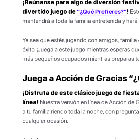
¡Reúnanse para algo de diversión festi
divertido juego de
"¿Qué Prefieres?"
!
Est
mantendrá a toda la familia entretenida y hará 
Ya sea que estés jugando con amigos, familia 
éxito. ¡Juega a este juego mientras esperas que
más pequeños ocupados mientras preparas t
Juega a Acción de Gracias “¿
¡Disfruta de este clásico juego de fiest
línea!
Nuestra versión en línea de Acción de G
a tu familia riendo toda la noche, con pregunt
cualquier ocasión.