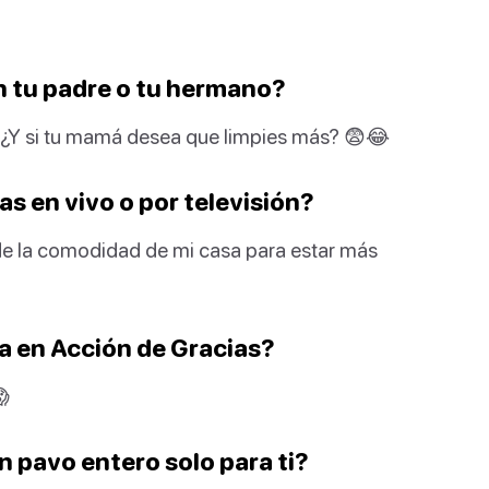
.
on tu padre o tu hermano?
. ¿Y si tu mamá desea que limpies más? 😨😂
ias en vivo o por televisión?
esde la comodidad de mi casa para estar más
esa en Acción de Gracias?
😱
 pavo entero solo para ti?