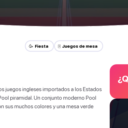
🥳 Fiesta
🀄 Juegos de mesa
¿Q
os juegos ingleses importados a los Estados
 el Pool piramidal. Un conjunto moderno Pool
 con sus muchos colores y una mesa verde