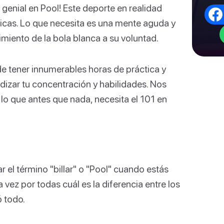
 genial en Pool! Este deporte en realidad
ticas. Lo que necesita es una mente aguda y
imiento de la bola blanca a su voluntad.
de tener innumerables horas de práctica y
izar tu concentración y habilidades. Nos
o que antes que nada, necesita el 101 en
 el término "billar" o "Pool" cuando estás
ez por todas cuál es la diferencia entre los
 todo.