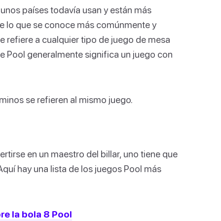
gunos países todavía usan y están más
ar de lo que se conoce más comúnmente y
se refiere a cualquier tipo de juego de mesa
e Pool generalmente significa un juego con
minos se refieren al mismo juego.
rtirse en un maestro del billar, uno tiene que
Aquí hay una lista de los juegos Pool más
e la bola 8 Pool