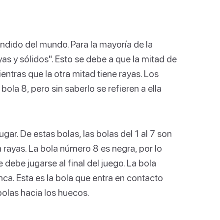
endido del mundo. Para la mayoría de la
 y sólidos". Esto se debe a que la mitad de
entras que la otra mitad tiene rayas. Los
ola 8, pero sin saberlo se refieren a ella
ugar. De estas bolas, las bolas del 1 al 7 son
en rayas. La bola número 8 es negra, por lo
 debe jugarse al final del juego. La bola
nca. Esta es la bola que entra en contacto
 bolas hacia los huecos.