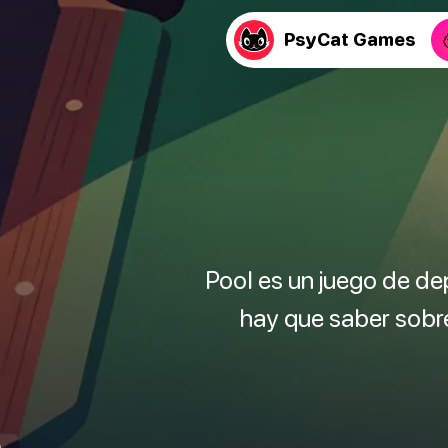
PsyCat Games
Pool es un juego de de
hay que saber sobre