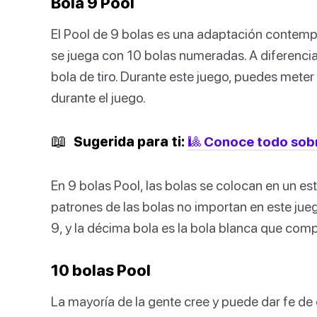
Bola 9 Pool
El Pool de 9 bolas es una adaptación contemp
se juega con 10 bolas numeradas. A diferencia 
bola de tiro. Durante este juego, puedes mete
durante el juego.
📖
Sugerida para ti:
🎱 Conoce todo sobr
En 9 bolas Pool, las bolas se colocan en un es
patrones de las bolas no importan en este jue
9, y la décima bola es la bola blanca que compl
10 bolas Pool
La mayoría de la gente cree y puede dar fe de