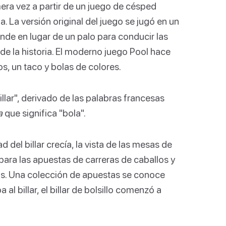
imera vez a partir de un juego de césped
a. La versión original del juego se jugó en un
de en lugar de un palo para conducir las
e la historia. El moderno juego Pool hace
os, un taco y bolas de colores.
llar", derivado de las palabras francesas
a
que significa "bola".
del billar crecía, la vista de las mesas de
 para las apuestas de carreras de caballos y
os. Una colección de apuestas se conoce
l billar, el billar de bolsillo comenzó a