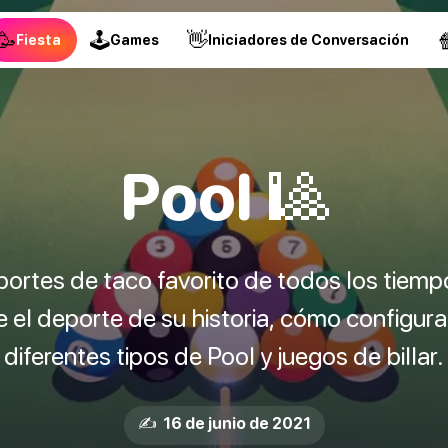
🥳
🕹
👋

Fiesta
Games
Iniciadores de Conversación
Pool 🎱
portes de taco favorito de todos los tiem
 el deporte de su historia, cómo configurar
diferentes tipos de Pool y juegos de billar.
✍️ 16 de junio de 2021