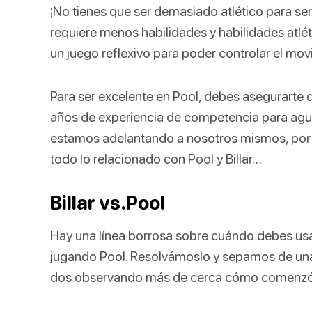
¡No tienes que ser demasiado atlético para ser
requiere menos habilidades y habilidades atlé
un juego reflexivo para poder controlar el mov
Para ser excelente en Pool, debes asegurarte 
años de experiencia de competencia para agud
estamos adelantando a nosotros mismos, por l
todo lo relacionado con Pool y Billar…
Billar vs.Pool
Hay una línea borrosa sobre cuándo debes usar
jugando Pool. Resolvámoslo y sepamos de una v
dos observando más de cerca cómo comenzó