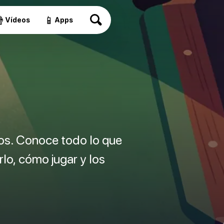

📱
Vídeos
Apps
pos. Conoce todo lo que
lo, cómo jugar y los