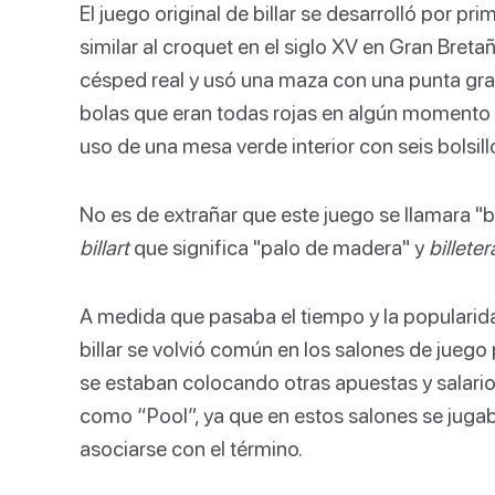
El juego original de billar se desarrolló por pr
similar al croquet en el siglo XV en Gran Bretañ
césped real y usó una maza con una punta gran
bolas que eran todas rojas en algún momento d
uso de una mesa verde interior con seis bolsill
No es de extrañar que este juego se llamara "bi
billart
que significa "palo de madera" y
billeter
A medida que pasaba el tiempo y la popularidad 
billar se volvió común en los salones de juego
se estaban colocando otras apuestas y salari
como “Pool”, ya que en estos salones se jugaba a
asociarse con el término.