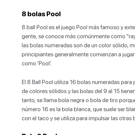
8 bolas Pool
8 ball Pool es el juego Pool más famoso y ext
gente, se conoce más comúnmente como "rayas
las bolas numeradas son de un color sólido, mi
principiantes generalmente comienzan a jugar b
como 'Pool’.
El 8 Ball Pool utiliza 16 bolas numeradas para j
de colores sólidos y las bolas del 9 al 15 tien
tanto, se llama bola negra o bola de tiro porque
número 16 es la bola blanca, que suele ser bla
con el taco y se utiliza para impulsar las otras