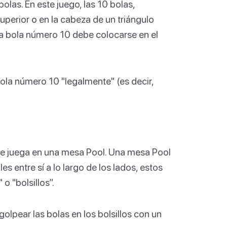
olas. En este juego, las 10 bolas,
uperior o en la cabeza de un triángulo
La bola número 10 debe colocarse en el
bola número 10 "legalmente" (es decir,
e se juega en una mesa Pool. Una mesa Pool
es entre sí a lo largo de los lados, estos
o "bolsillos”.
golpear las bolas en los bolsillos con un