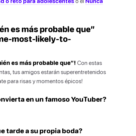
d o reto para adolescentes
o el
Nunca
ién es más probable que”
e-most-likely-to-
uién es más probable que”!
Con estas
ntas, tus amigos estarán superentretenidos
ate para risas y momentos épicos!
convierta en un famoso YouTuber?
ue tarde a su propia boda?