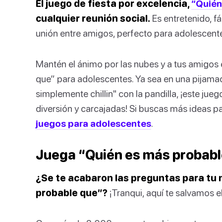
El juego de fiesta por excelencia,
“Quién
cualquier reunión social.
Es entretenido, fá
unión entre amigos, perfecto para adolescente
Mantén el ánimo por las nubes y a tus amigo
que” para adolescentes. Ya sea en una pijama
simplemente chillin" con la pandilla, ¡este jueg
diversión y carcajadas! Si buscas más ideas pa
juegos para adolescentes
.
Juega “Quién es más probabl
¿Se te acabaron las preguntas para tu
probable que”?
¡Tranqui, aquí te salvamos el