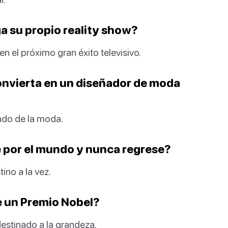
a su propio reality show?
en el próximo gran éxito televisivo.
convierta en un diseñador de moda
ndo de la moda.
e por el mundo y nunca regrese?
tino a la vez.
e un Premio Nobel?
destinado a la grandeza.