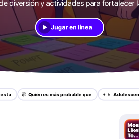
de diversión y actividades para fortalecer 
Jugar en línea
iesta
🤭 Quién es más probable que
👦👧 Adolesce