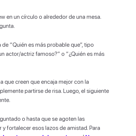
rew en un círculo o alrededor de una mesa.
gunta.
ta de “Quién es más probable que”, tipo
un actor/actriz famoso?” o “¿Quién es más
na que creen que encaja mejor con la
emente partirse de risa. Luego, el siguiente
ente.
guntado o hasta que se agoten las
r y fortalecer esos lazos de amistad. Para