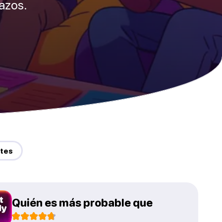
lazos.
ntes
Quién es más probable que