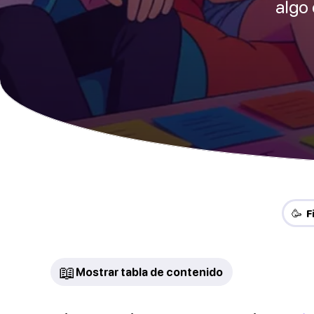
algo 
🥳 F
📖
Mostrar tabla de contenido