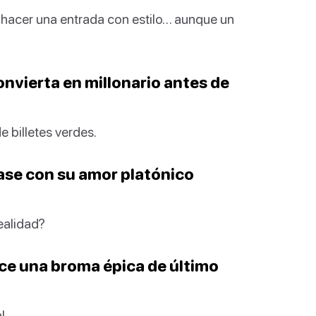
on hacer una entrada con estilo… aunque un
onvierta en millonario antes de
e billetes verdes.
ase con su amor platónico
ealidad?
ice una broma épica de último
l.