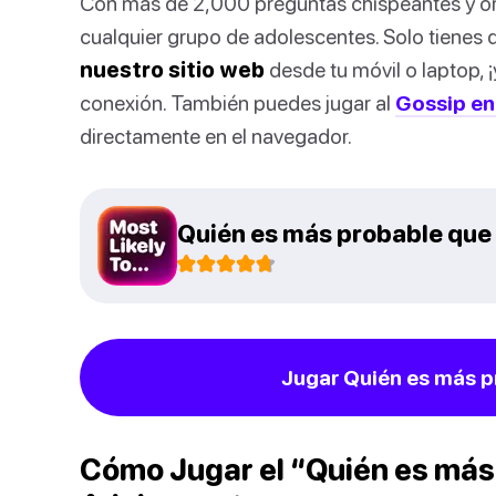
Con más de 2,000 preguntas chispeantes y origi
cualquier grupo de adolescentes. Solo tienes
nuestro sitio web
desde tu móvil o laptop, ¡
conexión. También puedes jugar al
Gossip en
directamente en el navegador.
Quién es más probable que
Jugar Quién es más p
Cómo Jugar el “Quién es más