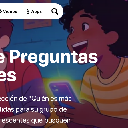

📱
Vídeos
Apps
e Preguntas
es
ección de "Quién es más
tidas para su grupo de
dolescentes que busquen