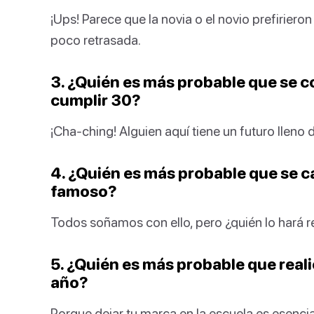
¡Ups! Parece que la novia o el novio prefirier
poco retrasada.
3. ¿Quién es más probable que se c
cumplir 30?
¡Cha-ching! Alguien aquí tiene un futuro lleno d
4. ¿Quién es más probable que se c
famoso?
Todos soñamos con ello, pero ¿quién lo hará r
5. ¿Quién es más probable que real
año?
Porque dejar tu marca en la escuela es esencia