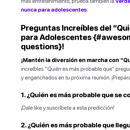
más entretenimiento, prueba también la
verda
nunca para adolescentes
.
Preguntas Increíbles del “Qu
para Adolescentes {#awesom
questions}!
¡Mantén la diversión en marcha con “Q
increíbles “Quién es más probable que” pregu
y enganchados en tu próxima reunión. ¡Prepár
1. ¿Quién es más probable que se 
¡Dale like y suscríbete a esta predicción!
2. ¿Quién es más probable que lleg