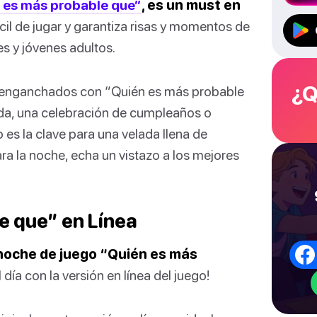
 es más probable que”
, es un must en
cil de jugar y garantiza risas y momentos de
s y jóvenes adultos.
¿Q
s enganchados con “Quién es más probable
da, una celebración de cumpleaños o
o es la clave para una velada llena de
ra la noche, echa un vistazo a los mejores
e que” en Línea
 noche de juego “Quién es más
 día con la versión en línea del juego!