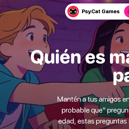
PsyCat Games
Quién es m
p
Mantén a tus amigos en
probable que" pregunt
edad, estas preguntas 