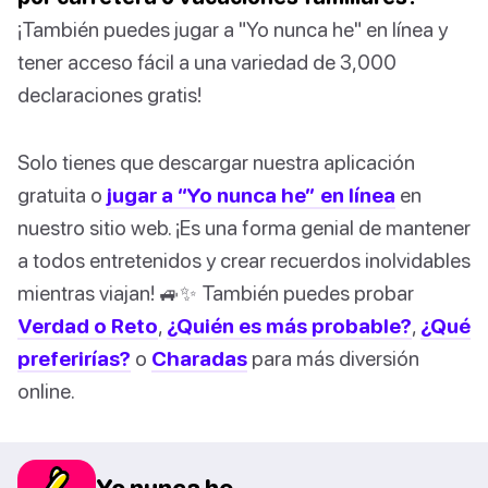
¡También puedes jugar a "Yo nunca he" en línea y
tener acceso fácil a una variedad de 3,000
declaraciones gratis!
Solo tienes que descargar nuestra aplicación
gratuita o
jugar a “Yo nunca he” en línea
en
nuestro sitio web. ¡Es una forma genial de mantener
a todos entretenidos y crear recuerdos inolvidables
mientras viajan! 🚙✨ También puedes probar
Verdad o Reto
,
¿Quién es más probable?
,
¿Qué
preferirías?
o
Charadas
para más diversión
online.
Yo nunca he