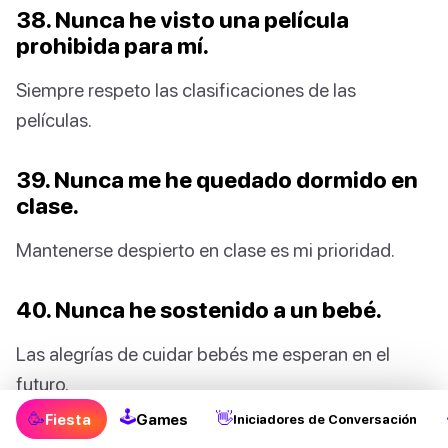
38. Nunca he visto una película
prohibida para mí.
Siempre respeto las clasificaciones de las
películas.
39. Nunca me he quedado dormido en
clase.
Mantenerse despierto en clase es mi prioridad.
40. Nunca he sostenido a un bebé.
Las alegrías de cuidar bebés me esperan en el
futuro.
🕹
🥳
👋
Fiesta
Games
Iniciadores de Conversación
41. Nunca he lanzado un globo de agua