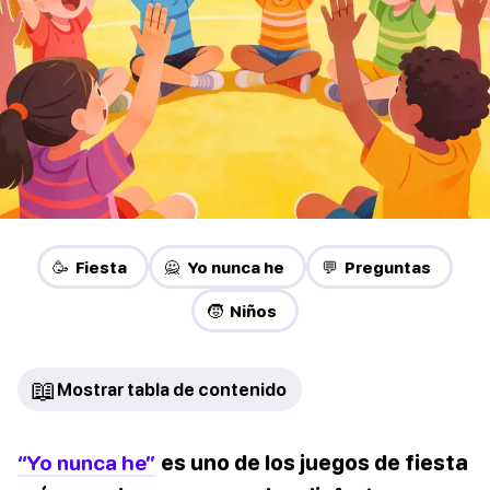
🥳 Fiesta
🙅 Yo nunca he
💬 Preguntas
🧒 Niños
📖
Mostrar tabla de contenido
“Yo nunca he”
es uno de los juegos de fiesta