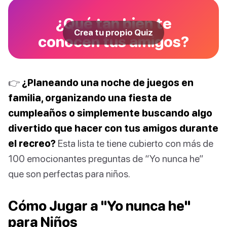
¿Qué tan bien te
Crea tu propio Quiz
conocen tus amigos?
👉
¿Planeando una noche de juegos en
familia, organizando una fiesta de
cumpleaños o simplemente buscando algo
divertido que hacer con tus amigos durante
el recreo?
Esta lista te tiene cubierto con más de
100 emocionantes preguntas de “Yo nunca he”
que son perfectas para niños.
Cómo Jugar a "Yo nunca he"
para Niños