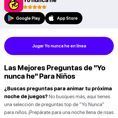
Google Play
App Store
Jugar Yo nunca he en línea
Las Mejores Preguntas de "Yo
nunca he" Para Niños
¿Buscas preguntas para animar tu próxima
noche de juegos?
No busques más, aquí tienes
una selección de preguntas top de “Yo Nunca”
para niños. ¡Prepárate para una noche llena de risas